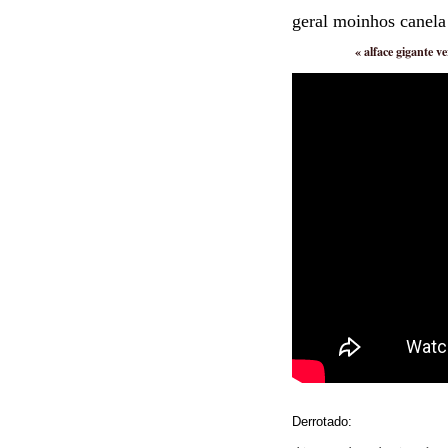
geral moinhos canela 
«
alface gigante v
Derrotado: