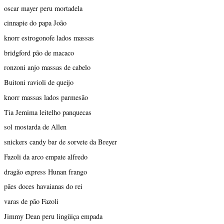
oscar mayer peru mortadela
cinnapie do papa João
knorr estrogonofe lados massas
bridgford pão de macaco
ronzoni anjo massas de cabelo
Buitoni ravioli de queijo
knorr massas lados parmesão
Tia Jemima leitelho panquecas
sol mostarda de Allen
snickers candy bar de sorvete da Breyer
Fazoli da arco empate alfredo
dragão express Hunan frango
pães doces havaianas do rei
varas de pão Fazoli
Jimmy Dean peru lingüiça empada