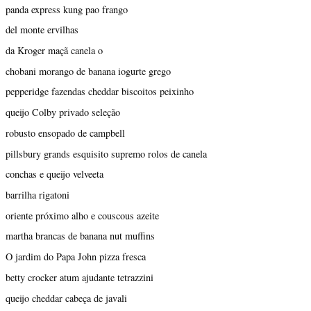
panda express kung pao frango
del monte ervilhas
da Kroger maçã canela o
chobani morango de banana iogurte grego
pepperidge fazendas cheddar biscoitos peixinho
queijo Colby privado seleção
robusto ensopado de campbell
pillsbury grands esquisito supremo rolos de canela
conchas e queijo velveeta
barrilha rigatoni
oriente próximo alho e couscous azeite
martha brancas de banana nut muffins
O jardim do Papa John pizza fresca
betty crocker atum ajudante tetrazzini
queijo cheddar cabeça de javali