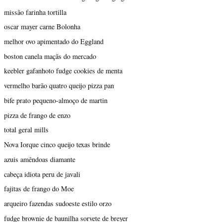
missão farinha tortilla
oscar mayer carne Bolonha
melhor ovo apimentado do Eggland
boston canela maçãs do mercado
keebler gafanhoto fudge cookies de menta
vermelho barão quatro queijo pizza pan
bife prato pequeno-almoço de martin
pizza de frango de enzo
total geral mills
Nova Iorque cinco queijo texas brinde
azuis amêndoas diamante
cabeça idiota peru de javali
fajitas de frango do Moe
arqueiro fazendas sudoeste estilo orzo
fudge brownie de baunilha sorvete de breyer