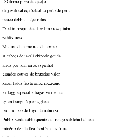
DiGiorno pizza de queijo
de javali cabeça Salsalito peito de peru
pouco debbie suíço rolos
Dunkin rosquinhas key lime rosquinha
publix uvas
Mistura de carne assada hormel
A cabeça de javali chipotle gouda
arroz por roni arroz espanhol
grandes couves de bruxelas valor
knorr lados fiesta arroz mexicano
kellogg especial k bagas vermelhas
tyson frango à parmegiana
próprio pão de trigo da natureza
Publix verde sábio quente de frango salsicha italiana
minério de ida fast food batatas fritas