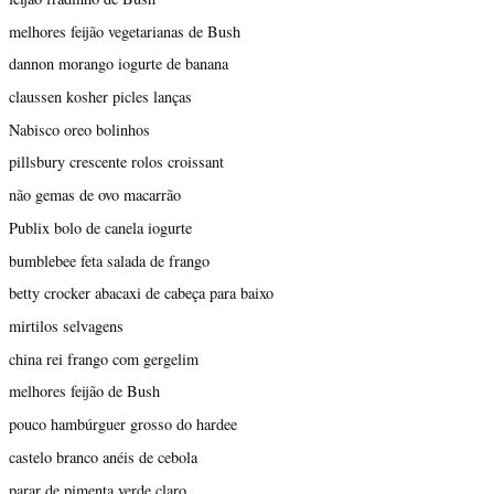
melhores feijão vegetarianas de Bush
dannon morango iogurte de banana
claussen kosher picles lanças
Nabisco oreo bolinhos
pillsbury crescente rolos croissant
não gemas de ovo macarrão
Publix bolo de canela iogurte
bumblebee feta salada de frango
betty crocker abacaxi de cabeça para baixo
mirtilos selvagens
china rei frango com gergelim
melhores feijão de Bush
pouco hambúrguer grosso do hardee
castelo branco anéis de cebola
parar de pimenta verde claro