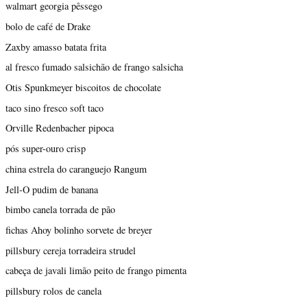
walmart georgia pêssego
bolo de café de Drake
Zaxby amasso batata frita
al fresco fumado salsichão de frango salsicha
Otis Spunkmeyer biscoitos de chocolate
taco sino fresco soft taco
Orville Redenbacher pipoca
pós super-ouro crisp
china estrela do caranguejo Rangum
Jell-O pudim de banana
bimbo canela torrada de pão
fichas Ahoy bolinho sorvete de breyer
pillsbury cereja torradeira strudel
cabeça de javali limão peito de frango pimenta
pillsbury rolos de canela