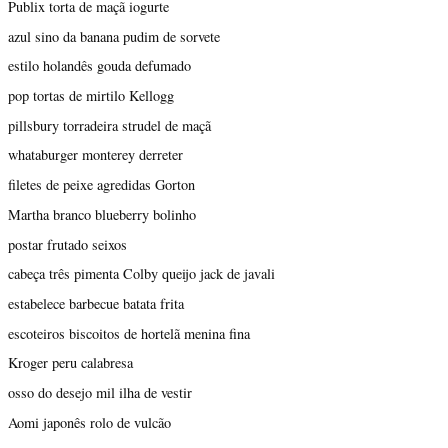
Publix torta de maçã iogurte
azul sino da banana pudim de sorvete
estilo holandês gouda defumado
pop tortas de mirtilo Kellogg
pillsbury torradeira strudel de maçã
whataburger monterey derreter
filetes de peixe agredidas Gorton
Martha branco blueberry bolinho
postar frutado seixos
cabeça três pimenta Colby queijo jack de javali
estabelece barbecue batata frita
escoteiros biscoitos de hortelã menina fina
Kroger peru calabresa
osso do desejo mil ilha de vestir
Aomi japonês rolo de vulcão