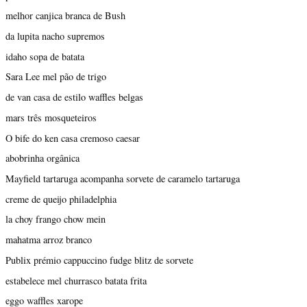
melhor canjica branca de Bush
da lupita nacho supremos
idaho sopa de batata
Sara Lee mel pão de trigo
de van casa de estilo waffles belgas
mars três mosqueteiros
O bife do ken casa cremoso caesar
abobrinha orgânica
Mayfield tartaruga acompanha sorvete de caramelo tartaruga
creme de queijo philadelphia
la choy frango chow mein
mahatma arroz branco
Publix prémio cappuccino fudge blitz de sorvete
estabelece mel churrasco batata frita
eggo waffles xarope