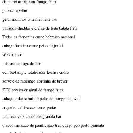
china rei arroz com frango frito
publix repolho
geral moinhos wheaties leite 1%
babados cheddar e creme de leite batata frita
Todas as franquias carne hebraico nacional
cabeça fumeiro carne peito de javali
sônica tater
mistura da fuga do kar
deli ba-tampte totalidades kosher endro
sorvete de morango Tortinha de breyer
KFC receita original de frango frito
cabeça ardente búfalo peito de frango de javali
arqueiro cultiva azeitonas pretas
natureza vale chocolate granola bar
o novo mercado de panificação três queijo pão preto pimenta