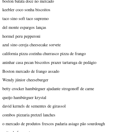
boston batata doce no mercado
keebler coco sonha biscoitos
taco sino soft taco supremo
del monte espargos lanças
hormel peru pepperoni
azul sino cereja cheesecake sorvete
california pizza cozinha churrasco pizza de frango
aninhar casa pecan biscoitos prazer tartaruga de pedágio
Boston mercado de frango assado
Wendy júnior cheeseburger
betty crocker hambúrguer ajudante strogonoff de carne
queijo hambúrguer krystal
david kernels de sementes de girassol
combos pizzaria pretzel lanches
o mercado de produtos frescos padaria asiago pão sourdough