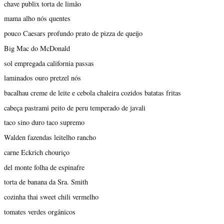
chave publix torta de limão
mama alho nós quentes
pouco Caesars profundo prato de pizza de queijo
Big Mac do McDonald
sol empregada california passas
laminados ouro pretzel nós
bacalhau creme de leite e cebola chaleira cozidos batatas fritas
cabeça pastrami peito de peru temperado de javali
taco sino duro taco supremo
Walden fazendas leitelho rancho
carne Eckrich chouriço
del monte folha de espinafre
torta de banana da Sra. Smith
cozinha thai sweet chili vermelho
tomates verdes orgânicos