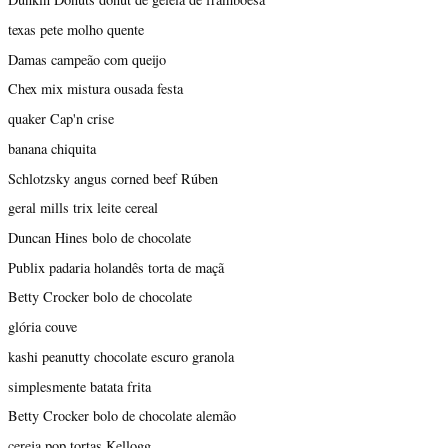
texas pete molho quente
Damas campeão com queijo
Chex mix mistura ousada festa
quaker Cap'n crise
banana chiquita
Schlotzsky angus corned beef Rúben
geral mills trix leite cereal
Duncan Hines bolo de chocolate
Publix padaria holandês torta de maçã
Betty Crocker bolo de chocolate
glória couve
kashi peanutty chocolate escuro granola
simplesmente batata frita
Betty Crocker bolo de chocolate alemão
cereja pop tortas Kellogg