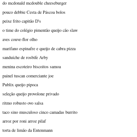
do mcdonald mcdouble cheeseburger
pouco debbie Cesta de Páscoa bolos
peixe frito capitão D's
o time do colégio pimentão queijo cão slaw
aves couve-flor olho
marifano espinafre e queijo de cabra pizza
sanduíche de rosbife Arby
menina escoteiro biscoitos samoa
painel tuscan comerciante joe
Publix queijo pipoca
seleção queijo provolone privado
ritmo robusto ovo salsa
taco sino musculoso cinco camadas burrito
arroz por roni arroz pilaf
torta de limão da Entenmann