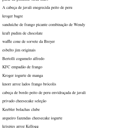
A cabeça de javali enegrecida peito de peru
kroger bagre
sanduíche de frango picante combinação de Wendy
kraft pudim de chocolate
waffle cone de sorvete da Breyer
esbelto jim originais
Bertolli cogumelo alfredo
KFC empadão de frango
Kroger iogurte de manga
knorr arroz lados frango brócolis
cabeça de bordo peito de peru envidraçada de javali
privado cheesecake seleção
Keebler bolachas clube
arqueiro fazendas cheesecake iogurte
krispies arroz Kellogg