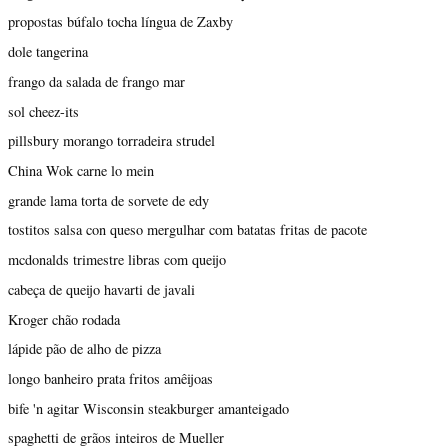
propostas búfalo tocha língua de Zaxby
dole tangerina
frango da salada de frango mar
sol cheez-its
pillsbury morango torradeira strudel
China Wok carne lo mein
grande lama torta de sorvete de edy
tostitos salsa con queso mergulhar com batatas fritas de pacote
mcdonalds trimestre libras com queijo
cabeça de queijo havarti de javali
Kroger chão rodada
lápide pão de alho de pizza
longo banheiro prata fritos amêijoas
bife 'n agitar Wisconsin steakburger amanteigado
spaghetti de grãos inteiros de Mueller