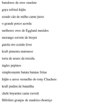
batedores de ovos omelete
goya refried feijão
estado cão de milho carne justo
o grande porco acorda
melhores ovos de Eggland mexidos
morango sorvete de breyer
gaiola ovo cozido livre
kraft pimenta maionese
torta de nozes da torcida
ingles pepinos
simplesmente batata batatas fritas
feijão e arroz vermelho do tony Chachere
kraft pudim de baunilha
chefe boyardee carne ravioli
Hillshire granjas de madeira chouriço