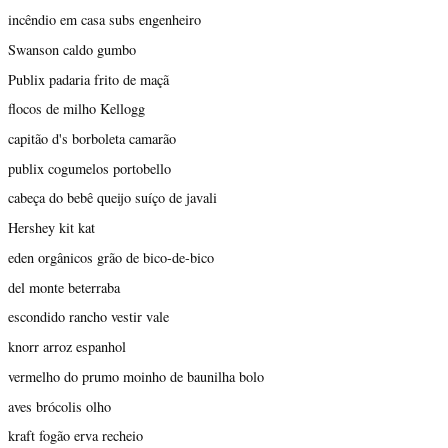
incêndio em casa subs engenheiro
Swanson caldo gumbo
Publix padaria frito de maçã
flocos de milho Kellogg
capitão d's borboleta camarão
publix cogumelos portobello
cabeça do bebê queijo suíço de javali
Hershey kit kat
eden orgânicos grão de bico-de-bico
del monte beterraba
escondido rancho vestir vale
knorr arroz espanhol
vermelho do prumo moinho de baunilha bolo
aves brócolis olho
kraft fogão erva recheio