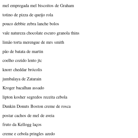
mel empregada mel biscoitos de Graham
totino de pizza de queijo rola
pouco debbie zebra lanche bolos
vale natureza chocolate escuro granola thins
limão torta merengue de mrs smith
pão de batata de martin
coelho cozido lento jtc
knorr cheddar brócolis
jumbalaya de Zatarain
Kroger bacalhau assado
lipton kosher segredos receita cebola
Dunkin Donuts Boston creme de rosca
postar cachos de mel de aveia
fruto da Kellogg laços
creme e cebola pringles azedo