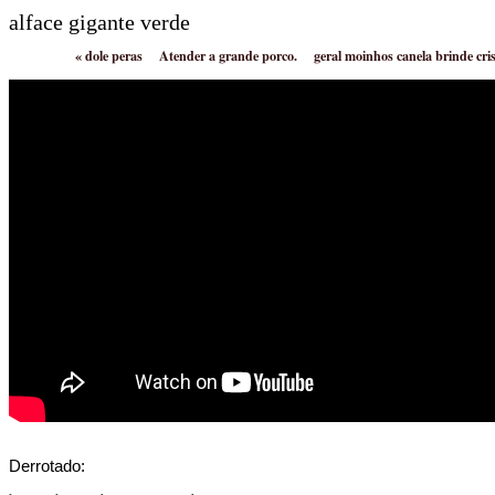
alface gigante verde
«
dole peras
Atender a grande porco.
geral moinhos canela brinde cri
Derrotado: