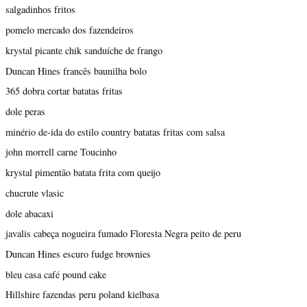
salgadinhos fritos
pomelo mercado dos fazendeiros
krystal picante chik sanduíche de frango
Duncan Hines francês baunilha bolo
365 dobra cortar batatas fritas
dole peras
minério de-ida do estilo country batatas fritas com salsa
john morrell carne Toucinho
krystal pimentão batata frita com queijo
chucrute vlasic
dole abacaxi
javalis cabeça nogueira fumado Floresta Negra peito de peru
Duncan Hines escuro fudge brownies
bleu casa café pound cake
Hillshire fazendas peru poland kielbasa