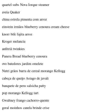
quartel subs Nova Iorque steamer
aveia Quaker
china estrela pimenta com arroz
einstein irmãos blueberry cenoura cream cheese
knorr bife fajita arroz
Kroger melancia
anfitriã twinkies
Panera Bread blueberry cenoura
ovo batedores jardim omelete
Nutri grãos barra de cereal morango Kellogg
cabeça de queijo Asiago de javali
banquete de peru salsicha patty
pop morango Kellogg tart
Gwaltney frango cachorro-quente
geral moinhos canela brinde crise