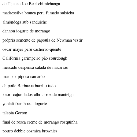
de Tijuana Joe Beef chimichanga
madressilva branca peru fumado salsicha
almôndega sub sanduíche
dannon iogurte de morango
própria semente de papoula de Newman vestir
oscar mayer peru cachorro-quente
Califórnia garimpeiro pão sourdough
mercado despensa salada de macarrão
mar pak pipoca camarão
chipotle Barbacoa burrito tudo
knorr cajun lados alho arroz de manteiga
yoplait framboesa iogurte
talapia Gorton
final de rosca creme de morango rosquinha
pouco debbie cósmica brownies