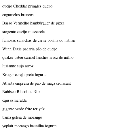
queijo Cheddar pringles queijo
cogumelos brancos
Barão Vermelho hambúrguer de pizza
sargento queijo mussarela
famosas salsichas de carne bovina do nathan
Winn Dixie padaria pão de queijo
quaker bateu carmel lanches arroz de milho
luzianne sujo arroz
Kroger cereja preta iogurte
Atlanta empresa de pão de maçã croissant
Nabisco Biscoitos Ritz
caju esmeralda
gigante verde frite teriyaki
bama geléia de morango
yoplait morango baunilha iogurte