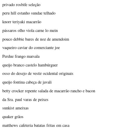
privado rosbife seleção
peru hill estanho sundae telhado
knorr teriyaki macarrão
pássaros olho viola carne lo mein
pouco debbie bares de noz de amendoim
vaqueiro caviar do comerciante joe
Perdue frango marsala
queijo branco castelo hambúrguer
osso do desejo de vestir ocidental originais
queijo fontina cabeça de javali
betty crocker repente salada de macarrão rancho e bacon
da Sra. paul varas de peixes
sunkist ameixas
quaker grãos
matthews cafeteria batatas fritas em casa