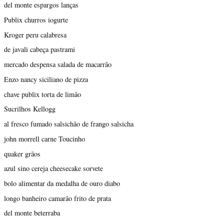
del monte espargos lanças
Publix churros iogurte
Kroger peru calabresa
de javali cabeça pastrami
mercado despensa salada de macarrão
Enzo nancy siciliano de pizza
chave publix torta de limão
Sucrilhos Kellogg
al fresco fumado salsichão de frango salsicha
john morrell carne Toucinho
quaker grãos
azul sino cereja cheesecake sorvete
bolo alimentar da medalha de ouro diabo
longo banheiro camarão frito de prata
del monte beterraba