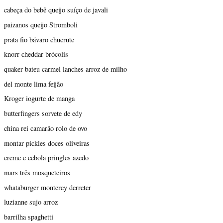
cabeça do bebê queijo suíço de javali
paizanos queijo Stromboli
prata fio bávaro chucrute
knorr cheddar brócolis
quaker bateu carmel lanches arroz de milho
del monte lima feijão
Kroger iogurte de manga
butterfingers sorvete de edy
china rei camarão rolo de ovo
montar pickles doces oliveiras
creme e cebola pringles azedo
mars três mosqueteiros
whataburger monterey derreter
luzianne sujo arroz
barrilha spaghetti