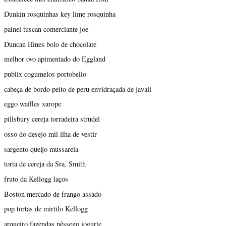
Dunkin rosquinhas key lime rosquinha
painel tuscan comerciante joe
Duncan Hines bolo de chocolate
melhor ovo apimentado do Eggland
publix cogumelos portobello
cabeça de bordo peito de peru envidraçada de javali
eggo waffles xarope
pillsbury cereja torradeira strudel
osso do desejo mil ilha de vestir
sargento queijo mussarela
torta de cereja da Sra. Smith
fruto da Kellogg laços
Boston mercado de frango assado
pop tortas de mirtilo Kellogg
arqueiro fazendas pêssego iogurte