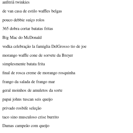
anfitriã twinkies
de van casa de estilo waffles belgas
pouco debbie suíço rolos
365 dobra cortar batatas fritas
Big Mac do McDonald
vodka celebração la famiglia DelGrosso tio de joe
morango waffle cone de sorvete da Breyer
simplesmente batata frita
final de rosca creme de morango rosquinha
frango da salada de frango mar
geral moinhos de amuletos da sorte
papai johns tuscan seis queijo
privado rosbife seleção
taco sino musculoso crise burrito
Damas campeão com queijo