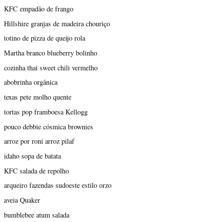
KFC empadão de frango
Hillshire granjas de madeira chouriço
totino de pizza de queijo rola
Martha branco blueberry bolinho
cozinha thai sweet chili vermelho
abobrinha orgânica
texas pete molho quente
tortas pop framboesa Kellogg
pouco debbie cósmica brownies
arroz por roni arroz pilaf
idaho sopa de batata
KFC salada de repolho
arqueiro fazendas sudoeste estilo orzo
aveia Quaker
bumblebee atum salada