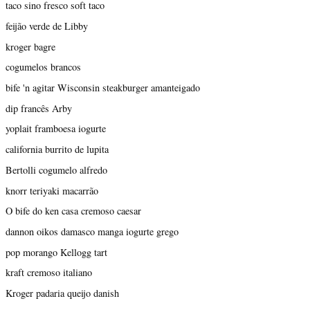
taco sino fresco soft taco
feijão verde de Libby
kroger bagre
cogumelos brancos
bife 'n agitar Wisconsin steakburger amanteigado
dip francês Arby
yoplait framboesa iogurte
california burrito de lupita
Bertolli cogumelo alfredo
knorr teriyaki macarrão
O bife do ken casa cremoso caesar
dannon oikos damasco manga iogurte grego
pop morango Kellogg tart
kraft cremoso italiano
Kroger padaria queijo danish