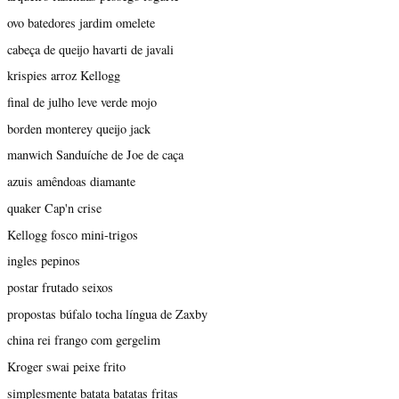
ovo batedores jardim omelete
cabeça de queijo havarti de javali
krispies arroz Kellogg
final de julho leve verde mojo
borden monterey queijo jack
manwich Sanduíche de Joe de caça
azuis amêndoas diamante
quaker Cap'n crise
Kellogg fosco mini-trigos
ingles pepinos
postar frutado seixos
propostas búfalo tocha língua de Zaxby
china rei frango com gergelim
Kroger swai peixe frito
simplesmente batata batatas fritas