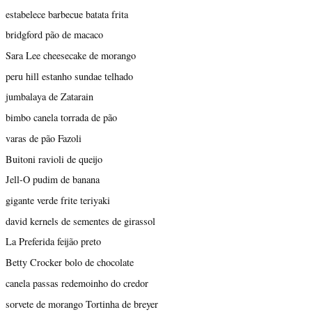
estabelece barbecue batata frita
bridgford pão de macaco
Sara Lee cheesecake de morango
peru hill estanho sundae telhado
jumbalaya de Zatarain
bimbo canela torrada de pão
varas de pão Fazoli
Buitoni ravioli de queijo
Jell-O pudim de banana
gigante verde frite teriyaki
david kernels de sementes de girassol
La Preferida feijão preto
Betty Crocker bolo de chocolate
canela passas redemoinho do credor
sorvete de morango Tortinha de breyer