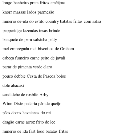
longo banheiro prata fritos amêijoas
knorr massas lados parmesão
minério de-ida do estilo country batatas fritas com salsa
pepperidge fazendas texas brinde
banquete de peru salsicha patty
mel empregada mel biscoitos de Graham
cabeça fumeiro carne peito de javali
parar de pimenta verde claro
pouco debbie Cesta de Páscoa bolos
dole abacaxi
sanduíche de rosbife Arby
Winn Dixie padaria pão de queijo
pães doces havaianas do rei
dragão carne arroz frito de lee
minério de ida fast food batatas fritas