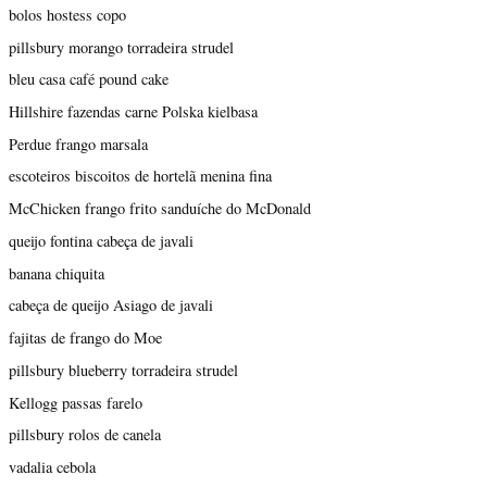
bolos hostess copo
pillsbury morango torradeira strudel
bleu casa café pound cake
Hillshire fazendas carne Polska kielbasa
Perdue frango marsala
escoteiros biscoitos de hortelã menina fina
McChicken frango frito sanduíche do McDonald
queijo fontina cabeça de javali
banana chiquita
cabeça de queijo Asiago de javali
fajitas de frango do Moe
pillsbury blueberry torradeira strudel
Kellogg passas farelo
pillsbury rolos de canela
vadalia cebola