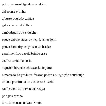
peter pan manteiga de amendoim
del monte ervilhas
arbusto dourado canjica
gaiola ovo cozido livre
almôndega sub sanduíche
pouco debbie bares de noz de amendoim
pouco hambúrguer grosso do hardee
geral moinhos canela brinde crise
coelho cozido lento jtc
arqueiro fazendas cheesecake iogurte
o mercado de produtos frescos padaria asiago pão sourdough
oriente próximo alho e couscous azeite
waffle cone de sorvete da Breyer
pringles rancho
torta de banana da Sra. Smith