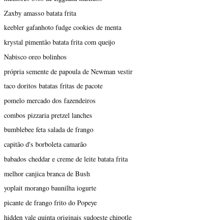
Zaxby amasso batata frita
keebler gafanhoto fudge cookies de menta
krystal pimentão batata frita com queijo
Nabisco oreo bolinhos
própria semente de papoula de Newman vestir
taco doritos batatas fritas de pacote
pomelo mercado dos fazendeiros
combos pizzaria pretzel lanches
bumblebee feta salada de frango
capitão d's borboleta camarão
babados cheddar e creme de leite batata frita
melhor canjica branca de Bush
yoplait morango baunilha iogurte
picante de frango frito do Popeye
hidden vale quinta originais sudoeste chipotle