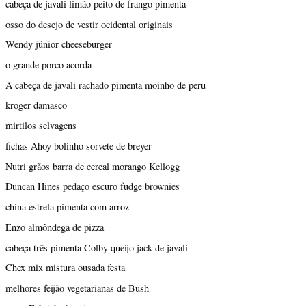
cabeça de javali limão peito de frango pimenta
osso do desejo de vestir ocidental originais
Wendy júnior cheeseburger
o grande porco acorda
A cabeça de javali rachado pimenta moinho de peru
kroger damasco
mirtilos selvagens
fichas Ahoy bolinho sorvete de breyer
Nutri grãos barra de cereal morango Kellogg
Duncan Hines pedaço escuro fudge brownies
china estrela pimenta com arroz
Enzo almôndega de pizza
cabeça três pimenta Colby queijo jack de javali
Chex mix mistura ousada festa
melhores feijão vegetarianas de Bush