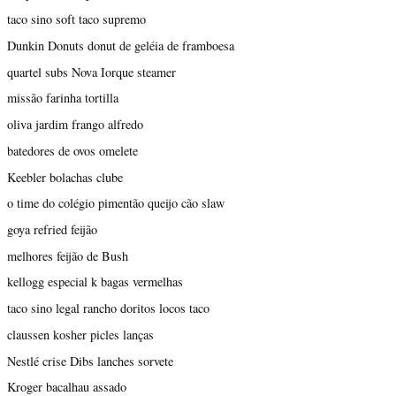
taco sino soft taco supremo
Dunkin Donuts donut de geléia de framboesa
quartel subs Nova Iorque steamer
missão farinha tortilla
oliva jardim frango alfredo
batedores de ovos omelete
Keebler bolachas clube
o time do colégio pimentão queijo cão slaw
goya refried feijão
melhores feijão de Bush
kellogg especial k bagas vermelhas
taco sino legal rancho doritos locos taco
claussen kosher picles lanças
Nestlé crise Dibs lanches sorvete
Kroger bacalhau assado