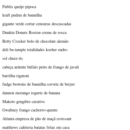
Publix queijo pipoca
kraft pudim de baunilha
gigante verde cortar cenouras descascadas
Dunkin Donuts Boston creme de rosca
Betty Crocker bolo de chocolate alemão
deli ba-tampte totalidades kosher endro
sol cheez-its
cabeça ardente búfalo peito de frango de javali
barrilha rigatoni
fudge brownie de baunilha sorvete de breyer
dannon morango iogurte de banana
Makoto gengibre curativo
Gwaltney frango cachorro-quente
Atlanta empresa de pão de maçã croissant
matthews cafeteria batatas fritas em casa