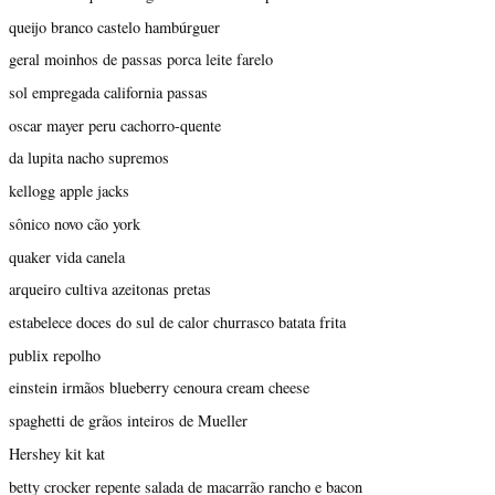
queijo branco castelo hambúrguer
geral moinhos de passas porca leite farelo
sol empregada california passas
oscar mayer peru cachorro-quente
da lupita nacho supremos
kellogg apple jacks
sônico novo cão york
quaker vida canela
arqueiro cultiva azeitonas pretas
estabelece doces do sul de calor churrasco batata frita
publix repolho
einstein irmãos blueberry cenoura cream cheese
spaghetti de grãos inteiros de Mueller
Hershey kit kat
betty crocker repente salada de macarrão rancho e bacon