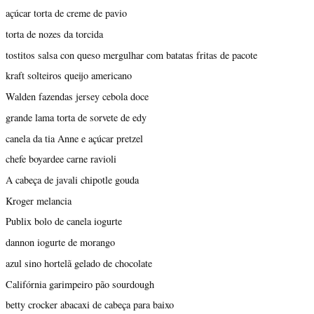
açúcar torta de creme de pavio
torta de nozes da torcida
tostitos salsa con queso mergulhar com batatas fritas de pacote
kraft solteiros queijo americano
Walden fazendas jersey cebola doce
grande lama torta de sorvete de edy
canela da tia Anne e açúcar pretzel
chefe boyardee carne ravioli
A cabeça de javali chipotle gouda
Kroger melancia
Publix bolo de canela iogurte
dannon iogurte de morango
azul sino hortelã gelado de chocolate
Califórnia garimpeiro pão sourdough
betty crocker abacaxi de cabeça para baixo