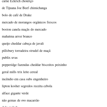
carne Eckrich chouriço
de Tijuana Joe Beef chimichanga
bolo de café de Drake
mercado de morangos orgânicos frescos
boston canela maçãs do mercado
mahatma arroz branco
queijo cheddar cabeça de javali
pillsbury torradeira strudel de maçã
publix uvas
pepperidge fazendas cheddar biscoitos peixinho
geral mills trix leite cereal
incêndio em casa subs engenheiro
lipton kosher segredos receita cebola
alface gigante verde
não gemas de ovo macarrão