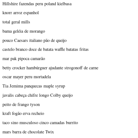
Hillshire fazendas peru poland kielbasa
knorr arroz espanhol
total geral mills
bama geléia de morango
pouco Caesars italiano pão de queijo
castelo branco doce de batata waffle batatas fritas
mar pak pipoca camarão
betty crocker hambúrguer ajudante strogonoff de carne
oscar mayer peru mortadela
Tia Jemima panquecas maple syrup
javalis cabeça chifre longo Colby queijo
peito de frango tyson
kraft fogão erva recheio
taco sino musculoso cinco camadas burrito
mars barra de chocolate Twix