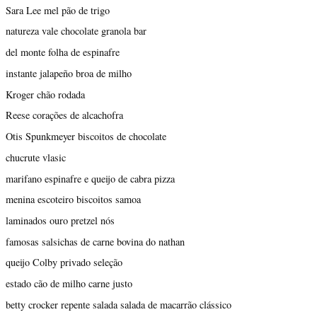
Sara Lee mel pão de trigo
natureza vale chocolate granola bar
del monte folha de espinafre
instante jalapeño broa de milho
Kroger chão rodada
Reese corações de alcachofra
Otis Spunkmeyer biscoitos de chocolate
chucrute vlasic
marifano espinafre e queijo de cabra pizza
menina escoteiro biscoitos samoa
laminados ouro pretzel nós
famosas salsichas de carne bovina do nathan
queijo Colby privado seleção
estado cão de milho carne justo
betty crocker repente salada salada de macarrão clássico