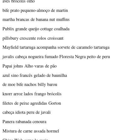
aves brócolis olho
bife prato pequeno-almoço de martin
martha brancas de banana nut muffins
Publix grande queijo cottage coalhada
pillsbury crescente rolos croissant
Mayfield tartaruga acompanha sorvete de caramelo tartaruga
javalis cabeça nogueira fumado Floresta Negra peito de peru
Papai johns Alho varas de pão
azul sino francês gelado de baunilha
de moe bife nachos billy barou
knorr arroz lados frango brócolis
filetes de peixe agredidas Gorton
cabeça idiota peru de javali
Panera rabanada cenoura
Mistura de carne assada hormel