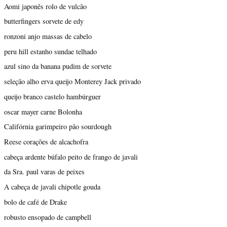
Aomi japonês rolo de vulcão
butterfingers sorvete de edy
ronzoni anjo massas de cabelo
peru hill estanho sundae telhado
azul sino da banana pudim de sorvete
seleção alho erva queijo Monterey Jack privado
queijo branco castelo hambúrguer
oscar mayer carne Bolonha
Califórnia garimpeiro pão sourdough
Reese corações de alcachofra
cabeça ardente búfalo peito de frango de javali
da Sra. paul varas de peixes
A cabeça de javali chipotle gouda
bolo de café de Drake
robusto ensopado de campbell