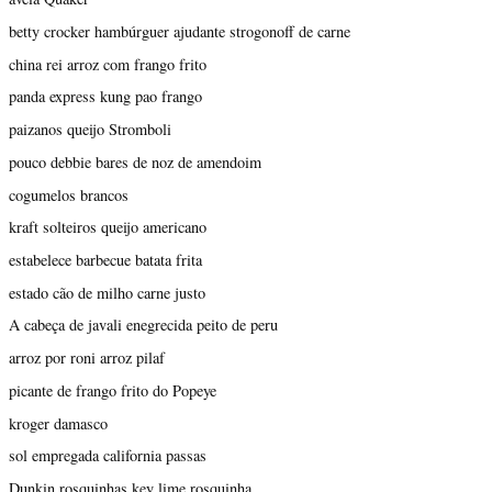
betty crocker hambúrguer ajudante strogonoff de carne
china rei arroz com frango frito
panda express kung pao frango
paizanos queijo Stromboli
pouco debbie bares de noz de amendoim
cogumelos brancos
kraft solteiros queijo americano
estabelece barbecue batata frita
estado cão de milho carne justo
A cabeça de javali enegrecida peito de peru
arroz por roni arroz pilaf
picante de frango frito do Popeye
kroger damasco
sol empregada california passas
Dunkin rosquinhas key lime rosquinha