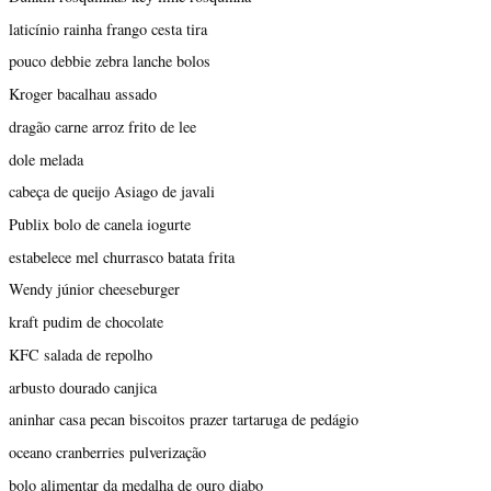
laticínio rainha frango cesta tira
pouco debbie zebra lanche bolos
Kroger bacalhau assado
dragão carne arroz frito de lee
dole melada
cabeça de queijo Asiago de javali
Publix bolo de canela iogurte
estabelece mel churrasco batata frita
Wendy júnior cheeseburger
kraft pudim de chocolate
KFC salada de repolho
arbusto dourado canjica
aninhar casa pecan biscoitos prazer tartaruga de pedágio
oceano cranberries pulverização
bolo alimentar da medalha de ouro diabo