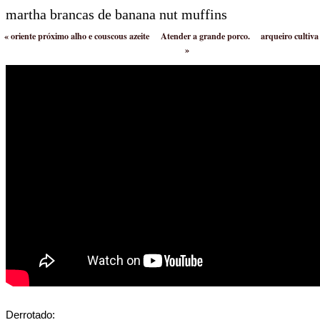
martha brancas de banana nut muffins
«
oriente próximo alho e couscous azeite
Atender a grande porco.
arqueiro cultiva
»
Derrotado: