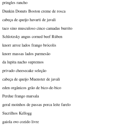
pringles rancho
Dunkin Donuts Boston creme de rosca
cabeça de queijo havarti de javali
taco sino musculoso cinco camadas burrito
Schlotzsky angus corned beef Rúben
knorr arroz lados frango brócolis
knorr massas lados parmesão
da lupita nacho supremos
privado cheesecake seleção
cabeça de queijo Muenster de javali
eden orgânicos grão de bico-de-bico
Perdue frango marsala
geral moinhos de passas porca leite farelo
Sucrilhos Kellogg
gaiola ovo cozido livre