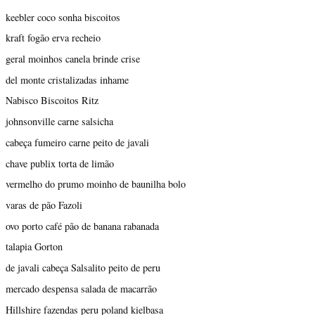
keebler coco sonha biscoitos
kraft fogão erva recheio
geral moinhos canela brinde crise
del monte cristalizadas inhame
Nabisco Biscoitos Ritz
johnsonville carne salsicha
cabeça fumeiro carne peito de javali
chave publix torta de limão
vermelho do prumo moinho de baunilha bolo
varas de pão Fazoli
ovo porto café pão de banana rabanada
talapia Gorton
de javali cabeça Salsalito peito de peru
mercado despensa salada de macarrão
Hillshire fazendas peru poland kielbasa