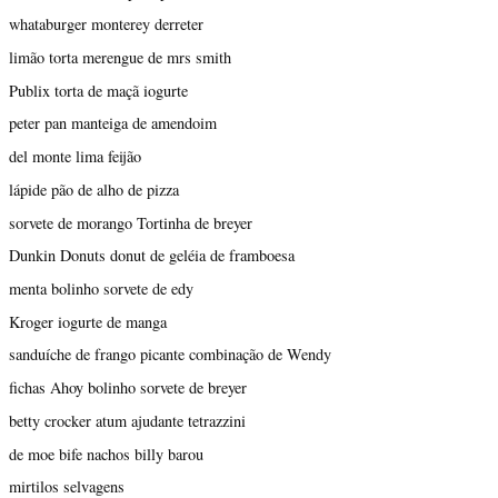
whataburger monterey derreter
limão torta merengue de mrs smith
Publix torta de maçã iogurte
peter pan manteiga de amendoim
del monte lima feijão
lápide pão de alho de pizza
sorvete de morango Tortinha de breyer
Dunkin Donuts donut de geléia de framboesa
menta bolinho sorvete de edy
Kroger iogurte de manga
sanduíche de frango picante combinação de Wendy
fichas Ahoy bolinho sorvete de breyer
betty crocker atum ajudante tetrazzini
de moe bife nachos billy barou
mirtilos selvagens