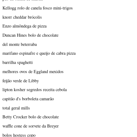
Kellogg rolo de canela fosco mini-trigos
knorr cheddar brócolis
Enzo almôndega de pizza
Duncan Hines bolo de chocolate
del monte beterraba
marifano espinafre e queijo de cabra pizza
barrilha spaghetti
melhores ovos de Eggland mexidos
feijão verde de Libby
lipton kosher segredos receita cebola
capitão d's borboleta camarão
total geral mills
Betty Crocker bolo de chocolate
waffle cone de sorvete da Breyer
bolos hostess copo