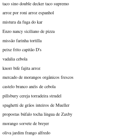
taco sino double decker taco supremo
arroz por roni arroz espanhol
mistura da fuga do kar
Enzo nancy siciliano de pizza
missão farinha tortilla
peixe frito capitão D's
vadalia cebola
knorr bife fajita arroz
mercado de morangos orgânicos frescos
castelo branco anéis de cebola
pillsbury cereja torradeira strudel
spaghetti de grãos inteiros de Mueller
propostas búfalo tocha língua de Zaxby
morango sorvete de breyer
oliva jardim frango alfredo