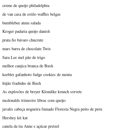
creme de queijo philadelphia
de van casa de estilo waffles belgas
bumblebee atum salada
Kroger padaria queijo danish
prata fio bávaro chucrute
mars barra de chocolate Twix
Sara Lee mel pão de trigo
melhor canjica branca de Bush
keebler gafanhoto fudge cookies de menta
feijão fradinho de Bush
As explosões de breyer Klondike krunch sorvete
mcdonalds trimestre libras com queijo
javalis cabeça nogueira fumado Floresta Negra peito de peru
Hershey kit kat
canela da tia Anne e açúcar pretzel