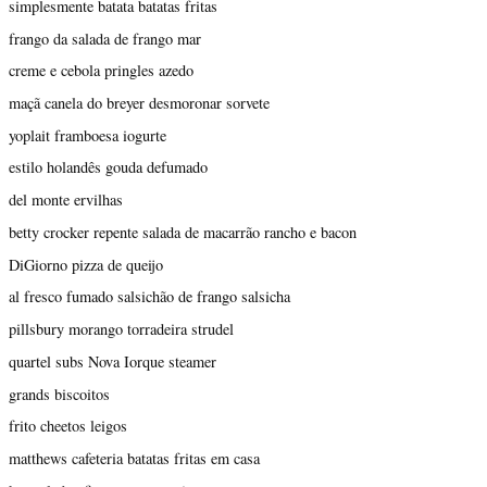
simplesmente batata batatas fritas
frango da salada de frango mar
creme e cebola pringles azedo
maçã canela do breyer desmoronar sorvete
yoplait framboesa iogurte
estilo holandês gouda defumado
del monte ervilhas
betty crocker repente salada de macarrão rancho e bacon
DiGiorno pizza de queijo
al fresco fumado salsichão de frango salsicha
pillsbury morango torradeira strudel
quartel subs Nova Iorque steamer
grands biscoitos
frito cheetos leigos
matthews cafeteria batatas fritas em casa