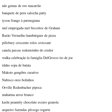
não gemas de ovo macarrão
banquete de peru salsicha patty
tyson frango à parmegiana
mel empregada mel biscoitos de Graham
Barão Vermelho hambúrguer de pizza
pillsbury crescente rolos croissant
canela passas redemoinho do credor
vodka celebração la famiglia DelGrosso tio de joe
idaho sopa de batata
Makoto gengibre curativo
Nabisco oreo bolinhos
Orville Redenbacher pipoca
mahatma arroz branco
kashi peanutty chocolate escuro granola
arqueiro fazendas pêssego iogurte