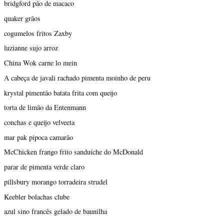
bridgford pão de macaco
quaker grãos
cogumelos fritos Zaxby
luzianne sujo arroz
China Wok carne lo mein
A cabeça de javali rachado pimenta moinho de peru
krystal pimentão batata frita com queijo
torta de limão da Entenmann
conchas e queijo velveeta
mar pak pipoca camarão
McChicken frango frito sanduíche do McDonald
parar de pimenta verde claro
pillsbury morango torradeira strudel
Keebler bolachas clube
azul sino francês gelado de baunilha