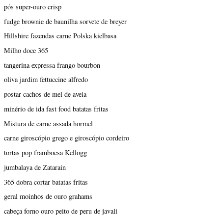
pós super-ouro crisp
fudge brownie de baunilha sorvete de breyer
Hillshire fazendas carne Polska kielbasa
Milho doce 365
tangerina expressa frango bourbon
oliva jardim fettuccine alfredo
postar cachos de mel de aveia
minério de ida fast food batatas fritas
Mistura de carne assada hormel
carne giroscópio grego e giroscópio cordeiro
tortas pop framboesa Kellogg
jumbalaya de Zatarain
365 dobra cortar batatas fritas
geral moinhos de ouro grahams
cabeça forno ouro peito de peru de javali