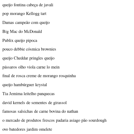
queijo fontina cabeça de javali
pop morango Kellogg tart
Damas campeão com queijo
Big Mac do McDonald
Publix queijo pipoca
pouco debbie cósmica brownies
queijo Cheddar pringles queijo
pássaros olho viola carne lo mein
final de rosca creme de morango rosquinha
queijo hambúrguer krystal
Tia Jemima leitelho panquecas
david kernels de sementes de girassol
famosas salsichas de carne bovina do nathan
o mercado de produtos frescos padaria asiago pão sourdough
ovo batedores jardim omelete