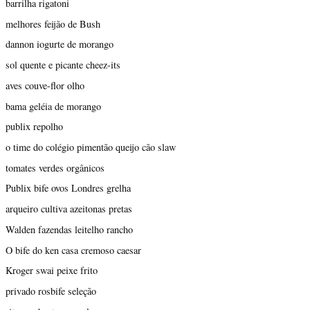
barrilha rigatoni
melhores feijão de Bush
dannon iogurte de morango
sol quente e picante cheez-its
aves couve-flor olho
bama geléia de morango
publix repolho
o time do colégio pimentão queijo cão slaw
tomates verdes orgânicos
Publix bife ovos Londres grelha
arqueiro cultiva azeitonas pretas
Walden fazendas leitelho rancho
O bife do ken casa cremoso caesar
Kroger swai peixe frito
privado rosbife seleção