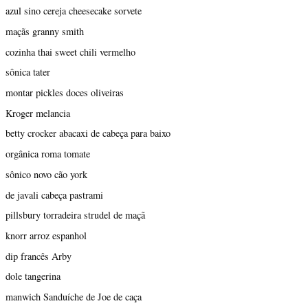
azul sino cereja cheesecake sorvete
maçãs granny smith
cozinha thai sweet chili vermelho
sônica tater
montar pickles doces oliveiras
Kroger melancia
betty crocker abacaxi de cabeça para baixo
orgânica roma tomate
sônico novo cão york
de javali cabeça pastrami
pillsbury torradeira strudel de maçã
knorr arroz espanhol
dip francês Arby
dole tangerina
manwich Sanduíche de Joe de caça