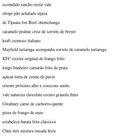
escondido rancho vestir vale
etíope pão achatado injera
de Tijuana Joe Beef chimichanga
caramelo praline crise de sorvete de breyer
kraft cremoso italiano
Mayfield tartaruga acompanha sorvete de caramelo tartaruga
KFC receita original de frango frito
longo banheiro camarão frito de prata
açúcar torta de creme de pavio
oriente próximo alho e couscous azeite
vale natureza chocolate escuro granola thins
Gwaltney carne de cachorro-quente
pizza de frango de enzo
estabelece batata frita clássicos
Chex mix mistura ousada festa