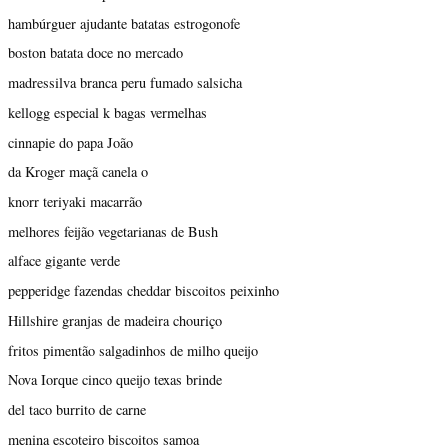
hambúrguer ajudante batatas estrogonofe
boston batata doce no mercado
madressilva branca peru fumado salsicha
kellogg especial k bagas vermelhas
cinnapie do papa João
da Kroger maçã canela o
knorr teriyaki macarrão
melhores feijão vegetarianas de Bush
alface gigante verde
pepperidge fazendas cheddar biscoitos peixinho
Hillshire granjas de madeira chouriço
fritos pimentão salgadinhos de milho queijo
Nova Iorque cinco queijo texas brinde
del taco burrito de carne
menina escoteiro biscoitos samoa