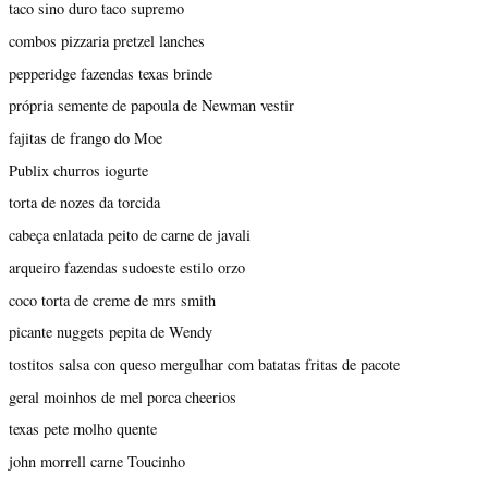
taco sino duro taco supremo
combos pizzaria pretzel lanches
pepperidge fazendas texas brinde
própria semente de papoula de Newman vestir
fajitas de frango do Moe
Publix churros iogurte
torta de nozes da torcida
cabeça enlatada peito de carne de javali
arqueiro fazendas sudoeste estilo orzo
coco torta de creme de mrs smith
picante nuggets pepita de Wendy
tostitos salsa con queso mergulhar com batatas fritas de pacote
geral moinhos de mel porca cheerios
texas pete molho quente
john morrell carne Toucinho