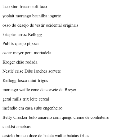
taco sino fresco soft taco
yoplait morango baunilha iogurte
osso do desejo de vestir ocidental originais
krispies arroz Kellogg
Publix queijo pipoca
oscar mayer peru mortadela
Kroger chão rodada
Nestlé crise Dibs lanches sorvete
Kellogg fosco mini-trigos
morango waffle cone de sorvete da Breyer
geral mills trix leite cereal
incêndio em casa subs engenheiro
Betty Crocker bolo amarelo com queijo creme de confeiteiro
sunkist ameixas
castelo branco doce de batata waffle batatas fritas