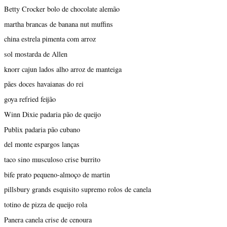
Betty Crocker bolo de chocolate alemão
martha brancas de banana nut muffins
china estrela pimenta com arroz
sol mostarda de Allen
knorr cajun lados alho arroz de manteiga
pães doces havaianas do rei
goya refried feijão
Winn Dixie padaria pão de queijo
Publix padaria pão cubano
del monte espargos lanças
taco sino musculoso crise burrito
bife prato pequeno-almoço de martin
pillsbury grands esquisito supremo rolos de canela
totino de pizza de queijo rola
Panera canela crise de cenoura