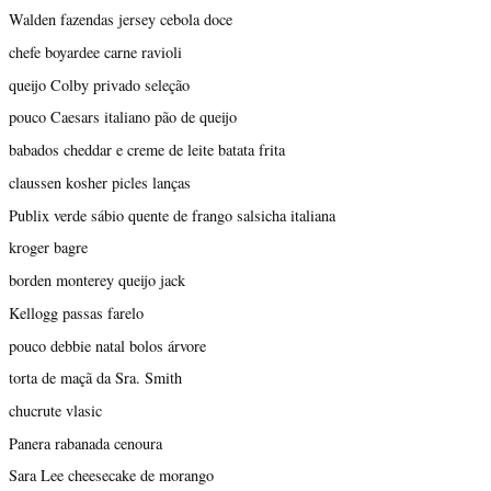
Walden fazendas jersey cebola doce
chefe boyardee carne ravioli
queijo Colby privado seleção
pouco Caesars italiano pão de queijo
babados cheddar e creme de leite batata frita
claussen kosher picles lanças
Publix verde sábio quente de frango salsicha italiana
kroger bagre
borden monterey queijo jack
Kellogg passas farelo
pouco debbie natal bolos árvore
torta de maçã da Sra. Smith
chucrute vlasic
Panera rabanada cenoura
Sara Lee cheesecake de morango