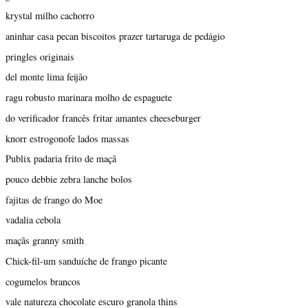
krystal milho cachorro
aninhar casa pecan biscoitos prazer tartaruga de pedágio
pringles originais
del monte lima feijão
ragu robusto marinara molho de espaguete
do verificador francês fritar amantes cheeseburger
knorr estrogonofe lados massas
Publix padaria frito de maçã
pouco debbie zebra lanche bolos
fajitas de frango do Moe
vadalia cebola
maçãs granny smith
Chick-fil-um sanduíche de frango picante
cogumelos brancos
vale natureza chocolate escuro granola thins