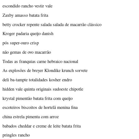
escondido rancho vestir vale
Zaxby amasso batata frita
betty crocker repente salada salada de macarrão clássico
Kroger padaria queijo danish
pós super-ouro crisp
não gemas de ovo macarrão
Todas as franquias carne hebraico nacional
As explosões de breyer Klondike krunch sorvete
deli ba-tampte totalidades kosher endro
hidden vale quinta originais sudoeste chipotle
krystal pimentão batata frita com queijo
escoteiros biscoitos de hortelã menina fina
china estrela pimenta com arroz
babados cheddar e creme de leite batata frita
pringles rancho