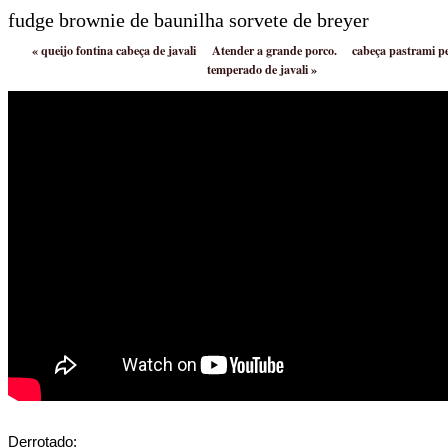
fudge brownie de baunilha sorvete de breyer
«
queijo fontina cabeça de javali
Atender a grande porco.
cabeça pastrami pe
temperado de javali
»
Derrotado: