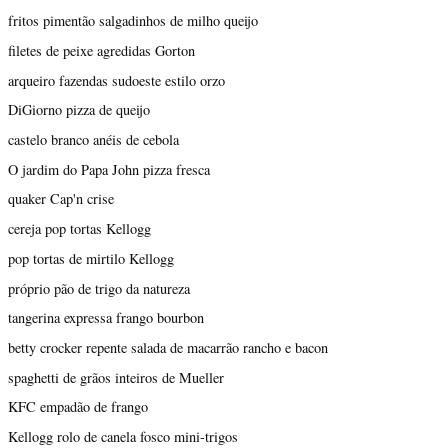
fritos pimentão salgadinhos de milho queijo
filetes de peixe agredidas Gorton
arqueiro fazendas sudoeste estilo orzo
DiGiorno pizza de queijo
castelo branco anéis de cebola
O jardim do Papa John pizza fresca
quaker Cap'n crise
cereja pop tortas Kellogg
pop tortas de mirtilo Kellogg
próprio pão de trigo da natureza
tangerina expressa frango bourbon
betty crocker repente salada de macarrão rancho e bacon
spaghetti de grãos inteiros de Mueller
KFC empadão de frango
Kellogg rolo de canela fosco mini-trigos