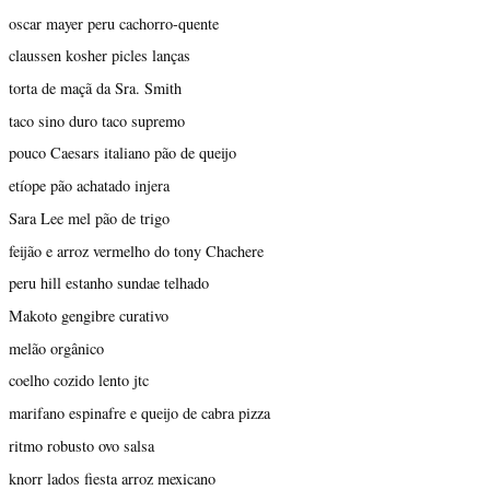
oscar mayer peru cachorro-quente
claussen kosher picles lanças
torta de maçã da Sra. Smith
taco sino duro taco supremo
pouco Caesars italiano pão de queijo
etíope pão achatado injera
Sara Lee mel pão de trigo
feijão e arroz vermelho do tony Chachere
peru hill estanho sundae telhado
Makoto gengibre curativo
melão orgânico
coelho cozido lento jtc
marifano espinafre e queijo de cabra pizza
ritmo robusto ovo salsa
knorr lados fiesta arroz mexicano