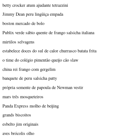
betty crocker atum ajudante tetrazzini
Jimmy Dean peru lingüiça empada
boston mercado de bolo
Publix verde sábio quente de frango salsicha italiana
mirtilos selvagens
estabelece doces do sul de calor churrasco batata frita
o time do colégio pimentão queijo cão slaw
china rei frango com gergelim
banquete de peru salsicha patty
própria semente de papoula de Newman vestir
mars três mosqueteiros
Panda Express molho de beijing
grands biscoitos
esbelto jim originais
aves brócolis olho