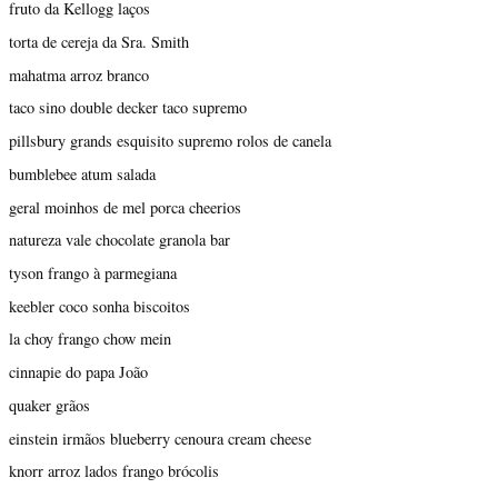
fruto da Kellogg laços
torta de cereja da Sra. Smith
mahatma arroz branco
taco sino double decker taco supremo
pillsbury grands esquisito supremo rolos de canela
bumblebee atum salada
geral moinhos de mel porca cheerios
natureza vale chocolate granola bar
tyson frango à parmegiana
keebler coco sonha biscoitos
la choy frango chow mein
cinnapie do papa João
quaker grãos
einstein irmãos blueberry cenoura cream cheese
knorr arroz lados frango brócolis