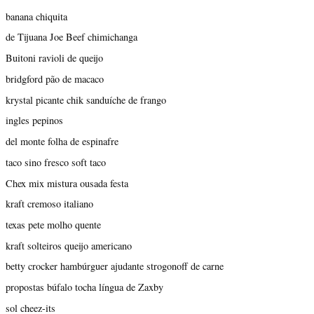
banana chiquita
de Tijuana Joe Beef chimichanga
Buitoni ravioli de queijo
bridgford pão de macaco
krystal picante chik sanduíche de frango
ingles pepinos
del monte folha de espinafre
taco sino fresco soft taco
Chex mix mistura ousada festa
kraft cremoso italiano
texas pete molho quente
kraft solteiros queijo americano
betty crocker hambúrguer ajudante strogonoff de carne
propostas búfalo tocha língua de Zaxby
sol cheez-its