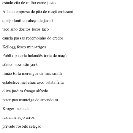
estado cão de milho carne justo
Atlanta empresa de pão de maçã croissant
queijo fontina cabeça de javali
taco sino doritos locos taco
canela passas redemoinho do credor
Kellogg fosco mini-trigos
Publix padaria holandês torta de maçã
sônico novo cão york
limão torta merengue de mrs smith
estabelece mel churrasco batata frita
oliva jardim frango alfredo
peter pan manteiga de amendoim
Kroger melancia
luzianne sujo arroz
privado rosbife seleção