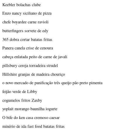
Keebler bolachas clube
Enzo nancy siciliano de pizza
chefe boyardee carne ravioli
butterfingers sorvete de edy
365 dobra cortar batatas fritas
Panera canela crise de cenoura
cabeça enlatada peito de carne de javali
pillsbury cereja torradeira strudel
Hillshire granjas de madeira chouriço
o novo mercado de panificação três queijo pão preto pimenta
feijão verde de Libby
cogumelos fritos Zaxby
yoplait morango baunilha iogurte
O bife do ken casa cremoso caesar
minério de ida fast food batatas fritas