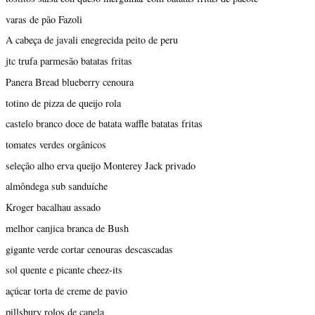
varas de pão Fazoli
A cabeça de javali enegrecida peito de peru
jtc trufa parmesão batatas fritas
Panera Bread blueberry cenoura
totino de pizza de queijo rola
castelo branco doce de batata waffle batatas fritas
tomates verdes orgânicos
seleção alho erva queijo Monterey Jack privado
almôndega sub sanduíche
Kroger bacalhau assado
melhor canjica branca de Bush
gigante verde cortar cenouras descascadas
sol quente e picante cheez-its
açúcar torta de creme de pavio
pillsbury rolos de canela