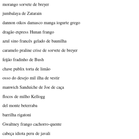
morango sorvete de breyer
jumbalaya de Zatarain
dannon oikos damasco manga iogurte grego
dragão express Hunan frango
azul sino francês gelado de baunilha
caramelo praline crise de sorvete de breyer
feijão fradinho de Bush
chave publix torta de limão
osso do desejo mil ilha de vestir
manwich Sanduíche de Joe de caça
flocos de milho Kellogg
del monte beterraba
barrilha rigatoni
Gwaltney frango cachorro-quente
cabeça idiota peru de javali