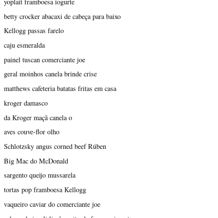
yoplait framboesa iogurte
betty crocker abacaxi de cabeça para baixo
Kellogg passas farelo
caju esmeralda
painel tuscan comerciante joe
geral moinhos canela brinde crise
matthews cafeteria batatas fritas em casa
kroger damasco
da Kroger maçã canela o
aves couve-flor olho
Schlotzsky angus corned beef Rúben
Big Mac do McDonald
sargento queijo mussarela
tortas pop framboesa Kellogg
vaqueiro caviar do comerciante joe