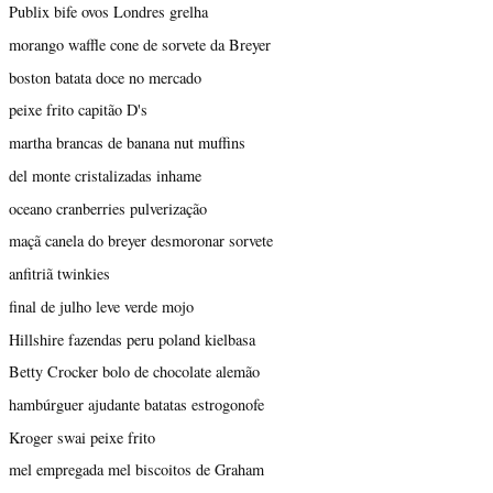
Publix bife ovos Londres grelha
morango waffle cone de sorvete da Breyer
boston batata doce no mercado
peixe frito capitão D's
martha brancas de banana nut muffins
del monte cristalizadas inhame
oceano cranberries pulverização
maçã canela do breyer desmoronar sorvete
anfitriã twinkies
final de julho leve verde mojo
Hillshire fazendas peru poland kielbasa
Betty Crocker bolo de chocolate alemão
hambúrguer ajudante batatas estrogonofe
Kroger swai peixe frito
mel empregada mel biscoitos de Graham