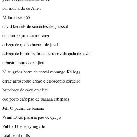
sol mostarda de Allen
Milho doce 365
david kernels de sementes de girassol
dannon iogurte de morango
cabeça de queijo havarti de javali
cabeça de bordo peito de peru envidraçada de javali
arbusto dourado canjica
Nutri grãos barra de cereal morango Kellogg
carne giroscópio grego e giroscópio cordeiro
batedores de ovos omelete
ovo porto café pão de banana rabanada
Jell-O pudim de banana
Winn Dixie padaria pão de queijo
Publix blueberry iogurte
total geral mills