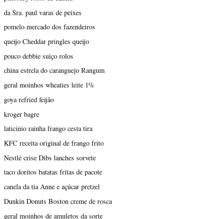
da Sra. paul varas de peixes
pomelo mercado dos fazendeiros
queijo Cheddar pringles queijo
pouco debbie suíço rolos
china estrela do caranguejo Rangum
geral moinhos wheaties leite 1%
goya refried feijão
kroger bagre
laticínio rainha frango cesta tira
KFC receita original de frango frito
Nestlé crise Dibs lanches sorvete
taco doritos batatas fritas de pacote
canela da tia Anne e açúcar pretzel
Dunkin Donuts Boston creme de rosca
geral moinhos de amuletos da sorte