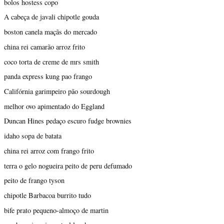
bolos hostess copo
A cabeça de javali chipotle gouda
boston canela maçãs do mercado
china rei camarão arroz frito
coco torta de creme de mrs smith
panda express kung pao frango
Califórnia garimpeiro pão sourdough
melhor ovo apimentado do Eggland
Duncan Hines pedaço escuro fudge brownies
idaho sopa de batata
china rei arroz com frango frito
terra o gelo nogueira peito de peru defumado
peito de frango tyson
chipotle Barbacoa burrito tudo
bife prato pequeno-almoço de martin