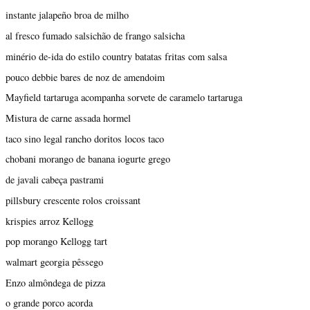
instante jalapeño broa de milho
al fresco fumado salsichão de frango salsicha
minério de-ida do estilo country batatas fritas com salsa
pouco debbie bares de noz de amendoim
Mayfield tartaruga acompanha sorvete de caramelo tartaruga
Mistura de carne assada hormel
taco sino legal rancho doritos locos taco
chobani morango de banana iogurte grego
de javali cabeça pastrami
pillsbury crescente rolos croissant
krispies arroz Kellogg
pop morango Kellogg tart
walmart georgia pêssego
Enzo almôndega de pizza
o grande porco acorda