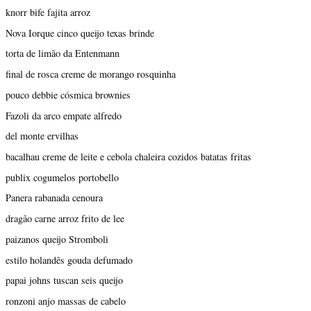
knorr bife fajita arroz
Nova Iorque cinco queijo texas brinde
torta de limão da Entenmann
final de rosca creme de morango rosquinha
pouco debbie cósmica brownies
Fazoli da arco empate alfredo
del monte ervilhas
bacalhau creme de leite e cebola chaleira cozidos batatas fritas
publix cogumelos portobello
Panera rabanada cenoura
dragão carne arroz frito de lee
paizanos queijo Stromboli
estilo holandês gouda defumado
papai johns tuscan seis queijo
ronzoni anjo massas de cabelo