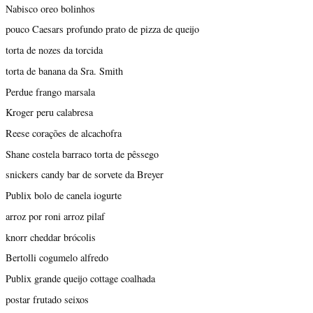
Nabisco oreo bolinhos
pouco Caesars profundo prato de pizza de queijo
torta de nozes da torcida
torta de banana da Sra. Smith
Perdue frango marsala
Kroger peru calabresa
Reese corações de alcachofra
Shane costela barraco torta de pêssego
snickers candy bar de sorvete da Breyer
Publix bolo de canela iogurte
arroz por roni arroz pilaf
knorr cheddar brócolis
Bertolli cogumelo alfredo
Publix grande queijo cottage coalhada
postar frutado seixos