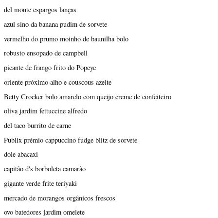
del monte espargos lanças
azul sino da banana pudim de sorvete
vermelho do prumo moinho de baunilha bolo
robusto ensopado de campbell
picante de frango frito do Popeye
oriente próximo alho e couscous azeite
Betty Crocker bolo amarelo com queijo creme de confeiteiro
oliva jardim fettuccine alfredo
del taco burrito de carne
Publix prémio cappuccino fudge blitz de sorvete
dole abacaxi
capitão d's borboleta camarão
gigante verde frite teriyaki
mercado de morangos orgânicos frescos
ovo batedores jardim omelete