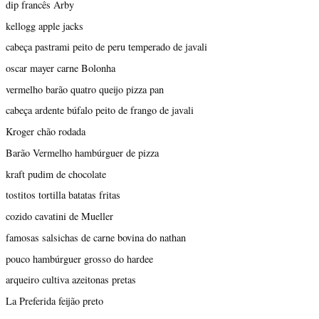
dip francês Arby
kellogg apple jacks
cabeça pastrami peito de peru temperado de javali
oscar mayer carne Bolonha
vermelho barão quatro queijo pizza pan
cabeça ardente búfalo peito de frango de javali
Kroger chão rodada
Barão Vermelho hambúrguer de pizza
kraft pudim de chocolate
tostitos tortilla batatas fritas
cozido cavatini de Mueller
famosas salsichas de carne bovina do nathan
pouco hambúrguer grosso do hardee
arqueiro cultiva azeitonas pretas
La Preferida feijão preto