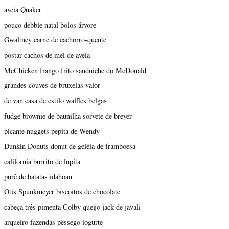
aveia Quaker
pouco debbie natal bolos árvore
Gwaltney carne de cachorro-quente
postar cachos de mel de aveia
McChicken frango frito sanduíche do McDonald
grandes couves de bruxelas valor
de van casa de estilo waffles belgas
fudge brownie de baunilha sorvete de breyer
picante nuggets pepita de Wendy
Dunkin Donuts donut de geléia de framboesa
california burrito de lupita
purê de batatas idahoan
Otis Spunkmeyer biscoitos de chocolate
cabeça três pimenta Colby queijo jack de javali
arqueiro fazendas pêssego iogurte