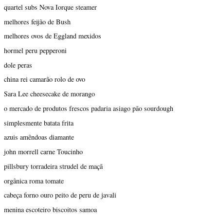
quartel subs Nova Iorque steamer
melhores feijão de Bush
melhores ovos de Eggland mexidos
hormel peru pepperoni
dole peras
china rei camarão rolo de ovo
Sara Lee cheesecake de morango
o mercado de produtos frescos padaria asiago pão sourdough
simplesmente batata frita
azuis amêndoas diamante
john morrell carne Toucinho
pillsbury torradeira strudel de maçã
orgânica roma tomate
cabeça forno ouro peito de peru de javali
menina escoteiro biscoitos samoa