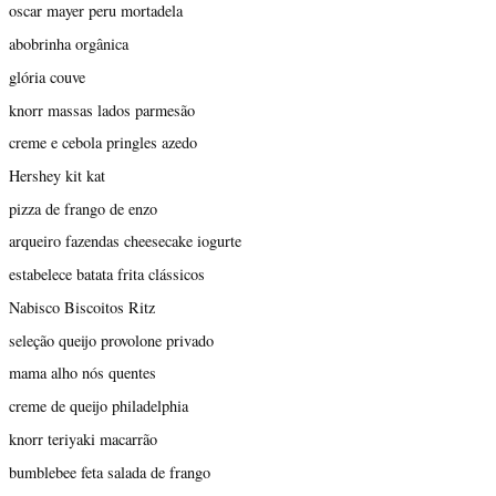
oscar mayer peru mortadela
abobrinha orgânica
glória couve
knorr massas lados parmesão
creme e cebola pringles azedo
Hershey kit kat
pizza de frango de enzo
arqueiro fazendas cheesecake iogurte
estabelece batata frita clássicos
Nabisco Biscoitos Ritz
seleção queijo provolone privado
mama alho nós quentes
creme de queijo philadelphia
knorr teriyaki macarrão
bumblebee feta salada de frango