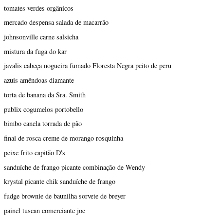
tomates verdes orgânicos
mercado despensa salada de macarrão
johnsonville carne salsicha
mistura da fuga do kar
javalis cabeça nogueira fumado Floresta Negra peito de peru
azuis amêndoas diamante
torta de banana da Sra. Smith
publix cogumelos portobello
bimbo canela torrada de pão
final de rosca creme de morango rosquinha
peixe frito capitão D's
sanduíche de frango picante combinação de Wendy
krystal picante chik sanduíche de frango
fudge brownie de baunilha sorvete de breyer
painel tuscan comerciante joe