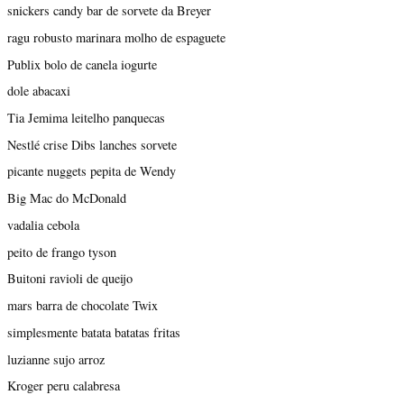
snickers candy bar de sorvete da Breyer
ragu robusto marinara molho de espaguete
Publix bolo de canela iogurte
dole abacaxi
Tia Jemima leitelho panquecas
Nestlé crise Dibs lanches sorvete
picante nuggets pepita de Wendy
Big Mac do McDonald
vadalia cebola
peito de frango tyson
Buitoni ravioli de queijo
mars barra de chocolate Twix
simplesmente batata batatas fritas
luzianne sujo arroz
Kroger peru calabresa