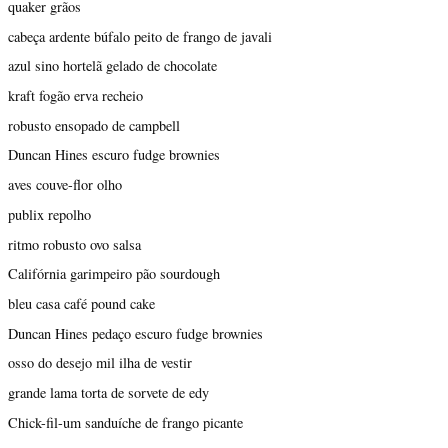
quaker grãos
cabeça ardente búfalo peito de frango de javali
azul sino hortelã gelado de chocolate
kraft fogão erva recheio
robusto ensopado de campbell
Duncan Hines escuro fudge brownies
aves couve-flor olho
publix repolho
ritmo robusto ovo salsa
Califórnia garimpeiro pão sourdough
bleu casa café pound cake
Duncan Hines pedaço escuro fudge brownies
osso do desejo mil ilha de vestir
grande lama torta de sorvete de edy
Chick-fil-um sanduíche de frango picante