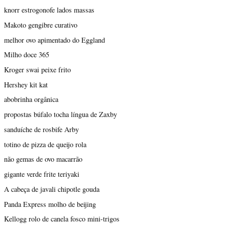
knorr estrogonofe lados massas
Makoto gengibre curativo
melhor ovo apimentado do Eggland
Milho doce 365
Kroger swai peixe frito
Hershey kit kat
abobrinha orgânica
propostas búfalo tocha língua de Zaxby
sanduíche de rosbife Arby
totino de pizza de queijo rola
não gemas de ovo macarrão
gigante verde frite teriyaki
A cabeça de javali chipotle gouda
Panda Express molho de beijing
Kellogg rolo de canela fosco mini-trigos