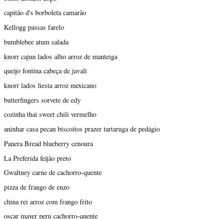
capitão d's borboleta camarão
Kellogg passas farelo
bumblebee atum salada
knorr cajun lados alho arroz de manteiga
queijo fontina cabeça de javali
knorr lados fiesta arroz mexicano
butterfingers sorvete de edy
cozinha thai sweet chili vermelho
aninhar casa pecan biscoitos prazer tartaruga de pedágio
Panera Bread blueberry cenoura
La Preferida feijão preto
Gwaltney carne de cachorro-quente
pizza de frango de enzo
china rei arroz com frango frito
oscar mayer peru cachorro-quente