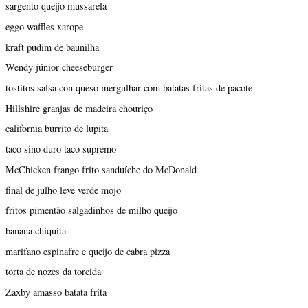
sargento queijo mussarela
eggo waffles xarope
kraft pudim de baunilha
Wendy júnior cheeseburger
tostitos salsa con queso mergulhar com batatas fritas de pacote
Hillshire granjas de madeira chouriço
california burrito de lupita
taco sino duro taco supremo
McChicken frango frito sanduíche do McDonald
final de julho leve verde mojo
fritos pimentão salgadinhos de milho queijo
banana chiquita
marifano espinafre e queijo de cabra pizza
torta de nozes da torcida
Zaxby amasso batata frita