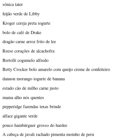
sônica tater
feijão verde de Libby
Kroger cereja preta iogurte
bolo de café de Drake
dragão carne arroz frito de lee
Reese corações de alcachofra
Bertolli cogumelo alfredo
Betty Crocker bolo amarelo com queijo creme de confeiteiro
dannon morango iogurte de banana
estado cão de milho carne justo
mama alho nós quentes
pepperidge fazendas texas brinde
alface gigante verde
pouco hambúrguer grosso do hardee
A cabeça de javali rachado pimenta moinho de peru