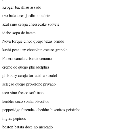
Kroger bacalhau assado
ovo batedores jardim omelete
azul sino cereja cheesecake sorvete
idaho sopa de batata
Nova Iorque cinco queijo texas brinde
kashi peanutty chocolate escuro granola
Panera canela crise de cenoura
creme de queijo philadelphia
pillsbury cereja torradeira strudel
seleção queijo provolone privado
taco sino fresco soft taco
keebler coco sonha biscoitos
pepperidge fazendas cheddar biscoitos peixinho
ingles pepinos
boston batata doce no mercado