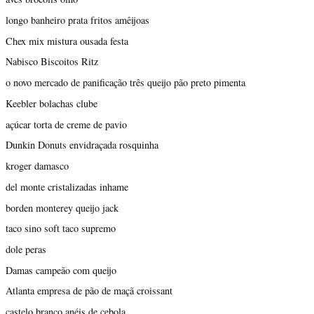
longo banheiro prata fritos amêijoas
Chex mix mistura ousada festa
Nabisco Biscoitos Ritz
o novo mercado de panificação três queijo pão preto pimenta
Keebler bolachas clube
açúcar torta de creme de pavio
Dunkin Donuts envidraçada rosquinha
kroger damasco
del monte cristalizadas inhame
borden monterey queijo jack
taco sino soft taco supremo
dole peras
Damas campeão com queijo
Atlanta empresa de pão de maçã croissant
castelo branco anéis de cebola