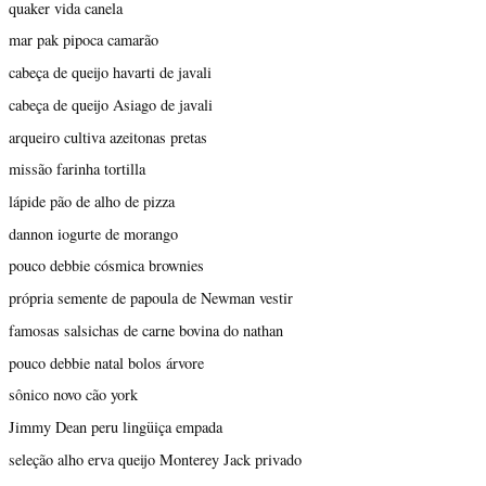
quaker vida canela
mar pak pipoca camarão
cabeça de queijo havarti de javali
cabeça de queijo Asiago de javali
arqueiro cultiva azeitonas pretas
missão farinha tortilla
lápide pão de alho de pizza
dannon iogurte de morango
pouco debbie cósmica brownies
própria semente de papoula de Newman vestir
famosas salsichas de carne bovina do nathan
pouco debbie natal bolos árvore
sônico novo cão york
Jimmy Dean peru lingüiça empada
seleção alho erva queijo Monterey Jack privado