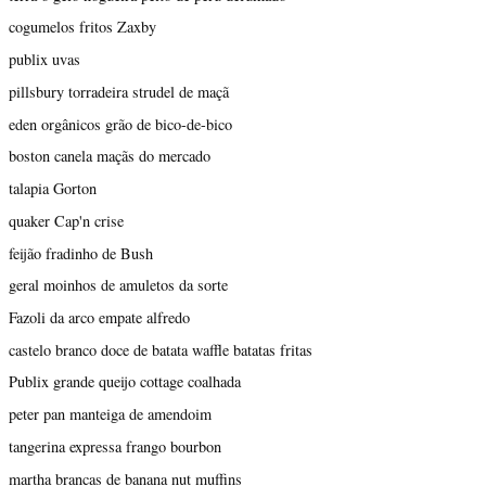
cogumelos fritos Zaxby
publix uvas
pillsbury torradeira strudel de maçã
eden orgânicos grão de bico-de-bico
boston canela maçãs do mercado
talapia Gorton
quaker Cap'n crise
feijão fradinho de Bush
geral moinhos de amuletos da sorte
Fazoli da arco empate alfredo
castelo branco doce de batata waffle batatas fritas
Publix grande queijo cottage coalhada
peter pan manteiga de amendoim
tangerina expressa frango bourbon
martha brancas de banana nut muffins