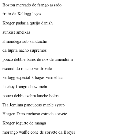
Boston mercado de frango assado
fruto da Kellogg laços
Kroger padaria queijo danish
sunkist ameixas
almôndega sub sanduíche
da lupita nacho supremos
pouco debbie bares de noz de amendoim
escondido rancho vestir vale
kellogg especial k bagas vermelhas
la choy frango chow mein
pouco debbie zebra lanche bolos
Tia Jemima panquecas maple syrup
Haagen Dazs rochoso estrada sorvete
Kroger iogurte de manga
morango waffle cone de sorvete da Breyer