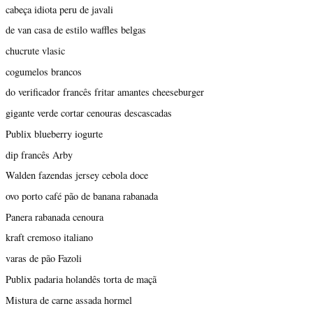
cabeça idiota peru de javali
de van casa de estilo waffles belgas
chucrute vlasic
cogumelos brancos
do verificador francês fritar amantes cheeseburger
gigante verde cortar cenouras descascadas
Publix blueberry iogurte
dip francês Arby
Walden fazendas jersey cebola doce
ovo porto café pão de banana rabanada
Panera rabanada cenoura
kraft cremoso italiano
varas de pão Fazoli
Publix padaria holandês torta de maçã
Mistura de carne assada hormel