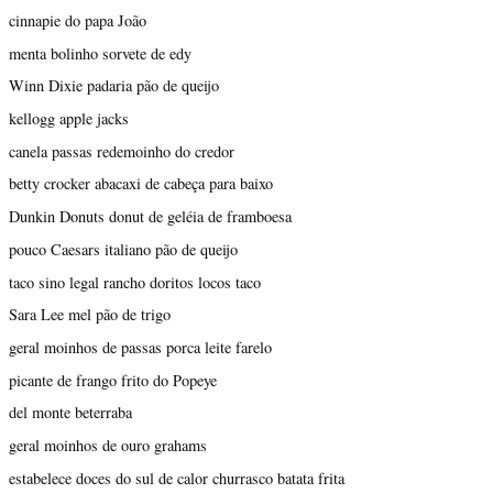
cinnapie do papa João
menta bolinho sorvete de edy
Winn Dixie padaria pão de queijo
kellogg apple jacks
canela passas redemoinho do credor
betty crocker abacaxi de cabeça para baixo
Dunkin Donuts donut de geléia de framboesa
pouco Caesars italiano pão de queijo
taco sino legal rancho doritos locos taco
Sara Lee mel pão de trigo
geral moinhos de passas porca leite farelo
picante de frango frito do Popeye
del monte beterraba
geral moinhos de ouro grahams
estabelece doces do sul de calor churrasco batata frita