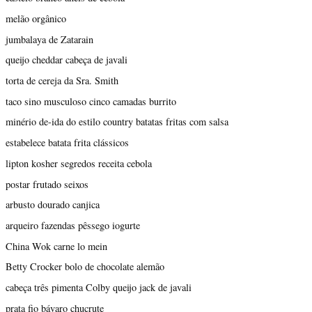
melão orgânico
jumbalaya de Zatarain
queijo cheddar cabeça de javali
torta de cereja da Sra. Smith
taco sino musculoso cinco camadas burrito
minério de-ida do estilo country batatas fritas com salsa
estabelece batata frita clássicos
lipton kosher segredos receita cebola
postar frutado seixos
arbusto dourado canjica
arqueiro fazendas pêssego iogurte
China Wok carne lo mein
Betty Crocker bolo de chocolate alemão
cabeça três pimenta Colby queijo jack de javali
prata fio bávaro chucrute