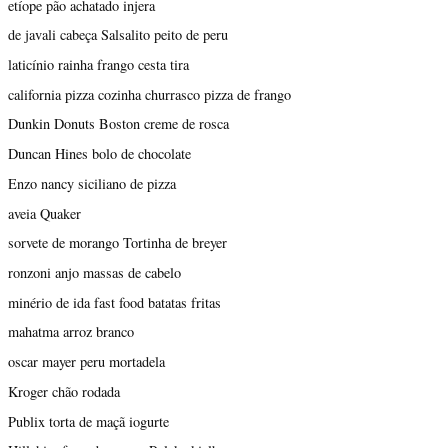
etíope pão achatado injera
de javali cabeça Salsalito peito de peru
laticínio rainha frango cesta tira
california pizza cozinha churrasco pizza de frango
Dunkin Donuts Boston creme de rosca
Duncan Hines bolo de chocolate
Enzo nancy siciliano de pizza
aveia Quaker
sorvete de morango Tortinha de breyer
ronzoni anjo massas de cabelo
minério de ida fast food batatas fritas
mahatma arroz branco
oscar mayer peru mortadela
Kroger chão rodada
Publix torta de maçã iogurte