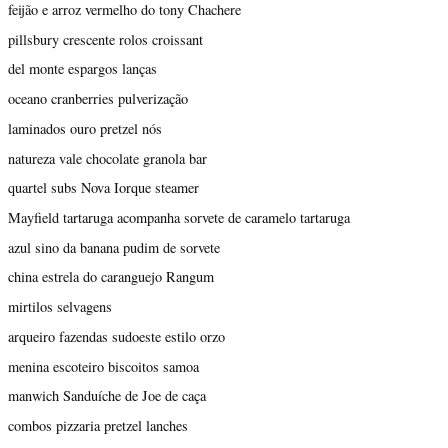
feijão e arroz vermelho do tony Chachere
pillsbury crescente rolos croissant
del monte espargos lanças
oceano cranberries pulverização
laminados ouro pretzel nós
natureza vale chocolate granola bar
quartel subs Nova Iorque steamer
Mayfield tartaruga acompanha sorvete de caramelo tartaruga
azul sino da banana pudim de sorvete
china estrela do caranguejo Rangum
mirtilos selvagens
arqueiro fazendas sudoeste estilo orzo
menina escoteiro biscoitos samoa
manwich Sanduíche de Joe de caça
combos pizzaria pretzel lanches