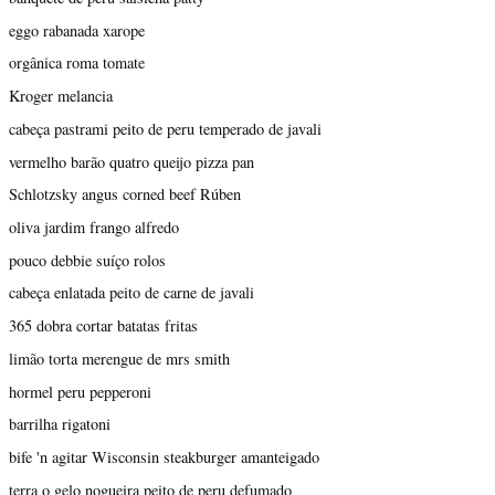
eggo rabanada xarope
orgânica roma tomate
Kroger melancia
cabeça pastrami peito de peru temperado de javali
vermelho barão quatro queijo pizza pan
Schlotzsky angus corned beef Rúben
oliva jardim frango alfredo
pouco debbie suíço rolos
cabeça enlatada peito de carne de javali
365 dobra cortar batatas fritas
limão torta merengue de mrs smith
hormel peru pepperoni
barrilha rigatoni
bife 'n agitar Wisconsin steakburger amanteigado
terra o gelo nogueira peito de peru defumado