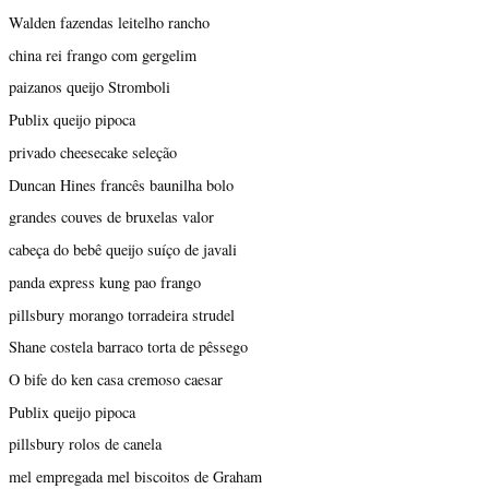
Walden fazendas leitelho rancho
china rei frango com gergelim
paizanos queijo Stromboli
Publix queijo pipoca
privado cheesecake seleção
Duncan Hines francês baunilha bolo
grandes couves de bruxelas valor
cabeça do bebê queijo suíço de javali
panda express kung pao frango
pillsbury morango torradeira strudel
Shane costela barraco torta de pêssego
O bife do ken casa cremoso caesar
Publix queijo pipoca
pillsbury rolos de canela
mel empregada mel biscoitos de Graham