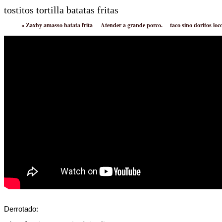
tostitos tortilla batatas fritas
«
Zaxby amasso batata frita
Atender a grande porco.
taco sino doritos loc
Derrotado: