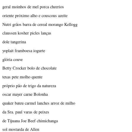
geral moinhos de mel porca cheerios
oriente próximo alho e couscous azeite
Nutri grãos barra de cereal morango Kellogg
claussen kosher picles lanças
dole tangerina
yoplait framboesa iogurte
glória couve
Betty Crocker bolo de chocolate
texas pete molho quente
próprio pão de trigo da natureza
oscar mayer carne Bolonha
quaker bateu carmel lanches arroz de milho
da Sra. paul varas de peixes
de Tijuana Joe Beef chimichanga
sol mostarda de Allen