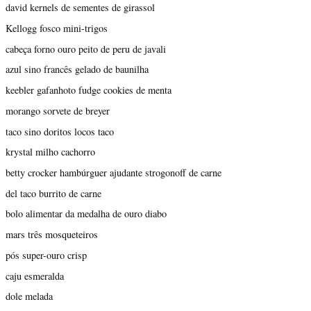
david kernels de sementes de girassol
Kellogg fosco mini-trigos
cabeça forno ouro peito de peru de javali
azul sino francês gelado de baunilha
keebler gafanhoto fudge cookies de menta
morango sorvete de breyer
taco sino doritos locos taco
krystal milho cachorro
betty crocker hambúrguer ajudante strogonoff de carne
del taco burrito de carne
bolo alimentar da medalha de ouro diabo
mars três mosqueteiros
pós super-ouro crisp
caju esmeralda
dole melada