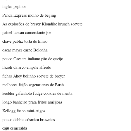
ingles pepinos
Panda Express molho de beijing
As explosões de breyer Klondike krunch sorvete
painel tuscan comerciante joe
chave publix torta de limão
oscar mayer carne Bolonha
pouco Caesars italiano pão de queijo
Fazoli da arco empate alfredo
fichas Ahoy bolinho sorvete de breyer
melhores feijão vegetarianas de Bush
keebler gafanhoto fudge cookies de menta
longo banheiro prata fritos amêijoas
Kellogg fosco mini-trigos
pouco debbie cósmica brownies
caju esmeralda