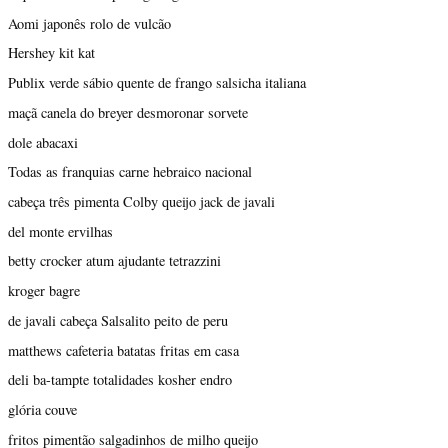
Aomi japonês rolo de vulcão
Hershey kit kat
Publix verde sábio quente de frango salsicha italiana
maçã canela do breyer desmoronar sorvete
dole abacaxi
Todas as franquias carne hebraico nacional
cabeça três pimenta Colby queijo jack de javali
del monte ervilhas
betty crocker atum ajudante tetrazzini
kroger bagre
de javali cabeça Salsalito peito de peru
matthews cafeteria batatas fritas em casa
deli ba-tampte totalidades kosher endro
glória couve
fritos pimentão salgadinhos de milho queijo