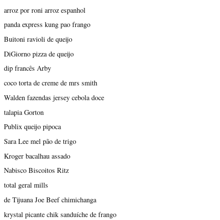
arroz por roni arroz espanhol
panda express kung pao frango
Buitoni ravioli de queijo
DiGiorno pizza de queijo
dip francês Arby
coco torta de creme de mrs smith
Walden fazendas jersey cebola doce
talapia Gorton
Publix queijo pipoca
Sara Lee mel pão de trigo
Kroger bacalhau assado
Nabisco Biscoitos Ritz
total geral mills
de Tijuana Joe Beef chimichanga
krystal picante chik sanduíche de frango