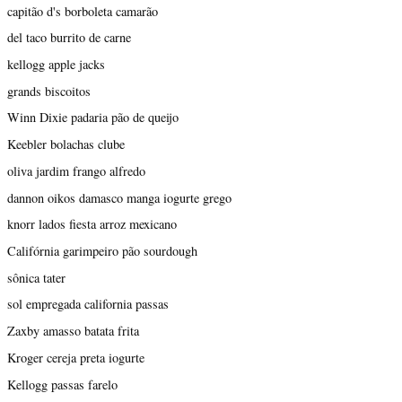
capitão d's borboleta camarão
del taco burrito de carne
kellogg apple jacks
grands biscoitos
Winn Dixie padaria pão de queijo
Keebler bolachas clube
oliva jardim frango alfredo
dannon oikos damasco manga iogurte grego
knorr lados fiesta arroz mexicano
Califórnia garimpeiro pão sourdough
sônica tater
sol empregada california passas
Zaxby amasso batata frita
Kroger cereja preta iogurte
Kellogg passas farelo