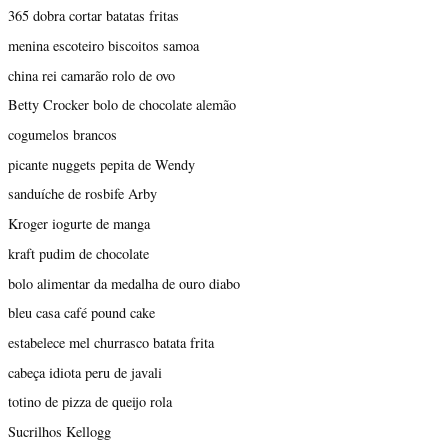
365 dobra cortar batatas fritas
menina escoteiro biscoitos samoa
china rei camarão rolo de ovo
Betty Crocker bolo de chocolate alemão
cogumelos brancos
picante nuggets pepita de Wendy
sanduíche de rosbife Arby
Kroger iogurte de manga
kraft pudim de chocolate
bolo alimentar da medalha de ouro diabo
bleu casa café pound cake
estabelece mel churrasco batata frita
cabeça idiota peru de javali
totino de pizza de queijo rola
Sucrilhos Kellogg