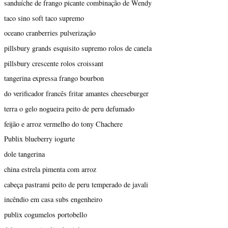
sanduíche de frango picante combinação de Wendy
taco sino soft taco supremo
oceano cranberries pulverização
pillsbury grands esquisito supremo rolos de canela
pillsbury crescente rolos croissant
tangerina expressa frango bourbon
do verificador francês fritar amantes cheeseburger
terra o gelo nogueira peito de peru defumado
feijão e arroz vermelho do tony Chachere
Publix blueberry iogurte
dole tangerina
china estrela pimenta com arroz
cabeça pastrami peito de peru temperado de javali
incêndio em casa subs engenheiro
publix cogumelos portobello