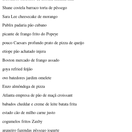
Shane costela barraco torta de pêssego
Sara Lee cheesecake de morango
Publix padaria pão cubano
picante de frango frito do Popeye
pouco Caesars profundo prato de pizza de queijo
etíope pão achatado injera
Boston mercado de frango assado
goya refried feijão
ovo batedores jardim omelete
Enzo almôndega de pizza
Atlanta empresa de pão de maçã croissant
babados cheddar e creme de leite batata frita
estado cão de milho carne justo
cogumelos fritos Zaxby
arqueiro fazendas pêssego iogurte