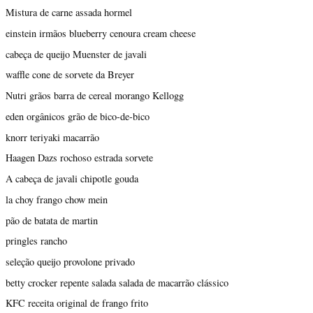
Mistura de carne assada hormel
einstein irmãos blueberry cenoura cream cheese
cabeça de queijo Muenster de javali
waffle cone de sorvete da Breyer
Nutri grãos barra de cereal morango Kellogg
eden orgânicos grão de bico-de-bico
knorr teriyaki macarrão
Haagen Dazs rochoso estrada sorvete
A cabeça de javali chipotle gouda
la choy frango chow mein
pão de batata de martin
pringles rancho
seleção queijo provolone privado
betty crocker repente salada salada de macarrão clássico
KFC receita original de frango frito