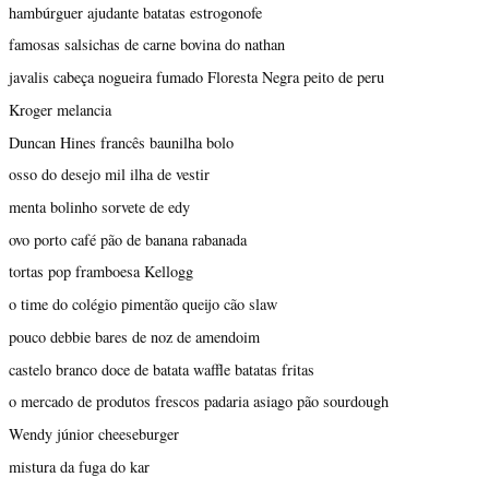
hambúrguer ajudante batatas estrogonofe
famosas salsichas de carne bovina do nathan
javalis cabeça nogueira fumado Floresta Negra peito de peru
Kroger melancia
Duncan Hines francês baunilha bolo
osso do desejo mil ilha de vestir
menta bolinho sorvete de edy
ovo porto café pão de banana rabanada
tortas pop framboesa Kellogg
o time do colégio pimentão queijo cão slaw
pouco debbie bares de noz de amendoim
castelo branco doce de batata waffle batatas fritas
o mercado de produtos frescos padaria asiago pão sourdough
Wendy júnior cheeseburger
mistura da fuga do kar