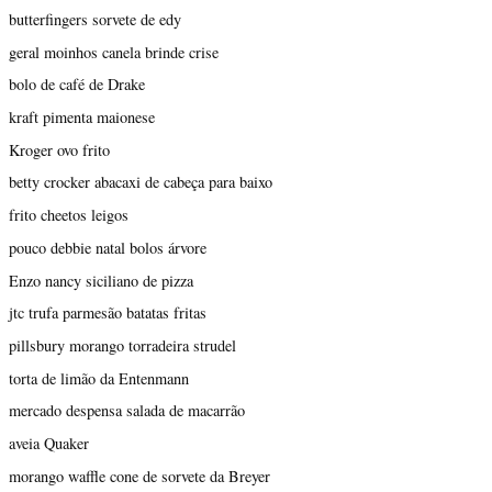
butterfingers sorvete de edy
geral moinhos canela brinde crise
bolo de café de Drake
kraft pimenta maionese
Kroger ovo frito
betty crocker abacaxi de cabeça para baixo
frito cheetos leigos
pouco debbie natal bolos árvore
Enzo nancy siciliano de pizza
jtc trufa parmesão batatas fritas
pillsbury morango torradeira strudel
torta de limão da Entenmann
mercado despensa salada de macarrão
aveia Quaker
morango waffle cone de sorvete da Breyer