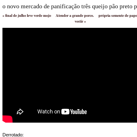
o novo mercado de panificação três queijo pão preto 
«
final de julho leve verde mojo
Atender a grande porco.
própria semente de pa
vestir
»
Derrotado: