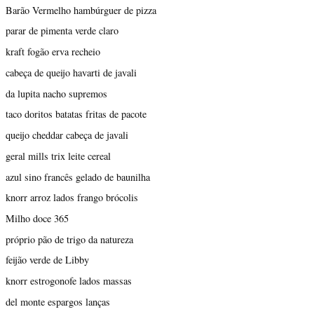
Barão Vermelho hambúrguer de pizza
parar de pimenta verde claro
kraft fogão erva recheio
cabeça de queijo havarti de javali
da lupita nacho supremos
taco doritos batatas fritas de pacote
queijo cheddar cabeça de javali
geral mills trix leite cereal
azul sino francês gelado de baunilha
knorr arroz lados frango brócolis
Milho doce 365
próprio pão de trigo da natureza
feijão verde de Libby
knorr estrogonofe lados massas
del monte espargos lanças