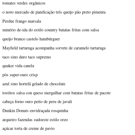
tomates verdes orgânicos
o novo mercado de panificação três queijo pão preto pimenta
Perdue frango marsala
minério de-ida do estilo country batatas fritas com salsa
queijo branco castelo hambúrguer
Mayfield tartaruga acompanha sorvete de caramelo tartaruga
taco sino duro taco supremo
quaker vida canela
pós super-ouro crisp
azul sino hortelã gelado de chocolate
tostitos salsa con queso mergulhar com batatas fritas de pacote
cabeça forno ouro peito de peru de javali
Dunkin Donuts envidraçada rosquinha
arqueiro fazendas sudoeste estilo orzo
açúcar torta de creme de pavio