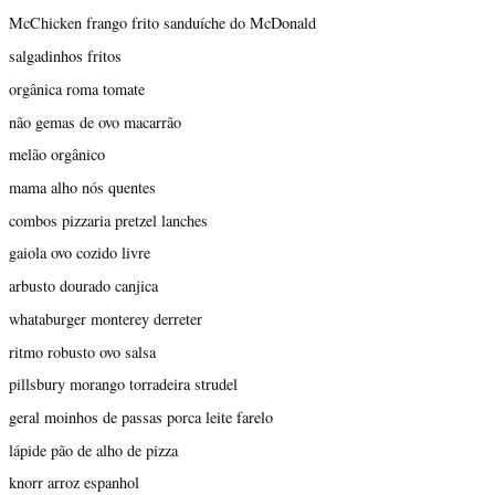
McChicken frango frito sanduíche do McDonald
salgadinhos fritos
orgânica roma tomate
não gemas de ovo macarrão
melão orgânico
mama alho nós quentes
combos pizzaria pretzel lanches
gaiola ovo cozido livre
arbusto dourado canjica
whataburger monterey derreter
ritmo robusto ovo salsa
pillsbury morango torradeira strudel
geral moinhos de passas porca leite farelo
lápide pão de alho de pizza
knorr arroz espanhol