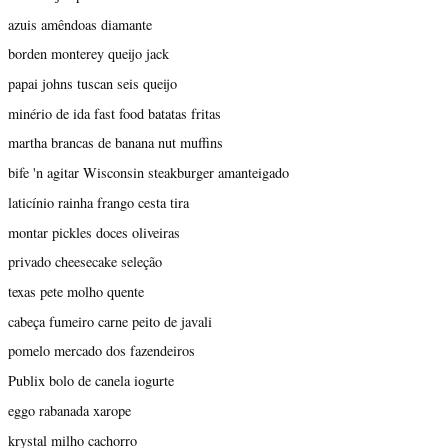
azuis amêndoas diamante
borden monterey queijo jack
papai johns tuscan seis queijo
minério de ida fast food batatas fritas
martha brancas de banana nut muffins
bife 'n agitar Wisconsin steakburger amanteigado
laticínio rainha frango cesta tira
montar pickles doces oliveiras
privado cheesecake seleção
texas pete molho quente
cabeça fumeiro carne peito de javali
pomelo mercado dos fazendeiros
Publix bolo de canela iogurte
eggo rabanada xarope
krystal milho cachorro