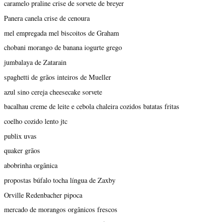
caramelo praline crise de sorvete de breyer
Panera canela crise de cenoura
mel empregada mel biscoitos de Graham
chobani morango de banana iogurte grego
jumbalaya de Zatarain
spaghetti de grãos inteiros de Mueller
azul sino cereja cheesecake sorvete
bacalhau creme de leite e cebola chaleira cozidos batatas fritas
coelho cozido lento jtc
publix uvas
quaker grãos
abobrinha orgânica
propostas búfalo tocha língua de Zaxby
Orville Redenbacher pipoca
mercado de morangos orgânicos frescos