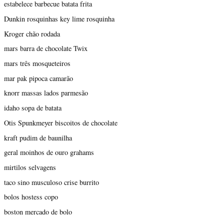
estabelece barbecue batata frita
Dunkin rosquinhas key lime rosquinha
Kroger chão rodada
mars barra de chocolate Twix
mars três mosqueteiros
mar pak pipoca camarão
knorr massas lados parmesão
idaho sopa de batata
Otis Spunkmeyer biscoitos de chocolate
kraft pudim de baunilha
geral moinhos de ouro grahams
mirtilos selvagens
taco sino musculoso crise burrito
bolos hostess copo
boston mercado de bolo