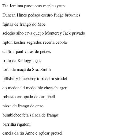
Tia Jemima panquecas maple syrup
Duncan Hines pedaço escuro fudge brownies
fajitas de frango do Moe
seleção alho erva queijo Monterey Jack privado
lipton kosher segredos receita cebola
da Sra. paul varas de peixes
fruto da Kellogg laços
torta de maçã da Sra. Smith
pillsbury blueberry torradeira strudel
do mcdonald mcdouble cheeseburger
robusto ensopado de campbell
pizza de frango de enzo
bumblebee feta salada de frango
barrilha rigatoni
canela da tia Anne e açúcar pretzel