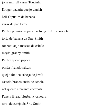
john morrell carne Toucinho
Kroger padaria queijo danish
Jell-O pudim de banana
varas de pão Fazoli
Publix prémio cappuccino fudge blitz de sorvete
torta de banana da Sra. Smith
ronzoni anjo massas de cabelo
maçãs granny smith
Publix queijo pipoca
postar frutado seixos
queijo fontina cabeça de javali
castelo branco anéis de cebola
sol quente e picante cheez-its
Panera Bread blueberry cenoura
torta de cereja da Sra. Smith