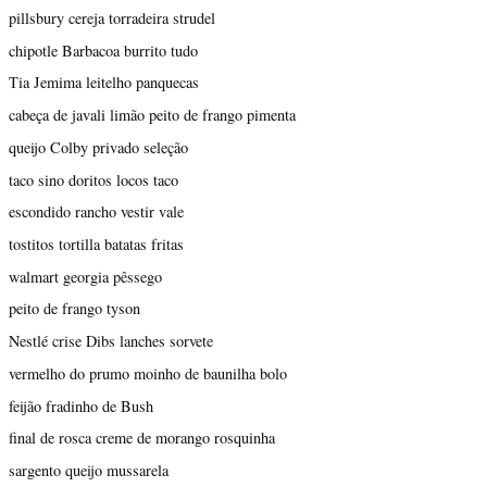
pillsbury cereja torradeira strudel
chipotle Barbacoa burrito tudo
Tia Jemima leitelho panquecas
cabeça de javali limão peito de frango pimenta
queijo Colby privado seleção
taco sino doritos locos taco
escondido rancho vestir vale
tostitos tortilla batatas fritas
walmart georgia pêssego
peito de frango tyson
Nestlé crise Dibs lanches sorvete
vermelho do prumo moinho de baunilha bolo
feijão fradinho de Bush
final de rosca creme de morango rosquinha
sargento queijo mussarela