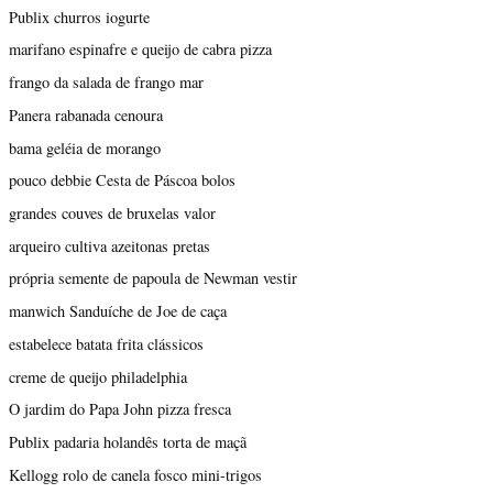
Publix churros iogurte
marifano espinafre e queijo de cabra pizza
frango da salada de frango mar
Panera rabanada cenoura
bama geléia de morango
pouco debbie Cesta de Páscoa bolos
grandes couves de bruxelas valor
arqueiro cultiva azeitonas pretas
própria semente de papoula de Newman vestir
manwich Sanduíche de Joe de caça
estabelece batata frita clássicos
creme de queijo philadelphia
O jardim do Papa John pizza fresca
Publix padaria holandês torta de maçã
Kellogg rolo de canela fosco mini-trigos