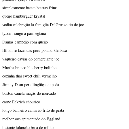
simplesmente batata batatas fritas
queijo hambúrguer krystal
vodka celebração la famiglia DelGrosso tio de joe
tyson frango à parmegiana
Damas campeão com queijo
Hillshire fazendas peru poland kielbasa
vaqueiro caviar do comerciante joe
Martha branco blueberry bolinho
cozinha thai sweet chili vermelho
Jimmy Dean peru lingüiça empada
boston canela maçãs do mercado
carne Eckrich chouriço
longo banheiro camarão frito de prata
melhor ovo apimentado do Eggland
instante jalapeño broa de milho