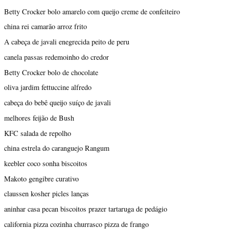
Betty Crocker bolo amarelo com queijo creme de confeiteiro
china rei camarão arroz frito
A cabeça de javali enegrecida peito de peru
canela passas redemoinho do credor
Betty Crocker bolo de chocolate
oliva jardim fettuccine alfredo
cabeça do bebê queijo suíço de javali
melhores feijão de Bush
KFC salada de repolho
china estrela do caranguejo Rangum
keebler coco sonha biscoitos
Makoto gengibre curativo
claussen kosher picles lanças
aninhar casa pecan biscoitos prazer tartaruga de pedágio
california pizza cozinha churrasco pizza de frango