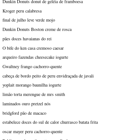
Dunkin Donuts donut de geléia de framboesa
Kroger peru calabresa
final de julho leve verde mojo
Dunkin Donuts Boston creme de rosca
pães doces havaianas do rei
O bife do ken casa cremoso caesar
arqueiro fazendas cheesecake iogurte
Gwaltney frango cachorro-quente
cabeça de bordo peito de peru envidraçada de javali
yoplait morango baunilha iogurte
limão torta merengue de mrs smith
laminados ouro pretzel nós
bridgford pão de macaco
estabelece doces do sul de calor churrasco batata frita
oscar mayer peru cachorro-quente