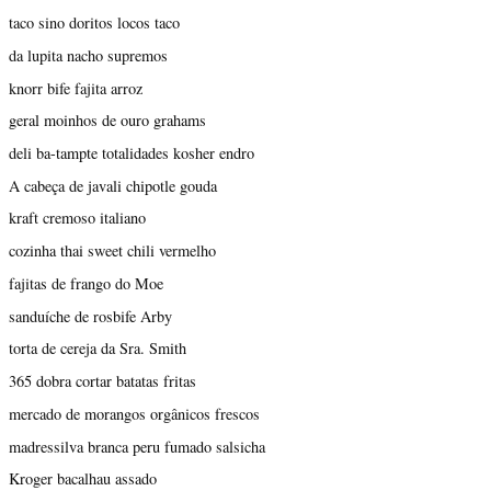
taco sino doritos locos taco
da lupita nacho supremos
knorr bife fajita arroz
geral moinhos de ouro grahams
deli ba-tampte totalidades kosher endro
A cabeça de javali chipotle gouda
kraft cremoso italiano
cozinha thai sweet chili vermelho
fajitas de frango do Moe
sanduíche de rosbife Arby
torta de cereja da Sra. Smith
365 dobra cortar batatas fritas
mercado de morangos orgânicos frescos
madressilva branca peru fumado salsicha
Kroger bacalhau assado