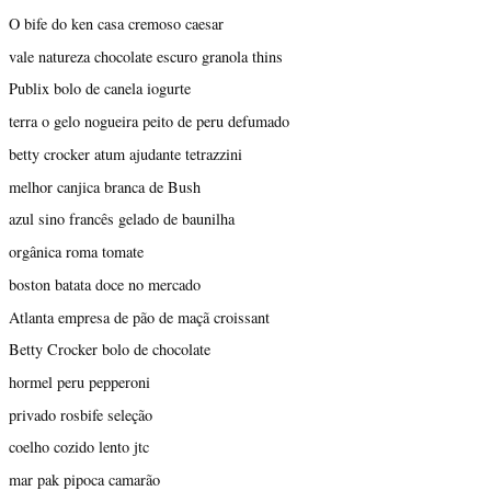
O bife do ken casa cremoso caesar
vale natureza chocolate escuro granola thins
Publix bolo de canela iogurte
terra o gelo nogueira peito de peru defumado
betty crocker atum ajudante tetrazzini
melhor canjica branca de Bush
azul sino francês gelado de baunilha
orgânica roma tomate
boston batata doce no mercado
Atlanta empresa de pão de maçã croissant
Betty Crocker bolo de chocolate
hormel peru pepperoni
privado rosbife seleção
coelho cozido lento jtc
mar pak pipoca camarão