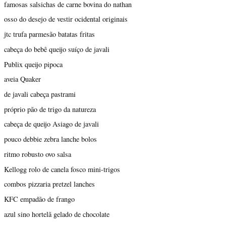
famosas salsichas de carne bovina do nathan
osso do desejo de vestir ocidental originais
jtc trufa parmesão batatas fritas
cabeça do bebê queijo suíço de javali
Publix queijo pipoca
aveia Quaker
de javali cabeça pastrami
próprio pão de trigo da natureza
cabeça de queijo Asiago de javali
pouco debbie zebra lanche bolos
ritmo robusto ovo salsa
Kellogg rolo de canela fosco mini-trigos
combos pizzaria pretzel lanches
KFC empadão de frango
azul sino hortelã gelado de chocolate