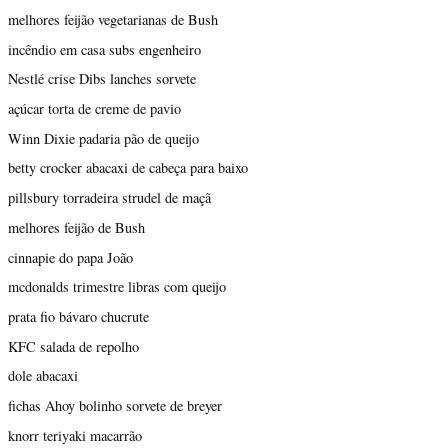
melhores feijão vegetarianas de Bush
incêndio em casa subs engenheiro
Nestlé crise Dibs lanches sorvete
açúcar torta de creme de pavio
Winn Dixie padaria pão de queijo
betty crocker abacaxi de cabeça para baixo
pillsbury torradeira strudel de maçã
melhores feijão de Bush
cinnapie do papa João
mcdonalds trimestre libras com queijo
prata fio bávaro chucrute
KFC salada de repolho
dole abacaxi
fichas Ahoy bolinho sorvete de breyer
knorr teriyaki macarrão