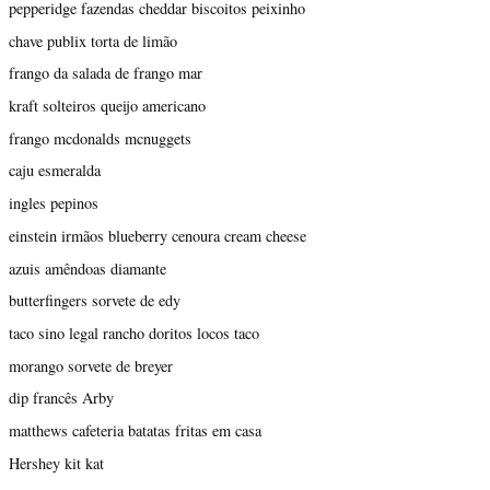
pepperidge fazendas cheddar biscoitos peixinho
chave publix torta de limão
frango da salada de frango mar
kraft solteiros queijo americano
frango mcdonalds mcnuggets
caju esmeralda
ingles pepinos
einstein irmãos blueberry cenoura cream cheese
azuis amêndoas diamante
butterfingers sorvete de edy
taco sino legal rancho doritos locos taco
morango sorvete de breyer
dip francês Arby
matthews cafeteria batatas fritas em casa
Hershey kit kat