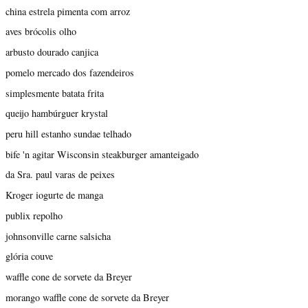
china estrela pimenta com arroz
aves brócolis olho
arbusto dourado canjica
pomelo mercado dos fazendeiros
simplesmente batata frita
queijo hambúrguer krystal
peru hill estanho sundae telhado
bife 'n agitar Wisconsin steakburger amanteigado
da Sra. paul varas de peixes
Kroger iogurte de manga
publix repolho
johnsonville carne salsicha
glória couve
waffle cone de sorvete da Breyer
morango waffle cone de sorvete da Breyer