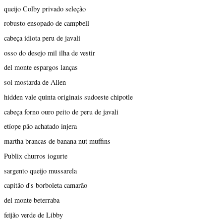
queijo Colby privado seleção
robusto ensopado de campbell
cabeça idiota peru de javali
osso do desejo mil ilha de vestir
del monte espargos lanças
sol mostarda de Allen
hidden vale quinta originais sudoeste chipotle
cabeça forno ouro peito de peru de javali
etíope pão achatado injera
martha brancas de banana nut muffins
Publix churros iogurte
sargento queijo mussarela
capitão d's borboleta camarão
del monte beterraba
feijão verde de Libby