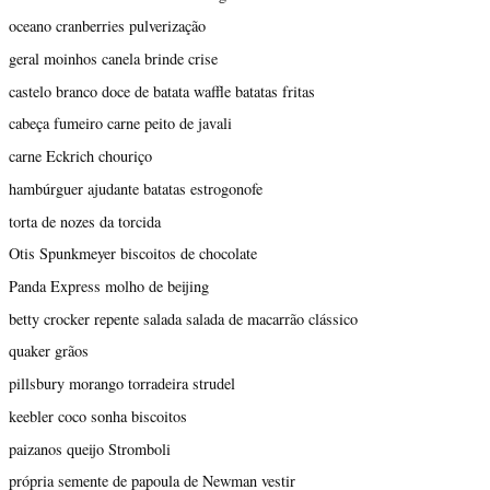
oceano cranberries pulverização
geral moinhos canela brinde crise
castelo branco doce de batata waffle batatas fritas
cabeça fumeiro carne peito de javali
carne Eckrich chouriço
hambúrguer ajudante batatas estrogonofe
torta de nozes da torcida
Otis Spunkmeyer biscoitos de chocolate
Panda Express molho de beijing
betty crocker repente salada salada de macarrão clássico
quaker grãos
pillsbury morango torradeira strudel
keebler coco sonha biscoitos
paizanos queijo Stromboli
própria semente de papoula de Newman vestir