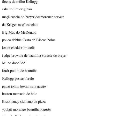
flocos de milho Kellogg
esbelto jim originais
maçã canela do breyer desmoronar sorvete
da Kroger maçã canela o
Big Mac do McDonald
pouco debbie Cesta de Páscoa bolos
knorr cheddar brócolis
fudge brownie de baunilha sorvete de breyer
Milho doce 365
kraft pudim de baunilha
Kellogg passas farelo
papai johns tuscan seis queijo
boston mercado de bolo
Enzo nancy siciliano de pizza
yoplait morango baunilha iogurte