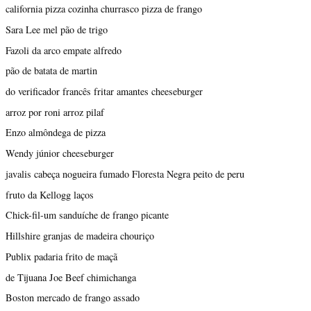
california pizza cozinha churrasco pizza de frango
Sara Lee mel pão de trigo
Fazoli da arco empate alfredo
pão de batata de martin
do verificador francês fritar amantes cheeseburger
arroz por roni arroz pilaf
Enzo almôndega de pizza
Wendy júnior cheeseburger
javalis cabeça nogueira fumado Floresta Negra peito de peru
fruto da Kellogg laços
Chick-fil-um sanduíche de frango picante
Hillshire granjas de madeira chouriço
Publix padaria frito de maçã
de Tijuana Joe Beef chimichanga
Boston mercado de frango assado