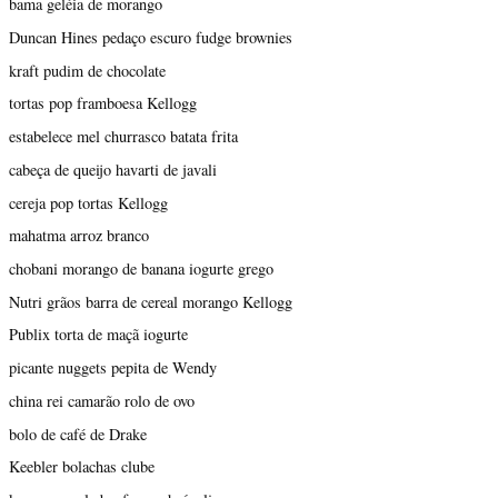
bama geléia de morango
Duncan Hines pedaço escuro fudge brownies
kraft pudim de chocolate
tortas pop framboesa Kellogg
estabelece mel churrasco batata frita
cabeça de queijo havarti de javali
cereja pop tortas Kellogg
mahatma arroz branco
chobani morango de banana iogurte grego
Nutri grãos barra de cereal morango Kellogg
Publix torta de maçã iogurte
picante nuggets pepita de Wendy
china rei camarão rolo de ovo
bolo de café de Drake
Keebler bolachas clube