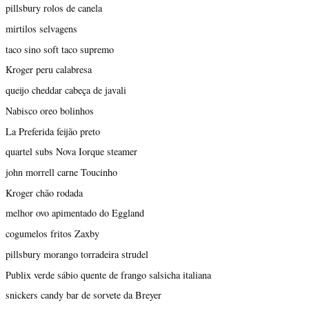
pillsbury rolos de canela
mirtilos selvagens
taco sino soft taco supremo
Kroger peru calabresa
queijo cheddar cabeça de javali
Nabisco oreo bolinhos
La Preferida feijão preto
quartel subs Nova Iorque steamer
john morrell carne Toucinho
Kroger chão rodada
melhor ovo apimentado do Eggland
cogumelos fritos Zaxby
pillsbury morango torradeira strudel
Publix verde sábio quente de frango salsicha italiana
snickers candy bar de sorvete da Breyer