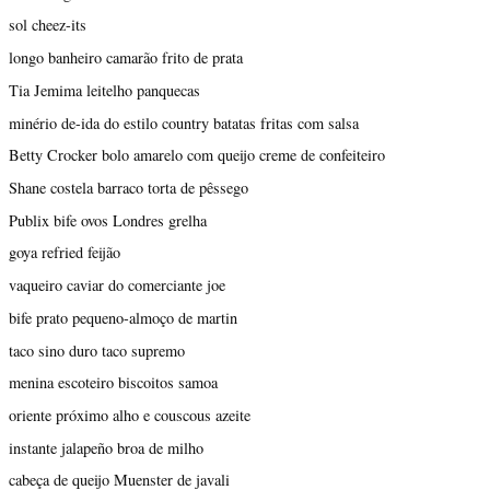
sol cheez-its
longo banheiro camarão frito de prata
Tia Jemima leitelho panquecas
minério de-ida do estilo country batatas fritas com salsa
Betty Crocker bolo amarelo com queijo creme de confeiteiro
Shane costela barraco torta de pêssego
Publix bife ovos Londres grelha
goya refried feijão
vaqueiro caviar do comerciante joe
bife prato pequeno-almoço de martin
taco sino duro taco supremo
menina escoteiro biscoitos samoa
oriente próximo alho e couscous azeite
instante jalapeño broa de milho
cabeça de queijo Muenster de javali