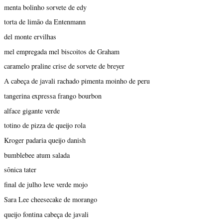
menta bolinho sorvete de edy
torta de limão da Entenmann
del monte ervilhas
mel empregada mel biscoitos de Graham
caramelo praline crise de sorvete de breyer
A cabeça de javali rachado pimenta moinho de peru
tangerina expressa frango bourbon
alface gigante verde
totino de pizza de queijo rola
Kroger padaria queijo danish
bumblebee atum salada
sônica tater
final de julho leve verde mojo
Sara Lee cheesecake de morango
queijo fontina cabeça de javali