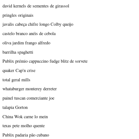
david kernels de sementes de girassol
pringles originais
javalis cabeça chifre longo Colby queijo
castelo branco anéis de cebola
oliva jardim frango alfredo
barrilha spaghetti
Publix prémio cappuccino fudge blitz de sorvete
quaker Cap'n crise
total geral mills
whataburger monterey derreter
painel tuscan comerciante joe
talapia Gorton
China Wok carne lo mein
texas pete molho quente
Publix padaria pão cubano