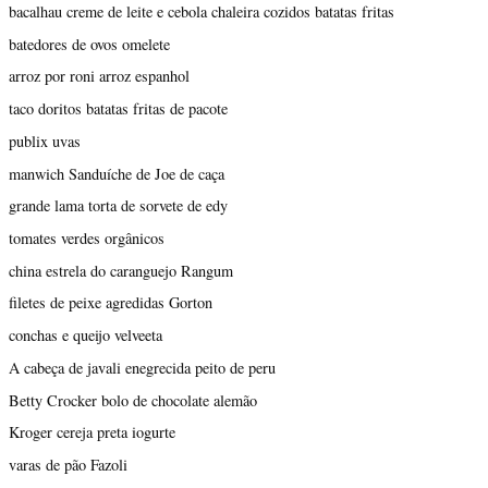
bacalhau creme de leite e cebola chaleira cozidos batatas fritas
batedores de ovos omelete
arroz por roni arroz espanhol
taco doritos batatas fritas de pacote
publix uvas
manwich Sanduíche de Joe de caça
grande lama torta de sorvete de edy
tomates verdes orgânicos
china estrela do caranguejo Rangum
filetes de peixe agredidas Gorton
conchas e queijo velveeta
A cabeça de javali enegrecida peito de peru
Betty Crocker bolo de chocolate alemão
Kroger cereja preta iogurte
varas de pão Fazoli