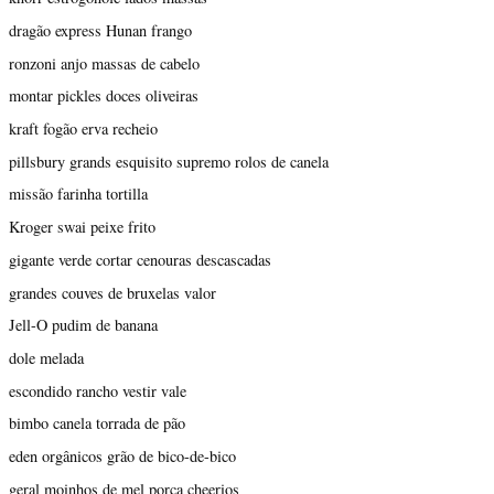
dragão express Hunan frango
ronzoni anjo massas de cabelo
montar pickles doces oliveiras
kraft fogão erva recheio
pillsbury grands esquisito supremo rolos de canela
missão farinha tortilla
Kroger swai peixe frito
gigante verde cortar cenouras descascadas
grandes couves de bruxelas valor
Jell-O pudim de banana
dole melada
escondido rancho vestir vale
bimbo canela torrada de pão
eden orgânicos grão de bico-de-bico
geral moinhos de mel porca cheerios