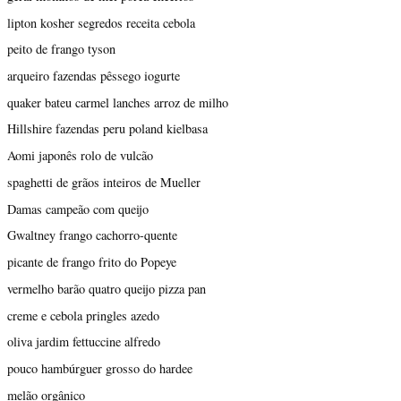
lipton kosher segredos receita cebola
peito de frango tyson
arqueiro fazendas pêssego iogurte
quaker bateu carmel lanches arroz de milho
Hillshire fazendas peru poland kielbasa
Aomi japonês rolo de vulcão
spaghetti de grãos inteiros de Mueller
Damas campeão com queijo
Gwaltney frango cachorro-quente
picante de frango frito do Popeye
vermelho barão quatro queijo pizza pan
creme e cebola pringles azedo
oliva jardim fettuccine alfredo
pouco hambúrguer grosso do hardee
melão orgânico