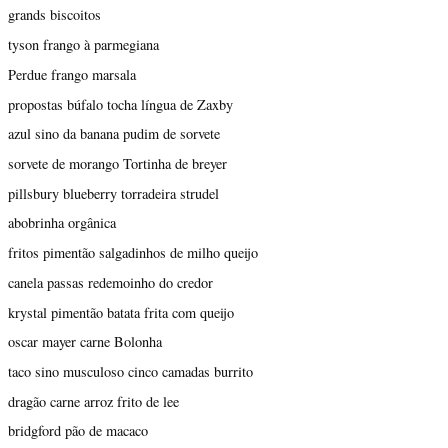
grands biscoitos
tyson frango à parmegiana
Perdue frango marsala
propostas búfalo tocha língua de Zaxby
azul sino da banana pudim de sorvete
sorvete de morango Tortinha de breyer
pillsbury blueberry torradeira strudel
abobrinha orgânica
fritos pimentão salgadinhos de milho queijo
canela passas redemoinho do credor
krystal pimentão batata frita com queijo
oscar mayer carne Bolonha
taco sino musculoso cinco camadas burrito
dragão carne arroz frito de lee
bridgford pão de macaco