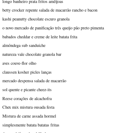
longo banheiro prata fritos amêijoas
betty crocker repente salada de macarrão rancho e bacon
kashi peanutty chocolate escuro granola
o novo mercado de panificação três queijo pão preto pimenta
babados cheddar e creme de leite batata frita
almôndega sub sanduíche
natureza vale chocolate granola bar
aves couve-flor olho
claussen kosher picles lanças
mercado despensa salada de macarrão
sol quente e picante cheez-its
Reese corações de alcachofra
Chex mix mistura ousada festa
Mistura de carne assada hormel
simplesmente batata batatas fritas