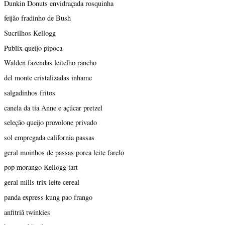
Dunkin Donuts envidraçada rosquinha
feijão fradinho de Bush
Sucrilhos Kellogg
Publix queijo pipoca
Walden fazendas leitelho rancho
del monte cristalizadas inhame
salgadinhos fritos
canela da tia Anne e açúcar pretzel
seleção queijo provolone privado
sol empregada california passas
geral moinhos de passas porca leite farelo
pop morango Kellogg tart
geral mills trix leite cereal
panda express kung pao frango
anfitriã twinkies