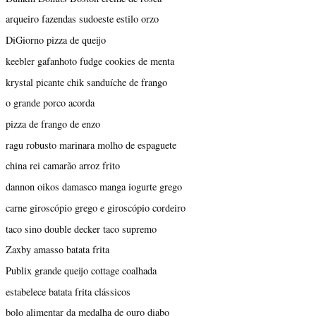
arqueiro fazendas sudoeste estilo orzo
DiGiorno pizza de queijo
keebler gafanhoto fudge cookies de menta
krystal picante chik sanduíche de frango
o grande porco acorda
pizza de frango de enzo
ragu robusto marinara molho de espaguete
china rei camarão arroz frito
dannon oikos damasco manga iogurte grego
carne giroscópio grego e giroscópio cordeiro
taco sino double decker taco supremo
Zaxby amasso batata frita
Publix grande queijo cottage coalhada
estabelece batata frita clássicos
bolo alimentar da medalha de ouro diabo