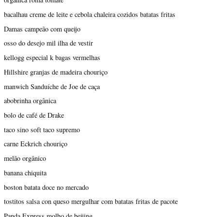
bacalhau creme de leite e cebola chaleira cozidos batatas fritas
Damas campeão com queijo
osso do desejo mil ilha de vestir
kellogg especial k bagas vermelhas
Hillshire granjas de madeira chouriço
manwich Sanduíche de Joe de caça
abobrinha orgânica
bolo de café de Drake
taco sino soft taco supremo
carne Eckrich chouriço
melão orgânico
banana chiquita
boston batata doce no mercado
tostitos salsa con queso mergulhar com batatas fritas de pacote
Panda Express molho de beijing