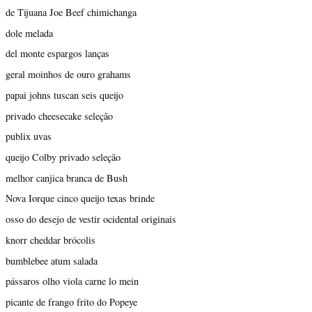
de Tijuana Joe Beef chimichanga
dole melada
del monte espargos lanças
geral moinhos de ouro grahams
papai johns tuscan seis queijo
privado cheesecake seleção
publix uvas
queijo Colby privado seleção
melhor canjica branca de Bush
Nova Iorque cinco queijo texas brinde
osso do desejo de vestir ocidental originais
knorr cheddar brócolis
bumblebee atum salada
pássaros olho viola carne lo mein
picante de frango frito do Popeye