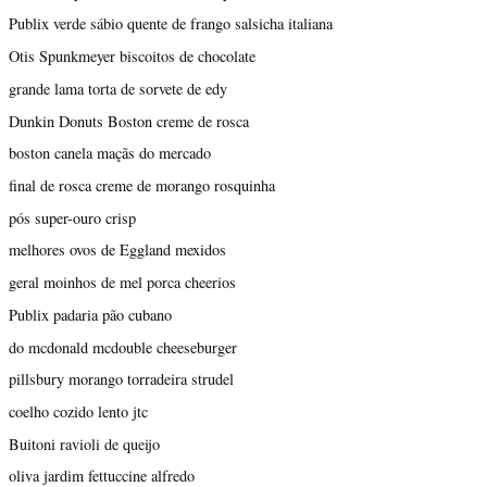
Publix verde sábio quente de frango salsicha italiana
Otis Spunkmeyer biscoitos de chocolate
grande lama torta de sorvete de edy
Dunkin Donuts Boston creme de rosca
boston canela maçãs do mercado
final de rosca creme de morango rosquinha
pós super-ouro crisp
melhores ovos de Eggland mexidos
geral moinhos de mel porca cheerios
Publix padaria pão cubano
do mcdonald mcdouble cheeseburger
pillsbury morango torradeira strudel
coelho cozido lento jtc
Buitoni ravioli de queijo
oliva jardim fettuccine alfredo