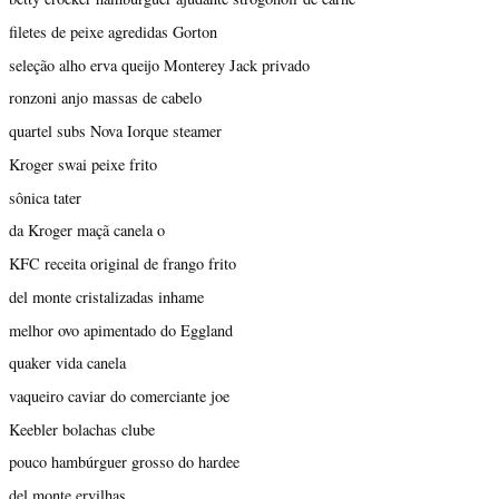
filetes de peixe agredidas Gorton
seleção alho erva queijo Monterey Jack privado
ronzoni anjo massas de cabelo
quartel subs Nova Iorque steamer
Kroger swai peixe frito
sônica tater
da Kroger maçã canela o
KFC receita original de frango frito
del monte cristalizadas inhame
melhor ovo apimentado do Eggland
quaker vida canela
vaqueiro caviar do comerciante joe
Keebler bolachas clube
pouco hambúrguer grosso do hardee
del monte ervilhas