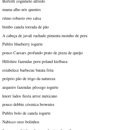
Bertolli cogumelo alfredo
mama alho nós quentes
ritmo robusto ovo salsa
bimbo canela torrada de pão
A cabeça de javali rachado pimenta moinho de peru
Publix blueberry iogurte
pouco Caesars profundo prato de pizza de queijo
Hillshire fazendas peru poland kielbasa
estabelece barbecue batata frita
próprio pão de trigo da natureza
arqueiro fazendas pêssego iogurte
knorr lados fiesta arroz mexicano
pouco debbie cósmica brownies
Publix bolo de canela iogurte
Nabisco oreo bolinhos