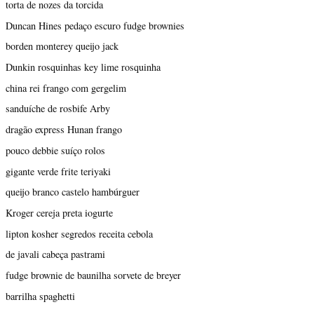
torta de nozes da torcida
Duncan Hines pedaço escuro fudge brownies
borden monterey queijo jack
Dunkin rosquinhas key lime rosquinha
china rei frango com gergelim
sanduíche de rosbife Arby
dragão express Hunan frango
pouco debbie suíço rolos
gigante verde frite teriyaki
queijo branco castelo hambúrguer
Kroger cereja preta iogurte
lipton kosher segredos receita cebola
de javali cabeça pastrami
fudge brownie de baunilha sorvete de breyer
barrilha spaghetti