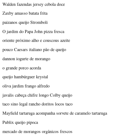
Walden fazendas jersey cebola doce
Zaxby amasso batata frita
paizanos queijo Stromboli
O jardim do Papa John pizza fresca
oriente próximo alho e couscous azeite
pouco Caesars italiano pão de queijo
dannon iogurte de morango
o grande porco acorda
queijo hambúrguer krystal
oliva jardim frango alfredo
javalis cabeça chifre longo Colby queijo
taco sino legal rancho doritos locos taco
Mayfield tartaruga acompanha sorvete de caramelo tartaruga
Publix queijo pipoca
mercado de morangos orgânicos frescos