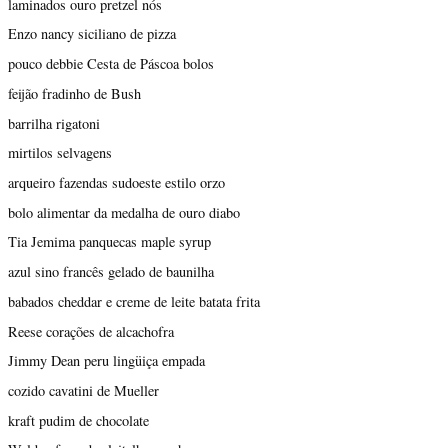
laminados ouro pretzel nós
Enzo nancy siciliano de pizza
pouco debbie Cesta de Páscoa bolos
feijão fradinho de Bush
barrilha rigatoni
mirtilos selvagens
arqueiro fazendas sudoeste estilo orzo
bolo alimentar da medalha de ouro diabo
Tia Jemima panquecas maple syrup
azul sino francês gelado de baunilha
babados cheddar e creme de leite batata frita
Reese corações de alcachofra
Jimmy Dean peru lingüiça empada
cozido cavatini de Mueller
kraft pudim de chocolate