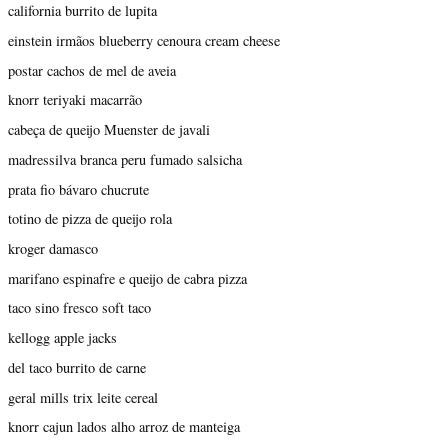
california burrito de lupita
einstein irmãos blueberry cenoura cream cheese
postar cachos de mel de aveia
knorr teriyaki macarrão
cabeça de queijo Muenster de javali
madressilva branca peru fumado salsicha
prata fio bávaro chucrute
totino de pizza de queijo rola
kroger damasco
marifano espinafre e queijo de cabra pizza
taco sino fresco soft taco
kellogg apple jacks
del taco burrito de carne
geral mills trix leite cereal
knorr cajun lados alho arroz de manteiga