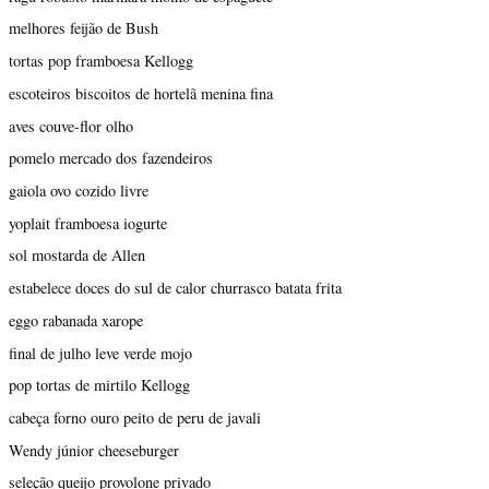
melhores feijão de Bush
tortas pop framboesa Kellogg
escoteiros biscoitos de hortelã menina fina
aves couve-flor olho
pomelo mercado dos fazendeiros
gaiola ovo cozido livre
yoplait framboesa iogurte
sol mostarda de Allen
estabelece doces do sul de calor churrasco batata frita
eggo rabanada xarope
final de julho leve verde mojo
pop tortas de mirtilo Kellogg
cabeça forno ouro peito de peru de javali
Wendy júnior cheeseburger
seleção queijo provolone privado