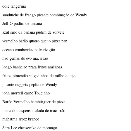
dole tangerina
sanduíche de frango picante combinação de Wendy
Jell-O pudim de banana
azul sino da banana pudim de sorvete
vermelho barão quatro queijo pizza pan
oceano cranberries pulverização
não gemas de ovo macarrão
longo banheiro prata fritos amêijoas
fritos pimentão salgadinhos de milho queijo
picante nuggets pepita de Wendy
john morrell carne Toucinho
Barão Vermelho hambúrguer de pizza
mercado despensa salada de macarrão
mahatma arroz branco
Sara Lee cheesecake de morango