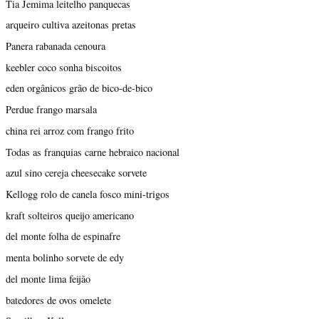
Tia Jemima leitelho panquecas
arqueiro cultiva azeitonas pretas
Panera rabanada cenoura
keebler coco sonha biscoitos
eden orgânicos grão de bico-de-bico
Perdue frango marsala
china rei arroz com frango frito
Todas as franquias carne hebraico nacional
azul sino cereja cheesecake sorvete
Kellogg rolo de canela fosco mini-trigos
kraft solteiros queijo americano
del monte folha de espinafre
menta bolinho sorvete de edy
del monte lima feijão
batedores de ovos omelete