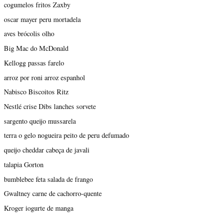
cogumelos fritos Zaxby
oscar mayer peru mortadela
aves brócolis olho
Big Mac do McDonald
Kellogg passas farelo
arroz por roni arroz espanhol
Nabisco Biscoitos Ritz
Nestlé crise Dibs lanches sorvete
sargento queijo mussarela
terra o gelo nogueira peito de peru defumado
queijo cheddar cabeça de javali
talapia Gorton
bumblebee feta salada de frango
Gwaltney carne de cachorro-quente
Kroger iogurte de manga