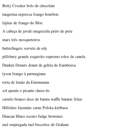
Betty Crocker bolo de chocolate
tangerina expressa frango bourbon
fajitas de frango do Moe
A cabeça de javali enegrecida peito de peru
mars três mosqueteiros
butterfingers sorvete de edy
pillsbury grands esquisito supremo rolos de canela
Dunkin Donuts donut de geléia de framboesa
tyson frango à parmegiana
torta de limão da Entenmann
sol quente e picante cheez-its
castelo branco doce de batata waffle batatas fritas
Hillshire fazendas carne Polska kielbasa
Duncan Hines escuro fudge brownies
mel empregada mel biscoitos de Graham