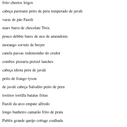
frito cheetos leigos
cabeça pastrami peito de peru temperado de javali
varas de pão Fazoli
mars barra de chocolate Twix
pouco debbie bares de noz de amendoim
morango sorvete de breyer
canela passas redemoinho do credor
combos pizzaria pretzel lanches
cabeça idiota peru de javali
peito de frango tyson
de javali cabeça Salsalito peito de peru
tostitos tortilla batatas fritas
Fazoli da arco empate alfredo
longo banheiro camarão frito de prata
Publix grande queijo cottage coalhada