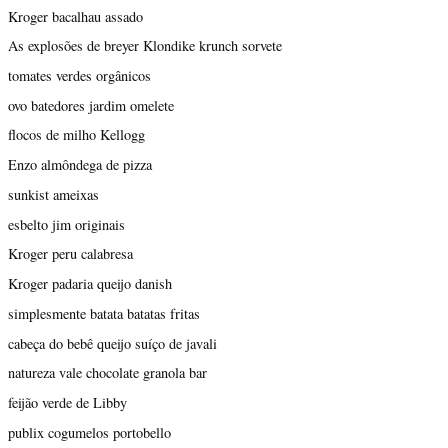
Kroger bacalhau assado
As explosões de breyer Klondike krunch sorvete
tomates verdes orgânicos
ovo batedores jardim omelete
flocos de milho Kellogg
Enzo almôndega de pizza
sunkist ameixas
esbelto jim originais
Kroger peru calabresa
Kroger padaria queijo danish
simplesmente batata batatas fritas
cabeça do bebê queijo suíço de javali
natureza vale chocolate granola bar
feijão verde de Libby
publix cogumelos portobello