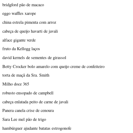
bridgford pão de macaco
eggo waffles xarope
china estrela pimenta com arroz
cabeça de queijo havarti de javali
alface gigante verde
fruto da Kellogg laços
david kernels de sementes de girassol
Betty Crocker bolo amarelo com queijo creme de confeiteiro
torta de maçã da Sra. Smith
Milho doce 365
robusto ensopado de campbell
cabeça enlatada peito de carne de javali
Panera canela crise de cenoura
Sara Lee mel pão de trigo
hambúrguer ajudante batatas estrogonofe