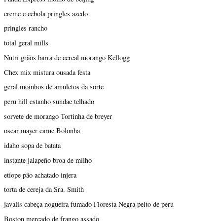
creme e cebola pringles azedo
pringles rancho
total geral mills
Nutri grãos barra de cereal morango Kellogg
Chex mix mistura ousada festa
geral moinhos de amuletos da sorte
peru hill estanho sundae telhado
sorvete de morango Tortinha de breyer
oscar mayer carne Bolonha
idaho sopa de batata
instante jalapeño broa de milho
etíope pão achatado injera
torta de cereja da Sra. Smith
javalis cabeça nogueira fumado Floresta Negra peito de peru
Boston mercado de frango assado