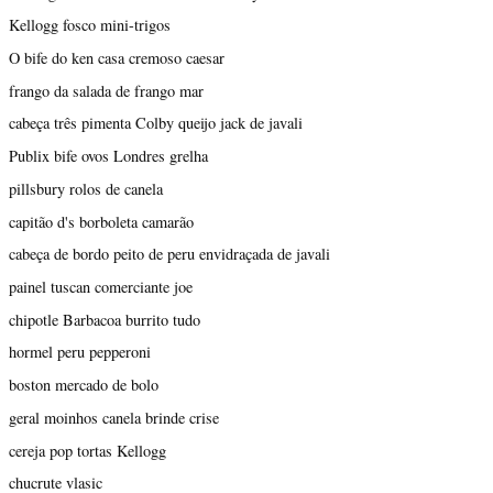
Kellogg fosco mini-trigos
O bife do ken casa cremoso caesar
frango da salada de frango mar
cabeça três pimenta Colby queijo jack de javali
Publix bife ovos Londres grelha
pillsbury rolos de canela
capitão d's borboleta camarão
cabeça de bordo peito de peru envidraçada de javali
painel tuscan comerciante joe
chipotle Barbacoa burrito tudo
hormel peru pepperoni
boston mercado de bolo
geral moinhos canela brinde crise
cereja pop tortas Kellogg
chucrute vlasic