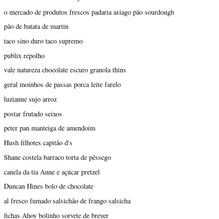
o mercado de produtos frescos padaria asiago pão sourdough
pão de batata de martin
taco sino duro taco supremo
publix repolho
vale natureza chocolate escuro granola thins
geral moinhos de passas porca leite farelo
luzianne sujo arroz
postar frutado seixos
peter pan manteiga de amendoim
Hush filhotes capitão d's
Shane costela barraco torta de pêssego
canela da tia Anne e açúcar pretzel
Duncan Hines bolo de chocolate
al fresco fumado salsichão de frango salsicha
fichas Ahoy bolinho sorvete de breyer