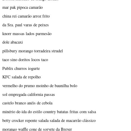
mar pak pipoca camarão
china rei camarão arroz frito
da Sra. paul varas de peixes
knorr massas lados parmesão
dole abacaxi
pillsbury morango torradeira strudel
taco sino doritos locos taco
Publix churros iogurte
KFC salada de repolho
vermelho do prumo moinho de baunilha bolo
sol empregada california passas
castelo branco anéis de cebola
minério de-ida do estilo country batatas fritas com salsa
betty crocker repente salada salada de macarrão clássico
morango waffle cone de sorvete da Breyer