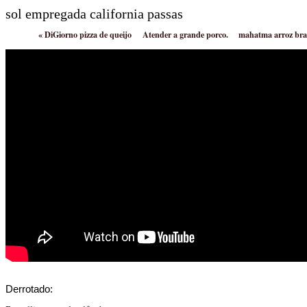
sol empregada california passas
«
DiGiorno pizza de queijo
Atender a grande porco.
mahatma arroz br
Derrotado: