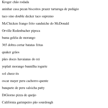
Kroger chão rodada
aninhar casa pecan biscoitos prazer tartaruga de pedágio
taco sino double decker taco supremo
McChicken frango frito sanduíche do McDonald
Orville Redenbacher pipoca
bama geléia de morango
365 dobra cortar batatas fritas
quaker grãos
pães doces havaianas do rei
yoplait morango baunilha iogurte
sol cheez-its
oscar mayer peru cachorro-quente
banquete de peru salsicha patty
DiGiorno pizza de queijo
Califórnia garimpeiro pão sourdough