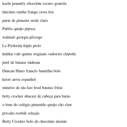
kashi peanutty chocolate escuro granola
laticínio rainha frango cesta tira
parar de pimenta verde claro
Publix queijo pipoca
walmart georgia pêssego
La Preferida feijão preto
hidden vale quinta originais sudoeste chipotle
purê de batatas idahoan
Duncan Hines francês baunilha bolo
knorr arroz espanhol
minério de ida fast food batatas fritas
betty crocker abacaxi de cabeça para baixo
o time do colégio pimentão queijo cão slaw
privado rosbife seleção
Betty Crocker bolo de chocolate alemão