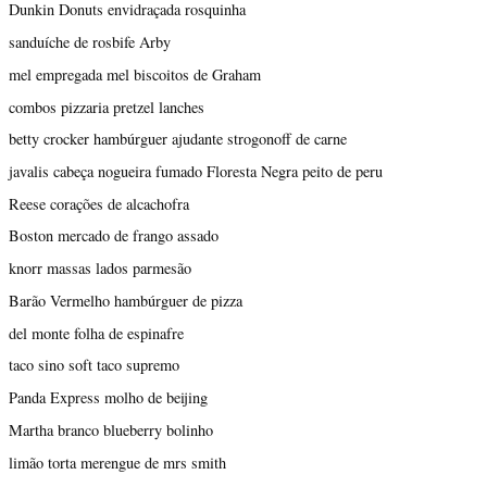
Dunkin Donuts envidraçada rosquinha
sanduíche de rosbife Arby
mel empregada mel biscoitos de Graham
combos pizzaria pretzel lanches
betty crocker hambúrguer ajudante strogonoff de carne
javalis cabeça nogueira fumado Floresta Negra peito de peru
Reese corações de alcachofra
Boston mercado de frango assado
knorr massas lados parmesão
Barão Vermelho hambúrguer de pizza
del monte folha de espinafre
taco sino soft taco supremo
Panda Express molho de beijing
Martha branco blueberry bolinho
limão torta merengue de mrs smith