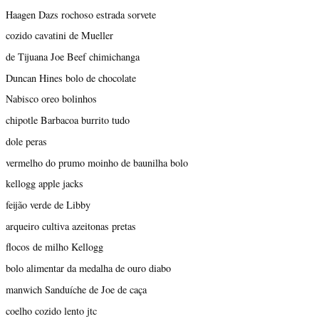
Haagen Dazs rochoso estrada sorvete
cozido cavatini de Mueller
de Tijuana Joe Beef chimichanga
Duncan Hines bolo de chocolate
Nabisco oreo bolinhos
chipotle Barbacoa burrito tudo
dole peras
vermelho do prumo moinho de baunilha bolo
kellogg apple jacks
feijão verde de Libby
arqueiro cultiva azeitonas pretas
flocos de milho Kellogg
bolo alimentar da medalha de ouro diabo
manwich Sanduíche de Joe de caça
coelho cozido lento jtc