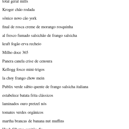
total geral mills
Kroger chão rodada
sônico novo cão york
final de rosca creme de morango rosquinha
al fresco fumado salsichão de frango salsicha
kraft fogão erva recheio
Milho doce 365
Panera canela crise de cenoura
Kellogg fosco mini-trigos
la choy frango chow mein
Publix verde sábio quente de frango salsicha italiana
estabelece batata frita clássicos
laminados ouro pretzel nós
tomates verdes orgânicos
martha brancas de banana nut muffins