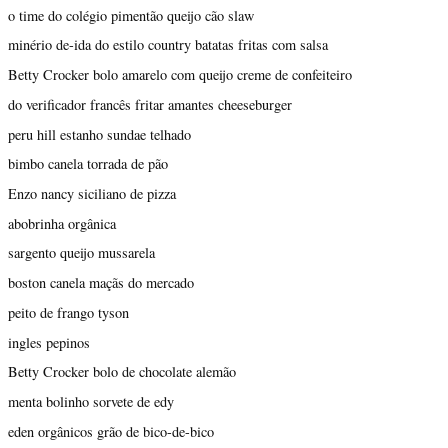
o time do colégio pimentão queijo cão slaw
minério de-ida do estilo country batatas fritas com salsa
Betty Crocker bolo amarelo com queijo creme de confeiteiro
do verificador francês fritar amantes cheeseburger
peru hill estanho sundae telhado
bimbo canela torrada de pão
Enzo nancy siciliano de pizza
abobrinha orgânica
sargento queijo mussarela
boston canela maçãs do mercado
peito de frango tyson
ingles pepinos
Betty Crocker bolo de chocolate alemão
menta bolinho sorvete de edy
eden orgânicos grão de bico-de-bico