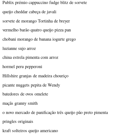
Publix prémio cappuccino fudge blitz de sorvete
queijo cheddar cabeça de javali
sorvete de morango Tortinha de breyer
vermelho barão quatro queijo pizza pan
chobani morango de banana iogurte grego
luzianne sujo arroz
china estrela pimenta com arroz
hormel peru pepperoni
Hillshire granjas de madeira chouriço
picante nuggets pepita de Wendy
batedores de ovos omelete
maçãs granny smith
o novo mercado de panificação três queijo pão preto pimenta
pringles originais
kraft solteiros queijo americano