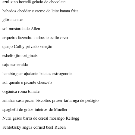
azul sino hortelã gelado de chocolate
babados cheddar e creme de leite batata frita
glória couve
sol mostarda de Allen
arqueiro fazendas sudoeste estilo orzo
queijo Colby privado seleção
esbelto jim originais
caju esmeralda
hambúrguer ajudante batatas estrogonofe
sol quente e picante cheez-its
orgânica roma tomate
aninhar casa pecan biscoitos prazer tartaruga de pedágio
spaghetti de grãos inteiros de Mueller
Nutri grãos barra de cereal morango Kellogg
Schlotzsky angus corned beef Rúben