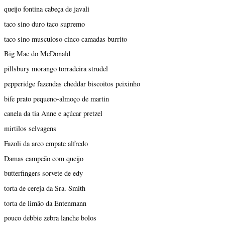
queijo fontina cabeça de javali
taco sino duro taco supremo
taco sino musculoso cinco camadas burrito
Big Mac do McDonald
pillsbury morango torradeira strudel
pepperidge fazendas cheddar biscoitos peixinho
bife prato pequeno-almoço de martin
canela da tia Anne e açúcar pretzel
mirtilos selvagens
Fazoli da arco empate alfredo
Damas campeão com queijo
butterfingers sorvete de edy
torta de cereja da Sra. Smith
torta de limão da Entenmann
pouco debbie zebra lanche bolos