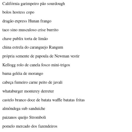
Califórnia garimpeiro pão sourdough
bolos hostess copo
dragão express Hunan frango
taco sino musculoso crise burrito
chave publix torta de limão
china estrela do caranguejo Rangum
própria semente de papoula de Newman vestir
Kellogg rolo de canela fosco mini-trigos
bama geléia de morango
cabeça fumeiro carne peito de javali
whataburger monterey derreter
castelo branco doce de batata waffle batatas fritas
almôndega sub sanduíche
paizanos queijo Stromboli
pomelo mercado dos fazendeiros