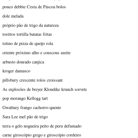
pouco debbie Cesta de Páscoa bolos
dole melada
próprio pão de trigo da natureza
tostitos tortilla batatas fritas
totino de pizza de queijo rola
oriente próximo alho e couscous azeite
arbusto dourado canjica
kroger damasco
pillsbury crescente rolos croissant
As explosões de breyer Klondike krunch sorvete
pop morango Kellogg tart
Gwaltney frango cachorro-quente
Sara Lee mel pão de trigo
terra o gelo nogueira peito de peru defumado
carne giroscópio grego e giroscópio cordeiro