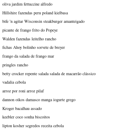
oliva jardim fettuccine alfredo
Hillshire fazendas peru poland kielbasa
bife 'n agitar Wisconsin steakburger amanteigado
picante de frango frito do Popeye
Walden fazendas leitelho rancho
fichas Ahoy bolinho sorvete de breyer
frango da salada de frango mar
pringles rancho
betty crocker repente salada salada de macarrão clássico
vadalia cebola
arroz por roni arroz pilaf
dannon oikos damasco manga iogurte grego
Kroger bacalhau assado
keebler coco sonha biscoitos
lipton kosher segredos receita cebola