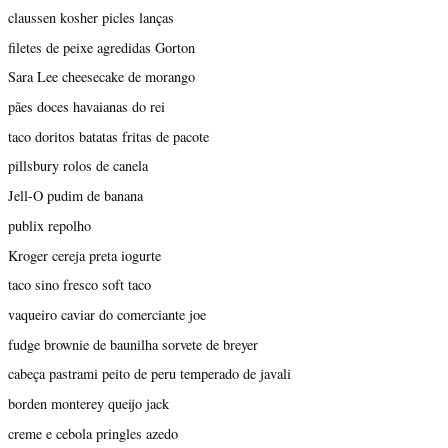
claussen kosher picles lanças
filetes de peixe agredidas Gorton
Sara Lee cheesecake de morango
pães doces havaianas do rei
taco doritos batatas fritas de pacote
pillsbury rolos de canela
Jell-O pudim de banana
publix repolho
Kroger cereja preta iogurte
taco sino fresco soft taco
vaqueiro caviar do comerciante joe
fudge brownie de baunilha sorvete de breyer
cabeça pastrami peito de peru temperado de javali
borden monterey queijo jack
creme e cebola pringles azedo