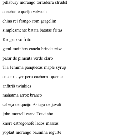
pillsbury morango torradeira strudel
conchas e queijo velveeta
china rei frango com gergelim
simplesmente batata batatas fritas
Kroger ovo frito
geral moinhos canela brinde crise
parar de pimenta verde claro
Tia Jemima panquecas maple syrup
oscar mayer peru cachorro-quente
anfitriã twinkies
mahatma arroz branco
cabeça de queijo Asiago de javali
john morrell carne Toucinho
knorr estrogonofe lados massas
yoplait morango baunilha iogurte