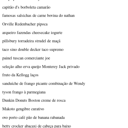
capitão d's borboleta camarão
famosas salsichas de carne bovina do nathan
Orville Redenbacher pipoca
arqueiro fazendas cheesecake iogurte
pillsbury torradeira strudel de maçã
taco sino double decker taco supremo
painel tuscan comerciante joe
seleção alho erva queijo Monterey Jack privado
fruto da Kellogg laços
sanduíche de frango picante combinação de Wendy
tyson frango à parmegiana
Dunkin Donuts Boston creme de rosca
Makoto gengibre curativo
ovo porto café pão de banana rabanada
betty crocker abacaxi de cabeça para baixo