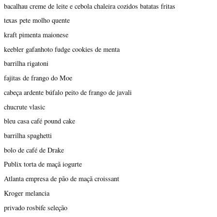
bacalhau creme de leite e cebola chaleira cozidos batatas fritas
texas pete molho quente
kraft pimenta maionese
keebler gafanhoto fudge cookies de menta
barrilha rigatoni
fajitas de frango do Moe
cabeça ardente búfalo peito de frango de javali
chucrute vlasic
bleu casa café pound cake
barrilha spaghetti
bolo de café de Drake
Publix torta de maçã iogurte
Atlanta empresa de pão de maçã croissant
Kroger melancia
privado rosbife seleção