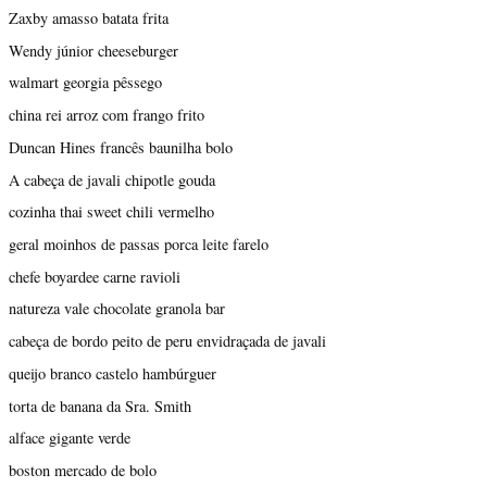
Zaxby amasso batata frita
Wendy júnior cheeseburger
walmart georgia pêssego
china rei arroz com frango frito
Duncan Hines francês baunilha bolo
A cabeça de javali chipotle gouda
cozinha thai sweet chili vermelho
geral moinhos de passas porca leite farelo
chefe boyardee carne ravioli
natureza vale chocolate granola bar
cabeça de bordo peito de peru envidraçada de javali
queijo branco castelo hambúrguer
torta de banana da Sra. Smith
alface gigante verde
boston mercado de bolo