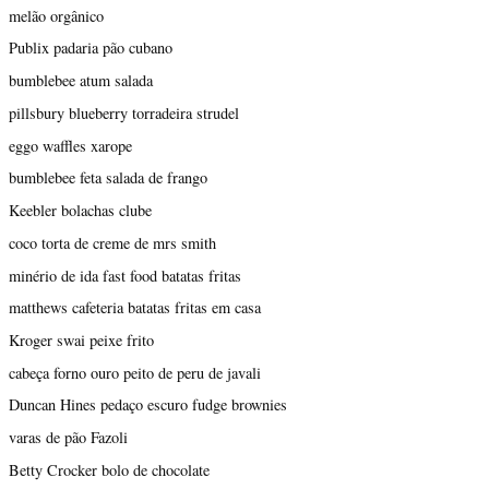
melão orgânico
Publix padaria pão cubano
bumblebee atum salada
pillsbury blueberry torradeira strudel
eggo waffles xarope
bumblebee feta salada de frango
Keebler bolachas clube
coco torta de creme de mrs smith
minério de ida fast food batatas fritas
matthews cafeteria batatas fritas em casa
Kroger swai peixe frito
cabeça forno ouro peito de peru de javali
Duncan Hines pedaço escuro fudge brownies
varas de pão Fazoli
Betty Crocker bolo de chocolate