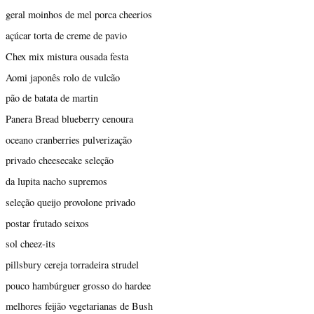
geral moinhos de mel porca cheerios
açúcar torta de creme de pavio
Chex mix mistura ousada festa
Aomi japonês rolo de vulcão
pão de batata de martin
Panera Bread blueberry cenoura
oceano cranberries pulverização
privado cheesecake seleção
da lupita nacho supremos
seleção queijo provolone privado
postar frutado seixos
sol cheez-its
pillsbury cereja torradeira strudel
pouco hambúrguer grosso do hardee
melhores feijão vegetarianas de Bush