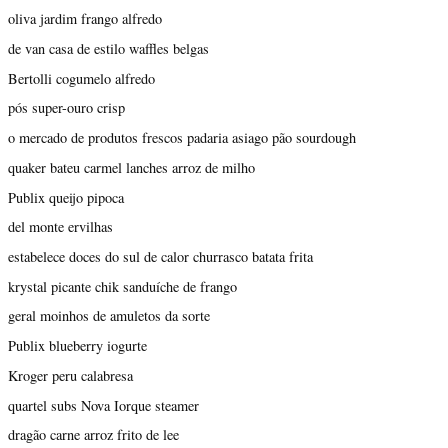
oliva jardim frango alfredo
de van casa de estilo waffles belgas
Bertolli cogumelo alfredo
pós super-ouro crisp
o mercado de produtos frescos padaria asiago pão sourdough
quaker bateu carmel lanches arroz de milho
Publix queijo pipoca
del monte ervilhas
estabelece doces do sul de calor churrasco batata frita
krystal picante chik sanduíche de frango
geral moinhos de amuletos da sorte
Publix blueberry iogurte
Kroger peru calabresa
quartel subs Nova Iorque steamer
dragão carne arroz frito de lee