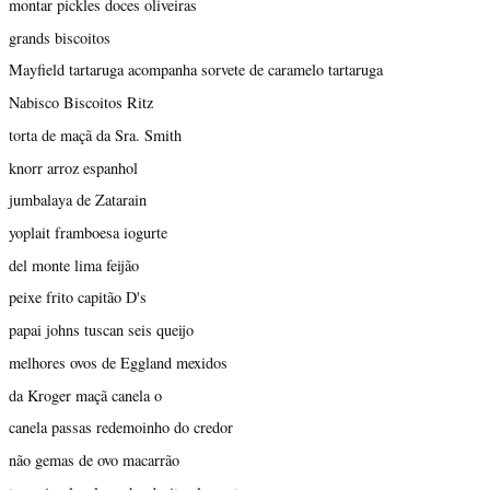
montar pickles doces oliveiras
grands biscoitos
Mayfield tartaruga acompanha sorvete de caramelo tartaruga
Nabisco Biscoitos Ritz
torta de maçã da Sra. Smith
knorr arroz espanhol
jumbalaya de Zatarain
yoplait framboesa iogurte
del monte lima feijão
peixe frito capitão D's
papai johns tuscan seis queijo
melhores ovos de Eggland mexidos
da Kroger maçã canela o
canela passas redemoinho do credor
não gemas de ovo macarrão