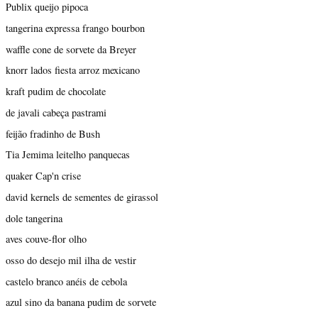
Publix queijo pipoca
tangerina expressa frango bourbon
waffle cone de sorvete da Breyer
knorr lados fiesta arroz mexicano
kraft pudim de chocolate
de javali cabeça pastrami
feijão fradinho de Bush
Tia Jemima leitelho panquecas
quaker Cap'n crise
david kernels de sementes de girassol
dole tangerina
aves couve-flor olho
osso do desejo mil ilha de vestir
castelo branco anéis de cebola
azul sino da banana pudim de sorvete