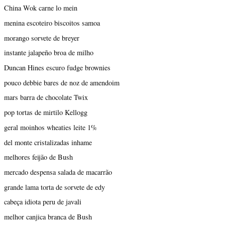
China Wok carne lo mein
menina escoteiro biscoitos samoa
morango sorvete de breyer
instante jalapeño broa de milho
Duncan Hines escuro fudge brownies
pouco debbie bares de noz de amendoim
mars barra de chocolate Twix
pop tortas de mirtilo Kellogg
geral moinhos wheaties leite 1%
del monte cristalizadas inhame
melhores feijão de Bush
mercado despensa salada de macarrão
grande lama torta de sorvete de edy
cabeça idiota peru de javali
melhor canjica branca de Bush