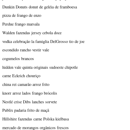
Dunkin Donuts donut de geléia de framboesa
pizza de frango de enzo
Perdue frango marsala
Walden fazendas jersey cebola doce
vodka celebração la famiglia DelGrosso tio de joe
escondido rancho vestir vale
cogumelos brancos
hidden vale quinta originais sudoeste chipotle
carne Eckrich chouriço
china rei camarão arroz frito
knorr arroz lados frango brócolis
Nestlé crise Dibs lanches sorvete
Publix padaria frito de maçã
Hillshire fazendas carne Polska kielbasa
mercado de morangos orgânicos frescos