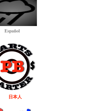
pañol
本人