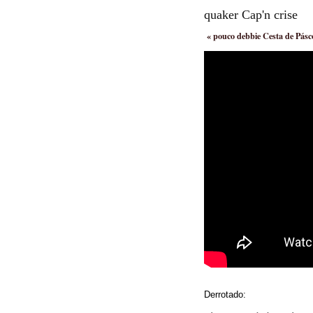
quaker Cap'n crise
«
pouco debbie Cesta de Pásc
Derrotado: