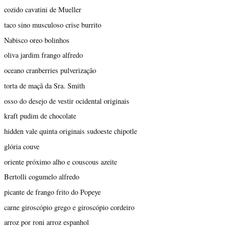
cozido cavatini de Mueller
taco sino musculoso crise burrito
Nabisco oreo bolinhos
oliva jardim frango alfredo
oceano cranberries pulverização
torta de maçã da Sra. Smith
osso do desejo de vestir ocidental originais
kraft pudim de chocolate
hidden vale quinta originais sudoeste chipotle
glória couve
oriente próximo alho e couscous azeite
Bertolli cogumelo alfredo
picante de frango frito do Popeye
carne giroscópio grego e giroscópio cordeiro
arroz por roni arroz espanhol