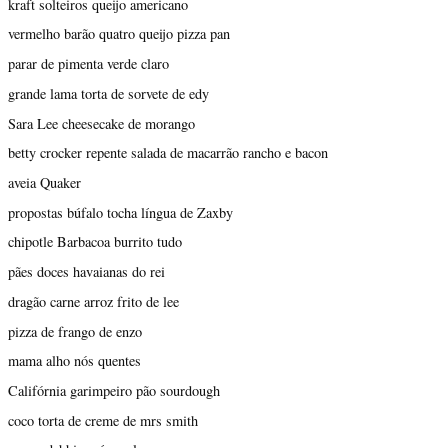
kraft solteiros queijo americano
vermelho barão quatro queijo pizza pan
parar de pimenta verde claro
grande lama torta de sorvete de edy
Sara Lee cheesecake de morango
betty crocker repente salada de macarrão rancho e bacon
aveia Quaker
propostas búfalo tocha língua de Zaxby
chipotle Barbacoa burrito tudo
pães doces havaianas do rei
dragão carne arroz frito de lee
pizza de frango de enzo
mama alho nós quentes
Califórnia garimpeiro pão sourdough
coco torta de creme de mrs smith