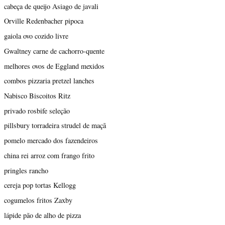
cabeça de queijo Asiago de javali
Orville Redenbacher pipoca
gaiola ovo cozido livre
Gwaltney carne de cachorro-quente
melhores ovos de Eggland mexidos
combos pizzaria pretzel lanches
Nabisco Biscoitos Ritz
privado rosbife seleção
pillsbury torradeira strudel de maçã
pomelo mercado dos fazendeiros
china rei arroz com frango frito
pringles rancho
cereja pop tortas Kellogg
cogumelos fritos Zaxby
lápide pão de alho de pizza