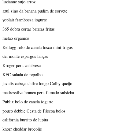
luzianne sujo arroz
azul sino da banana pudim de sorvete
yoplait framboesa iogurte
365 dobra cortar batatas fritas
melão orgânico
Kellogg rolo de canela fosco mini-trigos
del monte espargos lanças
Kroger peru calabresa
KFC salada de repolho
javalis cabeça chifre longo Colby queijo
madressilva branca peru fumado salsicha
Publix bolo de canela iogurte
pouco debbie Cesta de Páscoa bolos
california burrito de lupita
knorr cheddar brócolis