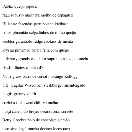
Publix queijo pipoca
ragu robusto marinara molho de espaguete
Hillshire fazendas peru poland kielbasa
fritos pimentão salgadinhos de milho queijo
keebler gafanhoto fudge cookies de menta
krystal pimentão batata frita com queijo
pillsbury grands esquisito supremo rolos de canela
Hush filhotes capitão d's
Nutri grãos barra de cereal morango Kellogg
bife 'n agitar Wisconsin steakburger amanteigado
maçãs granny smith
cozinha thai sweet chili vermelho
maçã canela do breyer desmoronar sorvete
Betty Crocker bolo de chocolate alemão
taco sino legal rancho doritos locos taco