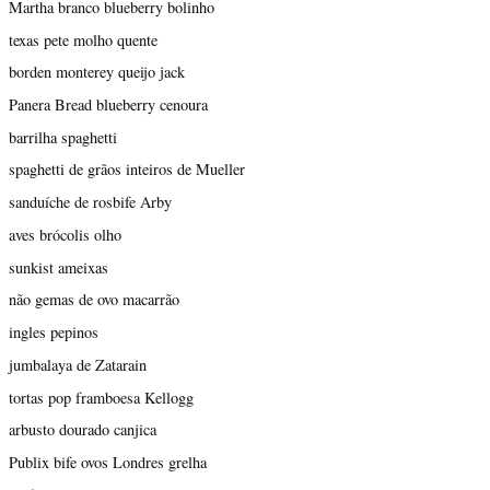
Martha branco blueberry bolinho
texas pete molho quente
borden monterey queijo jack
Panera Bread blueberry cenoura
barrilha spaghetti
spaghetti de grãos inteiros de Mueller
sanduíche de rosbife Arby
aves brócolis olho
sunkist ameixas
não gemas de ovo macarrão
ingles pepinos
jumbalaya de Zatarain
tortas pop framboesa Kellogg
arbusto dourado canjica
Publix bife ovos Londres grelha