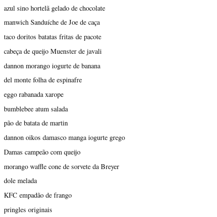
azul sino hortelã gelado de chocolate
manwich Sanduíche de Joe de caça
taco doritos batatas fritas de pacote
cabeça de queijo Muenster de javali
dannon morango iogurte de banana
del monte folha de espinafre
eggo rabanada xarope
bumblebee atum salada
pão de batata de martin
dannon oikos damasco manga iogurte grego
Damas campeão com queijo
morango waffle cone de sorvete da Breyer
dole melada
KFC empadão de frango
pringles originais