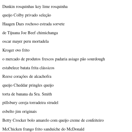
Dunkin rosquinhas key lime rosquinha
queijo Colby privado seleção
Haagen Dazs rochoso estrada sorvete
de Tijuana Joe Beef chimichanga
oscar mayer peru mortadela
Kroger ovo frito
o mercado de produtos frescos padaria asiago pão sourdough
estabelece batata frita clássicos
Reese corações de alcachofra
queijo Cheddar pringles queijo
torta de banana da Sra. Smith
pillsbury cereja torradeira strudel
esbelto jim originais
Betty Crocker bolo amarelo com queijo creme de confeiteiro
McChicken frango frito sanduíche do McDonald