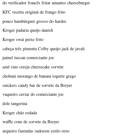
do verificador francês fritar amantes cheeseburger
KFC receita original de frango frito
pouco hambúrguer grosso do hardee
Kroger padaria queijo danish
Kroger swai peixe frito
cabeça três pimenta Colby queijo jack de javali
painel tuscan comerciante joe
azul sino cereja cheesecake sorvete
chobani morango de banana iogurte grego
snickers candy bar de sorvete da Breyer
vaqueiro caviar do comerciante joe
dole tangerina
Kroger chão rodada
waffle cone de sorvete da Breyer
arqueiro fazendas sudoeste estilo orzo