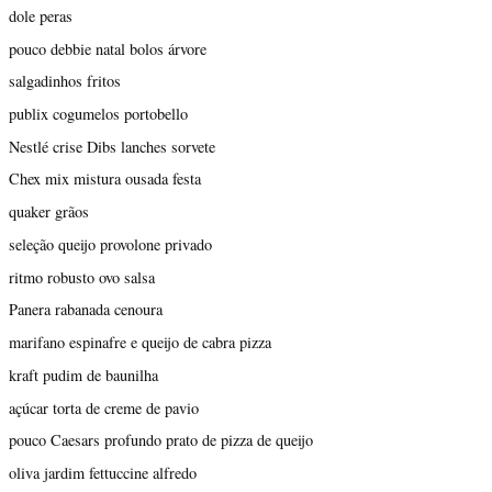
dole peras
pouco debbie natal bolos árvore
salgadinhos fritos
publix cogumelos portobello
Nestlé crise Dibs lanches sorvete
Chex mix mistura ousada festa
quaker grãos
seleção queijo provolone privado
ritmo robusto ovo salsa
Panera rabanada cenoura
marifano espinafre e queijo de cabra pizza
kraft pudim de baunilha
açúcar torta de creme de pavio
pouco Caesars profundo prato de pizza de queijo
oliva jardim fettuccine alfredo