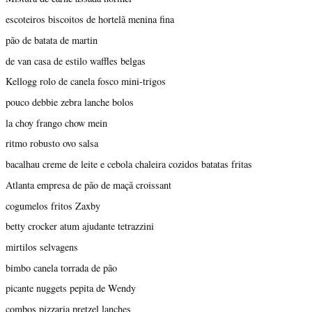
escoteiros biscoitos de hortelã menina fina
pão de batata de martin
de van casa de estilo waffles belgas
Kellogg rolo de canela fosco mini-trigos
pouco debbie zebra lanche bolos
la choy frango chow mein
ritmo robusto ovo salsa
bacalhau creme de leite e cebola chaleira cozidos batatas fritas
Atlanta empresa de pão de maçã croissant
cogumelos fritos Zaxby
betty crocker atum ajudante tetrazzini
mirtilos selvagens
bimbo canela torrada de pão
picante nuggets pepita de Wendy
combos pizzaria pretzel lanches