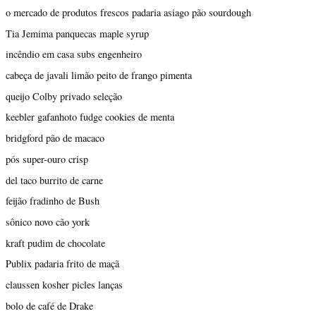
o mercado de produtos frescos padaria asiago pão sourdough
Tia Jemima panquecas maple syrup
incêndio em casa subs engenheiro
cabeça de javali limão peito de frango pimenta
queijo Colby privado seleção
keebler gafanhoto fudge cookies de menta
bridgford pão de macaco
pós super-ouro crisp
del taco burrito de carne
feijão fradinho de Bush
sônico novo cão york
kraft pudim de chocolate
Publix padaria frito de maçã
claussen kosher picles lanças
bolo de café de Drake