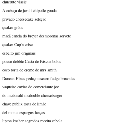
chucrute vlasic
A cabeça de javali chipotle gouda
privado cheesecake seleção
quaker grãos
maçã canela do breyer desmoronar sorvete
quaker Cap'n crise
esbelto jim originais
pouco debbie Cesta de Páscoa bolos
coco torta de creme de mrs smith
Duncan Hines pedaço escuro fudge brownies
vaqueiro caviar do comerciante joe
do mcdonald mcdouble cheeseburger
chave publix torta de limão
del monte espargos lanças
lipton kosher segredos receita cebola