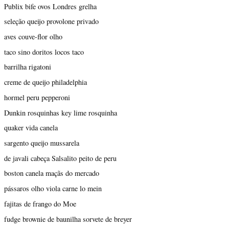
Publix bife ovos Londres grelha
seleção queijo provolone privado
aves couve-flor olho
taco sino doritos locos taco
barrilha rigatoni
creme de queijo philadelphia
hormel peru pepperoni
Dunkin rosquinhas key lime rosquinha
quaker vida canela
sargento queijo mussarela
de javali cabeça Salsalito peito de peru
boston canela maçãs do mercado
pássaros olho viola carne lo mein
fajitas de frango do Moe
fudge brownie de baunilha sorvete de breyer