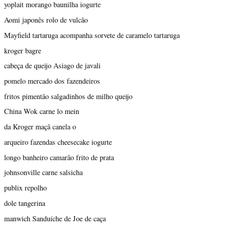
yoplait morango baunilha iogurte
Aomi japonês rolo de vulcão
Mayfield tartaruga acompanha sorvete de caramelo tartaruga
kroger bagre
cabeça de queijo Asiago de javali
pomelo mercado dos fazendeiros
fritos pimentão salgadinhos de milho queijo
China Wok carne lo mein
da Kroger maçã canela o
arqueiro fazendas cheesecake iogurte
longo banheiro camarão frito de prata
johnsonville carne salsicha
publix repolho
dole tangerina
manwich Sanduíche de Joe de caça