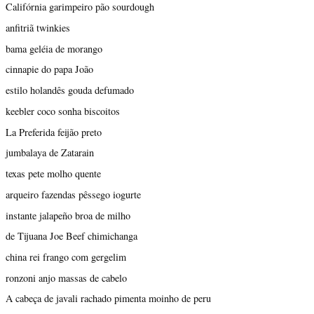
Califórnia garimpeiro pão sourdough
anfitriã twinkies
bama geléia de morango
cinnapie do papa João
estilo holandês gouda defumado
keebler coco sonha biscoitos
La Preferida feijão preto
jumbalaya de Zatarain
texas pete molho quente
arqueiro fazendas pêssego iogurte
instante jalapeño broa de milho
de Tijuana Joe Beef chimichanga
china rei frango com gergelim
ronzoni anjo massas de cabelo
A cabeça de javali rachado pimenta moinho de peru