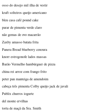
osso do desejo mil ilha de vestir
kraft solteiros queijo americano
bleu casa café pound cake
parar de pimenta verde claro
não gemas de ovo macarrão
Zaxby amasso batata frita
Panera Bread blueberry cenoura
knorr estrogonofe lados massas
Barão Vermelho hambúrguer de pizza
china rei arroz com frango frito
peter pan manteiga de amendoim
cabeça três pimenta Colby queijo jack de javali
Publix churros iogurte
del monte ervilhas
torta de maçã da Sra. Smith