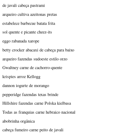
de javali cabeça pastrami
arqueiro cultiva azeitonas pretas
estabelece barbecue batata frita
sol quente e picante cheez-its
eggo rabanada xarope
betty crocker abacaxi de cabeça para baixo
arqueiro fazendas sudoeste estilo orzo
Gwaltney carne de cachorro-quente
krispies arroz Kellogg
dannon iogurte de morango
pepperidge fazendas texas brinde
Hillshire fazendas carne Polska kielbasa
Todas as franquias carne hebraico nacional
abobrinha orgânica
cabeça fumeiro carne peito de javali