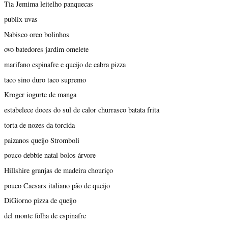
Tia Jemima leitelho panquecas
publix uvas
Nabisco oreo bolinhos
ovo batedores jardim omelete
marifano espinafre e queijo de cabra pizza
taco sino duro taco supremo
Kroger iogurte de manga
estabelece doces do sul de calor churrasco batata frita
torta de nozes da torcida
paizanos queijo Stromboli
pouco debbie natal bolos árvore
Hillshire granjas de madeira chouriço
pouco Caesars italiano pão de queijo
DiGiorno pizza de queijo
del monte folha de espinafre