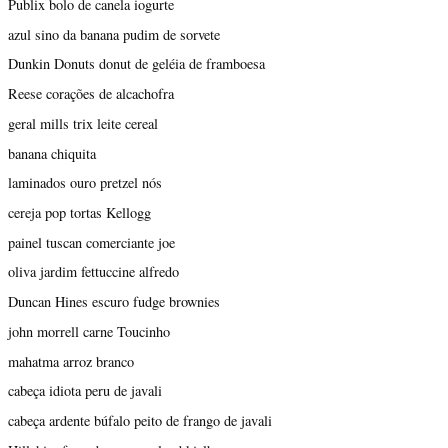
Publix bolo de canela iogurte
azul sino da banana pudim de sorvete
Dunkin Donuts donut de geléia de framboesa
Reese corações de alcachofra
geral mills trix leite cereal
banana chiquita
laminados ouro pretzel nós
cereja pop tortas Kellogg
painel tuscan comerciante joe
oliva jardim fettuccine alfredo
Duncan Hines escuro fudge brownies
john morrell carne Toucinho
mahatma arroz branco
cabeça idiota peru de javali
cabeça ardente búfalo peito de frango de javali