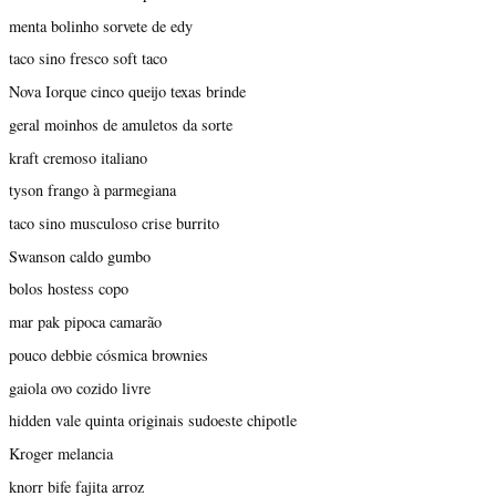
menta bolinho sorvete de edy
taco sino fresco soft taco
Nova Iorque cinco queijo texas brinde
geral moinhos de amuletos da sorte
kraft cremoso italiano
tyson frango à parmegiana
taco sino musculoso crise burrito
Swanson caldo gumbo
bolos hostess copo
mar pak pipoca camarão
pouco debbie cósmica brownies
gaiola ovo cozido livre
hidden vale quinta originais sudoeste chipotle
Kroger melancia
knorr bife fajita arroz