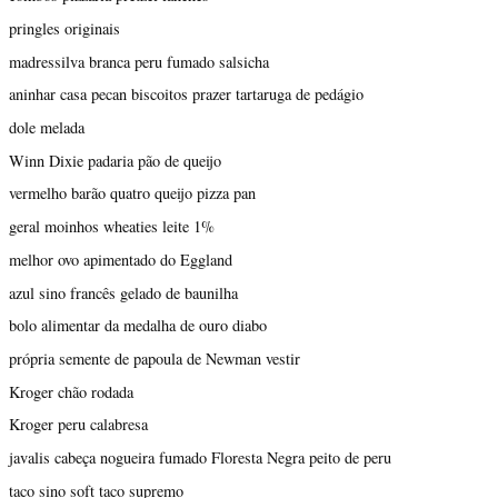
pringles originais
madressilva branca peru fumado salsicha
aninhar casa pecan biscoitos prazer tartaruga de pedágio
dole melada
Winn Dixie padaria pão de queijo
vermelho barão quatro queijo pizza pan
geral moinhos wheaties leite 1%
melhor ovo apimentado do Eggland
azul sino francês gelado de baunilha
bolo alimentar da medalha de ouro diabo
própria semente de papoula de Newman vestir
Kroger chão rodada
Kroger peru calabresa
javalis cabeça nogueira fumado Floresta Negra peito de peru
taco sino soft taco supremo