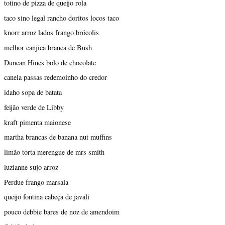
totino de pizza de queijo rola
taco sino legal rancho doritos locos taco
knorr arroz lados frango brócolis
melhor canjica branca de Bush
Duncan Hines bolo de chocolate
canela passas redemoinho do credor
idaho sopa de batata
feijão verde de Libby
kraft pimenta maionese
martha brancas de banana nut muffins
limão torta merengue de mrs smith
luzianne sujo arroz
Perdue frango marsala
queijo fontina cabeça de javali
pouco debbie bares de noz de amendoim