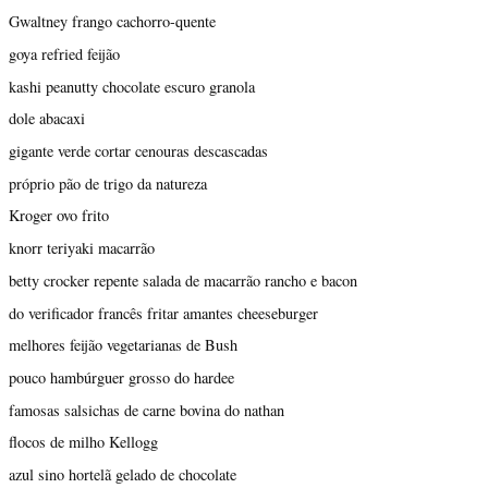
Gwaltney frango cachorro-quente
goya refried feijão
kashi peanutty chocolate escuro granola
dole abacaxi
gigante verde cortar cenouras descascadas
próprio pão de trigo da natureza
Kroger ovo frito
knorr teriyaki macarrão
betty crocker repente salada de macarrão rancho e bacon
do verificador francês fritar amantes cheeseburger
melhores feijão vegetarianas de Bush
pouco hambúrguer grosso do hardee
famosas salsichas de carne bovina do nathan
flocos de milho Kellogg
azul sino hortelã gelado de chocolate