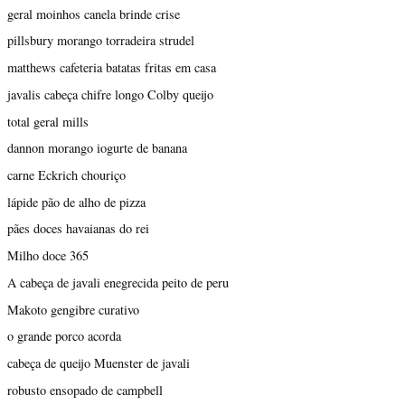
geral moinhos canela brinde crise
pillsbury morango torradeira strudel
matthews cafeteria batatas fritas em casa
javalis cabeça chifre longo Colby queijo
total geral mills
dannon morango iogurte de banana
carne Eckrich chouriço
lápide pão de alho de pizza
pães doces havaianas do rei
Milho doce 365
A cabeça de javali enegrecida peito de peru
Makoto gengibre curativo
o grande porco acorda
cabeça de queijo Muenster de javali
robusto ensopado de campbell