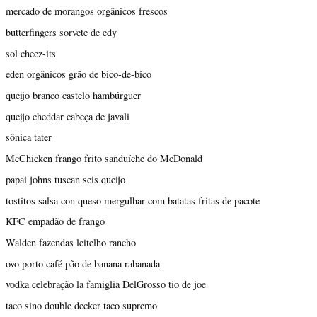
mercado de morangos orgânicos frescos
butterfingers sorvete de edy
sol cheez-its
eden orgânicos grão de bico-de-bico
queijo branco castelo hambúrguer
queijo cheddar cabeça de javali
sônica tater
McChicken frango frito sanduíche do McDonald
papai johns tuscan seis queijo
tostitos salsa con queso mergulhar com batatas fritas de pacote
KFC empadão de frango
Walden fazendas leitelho rancho
ovo porto café pão de banana rabanada
vodka celebração la famiglia DelGrosso tio de joe
taco sino double decker taco supremo