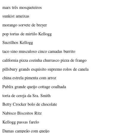
mars três mosqueteiros
sunkist ameixas
morango sorvete de breyer
pop tortas de mirtilo Kellogg
Sucrilhos Kellogg
taco sino musculoso cinco camadas burrito
california pizza cozinha churrasco pizza de frango
pillsbury grands esquisito supremo rolos de canela
china estrela pimenta com arroz
Publix grande queijo cottage coalhada
torta de cereja da Sra. Smith
Betty Crocker bolo de chocolate
Nabisco Biscoitos Ritz
Kellogg passas farelo
Damas campeão com queijo