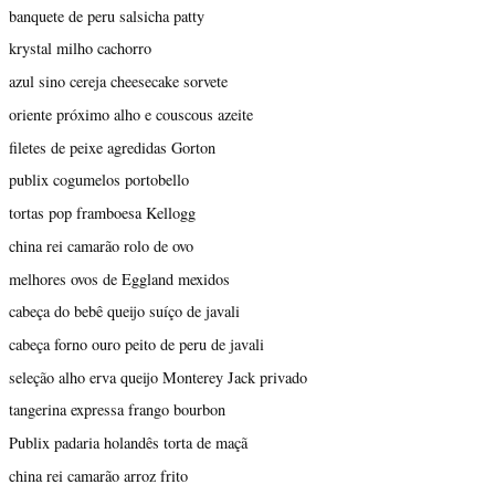
banquete de peru salsicha patty
krystal milho cachorro
azul sino cereja cheesecake sorvete
oriente próximo alho e couscous azeite
filetes de peixe agredidas Gorton
publix cogumelos portobello
tortas pop framboesa Kellogg
china rei camarão rolo de ovo
melhores ovos de Eggland mexidos
cabeça do bebê queijo suíço de javali
cabeça forno ouro peito de peru de javali
seleção alho erva queijo Monterey Jack privado
tangerina expressa frango bourbon
Publix padaria holandês torta de maçã
china rei camarão arroz frito