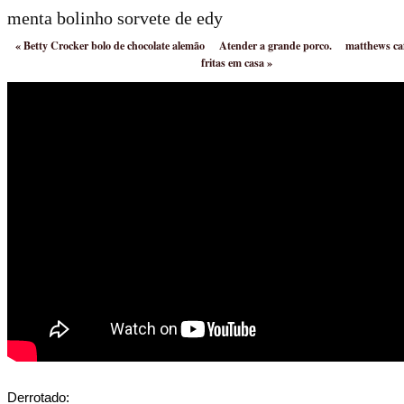
menta bolinho sorvete de edy
«
Betty Crocker bolo de chocolate alemão
Atender a grande porco.
matthews caf
fritas em casa
»
Derrotado: