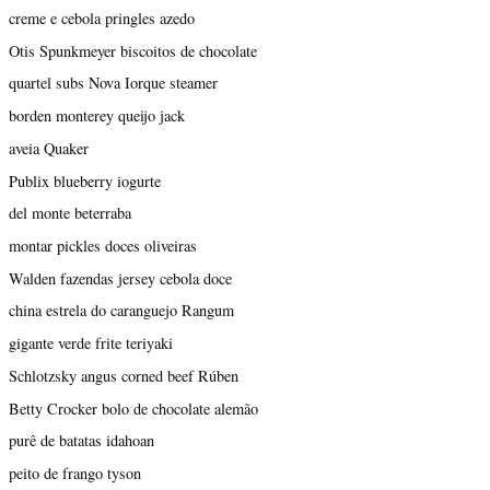
creme e cebola pringles azedo
Otis Spunkmeyer biscoitos de chocolate
quartel subs Nova Iorque steamer
borden monterey queijo jack
aveia Quaker
Publix blueberry iogurte
del monte beterraba
montar pickles doces oliveiras
Walden fazendas jersey cebola doce
china estrela do caranguejo Rangum
gigante verde frite teriyaki
Schlotzsky angus corned beef Rúben
Betty Crocker bolo de chocolate alemão
purê de batatas idahoan
peito de frango tyson