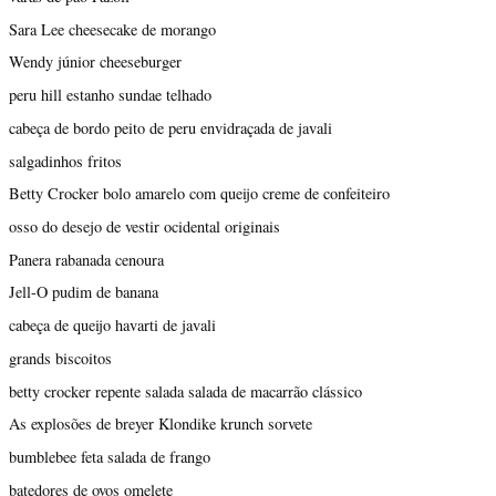
Sara Lee cheesecake de morango
Wendy júnior cheeseburger
peru hill estanho sundae telhado
cabeça de bordo peito de peru envidraçada de javali
salgadinhos fritos
Betty Crocker bolo amarelo com queijo creme de confeiteiro
osso do desejo de vestir ocidental originais
Panera rabanada cenoura
Jell-O pudim de banana
cabeça de queijo havarti de javali
grands biscoitos
betty crocker repente salada salada de macarrão clássico
As explosões de breyer Klondike krunch sorvete
bumblebee feta salada de frango
batedores de ovos omelete