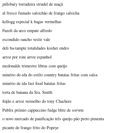
pillsbury torradeira strudel de maçã
al fresco fumado salsichão de frango salsicha
kellogg especial k bagas vermelhas
Fazoli da arco empate alfredo
escondido rancho vestir vale
deli ba-tampte totalidades kosher endro
arroz por roni arroz espanhol
mcdonalds trimestre libras com queijo
minério de-ida do estilo country batatas fritas com salsa
minério de ida fast food batatas fritas
torta de banana da Sra. Smith
feijão e arroz vermelho do tony Chachere
Publix prémio cappuccino fudge blitz de sorvete
o novo mercado de panificação três queijo pão preto pimenta
picante de frango frito do Popeye