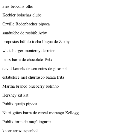
aves brócolis olho
Keebler bolachas clube
Orville Redenbacher pipoca
sanduíche de rosbife Arby
propostas búfalo tocha língua de Zaxby
whataburger monterey derreter
mars barra de chocolate Twix
david kernels de sementes de girassol
estabelece mel churrasco batata frita
Martha branco blueberry bolinho
Hershey kit kat
Publix queijo pipoca
Nutri grãos barra de cereal morango Kellogg
Publix torta de maçã iogurte
knorr arroz espanhol