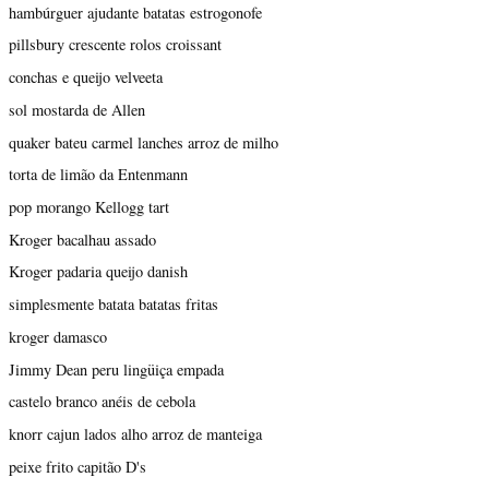
hambúrguer ajudante batatas estrogonofe
pillsbury crescente rolos croissant
conchas e queijo velveeta
sol mostarda de Allen
quaker bateu carmel lanches arroz de milho
torta de limão da Entenmann
pop morango Kellogg tart
Kroger bacalhau assado
Kroger padaria queijo danish
simplesmente batata batatas fritas
kroger damasco
Jimmy Dean peru lingüiça empada
castelo branco anéis de cebola
knorr cajun lados alho arroz de manteiga
peixe frito capitão D's