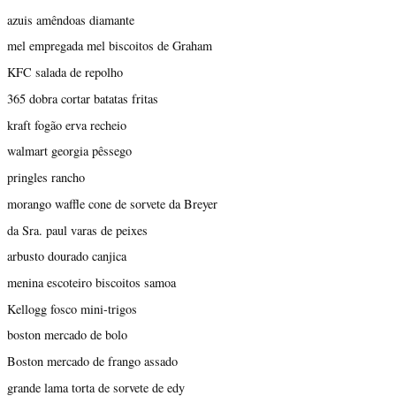
azuis amêndoas diamante
mel empregada mel biscoitos de Graham
KFC salada de repolho
365 dobra cortar batatas fritas
kraft fogão erva recheio
walmart georgia pêssego
pringles rancho
morango waffle cone de sorvete da Breyer
da Sra. paul varas de peixes
arbusto dourado canjica
menina escoteiro biscoitos samoa
Kellogg fosco mini-trigos
boston mercado de bolo
Boston mercado de frango assado
grande lama torta de sorvete de edy