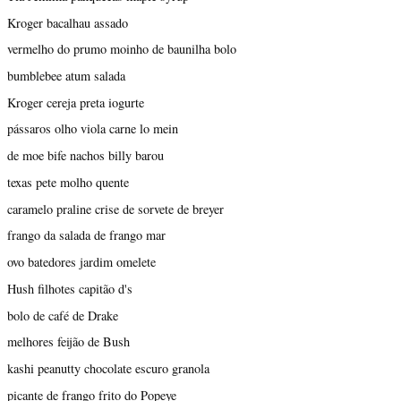
Kroger bacalhau assado
vermelho do prumo moinho de baunilha bolo
bumblebee atum salada
Kroger cereja preta iogurte
pássaros olho viola carne lo mein
de moe bife nachos billy barou
texas pete molho quente
caramelo praline crise de sorvete de breyer
frango da salada de frango mar
ovo batedores jardim omelete
Hush filhotes capitão d's
bolo de café de Drake
melhores feijão de Bush
kashi peanutty chocolate escuro granola
picante de frango frito do Popeye