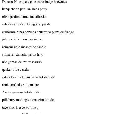
Duncan Hines pedaço escuro fudge brownies
banquete de peru salsicha patty
oliva jardim fettuccine alfredo
cabeça de queijo Asiago de javali
california pizza cozinha churrasco pizza de frango
johnsonville carne salsicha
ronzoni anjo massas de cabelo
china rei camarão arroz frito
não gemas de ovo macarrão
quaker vida canela
estabelece mel churrasco batata frita
azuis amêndoas diamante
Zaxby amasso batata frita
pillsbury morango torradeira strudel
taco sino fresco soft taco