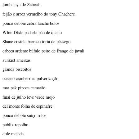
jumbalaya de Zatarain
feijão e arroz vermelho do tony Chachere
pouco debbie zebra lanche bolos
Winn Dixie padaria pão de queijo
Shane costela barraco torta de pêssego
cabeça ardente búfalo peito de frango de javali
sunkist ameixas
grands biscoitos
oceano cranberries pulverização
mar pak pipoca camarão
final de julho leve verde mojo
del monte folha de espinafre
pouco debbie suíço rolos
publix repolho
dole melada