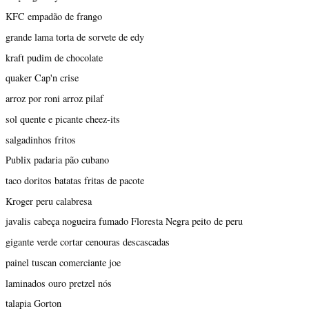
KFC empadão de frango
grande lama torta de sorvete de edy
kraft pudim de chocolate
quaker Cap'n crise
arroz por roni arroz pilaf
sol quente e picante cheez-its
salgadinhos fritos
Publix padaria pão cubano
taco doritos batatas fritas de pacote
Kroger peru calabresa
javalis cabeça nogueira fumado Floresta Negra peito de peru
gigante verde cortar cenouras descascadas
painel tuscan comerciante joe
laminados ouro pretzel nós
talapia Gorton