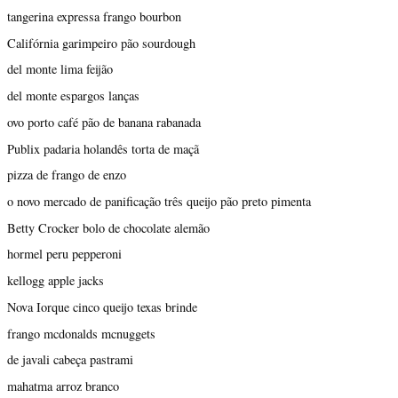
tangerina expressa frango bourbon
Califórnia garimpeiro pão sourdough
del monte lima feijão
del monte espargos lanças
ovo porto café pão de banana rabanada
Publix padaria holandês torta de maçã
pizza de frango de enzo
o novo mercado de panificação três queijo pão preto pimenta
Betty Crocker bolo de chocolate alemão
hormel peru pepperoni
kellogg apple jacks
Nova Iorque cinco queijo texas brinde
frango mcdonalds mcnuggets
de javali cabeça pastrami
mahatma arroz branco