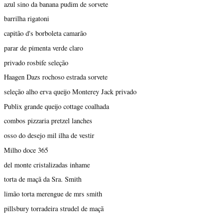
azul sino da banana pudim de sorvete
barrilha rigatoni
capitão d's borboleta camarão
parar de pimenta verde claro
privado rosbife seleção
Haagen Dazs rochoso estrada sorvete
seleção alho erva queijo Monterey Jack privado
Publix grande queijo cottage coalhada
combos pizzaria pretzel lanches
osso do desejo mil ilha de vestir
Milho doce 365
del monte cristalizadas inhame
torta de maçã da Sra. Smith
limão torta merengue de mrs smith
pillsbury torradeira strudel de maçã