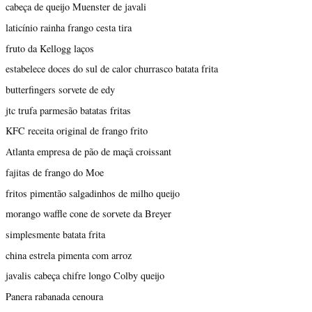
cabeça de queijo Muenster de javali
laticínio rainha frango cesta tira
fruto da Kellogg laços
estabelece doces do sul de calor churrasco batata frita
butterfingers sorvete de edy
jtc trufa parmesão batatas fritas
KFC receita original de frango frito
Atlanta empresa de pão de maçã croissant
fajitas de frango do Moe
fritos pimentão salgadinhos de milho queijo
morango waffle cone de sorvete da Breyer
simplesmente batata frita
china estrela pimenta com arroz
javalis cabeça chifre longo Colby queijo
Panera rabanada cenoura