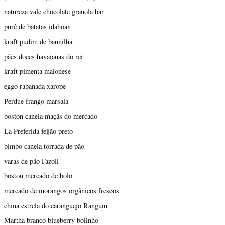
natureza vale chocolate granola bar
purê de batatas idahoan
kraft pudim de baunilha
pães doces havaianas do rei
kraft pimenta maionese
eggo rabanada xarope
Perdue frango marsala
boston canela maçãs do mercado
La Preferida feijão preto
bimbo canela torrada de pão
varas de pão Fazoli
boston mercado de bolo
mercado de morangos orgânicos frescos
china estrela do caranguejo Rangum
Martha branco blueberry bolinho