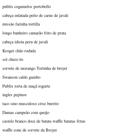
publix cogumelos portobello
cabeça enlatada peito de carne de javali
missão farinha tortilla
longo banheiro camarão frito de prata
cabeça idiota peru de javali
Kroger chão rodada
sol cheez-its
sorvete de morango Tortinha de breyer
Swanson caldo gumbo
Publix torta de maçã iogurte
ingles pepinos
taco sino musculoso crise burrito
Damas campeão com queijo
castelo branco doce de batata waffle batatas fritas
waffle cone de sorvete da Breyer