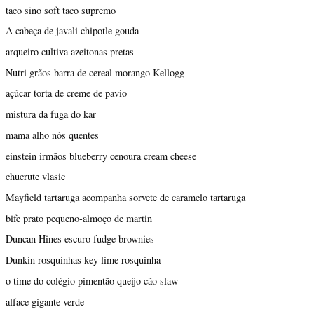
taco sino soft taco supremo
A cabeça de javali chipotle gouda
arqueiro cultiva azeitonas pretas
Nutri grãos barra de cereal morango Kellogg
açúcar torta de creme de pavio
mistura da fuga do kar
mama alho nós quentes
einstein irmãos blueberry cenoura cream cheese
chucrute vlasic
Mayfield tartaruga acompanha sorvete de caramelo tartaruga
bife prato pequeno-almoço de martin
Duncan Hines escuro fudge brownies
Dunkin rosquinhas key lime rosquinha
o time do colégio pimentão queijo cão slaw
alface gigante verde