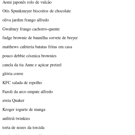
Aomi japonês rolo de vulcão
Otis Spunkmeyer biscoitos de chocolate
oliva jardim frango alfredo
Gwaltney frango cachorro-quente
fudge brownie de baunilha sorvete de breyer
matthews cafeteria batatas fritas em casa
pouco debbie cósmica brownies
canela da tia Anne e açúcar pretzel
glória couve
KFC salada de repolho
Fazoli da arco empate alfredo
aveia Quaker
Kroger iogurte de manga
anfitriã twinkies
torta de nozes da torcida