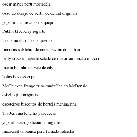
oscar mayer peru mortadela
osso do desejo de vestir ocidental originais
papai johns tuscan seis queijo
Publix blueberry iogurte
taco sino duro taco supremo
famosas salsichas de carne bovina do nathan
betty crocker repente salada de macarrão rancho e bacon
menta bolinho sorvete de edy
bolos hostess copo
McChicken frango frito sanduíche do McDonald
esbelto jim originais
escoteiros biscoitos de hortelã menina fina
Tia Jemima leitelho panquecas
yoplait morango baunilha iogurte
madressilva branca peru fumado salsicha