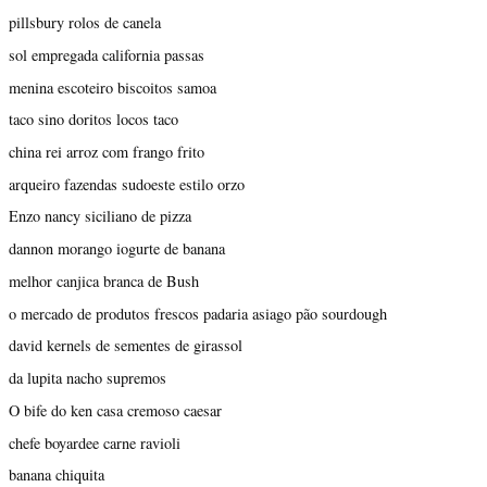
pillsbury rolos de canela
sol empregada california passas
menina escoteiro biscoitos samoa
taco sino doritos locos taco
china rei arroz com frango frito
arqueiro fazendas sudoeste estilo orzo
Enzo nancy siciliano de pizza
dannon morango iogurte de banana
melhor canjica branca de Bush
o mercado de produtos frescos padaria asiago pão sourdough
david kernels de sementes de girassol
da lupita nacho supremos
O bife do ken casa cremoso caesar
chefe boyardee carne ravioli
banana chiquita