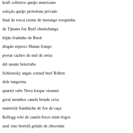
kraft solteiros queijo americano
seleção queijo provolone privado
final de rosca creme de morango rosquinha
de Tijuana Joe Beef chimichanga
feijão fradinho de Bush
dragão express Hunan frango
postar cachos de mel de aveia
del monte beterraba
Schlotzsky angus corned beef Rúben
dole tangerina
quartel subs Nova Iorque steamer
geral moinhos canela brinde crise
manwich Sanduíche de Joe de caça
Kellogg rolo de canela fosco mini-trigos
azul sino hortelã gelado de chocolate