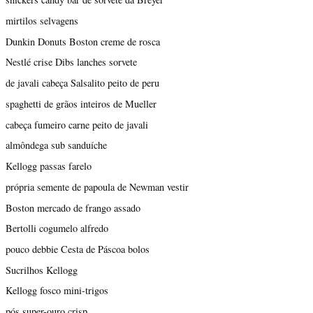
mirtilos selvagens
Dunkin Donuts Boston creme de rosca
Nestlé crise Dibs lanches sorvete
de javali cabeça Salsalito peito de peru
spaghetti de grãos inteiros de Mueller
cabeça fumeiro carne peito de javali
almôndega sub sanduíche
Kellogg passas farelo
própria semente de papoula de Newman vestir
Boston mercado de frango assado
Bertolli cogumelo alfredo
pouco debbie Cesta de Páscoa bolos
Sucrilhos Kellogg
Kellogg fosco mini-trigos
pós super-ouro crisp