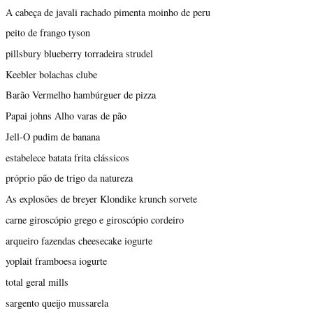
A cabeça de javali rachado pimenta moinho de peru
peito de frango tyson
pillsbury blueberry torradeira strudel
Keebler bolachas clube
Barão Vermelho hambúrguer de pizza
Papai johns Alho varas de pão
Jell-O pudim de banana
estabelece batata frita clássicos
próprio pão de trigo da natureza
As explosões de breyer Klondike krunch sorvete
carne giroscópio grego e giroscópio cordeiro
arqueiro fazendas cheesecake iogurte
yoplait framboesa iogurte
total geral mills
sargento queijo mussarela