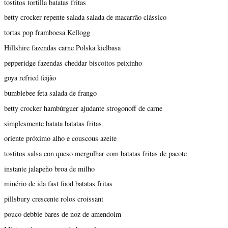
tostitos tortilla batatas fritas
betty crocker repente salada salada de macarrão clássico
tortas pop framboesa Kellogg
Hillshire fazendas carne Polska kielbasa
pepperidge fazendas cheddar biscoitos peixinho
goya refried feijão
bumblebee feta salada de frango
betty crocker hambúrguer ajudante strogonoff de carne
simplesmente batata batatas fritas
oriente próximo alho e couscous azeite
tostitos salsa con queso mergulhar com batatas fritas de pacote
instante jalapeño broa de milho
minério de ida fast food batatas fritas
pillsbury crescente rolos croissant
pouco debbie bares de noz de amendoim