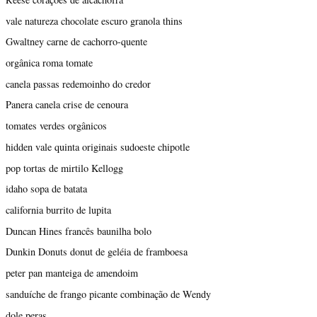
vale natureza chocolate escuro granola thins
Gwaltney carne de cachorro-quente
orgânica roma tomate
canela passas redemoinho do credor
Panera canela crise de cenoura
tomates verdes orgânicos
hidden vale quinta originais sudoeste chipotle
pop tortas de mirtilo Kellogg
idaho sopa de batata
california burrito de lupita
Duncan Hines francês baunilha bolo
Dunkin Donuts donut de geléia de framboesa
peter pan manteiga de amendoim
sanduíche de frango picante combinação de Wendy
dole peras