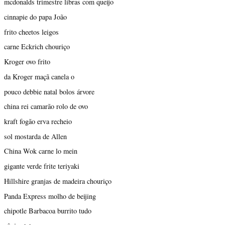
mcdonalds trimestre libras com queijo
cinnapie do papa João
frito cheetos leigos
carne Eckrich chouriço
Kroger ovo frito
da Kroger maçã canela o
pouco debbie natal bolos árvore
china rei camarão rolo de ovo
kraft fogão erva recheio
sol mostarda de Allen
China Wok carne lo mein
gigante verde frite teriyaki
Hillshire granjas de madeira chouriço
Panda Express molho de beijing
chipotle Barbacoa burrito tudo