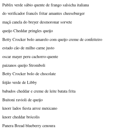
Publix verde sábio quente de frango salsicha italiana
do verificador francês fritar amantes cheeseburger
maçã canela do breyer desmoronar sorvete
queijo Cheddar pringles queijo
Betty Crocker bolo amarelo com queijo creme de confeiteiro
estado cão de milho carne justo
oscar mayer peru cachorro-quente
paizanos queijo Stromboli
Betty Crocker bolo de chocolate
feijão verde de Libby
babados cheddar e creme de leite batata frita
Buitoni ravioli de queijo
knorr lados fiesta arroz mexicano
knorr cheddar brócolis
Panera Bread blueberry cenoura