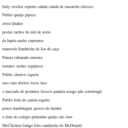
betty crocker repente salada salada de macarrão clássico
Publix queijo pipoca
aveia Quaker
postar cachos de mel de aveia
da lupita nacho supremos
manwich Sanduíche de Joe de caça
Panera rabanada cenoura
tomates verdes orgânicos
Publix churros iogurte
taco sino doritos locos taco
o mercado de produtos frescos padaria asiago pão sourdough
Publix bolo de canela iogurte
pouco hambúrguer grosso do hardee
o time do colégio pimentão queijo cão slaw
McChicken frango frito sanduíche do McDonald