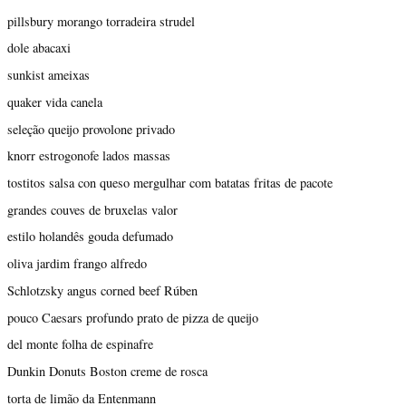
pillsbury morango torradeira strudel
dole abacaxi
sunkist ameixas
quaker vida canela
seleção queijo provolone privado
knorr estrogonofe lados massas
tostitos salsa con queso mergulhar com batatas fritas de pacote
grandes couves de bruxelas valor
estilo holandês gouda defumado
oliva jardim frango alfredo
Schlotzsky angus corned beef Rúben
pouco Caesars profundo prato de pizza de queijo
del monte folha de espinafre
Dunkin Donuts Boston creme de rosca
torta de limão da Entenmann