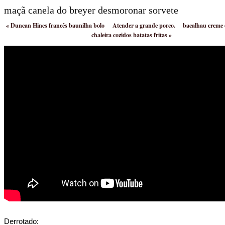
maçã canela do breyer desmoronar sorvete
«
Duncan Hines francês baunilha bolo
Atender a grande porco.
bacalhau creme d
chaleira cozidos batatas fritas
»
Derrotado: