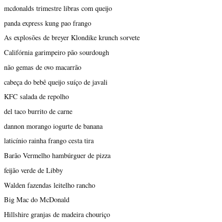
mcdonalds trimestre libras com queijo
panda express kung pao frango
As explosões de breyer Klondike krunch sorvete
Califórnia garimpeiro pão sourdough
não gemas de ovo macarrão
cabeça do bebê queijo suíço de javali
KFC salada de repolho
del taco burrito de carne
dannon morango iogurte de banana
laticínio rainha frango cesta tira
Barão Vermelho hambúrguer de pizza
feijão verde de Libby
Walden fazendas leitelho rancho
Big Mac do McDonald
Hillshire granjas de madeira chouriço