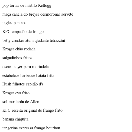
pop tortas de mirtilo Kellogg
maçã canela do breyer desmoronar sorvete
ingles pepinos
KFC empadão de frango
betty crocker atum ajudante tetrazzini
Kroger chão rodada
salgadinhos fritos
oscar mayer peru mortadela
estabelece barbecue batata frita
Hush filhotes capitão d's
Kroger ovo frito
sol mostarda de Allen
KFC receita original de frango frito
banana chiquita
tangerina expressa frango bourbon