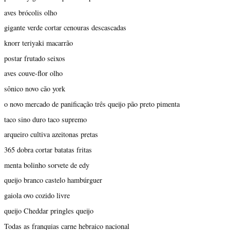
aves brócolis olho
gigante verde cortar cenouras descascadas
knorr teriyaki macarrão
postar frutado seixos
aves couve-flor olho
sônico novo cão york
o novo mercado de panificação três queijo pão preto pimenta
taco sino duro taco supremo
arqueiro cultiva azeitonas pretas
365 dobra cortar batatas fritas
menta bolinho sorvete de edy
queijo branco castelo hambúrguer
gaiola ovo cozido livre
queijo Cheddar pringles queijo
Todas as franquias carne hebraico nacional