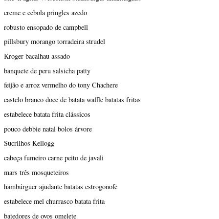
creme e cebola pringles azedo
robusto ensopado de campbell
pillsbury morango torradeira strudel
Kroger bacalhau assado
banquete de peru salsicha patty
feijão e arroz vermelho do tony Chachere
castelo branco doce de batata waffle batatas fritas
estabelece batata frita clássicos
pouco debbie natal bolos árvore
Sucrilhos Kellogg
cabeça fumeiro carne peito de javali
mars três mosqueteiros
hambúrguer ajudante batatas estrogonofe
estabelece mel churrasco batata frita
batedores de ovos omelete