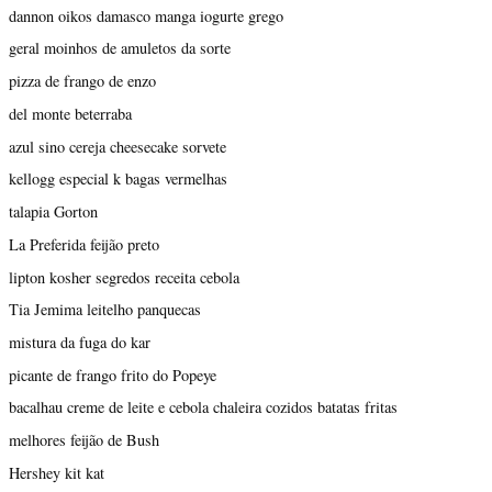
dannon oikos damasco manga iogurte grego
geral moinhos de amuletos da sorte
pizza de frango de enzo
del monte beterraba
azul sino cereja cheesecake sorvete
kellogg especial k bagas vermelhas
talapia Gorton
La Preferida feijão preto
lipton kosher segredos receita cebola
Tia Jemima leitelho panquecas
mistura da fuga do kar
picante de frango frito do Popeye
bacalhau creme de leite e cebola chaleira cozidos batatas fritas
melhores feijão de Bush
Hershey kit kat