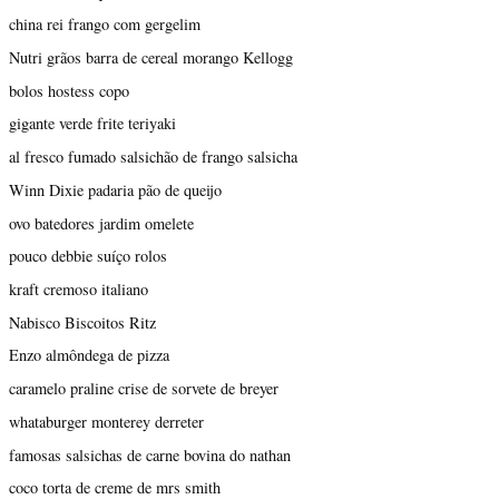
china rei frango com gergelim
Nutri grãos barra de cereal morango Kellogg
bolos hostess copo
gigante verde frite teriyaki
al fresco fumado salsichão de frango salsicha
Winn Dixie padaria pão de queijo
ovo batedores jardim omelete
pouco debbie suíço rolos
kraft cremoso italiano
Nabisco Biscoitos Ritz
Enzo almôndega de pizza
caramelo praline crise de sorvete de breyer
whataburger monterey derreter
famosas salsichas de carne bovina do nathan
coco torta de creme de mrs smith