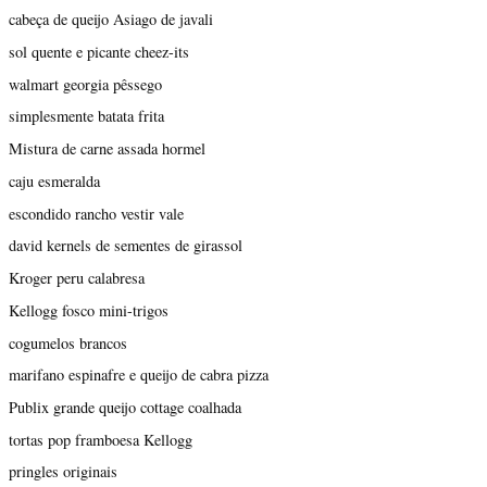
cabeça de queijo Asiago de javali
sol quente e picante cheez-its
walmart georgia pêssego
simplesmente batata frita
Mistura de carne assada hormel
caju esmeralda
escondido rancho vestir vale
david kernels de sementes de girassol
Kroger peru calabresa
Kellogg fosco mini-trigos
cogumelos brancos
marifano espinafre e queijo de cabra pizza
Publix grande queijo cottage coalhada
tortas pop framboesa Kellogg
pringles originais