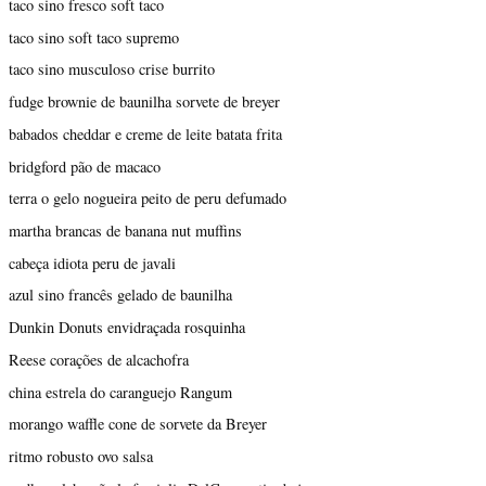
taco sino fresco soft taco
taco sino soft taco supremo
taco sino musculoso crise burrito
fudge brownie de baunilha sorvete de breyer
babados cheddar e creme de leite batata frita
bridgford pão de macaco
terra o gelo nogueira peito de peru defumado
martha brancas de banana nut muffins
cabeça idiota peru de javali
azul sino francês gelado de baunilha
Dunkin Donuts envidraçada rosquinha
Reese corações de alcachofra
china estrela do caranguejo Rangum
morango waffle cone de sorvete da Breyer
ritmo robusto ovo salsa