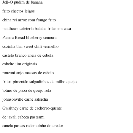
Jell-O pudim de banana
frito cheetos leigos
china rei arroz com frango frito
matthews cafeteria batatas fritas em casa
Panera Bread blueberry cenoura
cozinha thai sweet chili vermelho
castelo branco anéis de cebola
esbelto jim originais
ronzoni anjo massas de cabelo
fritos pimentão salgadinhos de milho queijo
totino de pizza de queijo rola
johnsonville carne salsicha
Gwaltney carne de cachorro-quente
de javali cabeça pastrami
canela passas redemoinho do credor