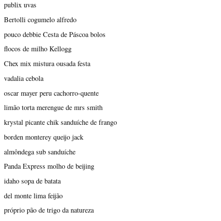
publix uvas
Bertolli cogumelo alfredo
pouco debbie Cesta de Páscoa bolos
flocos de milho Kellogg
Chex mix mistura ousada festa
vadalia cebola
oscar mayer peru cachorro-quente
limão torta merengue de mrs smith
krystal picante chik sanduíche de frango
borden monterey queijo jack
almôndega sub sanduíche
Panda Express molho de beijing
idaho sopa de batata
del monte lima feijão
próprio pão de trigo da natureza