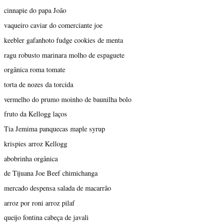
cinnapie do papa João
vaqueiro caviar do comerciante joe
keebler gafanhoto fudge cookies de menta
ragu robusto marinara molho de espaguete
orgânica roma tomate
torta de nozes da torcida
vermelho do prumo moinho de baunilha bolo
fruto da Kellogg laços
Tia Jemima panquecas maple syrup
krispies arroz Kellogg
abobrinha orgânica
de Tijuana Joe Beef chimichanga
mercado despensa salada de macarrão
arroz por roni arroz pilaf
queijo fontina cabeça de javali