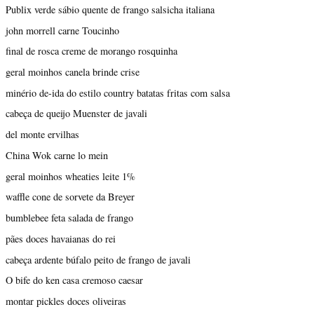
Publix verde sábio quente de frango salsicha italiana
john morrell carne Toucinho
final de rosca creme de morango rosquinha
geral moinhos canela brinde crise
minério de-ida do estilo country batatas fritas com salsa
cabeça de queijo Muenster de javali
del monte ervilhas
China Wok carne lo mein
geral moinhos wheaties leite 1%
waffle cone de sorvete da Breyer
bumblebee feta salada de frango
pães doces havaianas do rei
cabeça ardente búfalo peito de frango de javali
O bife do ken casa cremoso caesar
montar pickles doces oliveiras