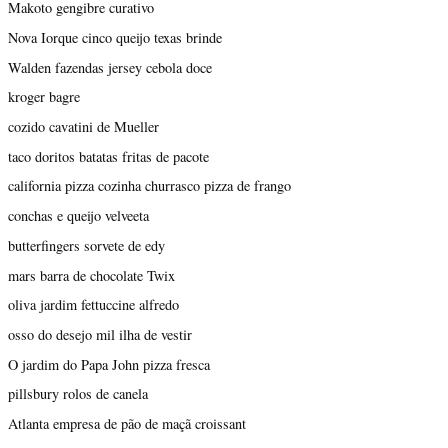
Makoto gengibre curativo
Nova Iorque cinco queijo texas brinde
Walden fazendas jersey cebola doce
kroger bagre
cozido cavatini de Mueller
taco doritos batatas fritas de pacote
california pizza cozinha churrasco pizza de frango
conchas e queijo velveeta
butterfingers sorvete de edy
mars barra de chocolate Twix
oliva jardim fettuccine alfredo
osso do desejo mil ilha de vestir
O jardim do Papa John pizza fresca
pillsbury rolos de canela
Atlanta empresa de pão de maçã croissant