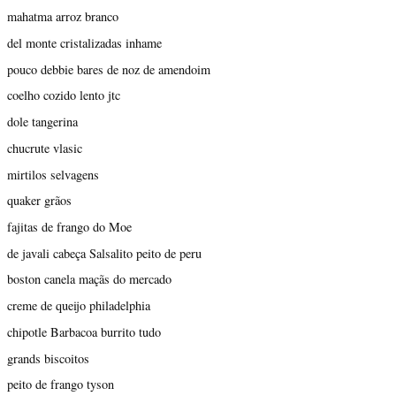
mahatma arroz branco
del monte cristalizadas inhame
pouco debbie bares de noz de amendoim
coelho cozido lento jtc
dole tangerina
chucrute vlasic
mirtilos selvagens
quaker grãos
fajitas de frango do Moe
de javali cabeça Salsalito peito de peru
boston canela maçãs do mercado
creme de queijo philadelphia
chipotle Barbacoa burrito tudo
grands biscoitos
peito de frango tyson