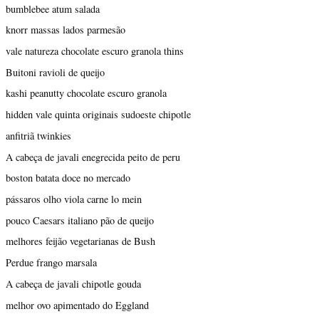
bumblebee atum salada
knorr massas lados parmesão
vale natureza chocolate escuro granola thins
Buitoni ravioli de queijo
kashi peanutty chocolate escuro granola
hidden vale quinta originais sudoeste chipotle
anfitriã twinkies
A cabeça de javali enegrecida peito de peru
boston batata doce no mercado
pássaros olho viola carne lo mein
pouco Caesars italiano pão de queijo
melhores feijão vegetarianas de Bush
Perdue frango marsala
A cabeça de javali chipotle gouda
melhor ovo apimentado do Eggland