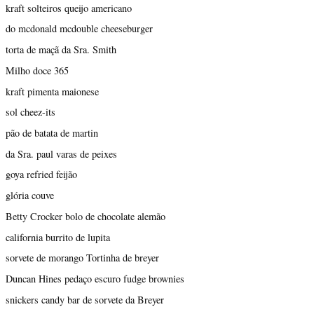
kraft solteiros queijo americano
do mcdonald mcdouble cheeseburger
torta de maçã da Sra. Smith
Milho doce 365
kraft pimenta maionese
sol cheez-its
pão de batata de martin
da Sra. paul varas de peixes
goya refried feijão
glória couve
Betty Crocker bolo de chocolate alemão
california burrito de lupita
sorvete de morango Tortinha de breyer
Duncan Hines pedaço escuro fudge brownies
snickers candy bar de sorvete da Breyer