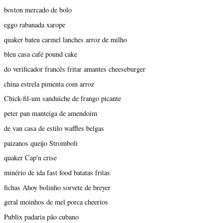
boston mercado de bolo
eggo rabanada xarope
quaker bateu carmel lanches arroz de milho
bleu casa café pound cake
do verificador francês fritar amantes cheeseburger
china estrela pimenta com arroz
Chick-fil-um sanduíche de frango picante
peter pan manteiga de amendoim
de van casa de estilo waffles belgas
paizanos queijo Stromboli
quaker Cap'n crise
minério de ida fast food batatas fritas
fichas Ahoy bolinho sorvete de breyer
geral moinhos de mel porca cheerios
Publix padaria pão cubano