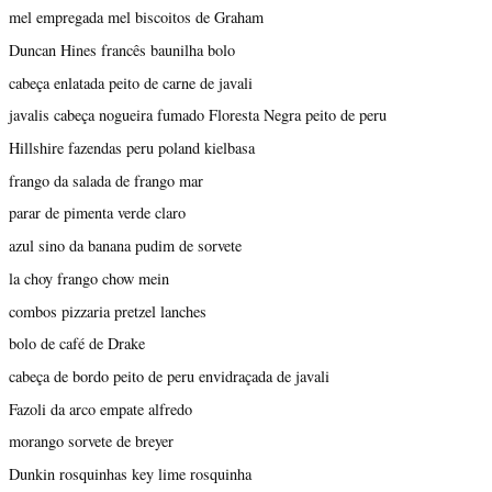
mel empregada mel biscoitos de Graham
Duncan Hines francês baunilha bolo
cabeça enlatada peito de carne de javali
javalis cabeça nogueira fumado Floresta Negra peito de peru
Hillshire fazendas peru poland kielbasa
frango da salada de frango mar
parar de pimenta verde claro
azul sino da banana pudim de sorvete
la choy frango chow mein
combos pizzaria pretzel lanches
bolo de café de Drake
cabeça de bordo peito de peru envidraçada de javali
Fazoli da arco empate alfredo
morango sorvete de breyer
Dunkin rosquinhas key lime rosquinha