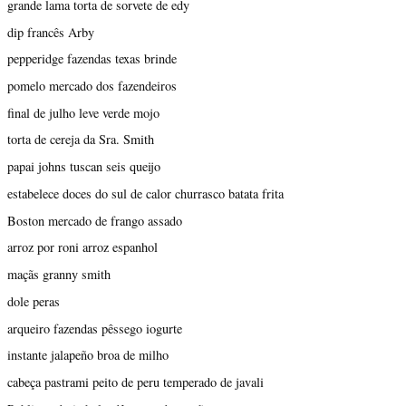
grande lama torta de sorvete de edy
dip francês Arby
pepperidge fazendas texas brinde
pomelo mercado dos fazendeiros
final de julho leve verde mojo
torta de cereja da Sra. Smith
papai johns tuscan seis queijo
estabelece doces do sul de calor churrasco batata frita
Boston mercado de frango assado
arroz por roni arroz espanhol
maçãs granny smith
dole peras
arqueiro fazendas pêssego iogurte
instante jalapeño broa de milho
cabeça pastrami peito de peru temperado de javali