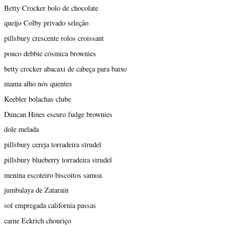
Betty Crocker bolo de chocolate
queijo Colby privado seleção
pillsbury crescente rolos croissant
pouco debbie cósmica brownies
betty crocker abacaxi de cabeça para baixo
mama alho nós quentes
Keebler bolachas clube
Duncan Hines escuro fudge brownies
dole melada
pillsbury cereja torradeira strudel
pillsbury blueberry torradeira strudel
menina escoteiro biscoitos samoa
jumbalaya de Zatarain
sol empregada california passas
carne Eckrich chouriço