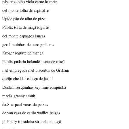
pássaros olho viola carne lo mein
del monte folha de espinafre
lápide pão de alho de pizza
Publix torta de maçã iogurte
del monte espargos lanças
geral moinhos de ouro grahams
Kroger iogurte de manga
Publix padaria holandês torta de maçã
mel empregada mel biscoitos de Graham
queijo cheddar cabeça de javali
Dunkin rosquinhas key lime rosquinha
maçãs granny smith
da Sra. paul varas de peixes
de van casa de estilo waffles belgas
pillsbury torradeira strudel de maçã