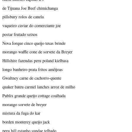
de Tijuana Joe Beef chimichanga
pillsbury rolos de canela
vaqueiro caviar do comerciante joe
postar frutado seixos
Nova Iorque cinco queijo texas brinde
morango waffle cone de sorvete da Breyer
Hillshire fazendas peru poland kielbasa
longo banheiro prata fritos amêijoas
Gwaltney carne de cachorro-quente
quaker bateu carmel lanches arroz de milho
Publix grande queijo cottage coalhada
morango sorvete de breyer
mistura da fuga do kar
borden monterey queijo jack
peru hill estanho sundae telhado