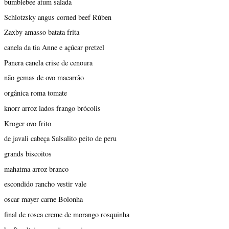
bumblebee atum salada
Schlotzsky angus corned beef Rúben
Zaxby amasso batata frita
canela da tia Anne e açúcar pretzel
Panera canela crise de cenoura
não gemas de ovo macarrão
orgânica roma tomate
knorr arroz lados frango brócolis
Kroger ovo frito
de javali cabeça Salsalito peito de peru
grands biscoitos
mahatma arroz branco
escondido rancho vestir vale
oscar mayer carne Bolonha
final de rosca creme de morango rosquinha