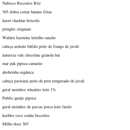
Nabisco Biscoitos Ritz
365 dobra cortar batatas fritas
knorr cheddar brócolis
pringles originais
Walden fazendas leitelho rancho
cabeça ardente búfalo peito de frango de javali
natureza vale chocolate granola bar
mar pak pipoca camarão
abobrinha orgânica
cabeça pastrami peito de peru temperado de javali
geral moinhos wheaties leite 1%
Publix queijo pipoca
geral moinhos de passas porca leite farelo
keebler coco sonha biscoitos
Milho doce 365