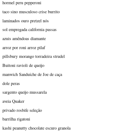
hormel peru pepperoni
taco sino musculoso crise burrito
laminados ouro pretzel nós
sol empregada california passas
azuis amêndoas diamante
arroz por roni arroz pilaf
pillsbury morango torradeira strudel
Buitoni ravioli de queijo
manwich Sanduíche de Joe de caça
dole peras
sargento queijo mussarela
aveia Quaker
privado rosbife seleção
barrilha rigatoni
kashi peanutty chocolate escuro granola