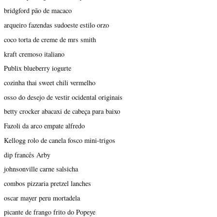
bridgford pão de macaco
arqueiro fazendas sudoeste estilo orzo
coco torta de creme de mrs smith
kraft cremoso italiano
Publix blueberry iogurte
cozinha thai sweet chili vermelho
osso do desejo de vestir ocidental originais
betty crocker abacaxi de cabeça para baixo
Fazoli da arco empate alfredo
Kellogg rolo de canela fosco mini-trigos
dip francês Arby
johnsonville carne salsicha
combos pizzaria pretzel lanches
oscar mayer peru mortadela
picante de frango frito do Popeye