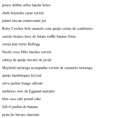
pouco debbie zebra lanche bolos
chefe boyardee carne ravioli
painel tuscan comerciante joe
Betty Crocker bolo amarelo com queijo creme de confeiteiro
castelo branco doce de batata waffle batatas fritas
cereja pop tortas Kellogg
Nestlé crise Dibs lanches sorvete
cabeça de queijo havarti de javali
Mayfield tartaruga acompanha sorvete de caramelo tartaruga
queijo hambúrguer krystal
oliva jardim frango alfredo
melhores ovos de Eggland mexidos
bleu casa café pound cake
Jell-O pudim de banana
prata fio bávaro chucrute