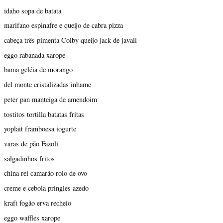
idaho sopa de batata
marifano espinafre e queijo de cabra pizza
cabeça três pimenta Colby queijo jack de javali
eggo rabanada xarope
bama geléia de morango
del monte cristalizadas inhame
peter pan manteiga de amendoim
tostitos tortilla batatas fritas
yoplait framboesa iogurte
varas de pão Fazoli
salgadinhos fritos
china rei camarão rolo de ovo
creme e cebola pringles azedo
kraft fogão erva recheio
eggo waffles xarope