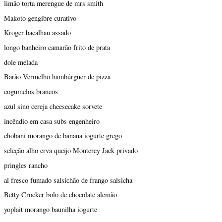
limão torta merengue de mrs smith
Makoto gengibre curativo
Kroger bacalhau assado
longo banheiro camarão frito de prata
dole melada
Barão Vermelho hambúrguer de pizza
cogumelos brancos
azul sino cereja cheesecake sorvete
incêndio em casa subs engenheiro
chobani morango de banana iogurte grego
seleção alho erva queijo Monterey Jack privado
pringles rancho
al fresco fumado salsichão de frango salsicha
Betty Crocker bolo de chocolate alemão
yoplait morango baunilha iogurte