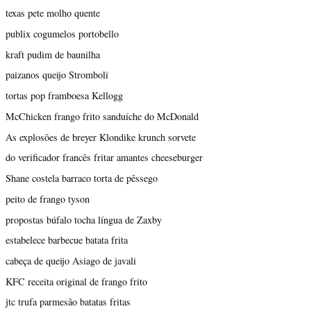
texas pete molho quente
publix cogumelos portobello
kraft pudim de baunilha
paizanos queijo Stromboli
tortas pop framboesa Kellogg
McChicken frango frito sanduíche do McDonald
As explosões de breyer Klondike krunch sorvete
do verificador francês fritar amantes cheeseburger
Shane costela barraco torta de pêssego
peito de frango tyson
propostas búfalo tocha língua de Zaxby
estabelece barbecue batata frita
cabeça de queijo Asiago de javali
KFC receita original de frango frito
jtc trufa parmesão batatas fritas