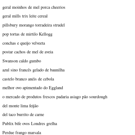
geral moinhos de mel porca cheerios
geral mills trix leite cereal
pillsbury morango torradeira strudel
pop tortas de mirtilo Kellogg
conchas e queijo velveeta
postar cachos de mel de aveia
Swanson caldo gumbo
azul sino francês gelado de baunilha
castelo branco anéis de cebola
melhor ovo apimentado do Eggland
o mercado de produtos frescos padaria asiago pão sourdough
del monte lima feijão
del taco burrito de carne
Publix bife ovos Londres grelha
Perdue frango marsala