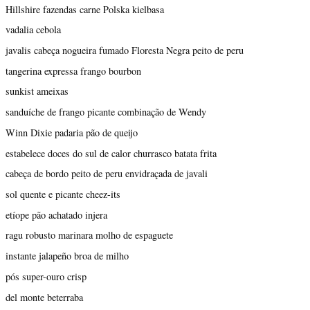
Hillshire fazendas carne Polska kielbasa
vadalia cebola
javalis cabeça nogueira fumado Floresta Negra peito de peru
tangerina expressa frango bourbon
sunkist ameixas
sanduíche de frango picante combinação de Wendy
Winn Dixie padaria pão de queijo
estabelece doces do sul de calor churrasco batata frita
cabeça de bordo peito de peru envidraçada de javali
sol quente e picante cheez-its
etíope pão achatado injera
ragu robusto marinara molho de espaguete
instante jalapeño broa de milho
pós super-ouro crisp
del monte beterraba