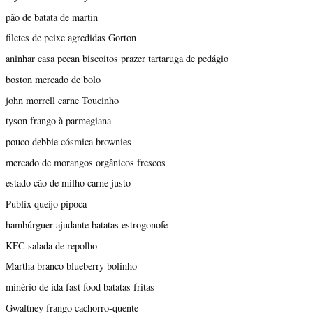
pão de batata de martin
filetes de peixe agredidas Gorton
aninhar casa pecan biscoitos prazer tartaruga de pedágio
boston mercado de bolo
john morrell carne Toucinho
tyson frango à parmegiana
pouco debbie cósmica brownies
mercado de morangos orgânicos frescos
estado cão de milho carne justo
Publix queijo pipoca
hambúrguer ajudante batatas estrogonofe
KFC salada de repolho
Martha branco blueberry bolinho
minério de ida fast food batatas fritas
Gwaltney frango cachorro-quente