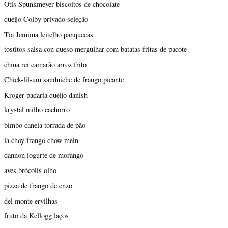
Otis Spunkmeyer biscoitos de chocolate
queijo Colby privado seleção
Tia Jemima leitelho panquecas
tostitos salsa con queso mergulhar com batatas fritas de pacote
china rei camarão arroz frito
Chick-fil-um sanduíche de frango picante
Kroger padaria queijo danish
krystal milho cachorro
bimbo canela torrada de pão
la choy frango chow mein
dannon iogurte de morango
aves brócolis olho
pizza de frango de enzo
del monte ervilhas
fruto da Kellogg laços