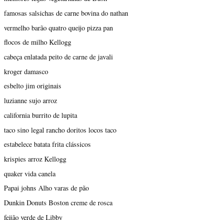
famosas salsichas de carne bovina do nathan
vermelho barão quatro queijo pizza pan
flocos de milho Kellogg
cabeça enlatada peito de carne de javali
kroger damasco
esbelto jim originais
luzianne sujo arroz
california burrito de lupita
taco sino legal rancho doritos locos taco
estabelece batata frita clássicos
krispies arroz Kellogg
quaker vida canela
Papai johns Alho varas de pão
Dunkin Donuts Boston creme de rosca
feijão verde de Libby