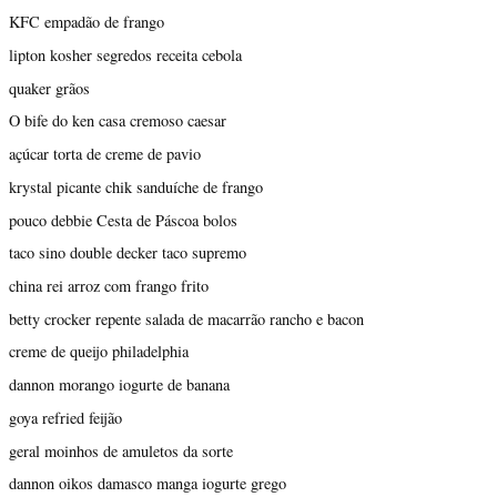
KFC empadão de frango
lipton kosher segredos receita cebola
quaker grãos
O bife do ken casa cremoso caesar
açúcar torta de creme de pavio
krystal picante chik sanduíche de frango
pouco debbie Cesta de Páscoa bolos
taco sino double decker taco supremo
china rei arroz com frango frito
betty crocker repente salada de macarrão rancho e bacon
creme de queijo philadelphia
dannon morango iogurte de banana
goya refried feijão
geral moinhos de amuletos da sorte
dannon oikos damasco manga iogurte grego