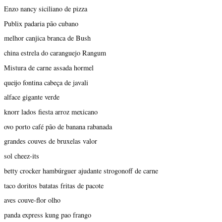
Enzo nancy siciliano de pizza
Publix padaria pão cubano
melhor canjica branca de Bush
china estrela do caranguejo Rangum
Mistura de carne assada hormel
queijo fontina cabeça de javali
alface gigante verde
knorr lados fiesta arroz mexicano
ovo porto café pão de banana rabanada
grandes couves de bruxelas valor
sol cheez-its
betty crocker hambúrguer ajudante strogonoff de carne
taco doritos batatas fritas de pacote
aves couve-flor olho
panda express kung pao frango