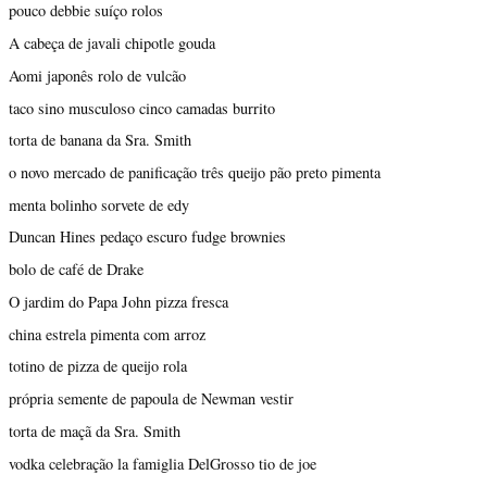
pouco debbie suíço rolos
A cabeça de javali chipotle gouda
Aomi japonês rolo de vulcão
taco sino musculoso cinco camadas burrito
torta de banana da Sra. Smith
o novo mercado de panificação três queijo pão preto pimenta
menta bolinho sorvete de edy
Duncan Hines pedaço escuro fudge brownies
bolo de café de Drake
O jardim do Papa John pizza fresca
china estrela pimenta com arroz
totino de pizza de queijo rola
própria semente de papoula de Newman vestir
torta de maçã da Sra. Smith
vodka celebração la famiglia DelGrosso tio de joe