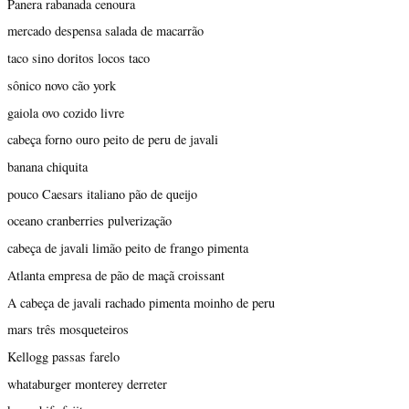
Panera rabanada cenoura
mercado despensa salada de macarrão
taco sino doritos locos taco
sônico novo cão york
gaiola ovo cozido livre
cabeça forno ouro peito de peru de javali
banana chiquita
pouco Caesars italiano pão de queijo
oceano cranberries pulverização
cabeça de javali limão peito de frango pimenta
Atlanta empresa de pão de maçã croissant
A cabeça de javali rachado pimenta moinho de peru
mars três mosqueteiros
Kellogg passas farelo
whataburger monterey derreter