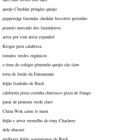
queijo Cheddar pringles queijo
pepperidge fazendas cheddar biscoitos peixinho
pomelo mercado dos fazendeiros
arroz por roni arroz espanhol
Kroger peru calabresa
tomates verdes orgânicos
o time do colégio pimentão queijo cão slaw
torta de limão da Entenmann
feijão fradinho de Bush
california pizza cozinha churrasco pizza de frango
parar de pimenta verde claro
China Wok carne lo mein
feijão e arroz vermelho do tony Chachere
dole abacaxi
melhores feijão vegetarianas de Bush