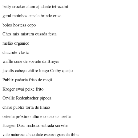
betty crocker atum ajudante tetrazzini
geral moinhos canela brinde crise
bolos hostess copo
Chex mix mistura ousada festa
melão orgânico
chucrute vlasic
waffle cone de sorvete da Breyer
javalis cabeça chifre longo Colby queijo
Publix padaria frito de maçã
Kroger swai peixe frito
Orville Redenbacher pipoca
chave publix torta de limão
oriente próximo alho e couscous azeite
Haagen Dazs rochoso estrada sorvete
vale natureza chocolate escuro granola thins