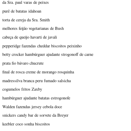
da Sra. paul varas de peixes
purê de batatas idahoan
torta de cereja da Sra. Smith
melhores feijão vegetarianas de Bush
cabeça de queijo havarti de javali
pepperidge fazendas cheddar biscoitos peixinho
betty crocker hambúrguer ajudante strogonoff de carne
prata fio bávaro chucrute
final de rosca creme de morango rosquinha
madressilva branca peru fumado salsicha
cogumelos fritos Zaxby
hambúrguer ajudante batatas estrogonofe
Walden fazendas jersey cebola doce
snickers candy bar de sorvete da Breyer
keebler coco sonha biscoitos