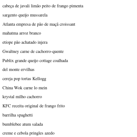
cabeça de javali limão peito de frango pimenta
sargento queijo mussarela
Atlanta empresa de pão de maçã croissant
mahatma arroz branco
etíope pão achatado injera
Gwaltney carne de cachorro-quente
Publix grande queijo cottage coalhada
del monte ervilhas
cereja pop tortas Kellogg
China Wok carne lo mein
krystal milho cachorro
KFC receita original de frango frito
barrilha spaghetti
bumblebee atum salada
creme e cebola pringles azedo