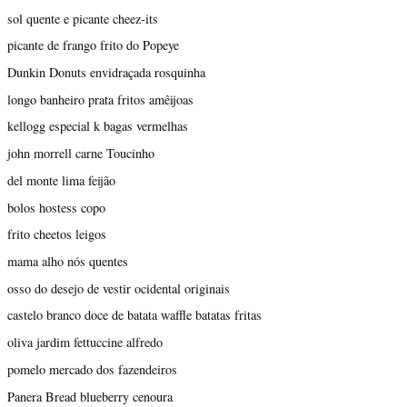
sol quente e picante cheez-its
picante de frango frito do Popeye
Dunkin Donuts envidraçada rosquinha
longo banheiro prata fritos amêijoas
kellogg especial k bagas vermelhas
john morrell carne Toucinho
del monte lima feijão
bolos hostess copo
frito cheetos leigos
mama alho nós quentes
osso do desejo de vestir ocidental originais
castelo branco doce de batata waffle batatas fritas
oliva jardim fettuccine alfredo
pomelo mercado dos fazendeiros
Panera Bread blueberry cenoura