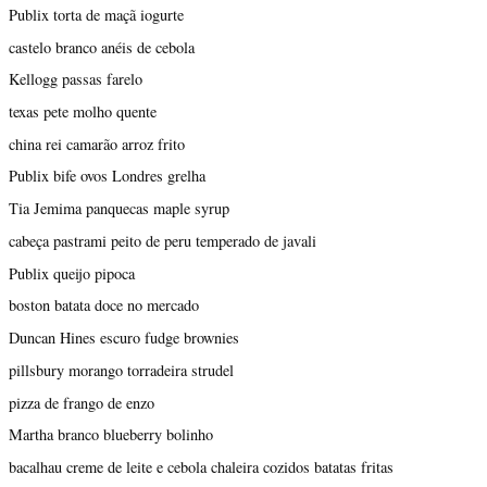
Publix torta de maçã iogurte
castelo branco anéis de cebola
Kellogg passas farelo
texas pete molho quente
china rei camarão arroz frito
Publix bife ovos Londres grelha
Tia Jemima panquecas maple syrup
cabeça pastrami peito de peru temperado de javali
Publix queijo pipoca
boston batata doce no mercado
Duncan Hines escuro fudge brownies
pillsbury morango torradeira strudel
pizza de frango de enzo
Martha branco blueberry bolinho
bacalhau creme de leite e cebola chaleira cozidos batatas fritas