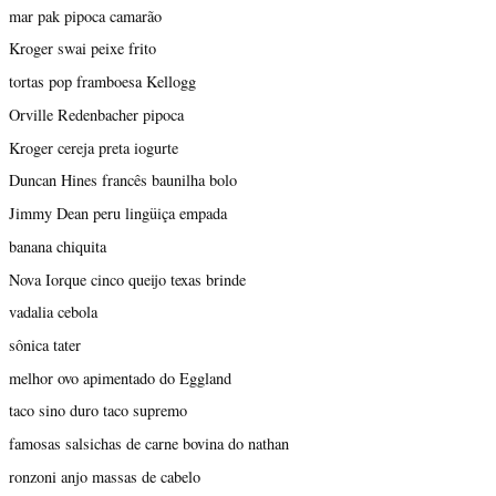
mar pak pipoca camarão
Kroger swai peixe frito
tortas pop framboesa Kellogg
Orville Redenbacher pipoca
Kroger cereja preta iogurte
Duncan Hines francês baunilha bolo
Jimmy Dean peru lingüiça empada
banana chiquita
Nova Iorque cinco queijo texas brinde
vadalia cebola
sônica tater
melhor ovo apimentado do Eggland
taco sino duro taco supremo
famosas salsichas de carne bovina do nathan
ronzoni anjo massas de cabelo