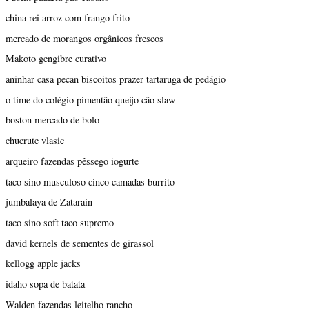
china rei arroz com frango frito
mercado de morangos orgânicos frescos
Makoto gengibre curativo
aninhar casa pecan biscoitos prazer tartaruga de pedágio
o time do colégio pimentão queijo cão slaw
boston mercado de bolo
chucrute vlasic
arqueiro fazendas pêssego iogurte
taco sino musculoso cinco camadas burrito
jumbalaya de Zatarain
taco sino soft taco supremo
david kernels de sementes de girassol
kellogg apple jacks
idaho sopa de batata
Walden fazendas leitelho rancho