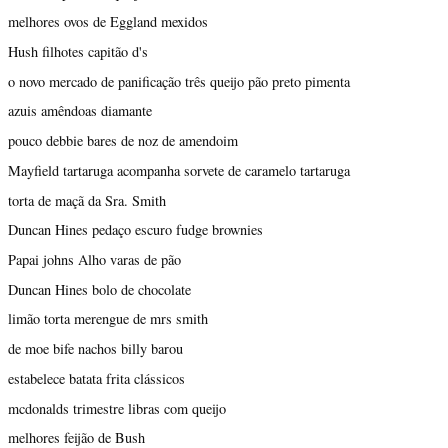
melhores ovos de Eggland mexidos
Hush filhotes capitão d's
o novo mercado de panificação três queijo pão preto pimenta
azuis amêndoas diamante
pouco debbie bares de noz de amendoim
Mayfield tartaruga acompanha sorvete de caramelo tartaruga
torta de maçã da Sra. Smith
Duncan Hines pedaço escuro fudge brownies
Papai johns Alho varas de pão
Duncan Hines bolo de chocolate
limão torta merengue de mrs smith
de moe bife nachos billy barou
estabelece batata frita clássicos
mcdonalds trimestre libras com queijo
melhores feijão de Bush