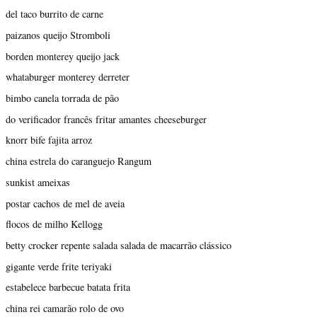
del taco burrito de carne
paizanos queijo Stromboli
borden monterey queijo jack
whataburger monterey derreter
bimbo canela torrada de pão
do verificador francês fritar amantes cheeseburger
knorr bife fajita arroz
china estrela do caranguejo Rangum
sunkist ameixas
postar cachos de mel de aveia
flocos de milho Kellogg
betty crocker repente salada salada de macarrão clássico
gigante verde frite teriyaki
estabelece barbecue batata frita
china rei camarão rolo de ovo