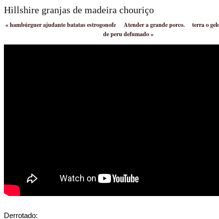
Hillshire granjas de madeira chouriço
«
hambúrguer ajudante batatas estrogonofe
Atender a grande porco.
terra o gel
de peru defumado
»
Derrotado: