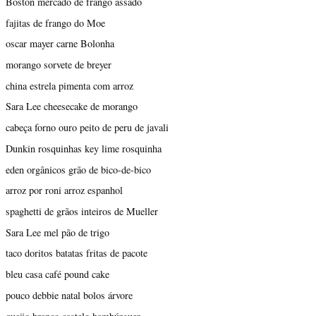
Boston mercado de frango assado
fajitas de frango do Moe
oscar mayer carne Bolonha
morango sorvete de breyer
china estrela pimenta com arroz
Sara Lee cheesecake de morango
cabeça forno ouro peito de peru de javali
Dunkin rosquinhas key lime rosquinha
eden orgânicos grão de bico-de-bico
arroz por roni arroz espanhol
spaghetti de grãos inteiros de Mueller
Sara Lee mel pão de trigo
taco doritos batatas fritas de pacote
bleu casa café pound cake
pouco debbie natal bolos árvore