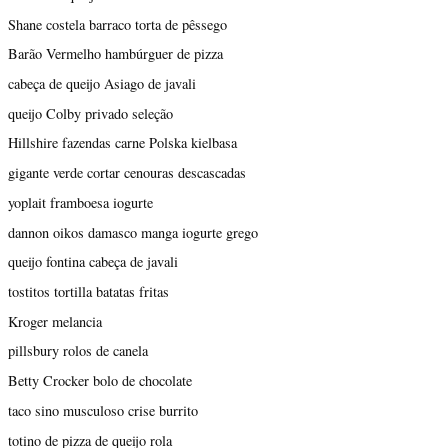
Shane costela barraco torta de pêssego
Barão Vermelho hambúrguer de pizza
cabeça de queijo Asiago de javali
queijo Colby privado seleção
Hillshire fazendas carne Polska kielbasa
gigante verde cortar cenouras descascadas
yoplait framboesa iogurte
dannon oikos damasco manga iogurte grego
queijo fontina cabeça de javali
tostitos tortilla batatas fritas
Kroger melancia
pillsbury rolos de canela
Betty Crocker bolo de chocolate
taco sino musculoso crise burrito
totino de pizza de queijo rola