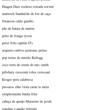
Haagen Dazs rochoso estrada sorvete
manwich Sanduíche de Joe de caça
Swanson caldo gumbo
pão de batata de martin
peito de frango tyson
peixe frito capitão D's
arqueiro cultiva azeitonas pretas
pop tortas de mirtilo Kellogg
coco torta de creme de mrs smith
pillsbury crescente rolos croissant
Kroger peru calabresa
pássaros olho viola carne lo mein
simplesmente batata frita
cabeça de queijo Muenster de javali
conchas e queijo velveeta