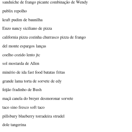
sanduíche de frango picante combinação de Wendy
publix repolho
kraft pudim de baunilha
Enzo nancy siciliano de pizza
california pizza cozinha churrasco pizza de frango
del monte espargos lanças
coelho cozido lento jtc
sol mostarda de Allen
minério de ida fast food batatas fritas
grande lama torta de sorvete de edy
feijão fradinho de Bush
maçã canela do breyer desmoronar sorvete
taco sino fresco soft taco
pillsbury blueberry torradeira strudel
dole tangerina