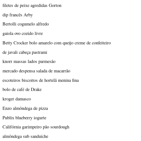
filetes de peixe agredidas Gorton
dip francês Arby
Bertolli cogumelo alfredo
gaiola ovo cozido livre
Betty Crocker bolo amarelo com queijo creme de confeiteiro
de javali cabeça pastrami
knorr massas lados parmesão
mercado despensa salada de macarrão
escoteiros biscoitos de hortelã menina fina
bolo de café de Drake
kroger damasco
Enzo almôndega de pizza
Publix blueberry iogurte
Califórnia garimpeiro pão sourdough
almôndega sub sanduíche