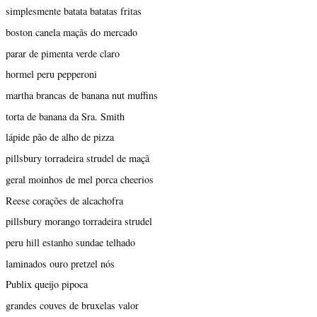
simplesmente batata batatas fritas
boston canela maçãs do mercado
parar de pimenta verde claro
hormel peru pepperoni
martha brancas de banana nut muffins
torta de banana da Sra. Smith
lápide pão de alho de pizza
pillsbury torradeira strudel de maçã
geral moinhos de mel porca cheerios
Reese corações de alcachofra
pillsbury morango torradeira strudel
peru hill estanho sundae telhado
laminados ouro pretzel nós
Publix queijo pipoca
grandes couves de bruxelas valor