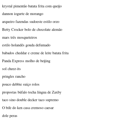
krystal pimentão batata frita com queijo
dannon iogurte de morango
arqueiro fazendas sudoeste estilo orzo
Betty Crocker bolo de chocolate alemão
mars três mosqueteiros
estilo holandês gouda defumado
babados cheddar e creme de leite batata frita
Panda Express molho de beijing
sol cheez-its
pringles rancho
pouco debbie suíço rolos
propostas búfalo tocha língua de Zaxby
taco sino double decker taco supremo
O bife do ken casa cremoso caesar
dole peras