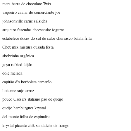
mars barra de chocolate Twix
vaqueiro caviar do comerciante joe
johnsonville carne salsicha
arqueiro fazendas cheesecake iogurte
estabelece doces do sul de calor churrasco batata frita
Chex mix mistura ousada festa
abobrinha orgânica
goya refried feijão
dole melada
capitão d's borboleta camarão
luzianne sujo arroz
pouco Caesars italiano pão de queijo
queijo hambúrguer krystal
del monte folha de espinafre
krystal picante chik sanduíche de frango