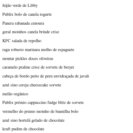
feijão verde de Libby
Publix bolo de canela iogurte
Panera rabanada cenoura
geral moinhos canela brinde crise
KFC salada de repolho
ragu robusto marinara molho de espaguete
montar pickles doces oliveiras
caramelo praline crise de sorvete de breyer
cabeça de bordo peito de peru envidraçada de javali
azul sino cereja cheesecake sorvete
melão orgânico
Publix prémio cappuccino fudge blitz de sorvete
vermelho do prumo moinho de baunilha bolo
azul sino hortelã gelado de chocolate
kraft pudim de chocolate