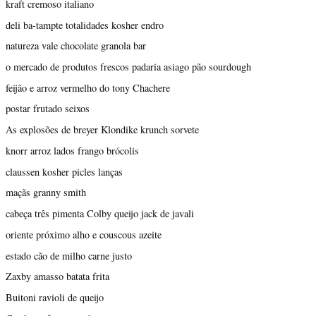
kraft cremoso italiano
deli ba-tampte totalidades kosher endro
natureza vale chocolate granola bar
o mercado de produtos frescos padaria asiago pão sourdough
feijão e arroz vermelho do tony Chachere
postar frutado seixos
As explosões de breyer Klondike krunch sorvete
knorr arroz lados frango brócolis
claussen kosher picles lanças
maçãs granny smith
cabeça três pimenta Colby queijo jack de javali
oriente próximo alho e couscous azeite
estado cão de milho carne justo
Zaxby amasso batata frita
Buitoni ravioli de queijo