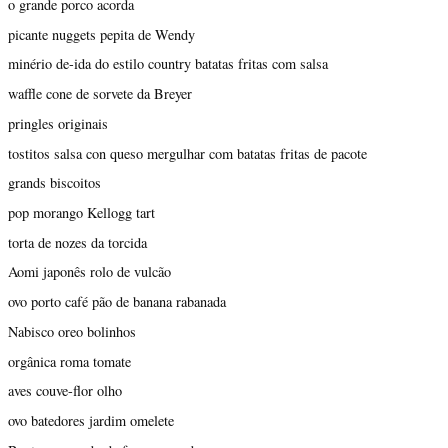
o grande porco acorda
picante nuggets pepita de Wendy
minério de-ida do estilo country batatas fritas com salsa
waffle cone de sorvete da Breyer
pringles originais
tostitos salsa con queso mergulhar com batatas fritas de pacote
grands biscoitos
pop morango Kellogg tart
torta de nozes da torcida
Aomi japonês rolo de vulcão
ovo porto café pão de banana rabanada
Nabisco oreo bolinhos
orgânica roma tomate
aves couve-flor olho
ovo batedores jardim omelete