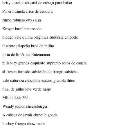
betty crocker abacaxi de cabeça para baixo
Panera canela crise de cenoura
ritmo robusto ovo salsa
Kroger bacalhau assado
hidden vale quinta originais sudoeste chipotle
instante jalapeño broa de milho
torta de limão da Entenmann
pillsbury grands esquisito supremo rolos de canela
al fresco fumado salsichão de frango salsicha
vale natureza chocolate escuro granola thins
final de julho leve verde mojo
Milho doce 365
Wendy júnior cheeseburger
A cabeça de javali chipotle gouda
la choy frango chow mein