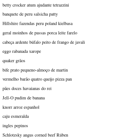
betty crocker atum ajudante tetrazzini
banquete de peru salsicha patty
Hillshire fazendas peru poland kielbasa
geral moinhos de passas porca leite farelo
cabeça ardente búfalo peito de frango de javali
eggo rabanada xarope
quaker grãos
bife prato pequeno-almoço de martin
vermelho barão quatro queijo pizza pan
pães doces havaianas do rei
Jell-O pudim de banana
knorr arroz espanhol
caju esmeralda
ingles pepinos
Schlotzsky angus corned beef Rúben