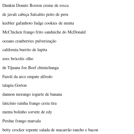
Dunkin Donuts Boston creme de rosca
de javali cabeça Salsalito peito de peru
keebler gafanhoto fudge cookies de menta
McChicken frango frito sanduíche do McDonald
oceano cranberries pulverização
california burrito de lupita
aves brócolis olho
de Tijuana Joe Beef chimichanga
Fazoli da arco empate alfredo
talapia Gorton
dannon morango iogurte de banana
laticínio rainha frango cesta tira
menta bolinho sorvete de edy
Perdue frango marsala
betty crocker repente salada de macarrão rancho e bacon