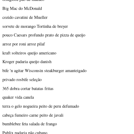
Big Mac do McDonald
cozido cavatini de Mueller
sorvete de morango Tortinha de breyer
pouco Caesars profundo prato de pizza de queijo
arroz por roni arroz pilaf
kraft solteiros queijo americano
Kroger padaria queijo danish
bife 'n agitar Wisconsin steakburger amanteigado
privado rosbife seleção
365 dobra cortar batatas fritas
quaker vida canela
terra o gelo nogueira peito de peru defumado
cabeça fumeiro carne peito de javali
bumblebee feta salada de frango
Publix padaria pão cubano