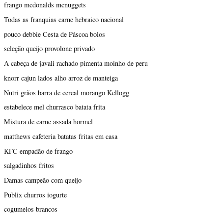
frango mcdonalds mcnuggets
Todas as franquias carne hebraico nacional
pouco debbie Cesta de Páscoa bolos
seleção queijo provolone privado
A cabeça de javali rachado pimenta moinho de peru
knorr cajun lados alho arroz de manteiga
Nutri grãos barra de cereal morango Kellogg
estabelece mel churrasco batata frita
Mistura de carne assada hormel
matthews cafeteria batatas fritas em casa
KFC empadão de frango
salgadinhos fritos
Damas campeão com queijo
Publix churros iogurte
cogumelos brancos