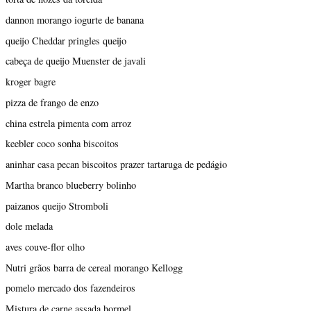
dannon morango iogurte de banana
queijo Cheddar pringles queijo
cabeça de queijo Muenster de javali
kroger bagre
pizza de frango de enzo
china estrela pimenta com arroz
keebler coco sonha biscoitos
aninhar casa pecan biscoitos prazer tartaruga de pedágio
Martha branco blueberry bolinho
paizanos queijo Stromboli
dole melada
aves couve-flor olho
Nutri grãos barra de cereal morango Kellogg
pomelo mercado dos fazendeiros
Mistura de carne assada hormel