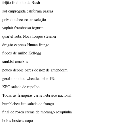
feijão fradinho de Bush
sol empregada california passas
privado cheesecake seleção
yoplait framboesa iogurte
quartel subs Nova Iorque steamer
dragão express Hunan frango
flocos de milho Kellogg
sunkist ameixas
pouco debbie bares de noz de amendoim
geral moinhos wheaties leite 1%
KFC salada de repolho
Todas as franquias carne hebraico nacional
bumblebee feta salada de frango
final de rosca creme de morango rosquinha
bolos hostess copo