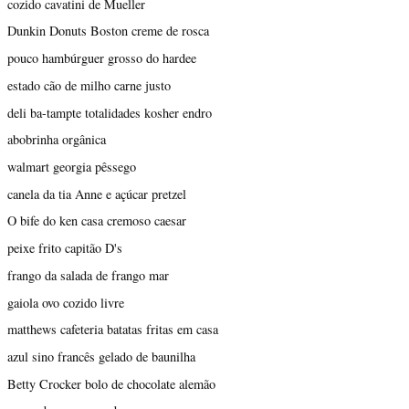
cozido cavatini de Mueller
Dunkin Donuts Boston creme de rosca
pouco hambúrguer grosso do hardee
estado cão de milho carne justo
deli ba-tampte totalidades kosher endro
abobrinha orgânica
walmart georgia pêssego
canela da tia Anne e açúcar pretzel
O bife do ken casa cremoso caesar
peixe frito capitão D's
frango da salada de frango mar
gaiola ovo cozido livre
matthews cafeteria batatas fritas em casa
azul sino francês gelado de baunilha
Betty Crocker bolo de chocolate alemão