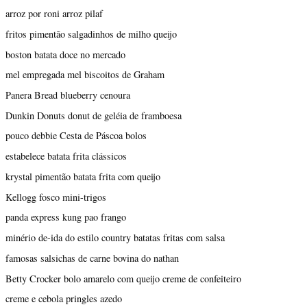
arroz por roni arroz pilaf
fritos pimentão salgadinhos de milho queijo
boston batata doce no mercado
mel empregada mel biscoitos de Graham
Panera Bread blueberry cenoura
Dunkin Donuts donut de geléia de framboesa
pouco debbie Cesta de Páscoa bolos
estabelece batata frita clássicos
krystal pimentão batata frita com queijo
Kellogg fosco mini-trigos
panda express kung pao frango
minério de-ida do estilo country batatas fritas com salsa
famosas salsichas de carne bovina do nathan
Betty Crocker bolo amarelo com queijo creme de confeiteiro
creme e cebola pringles azedo