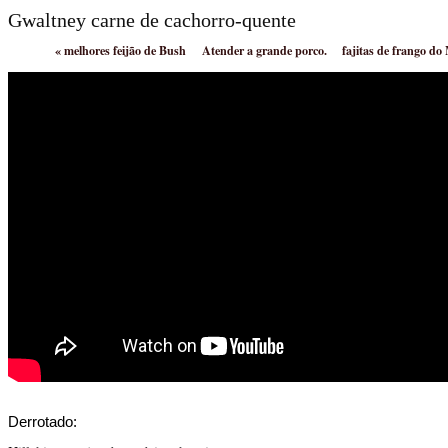
Gwaltney carne de cachorro-quente
«
melhores feijão de Bush
Atender a grande porco.
fajitas de frango d
Derrotado: