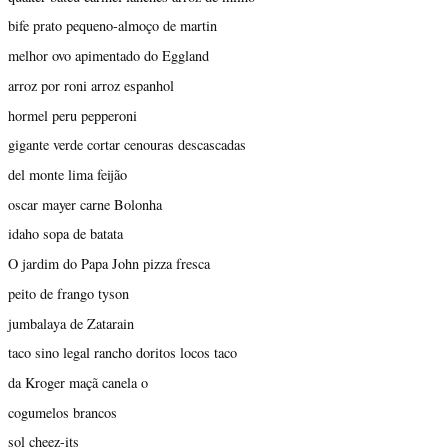
bife prato pequeno-almoço de martin
melhor ovo apimentado do Eggland
arroz por roni arroz espanhol
hormel peru pepperoni
gigante verde cortar cenouras descascadas
del monte lima feijão
oscar mayer carne Bolonha
idaho sopa de batata
O jardim do Papa John pizza fresca
peito de frango tyson
jumbalaya de Zatarain
taco sino legal rancho doritos locos taco
da Kroger maçã canela o
cogumelos brancos
sol cheez-its