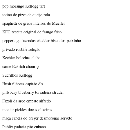
pop morango Kellogg tart
totino de pizza de queijo rola
spaghetti de grãos inteiros de Mueller
KFC receita original de frango frito
pepperidge fazendas cheddar biscoitos peixinho
privado rosbife seleção
Keebler bolachas clube
carne Eckrich chouriço
Sucrilhos Kellogg
Hush filhotes capitão d's
pillsbury blueberry torradeira strudel
Fazoli da arco empate alfredo
montar pickles doces oliveiras
maçã canela do breyer desmoronar sorvete
Publix padaria pão cubano