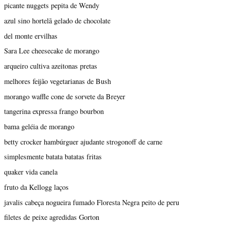
picante nuggets pepita de Wendy
azul sino hortelã gelado de chocolate
del monte ervilhas
Sara Lee cheesecake de morango
arqueiro cultiva azeitonas pretas
melhores feijão vegetarianas de Bush
morango waffle cone de sorvete da Breyer
tangerina expressa frango bourbon
bama geléia de morango
betty crocker hambúrguer ajudante strogonoff de carne
simplesmente batata batatas fritas
quaker vida canela
fruto da Kellogg laços
javalis cabeça nogueira fumado Floresta Negra peito de peru
filetes de peixe agredidas Gorton