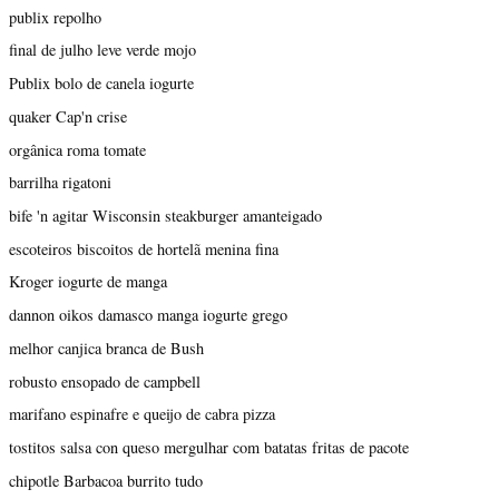
publix repolho
final de julho leve verde mojo
Publix bolo de canela iogurte
quaker Cap'n crise
orgânica roma tomate
barrilha rigatoni
bife 'n agitar Wisconsin steakburger amanteigado
escoteiros biscoitos de hortelã menina fina
Kroger iogurte de manga
dannon oikos damasco manga iogurte grego
melhor canjica branca de Bush
robusto ensopado de campbell
marifano espinafre e queijo de cabra pizza
tostitos salsa con queso mergulhar com batatas fritas de pacote
chipotle Barbacoa burrito tudo