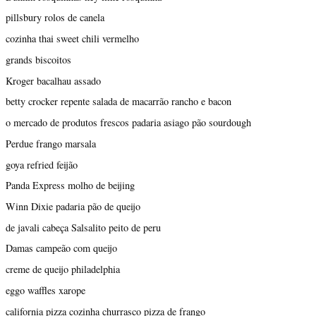
pillsbury rolos de canela
cozinha thai sweet chili vermelho
grands biscoitos
Kroger bacalhau assado
betty crocker repente salada de macarrão rancho e bacon
o mercado de produtos frescos padaria asiago pão sourdough
Perdue frango marsala
goya refried feijão
Panda Express molho de beijing
Winn Dixie padaria pão de queijo
de javali cabeça Salsalito peito de peru
Damas campeão com queijo
creme de queijo philadelphia
eggo waffles xarope
california pizza cozinha churrasco pizza de frango