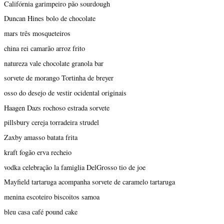
Califórnia garimpeiro pão sourdough
Duncan Hines bolo de chocolate
mars três mosqueteiros
china rei camarão arroz frito
natureza vale chocolate granola bar
sorvete de morango Tortinha de breyer
osso do desejo de vestir ocidental originais
Haagen Dazs rochoso estrada sorvete
pillsbury cereja torradeira strudel
Zaxby amasso batata frita
kraft fogão erva recheio
vodka celebração la famiglia DelGrosso tio de joe
Mayfield tartaruga acompanha sorvete de caramelo tartaruga
menina escoteiro biscoitos samoa
bleu casa café pound cake