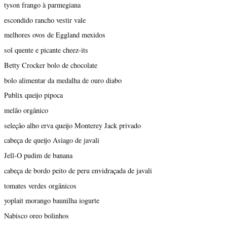
tyson frango à parmegiana
escondido rancho vestir vale
melhores ovos de Eggland mexidos
sol quente e picante cheez-its
Betty Crocker bolo de chocolate
bolo alimentar da medalha de ouro diabo
Publix queijo pipoca
melão orgânico
seleção alho erva queijo Monterey Jack privado
cabeça de queijo Asiago de javali
Jell-O pudim de banana
cabeça de bordo peito de peru envidraçada de javali
tomates verdes orgânicos
yoplait morango baunilha iogurte
Nabisco oreo bolinhos