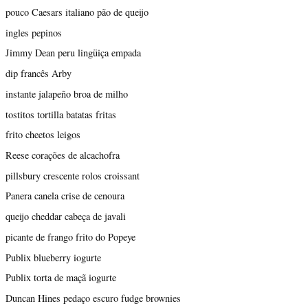
pouco Caesars italiano pão de queijo
ingles pepinos
Jimmy Dean peru lingüiça empada
dip francês Arby
instante jalapeño broa de milho
tostitos tortilla batatas fritas
frito cheetos leigos
Reese corações de alcachofra
pillsbury crescente rolos croissant
Panera canela crise de cenoura
queijo cheddar cabeça de javali
picante de frango frito do Popeye
Publix blueberry iogurte
Publix torta de maçã iogurte
Duncan Hines pedaço escuro fudge brownies