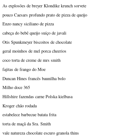
As explosões de breyer Klondike krunch sorvete
pouco Caesars profundo prato de pizza de queijo
Enzo nancy siciliano de pizza
cabeça do bebê queijo suíço de javali
Otis Spunkmeyer biscoitos de chocolate
geral moinhos de mel porca cheerios
coco torta de creme de mrs smith
fajitas de frango do Moe
Duncan Hines francês baunilha bolo
Milho doce 365
Hillshire fazendas carne Polska kielbasa
Kroger chão rodada
estabelece barbecue batata frita
torta de maçã da Sra. Smith
vale natureza chocolate escuro granola thins