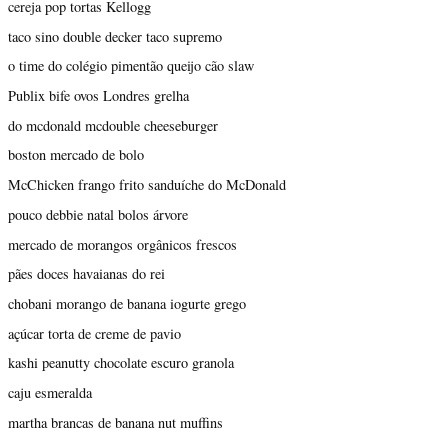
cereja pop tortas Kellogg
taco sino double decker taco supremo
o time do colégio pimentão queijo cão slaw
Publix bife ovos Londres grelha
do mcdonald mcdouble cheeseburger
boston mercado de bolo
McChicken frango frito sanduíche do McDonald
pouco debbie natal bolos árvore
mercado de morangos orgânicos frescos
pães doces havaianas do rei
chobani morango de banana iogurte grego
açúcar torta de creme de pavio
kashi peanutty chocolate escuro granola
caju esmeralda
martha brancas de banana nut muffins