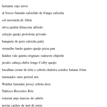
luzianne sujo arroz
al fresco fumado salsichão de frango salsicha
sol mostarda de Allen
oliva jardim fettuccine alfredo
seleção queijo provolone privado
banquete de peru salsicha patty
vermelho barão quatro queijo pizza pan
hidden vale quinta originais sudoeste chipotle
javalis cabeça chifre longo Colby queijo
bacalhau creme de leite e cebola chaleira cozidos batatas fritas
laminados ouro pretzel nós
Walden fazendas jersey cebola doce
Nabisco Biscoitos Ritz
ronzoni anjo massas de cabelo
postar cachos de mel de aveia