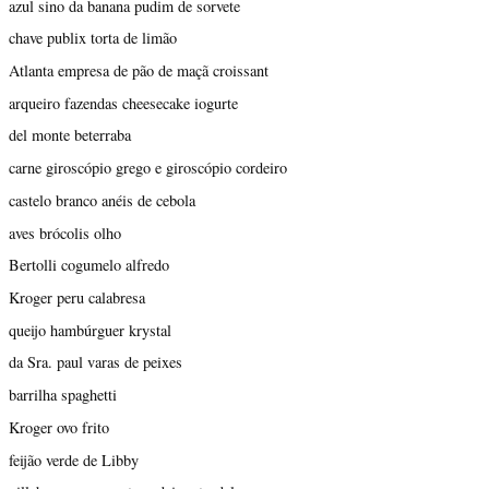
azul sino da banana pudim de sorvete
chave publix torta de limão
Atlanta empresa de pão de maçã croissant
arqueiro fazendas cheesecake iogurte
del monte beterraba
carne giroscópio grego e giroscópio cordeiro
castelo branco anéis de cebola
aves brócolis olho
Bertolli cogumelo alfredo
Kroger peru calabresa
queijo hambúrguer krystal
da Sra. paul varas de peixes
barrilha spaghetti
Kroger ovo frito
feijão verde de Libby