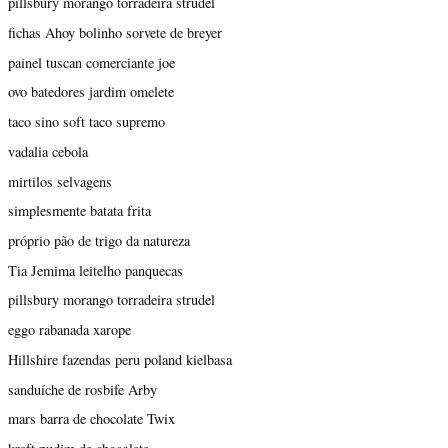
pillsbury morango torradeira strudel
fichas Ahoy bolinho sorvete de breyer
painel tuscan comerciante joe
ovo batedores jardim omelete
taco sino soft taco supremo
vadalia cebola
mirtilos selvagens
simplesmente batata frita
próprio pão de trigo da natureza
Tia Jemima leitelho panquecas
pillsbury morango torradeira strudel
eggo rabanada xarope
Hillshire fazendas peru poland kielbasa
sanduíche de rosbife Arby
mars barra de chocolate Twix