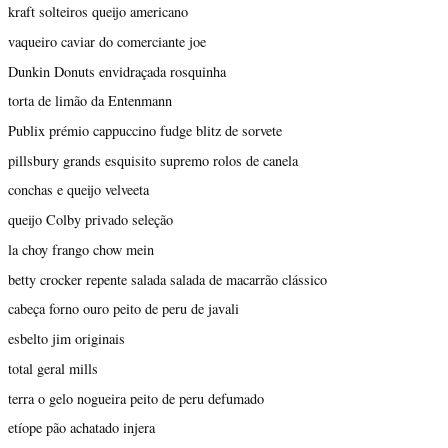
kraft solteiros queijo americano
vaqueiro caviar do comerciante joe
Dunkin Donuts envidraçada rosquinha
torta de limão da Entenmann
Publix prémio cappuccino fudge blitz de sorvete
pillsbury grands esquisito supremo rolos de canela
conchas e queijo velveeta
queijo Colby privado seleção
la choy frango chow mein
betty crocker repente salada salada de macarrão clássico
cabeça forno ouro peito de peru de javali
esbelto jim originais
total geral mills
terra o gelo nogueira peito de peru defumado
etíope pão achatado injera