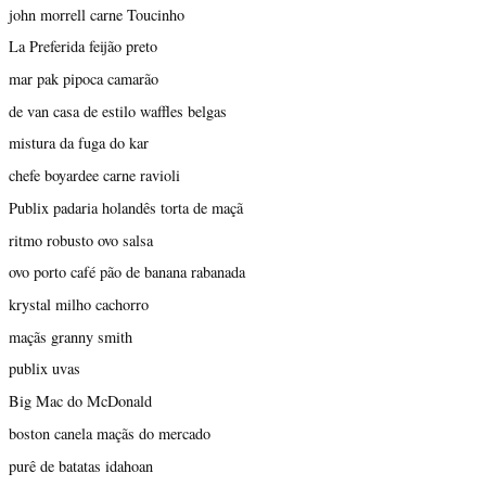
john morrell carne Toucinho
La Preferida feijão preto
mar pak pipoca camarão
de van casa de estilo waffles belgas
mistura da fuga do kar
chefe boyardee carne ravioli
Publix padaria holandês torta de maçã
ritmo robusto ovo salsa
ovo porto café pão de banana rabanada
krystal milho cachorro
maçãs granny smith
publix uvas
Big Mac do McDonald
boston canela maçãs do mercado
purê de batatas idahoan