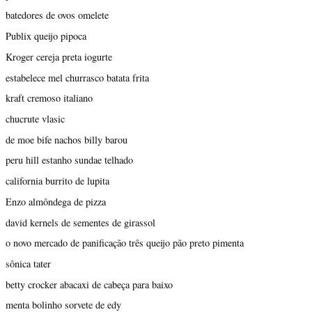
batedores de ovos omelete
Publix queijo pipoca
Kroger cereja preta iogurte
estabelece mel churrasco batata frita
kraft cremoso italiano
chucrute vlasic
de moe bife nachos billy barou
peru hill estanho sundae telhado
california burrito de lupita
Enzo almôndega de pizza
david kernels de sementes de girassol
o novo mercado de panificação três queijo pão preto pimenta
sônica tater
betty crocker abacaxi de cabeça para baixo
menta bolinho sorvete de edy