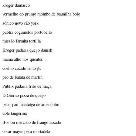
kroger damasco
vermelho do prumo moinho de baunilha bolo
sônico novo cão york
publix cogumelos portobello
missão farinha tortilla
Kroger padaria queijo danish
mama alho nós quentes
coelho cozido lento jtc
pão de batata de martin
Publix padaria frito de maçã
DiGiorno pizza de queijo
peter pan manteiga de amendoim
dole tangerina
Boston mercado de frango assado
oscar mayer peru mortadela