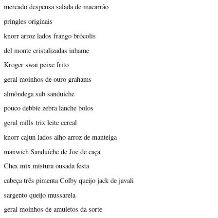
mercado despensa salada de macarrão
pringles originais
knorr arroz lados frango brócolis
del monte cristalizadas inhame
Kroger swai peixe frito
geral moinhos de ouro grahams
almôndega sub sanduíche
pouco debbie zebra lanche bolos
geral mills trix leite cereal
knorr cajun lados alho arroz de manteiga
manwich Sanduíche de Joe de caça
Chex mix mistura ousada festa
cabeça três pimenta Colby queijo jack de javali
sargento queijo mussarela
geral moinhos de amuletos da sorte