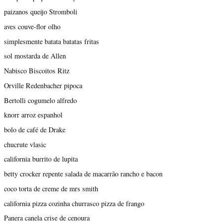
paizanos queijo Stromboli
aves couve-flor olho
simplesmente batata batatas fritas
sol mostarda de Allen
Nabisco Biscoitos Ritz
Orville Redenbacher pipoca
Bertolli cogumelo alfredo
knorr arroz espanhol
bolo de café de Drake
chucrute vlasic
california burrito de lupita
betty crocker repente salada de macarrão rancho e bacon
coco torta de creme de mrs smith
california pizza cozinha churrasco pizza de frango
Panera canela crise de cenoura