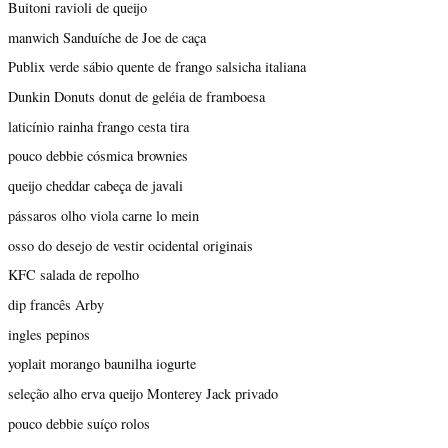
Buitoni ravioli de queijo
manwich Sanduíche de Joe de caça
Publix verde sábio quente de frango salsicha italiana
Dunkin Donuts donut de geléia de framboesa
laticínio rainha frango cesta tira
pouco debbie cósmica brownies
queijo cheddar cabeça de javali
pássaros olho viola carne lo mein
osso do desejo de vestir ocidental originais
KFC salada de repolho
dip francês Arby
ingles pepinos
yoplait morango baunilha iogurte
seleção alho erva queijo Monterey Jack privado
pouco debbie suíço rolos