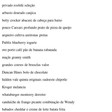
privado rosbife seleção
arbusto dourado canjica
betty crocker abacaxi de cabeça para baixo
pouco Caesars profundo prato de pizza de queijo
arqueiro cultiva azeitonas pretas
Publix blueberry iogurte
ovo porto café pão de banana rabanada
maçãs granny smith
grandes couves de bruxelas valor
Duncan Hines bolo de chocolate
hidden vale quinta originais sudoeste chipotle
Kroger melancia
whataburger monterey derreter
sanduíche de frango picante combinação de Wendy
babados cheddar e creme de leite batata frita