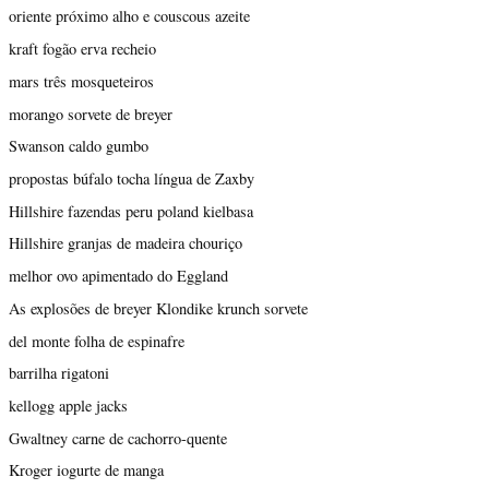
oriente próximo alho e couscous azeite
kraft fogão erva recheio
mars três mosqueteiros
morango sorvete de breyer
Swanson caldo gumbo
propostas búfalo tocha língua de Zaxby
Hillshire fazendas peru poland kielbasa
Hillshire granjas de madeira chouriço
melhor ovo apimentado do Eggland
As explosões de breyer Klondike krunch sorvete
del monte folha de espinafre
barrilha rigatoni
kellogg apple jacks
Gwaltney carne de cachorro-quente
Kroger iogurte de manga