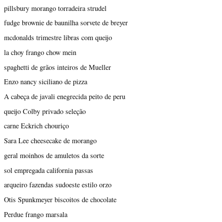
pillsbury morango torradeira strudel
fudge brownie de baunilha sorvete de breyer
mcdonalds trimestre libras com queijo
la choy frango chow mein
spaghetti de grãos inteiros de Mueller
Enzo nancy siciliano de pizza
A cabeça de javali enegrecida peito de peru
queijo Colby privado seleção
carne Eckrich chouriço
Sara Lee cheesecake de morango
geral moinhos de amuletos da sorte
sol empregada california passas
arqueiro fazendas sudoeste estilo orzo
Otis Spunkmeyer biscoitos de chocolate
Perdue frango marsala