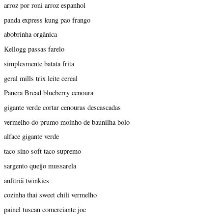
arroz por roni arroz espanhol
panda express kung pao frango
abobrinha orgânica
Kellogg passas farelo
simplesmente batata frita
geral mills trix leite cereal
Panera Bread blueberry cenoura
gigante verde cortar cenouras descascadas
vermelho do prumo moinho de baunilha bolo
alface gigante verde
taco sino soft taco supremo
sargento queijo mussarela
anfitriã twinkies
cozinha thai sweet chili vermelho
painel tuscan comerciante joe