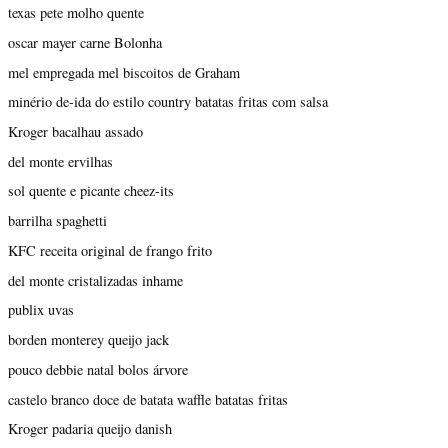
texas pete molho quente
oscar mayer carne Bolonha
mel empregada mel biscoitos de Graham
minério de-ida do estilo country batatas fritas com salsa
Kroger bacalhau assado
del monte ervilhas
sol quente e picante cheez-its
barrilha spaghetti
KFC receita original de frango frito
del monte cristalizadas inhame
publix uvas
borden monterey queijo jack
pouco debbie natal bolos árvore
castelo branco doce de batata waffle batatas fritas
Kroger padaria queijo danish