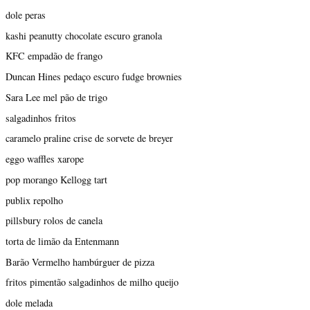
dole peras
kashi peanutty chocolate escuro granola
KFC empadão de frango
Duncan Hines pedaço escuro fudge brownies
Sara Lee mel pão de trigo
salgadinhos fritos
caramelo praline crise de sorvete de breyer
eggo waffles xarope
pop morango Kellogg tart
publix repolho
pillsbury rolos de canela
torta de limão da Entenmann
Barão Vermelho hambúrguer de pizza
fritos pimentão salgadinhos de milho queijo
dole melada