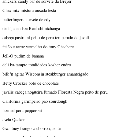
snickers candy bar de sorvete da Breyer
Chex mix mistura ousada festa
butterfingers sorvete de edy
de Tijuana Joe Beef chimichanga
cabeça pastrami peito de peru temperado de javali
feijão e arroz vermelho do tony Chachere
Jell-O pudim de banana
deli ba-tampte totalidades kosher endro
bife 'n agitar Wisconsin steakburger amanteigado
Betty Crocker bolo de chocolate
javalis cabeça nogueira fumado Floresta Negra peito de peru
Califórnia garimpeiro pão sourdough
hormel peru pepperoni
aveia Quaker
Gwaltney frango cachorro-quente