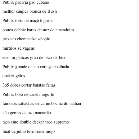
Publix padaria pão cubano
melhor canjica branca de Bush
Publix torta de maçã iogurte
pouco debbie bares de noz de amendoim
privado cheesecake seleção
mirtilos selvagens
eden orgânicos grão de bico-de-bico
Publix grande queijo cottage coalhada
quaker grãos
365 dobra cortar batatas fritas
Publix bolo de canela iogurte
famosas salsichas de carne bovina do nathan
não gemas de ovo macarrão
taco sino double decker taco supremo
final de julho leve verde mojo