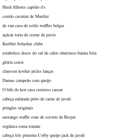
Hush filhotes capitão d's
cozido cavatini de Mueller
de van casa de estilo waffles belgas
açúcar torta de creme de pavio
Keebler bolachas clube
estabelece doces do sul de calor churrasco batata frita
glória couve
claussen kosher picles lanças
Damas campeão com queijo
O bife do ken casa cremoso caesar
cabeça enlatada peito de carne de javali
pringles originais
morango waffle cone de sorvete da Breyer
orgânica roma tomate
cabeça três pimenta Colby queijo jack de javali