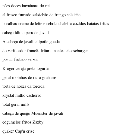
pães doces havaianas do rei
al fresco fumado salsichão de frango salsicha
bacalhau creme de leite e cebola chaleira cozidos batatas fritas
cabeça idiota peru de javali
A cabeça de javali chipotle gouda
do verificador francês fritar amantes cheeseburger
postar frutado seixos
Kroger cereja preta iogurte
geral moinhos de ouro grahams
torta de nozes da torcida
krystal milho cachorro
total geral mills
cabeça de queijo Muenster de javali
cogumelos fritos Zaxby
quaker Cap'n crise