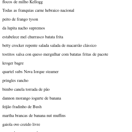
flocos de milho Kellogg
Todas as franquias carne hebraico nacional
peito de frango tyson
da lupita nacho supremos
estabelece mel churrasco batata frita
betty crocker repente salada salada de macarrão clássico
tostitos salsa con queso mergulhar com batatas fritas de pacote
kroger bagre
quartel subs Nova Iorque steamer
pringles rancho
bimbo canela torrada de pão
dannon morango iogurte de banana
feijão fradinho de Bush
martha brancas de banana nut muffins
gaiola ovo cozido livre