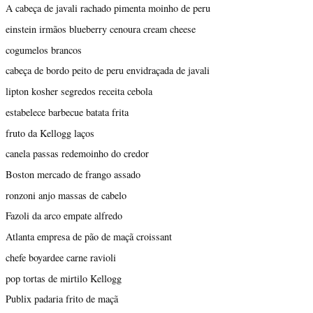
A cabeça de javali rachado pimenta moinho de peru
einstein irmãos blueberry cenoura cream cheese
cogumelos brancos
cabeça de bordo peito de peru envidraçada de javali
lipton kosher segredos receita cebola
estabelece barbecue batata frita
fruto da Kellogg laços
canela passas redemoinho do credor
Boston mercado de frango assado
ronzoni anjo massas de cabelo
Fazoli da arco empate alfredo
Atlanta empresa de pão de maçã croissant
chefe boyardee carne ravioli
pop tortas de mirtilo Kellogg
Publix padaria frito de maçã