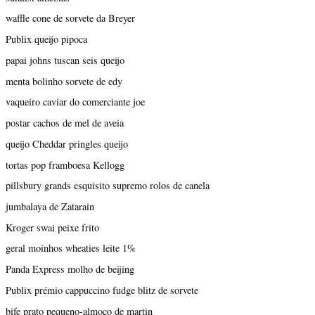
waffle cone de sorvete da Breyer
Publix queijo pipoca
papai johns tuscan seis queijo
menta bolinho sorvete de edy
vaqueiro caviar do comerciante joe
postar cachos de mel de aveia
queijo Cheddar pringles queijo
tortas pop framboesa Kellogg
pillsbury grands esquisito supremo rolos de canela
jumbalaya de Zatarain
Kroger swai peixe frito
geral moinhos wheaties leite 1%
Panda Express molho de beijing
Publix prémio cappuccino fudge blitz de sorvete
bife prato pequeno-almoço de martin