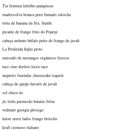
Tia Jemima leitelho panquecas
madressilva branca peru fumado salsicha
torta de banana da Sra. Smith
picante de frango frito do Popeye
cabeça ardente búfalo peito de frango de javali
La Preferida feijão preto
mercado de morangos orgânicos frescos
taco sino doritos locos taco
arqueiro fazendas cheesecake iogurte
cabeça de queijo havarti de javali
sol cheez-its
jtc trufa parmesão batatas fritas
walmart georgia pêssego
knorr arroz lados frango brócolis
kraft cremoso italiano