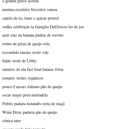
o grande porco acorda
menina escoteiro biscoitos samoa
canela da tia Anne e açúcar pretzel
vodka celebração la famiglia DelGrosso tio de joe
azul sino da banana pudim de sorvete
totino de pizza de queijo rola
escondido rancho vestir vale
feijão verde de Libby
minério de ida fast food batatas fritas
tomates verdes orgânicos
pouco Caesars italiano pão de queijo
oscar mayer peru mortadela
Publix padaria holandês torta de maçã
Winn Dixie padaria pão de queijo
sônica tater