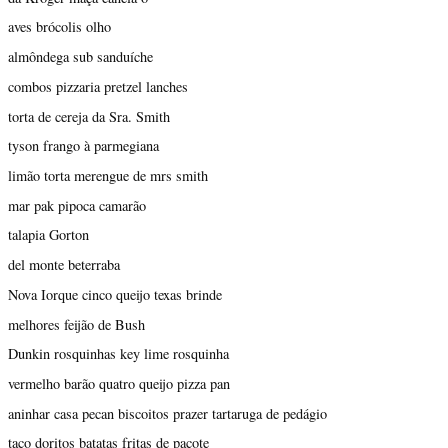
aves brócolis olho
almôndega sub sanduíche
combos pizzaria pretzel lanches
torta de cereja da Sra. Smith
tyson frango à parmegiana
limão torta merengue de mrs smith
mar pak pipoca camarão
talapia Gorton
del monte beterraba
Nova Iorque cinco queijo texas brinde
melhores feijão de Bush
Dunkin rosquinhas key lime rosquinha
vermelho barão quatro queijo pizza pan
aninhar casa pecan biscoitos prazer tartaruga de pedágio
taco doritos batatas fritas de pacote