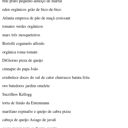
bife prato pequeno-almoço de martin
eden orgânicos grão de bico-de-bico
Atlanta empresa de pão de maçã croissant
tomates verdes orgânicos
mars três mosqueteiros
Bertolli cogumelo alfredo
orgânica roma tomate
DiGiorno pizza de queijo
cinnapie do papa João
estabelece doces do sul de calor churrasco batata frita
ovo batedores jardim omelete
Sucrilhos Kellogg
torta de limão da Entenmann
marifano espinafre e queijo de cabra pizza
cabeça de queijo Asiago de javali