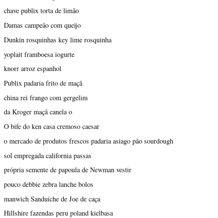
chave publix torta de limão
Damas campeão com queijo
Dunkin rosquinhas key lime rosquinha
yoplait framboesa iogurte
knorr arroz espanhol
Publix padaria frito de maçã
china rei frango com gergelim
da Kroger maçã canela o
O bife do ken casa cremoso caesar
o mercado de produtos frescos padaria asiago pão sourdough
sol empregada california passas
própria semente de papoula de Newman vestir
pouco debbie zebra lanche bolos
manwich Sanduíche de Joe de caça
Hillshire fazendas peru poland kielbasa