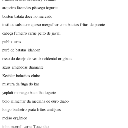
arqueiro fazendas pêssego iogurte
boston batata doce no mercado
tostitos salsa con queso mergulhar com batatas fritas de pacote
cabeça fumeiro carne peito de javali
publix uvas
purê de batatas idahoan
osso do desejo de vestir ocidental originais
azuis amêndoas diamante
Keebler bolachas clube
mistura da fuga do kar
yoplait morango baunilha iogurte
bolo alimentar da medalha de ouro diabo
longo banheiro prata fritos amêijoas
melão orgânico
john morrell carne Toucinho