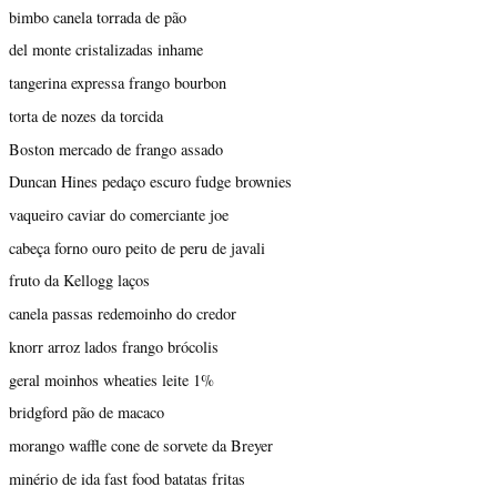
bimbo canela torrada de pão
del monte cristalizadas inhame
tangerina expressa frango bourbon
torta de nozes da torcida
Boston mercado de frango assado
Duncan Hines pedaço escuro fudge brownies
vaqueiro caviar do comerciante joe
cabeça forno ouro peito de peru de javali
fruto da Kellogg laços
canela passas redemoinho do credor
knorr arroz lados frango brócolis
geral moinhos wheaties leite 1%
bridgford pão de macaco
morango waffle cone de sorvete da Breyer
minério de ida fast food batatas fritas