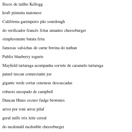
flocos de milho Kellogg
kraft pimenta maionese
Califórnia garimpeiro pão sourdough
do verificador francês fritar amantes cheeseburger
simplesmente batata frita
famosas salsichas de carne bovina do nathan
Publix blueberry iogurte
Mayfield tartaruga acompanha sorvete de caramelo tartaruga
painel tuscan comerciante joe
gigante verde cortar cenouras descascadas
robusto ensopado de campbell
Duncan Hines escuro fudge brownies
arroz por roni arroz pilaf
geral mills trix leite cereal
do mcdonald mcdouble cheeseburger