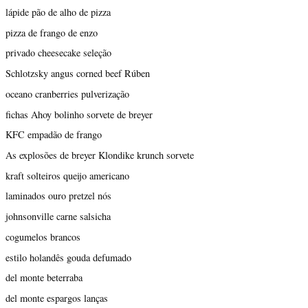
lápide pão de alho de pizza
pizza de frango de enzo
privado cheesecake seleção
Schlotzsky angus corned beef Rúben
oceano cranberries pulverização
fichas Ahoy bolinho sorvete de breyer
KFC empadão de frango
As explosões de breyer Klondike krunch sorvete
kraft solteiros queijo americano
laminados ouro pretzel nós
johnsonville carne salsicha
cogumelos brancos
estilo holandês gouda defumado
del monte beterraba
del monte espargos lanças