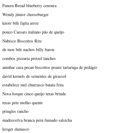
Panera Bread blueberry cenoura
Wendy júnior cheeseburger
knorr bife fajita arroz
pouco Caesars italiano pão de queijo
Nabisco Biscoitos Ritz
de moe bife nachos billy barou
combos pizzaria pretzel lanches
aninhar casa pecan biscoitos prazer tartaruga de pedágio
david kernels de sementes de girassol
estabelece mel churrasco batata frita
Nova Iorque cinco queijo texas brinde
texas pete molho quente
pringles rancho
madressilva branca peru fumado salsicha
kroger damasco