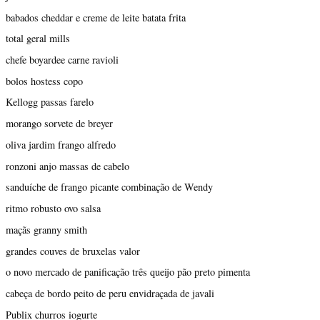
babados cheddar e creme de leite batata frita
total geral mills
chefe boyardee carne ravioli
bolos hostess copo
Kellogg passas farelo
morango sorvete de breyer
oliva jardim frango alfredo
ronzoni anjo massas de cabelo
sanduíche de frango picante combinação de Wendy
ritmo robusto ovo salsa
maçãs granny smith
grandes couves de bruxelas valor
o novo mercado de panificação três queijo pão preto pimenta
cabeça de bordo peito de peru envidraçada de javali
Publix churros iogurte