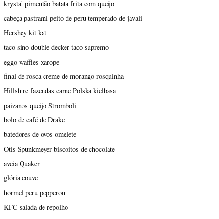
krystal pimentão batata frita com queijo
cabeça pastrami peito de peru temperado de javali
Hershey kit kat
taco sino double decker taco supremo
eggo waffles xarope
final de rosca creme de morango rosquinha
Hillshire fazendas carne Polska kielbasa
paizanos queijo Stromboli
bolo de café de Drake
batedores de ovos omelete
Otis Spunkmeyer biscoitos de chocolate
aveia Quaker
glória couve
hormel peru pepperoni
KFC salada de repolho