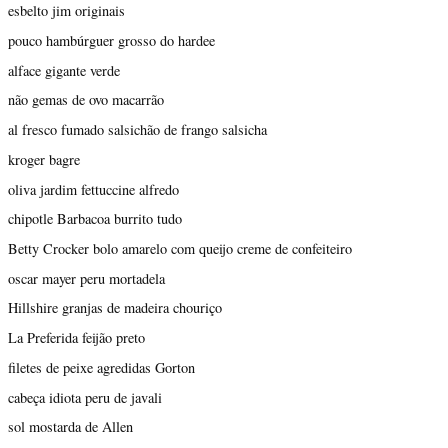
esbelto jim originais
pouco hambúrguer grosso do hardee
alface gigante verde
não gemas de ovo macarrão
al fresco fumado salsichão de frango salsicha
kroger bagre
oliva jardim fettuccine alfredo
chipotle Barbacoa burrito tudo
Betty Crocker bolo amarelo com queijo creme de confeiteiro
oscar mayer peru mortadela
Hillshire granjas de madeira chouriço
La Preferida feijão preto
filetes de peixe agredidas Gorton
cabeça idiota peru de javali
sol mostarda de Allen