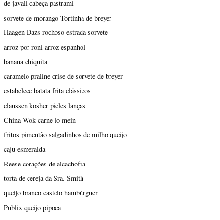
de javali cabeça pastrami
sorvete de morango Tortinha de breyer
Haagen Dazs rochoso estrada sorvete
arroz por roni arroz espanhol
banana chiquita
caramelo praline crise de sorvete de breyer
estabelece batata frita clássicos
claussen kosher picles lanças
China Wok carne lo mein
fritos pimentão salgadinhos de milho queijo
caju esmeralda
Reese corações de alcachofra
torta de cereja da Sra. Smith
queijo branco castelo hambúrguer
Publix queijo pipoca