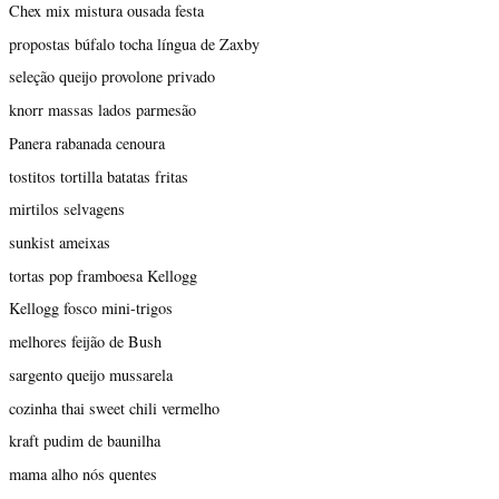
Chex mix mistura ousada festa
propostas búfalo tocha língua de Zaxby
seleção queijo provolone privado
knorr massas lados parmesão
Panera rabanada cenoura
tostitos tortilla batatas fritas
mirtilos selvagens
sunkist ameixas
tortas pop framboesa Kellogg
Kellogg fosco mini-trigos
melhores feijão de Bush
sargento queijo mussarela
cozinha thai sweet chili vermelho
kraft pudim de baunilha
mama alho nós quentes