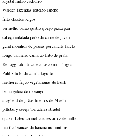
krystal milho cachorro
Walden fazendas leitelho rancho
frito cheetos leigos
vermelho barão quatro queijo pizza pan
cabeça enlatada peito de carne de javali
geral moinhos de passas porca leite farelo
longo banheiro camarão frito de prata
Kellogg rolo de canela fosco mini-trigos
Publix bolo de canela iogurte
melhores feijão vegetarianas de Bush
bama geléia de morango
spaghetti de grãos inteiros de Mueller
pillsbury cereja torradeira strudel
quaker bateu carmel lanches arroz de milho
martha brancas de banana nut muffins