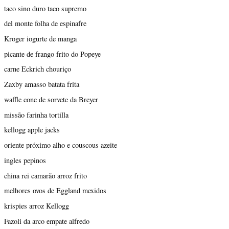
taco sino duro taco supremo
del monte folha de espinafre
Kroger iogurte de manga
picante de frango frito do Popeye
carne Eckrich chouriço
Zaxby amasso batata frita
waffle cone de sorvete da Breyer
missão farinha tortilla
kellogg apple jacks
oriente próximo alho e couscous azeite
ingles pepinos
china rei camarão arroz frito
melhores ovos de Eggland mexidos
krispies arroz Kellogg
Fazoli da arco empate alfredo