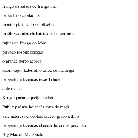
frango da salada de frango mar
peixe frito capitão D's
montar pickles doces oliveiras
matthews cafeteria batatas fritas em casa
fajitas de frango do Moe
privado rosbife seleção
o grande porco acorda
knorr cajun lados alho arroz de manteiga
pepperidge fazendas texas brinde
dole melada
Kroger padaria queijo danish
Publix padaria holandês torta de maçã
vale natureza chocolate escuro granola thins
pepperidge fazendas cheddar biscoitos peixinho
Big Mac do McDonald