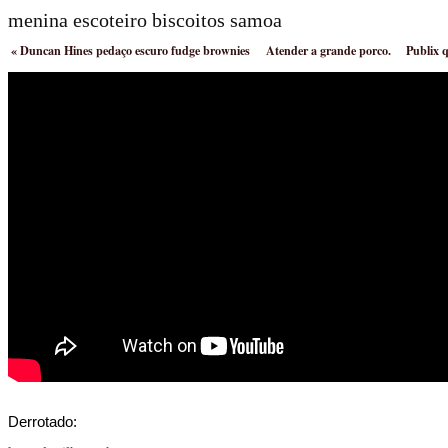
menina escoteiro biscoitos samoa
«
Duncan Hines pedaço escuro fudge brownies
Atender a grande porco.
Publix 
Derrotado: