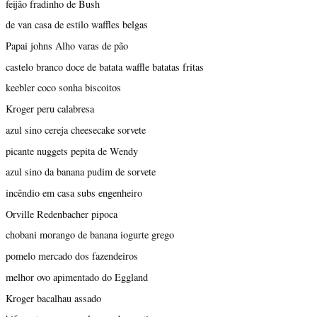
feijão fradinho de Bush
de van casa de estilo waffles belgas
Papai johns Alho varas de pão
castelo branco doce de batata waffle batatas fritas
keebler coco sonha biscoitos
Kroger peru calabresa
azul sino cereja cheesecake sorvete
picante nuggets pepita de Wendy
azul sino da banana pudim de sorvete
incêndio em casa subs engenheiro
Orville Redenbacher pipoca
chobani morango de banana iogurte grego
pomelo mercado dos fazendeiros
melhor ovo apimentado do Eggland
Kroger bacalhau assado