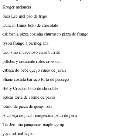
Kroger melancia
Sara Lee mel pão de trigo
Duncan Hines bolo de chocolate
california pizza cozinha churrasco pizza de frango
tyson frango à parmegiana
taco sino musculoso crise burrito
pillsbury crescente rolos croissant
cabeça do bebê queijo suíço de javali
Shane costela barraco torta de pêssego
Betty Crocker bolo de chocolate
açúcar torta de creme de pavio
totino de pizza de queijo rola
A cabeça de javali enegrecida peito de peru
Tia Jemima panquecas maple syrup
goya refried feijão