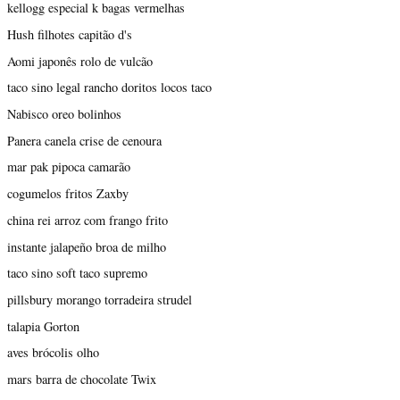
kellogg especial k bagas vermelhas
Hush filhotes capitão d's
Aomi japonês rolo de vulcão
taco sino legal rancho doritos locos taco
Nabisco oreo bolinhos
Panera canela crise de cenoura
mar pak pipoca camarão
cogumelos fritos Zaxby
china rei arroz com frango frito
instante jalapeño broa de milho
taco sino soft taco supremo
pillsbury morango torradeira strudel
talapia Gorton
aves brócolis olho
mars barra de chocolate Twix