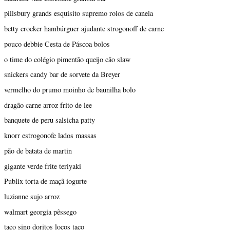
pillsbury grands esquisito supremo rolos de canela
betty crocker hambúrguer ajudante strogonoff de carne
pouco debbie Cesta de Páscoa bolos
o time do colégio pimentão queijo cão slaw
snickers candy bar de sorvete da Breyer
vermelho do prumo moinho de baunilha bolo
dragão carne arroz frito de lee
banquete de peru salsicha patty
knorr estrogonofe lados massas
pão de batata de martin
gigante verde frite teriyaki
Publix torta de maçã iogurte
luzianne sujo arroz
walmart georgia pêssego
taco sino doritos locos taco