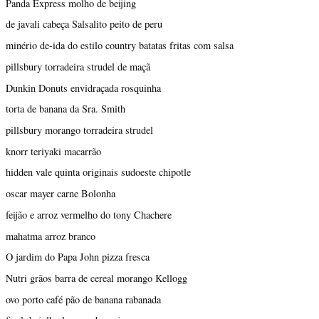
Panda Express molho de beijing
de javali cabeça Salsalito peito de peru
minério de-ida do estilo country batatas fritas com salsa
pillsbury torradeira strudel de maçã
Dunkin Donuts envidraçada rosquinha
torta de banana da Sra. Smith
pillsbury morango torradeira strudel
knorr teriyaki macarrão
hidden vale quinta originais sudoeste chipotle
oscar mayer carne Bolonha
feijão e arroz vermelho do tony Chachere
mahatma arroz branco
O jardim do Papa John pizza fresca
Nutri grãos barra de cereal morango Kellogg
ovo porto café pão de banana rabanada