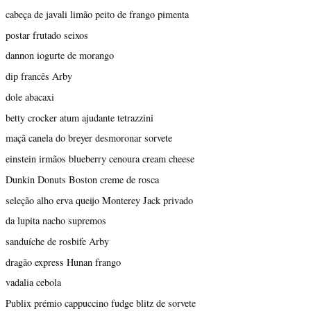
cabeça de javali limão peito de frango pimenta
postar frutado seixos
dannon iogurte de morango
dip francês Arby
dole abacaxi
betty crocker atum ajudante tetrazzini
maçã canela do breyer desmoronar sorvete
einstein irmãos blueberry cenoura cream cheese
Dunkin Donuts Boston creme de rosca
seleção alho erva queijo Monterey Jack privado
da lupita nacho supremos
sanduíche de rosbife Arby
dragão express Hunan frango
vadalia cebola
Publix prémio cappuccino fudge blitz de sorvete