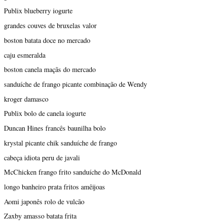
Publix blueberry iogurte
grandes couves de bruxelas valor
boston batata doce no mercado
caju esmeralda
boston canela maçãs do mercado
sanduíche de frango picante combinação de Wendy
kroger damasco
Publix bolo de canela iogurte
Duncan Hines francês baunilha bolo
krystal picante chik sanduíche de frango
cabeça idiota peru de javali
McChicken frango frito sanduíche do McDonald
longo banheiro prata fritos amêijoas
Aomi japonês rolo de vulcão
Zaxby amasso batata frita