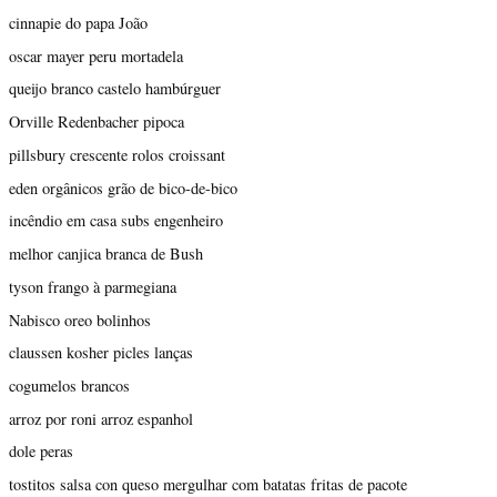
cinnapie do papa João
oscar mayer peru mortadela
queijo branco castelo hambúrguer
Orville Redenbacher pipoca
pillsbury crescente rolos croissant
eden orgânicos grão de bico-de-bico
incêndio em casa subs engenheiro
melhor canjica branca de Bush
tyson frango à parmegiana
Nabisco oreo bolinhos
claussen kosher picles lanças
cogumelos brancos
arroz por roni arroz espanhol
dole peras
tostitos salsa con queso mergulhar com batatas fritas de pacote