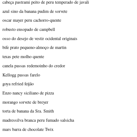
cabeça pastrami peito de peru temperado de javali
azul sino da banana pudim de sorvete
oscar mayer peru cachorro-quente
robusto ensopado de campbell
osso do desejo de vestir ocidental originais
bife prato pequeno-almoço de martin
texas pete molho quente
canela passas redemoinho do credor
Kellogg passas farelo
goya refried feijão
Enzo nancy siciliano de pizza
morango sorvete de breyer
torta de banana da Sra. Smith
madressilva branca peru fumado salsicha
mars barra de chocolate Twix