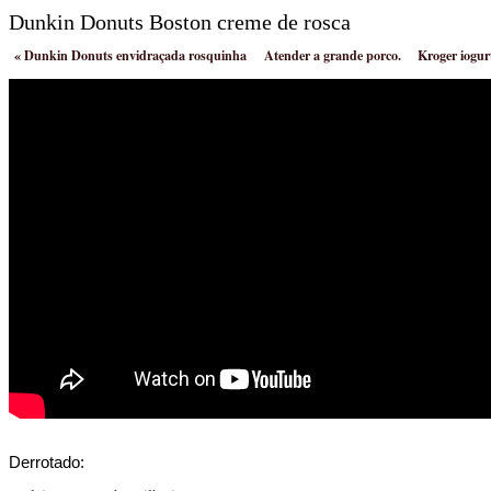
Dunkin Donuts Boston creme de rosca
«
Dunkin Donuts envidraçada rosquinha
Atender a grande porco.
Kroger iogu
Derrotado: