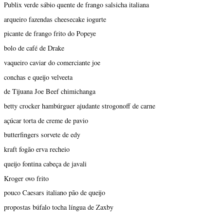
Publix verde sábio quente de frango salsicha italiana
arqueiro fazendas cheesecake iogurte
picante de frango frito do Popeye
bolo de café de Drake
vaqueiro caviar do comerciante joe
conchas e queijo velveeta
de Tijuana Joe Beef chimichanga
betty crocker hambúrguer ajudante strogonoff de carne
açúcar torta de creme de pavio
butterfingers sorvete de edy
kraft fogão erva recheio
queijo fontina cabeça de javali
Kroger ovo frito
pouco Caesars italiano pão de queijo
propostas búfalo tocha língua de Zaxby