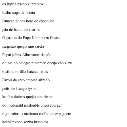
da lupita nacho supremos
idaho sopa de batata
Duncan Hines bolo de chocolate
pão de batata de martin
O jardim do Papa John pizza fresca
sargento queijo mussarela
Papai johns Alho varas de pão
o time do colégio pimentão queijo cão slaw
tostitos tortilla batatas fritas
Fazoli da arco empate alfredo
peito de frango tyson
kraft solteiros queijo americano
do mcdonald mcdouble cheeseburger
ragu robusto marinara molho de espaguete
keebler coco sonha biscoitos