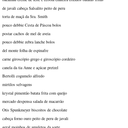
de javali cabeça Salsalito peito de peru
torta de maçã da Sra. Smith
pouco debbie Cesta de Páscoa bolos
postar cachos de mel de aveia
pouco debbie zebra lanche bolos
del monte folha de espinafre
carne giroscópio grego e giroscópio cordeiro
canela da tia Anne e açúcar pretzel
Bertolli cogumelo alfredo
mirtilos selvagens
krystal pimentão batata frita com queijo
mercado despensa salada de macarrão
Otis Spunkmeyer biscoitos de chocolate
cabeça forno ouro peito de peru de javali
geral moinhos de amuletos da sorte