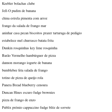
Keebler bolachas clube
Jell-O pudim de banana
china estrela pimenta com arroz
frango da salada de frango mar
aninhar casa pecan biscoitos prazer tartaruga de pedágio
estabelece mel churrasco batata frita
Dunkin rosquinhas key lime rosquinha
Barão Vermelho hambúrguer de pizza
dannon morango iogurte de banana
bumblebee feta salada de frango
totino de pizza de queijo rola
Panera Bread blueberry cenoura
Duncan Hines escuro fudge brownies
pizza de frango de enzo
Publix prémio cappuccino fudge blitz de sorvete