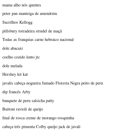
mama alho nós quentes
peter pan manteiga de amendoim
Sucrilhos Kellogg
pillsbury torradeira strudel de maçã
Todas as franquias carne hebraico nacional
dole abacaxi
coelho cozido lento jtc
dole melada
Hershey kit kat
javalis cabeça nogueira fumado Floresta Negra peito de peru
dip francês Arby
banquete de peru salsicha patty
Buitoni ravioli de queijo
final de rosca creme de morango rosquinha
cabeça três pimenta Colby queijo jack de javali