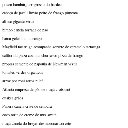
pouco hambúrguer grosso do hardee
cabeça de javali limão peito de frango pimenta
alface gigante verde
bimbo canela torrada de pão
bama geléia de morango
Mayfield tartaruga acompanha sorvete de caramelo tartaruga
california pizza cozinha churrasco pizza de frango
própria semente de papoula de Newman vestir
tomates verdes orgânicos
arroz por roni arroz pilaf
Atlanta empresa de pão de maçã croissant
quaker grãos
Panera canela crise de cenoura
coco torta de creme de mrs smith
maçã canela do breyer desmoronar sorvete