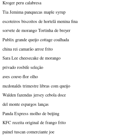
Kroger peru calabresa
Tia Jemima panquecas maple syrup
escoteiros biscoitos de hortelã menina fina
sorvete de morango Tortinha de breyer
Publix grande queijo cottage coalhada
china rei camarão arroz frito
Sara Lee cheesecake de morango
privado rosbife seleção
aves couve-flor olho
mcdonalds trimestre libras com queijo
Walden fazendas jersey cebola doce
del monte espargos lanças
Panda Express molho de beijing
KFC receita original de frango frito
painel tuscan comerciante joe