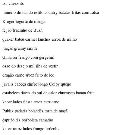
sol cheez-its
minério de-ida do estilo country batatas fritas com salsa
Kroger iogurte de manga
feijão fradinho de Bush
quaker bateu carmel lanches arroz de milho
maçãs granny smith
china rei frango com gergelim
osso do desejo mil ilha de vestir
dragão carne arroz frito de lee
javalis cabeça chifre longo Colby queijo
estabelece doces do sul de calor churrasco batata frita
knorr lados fiesta arroz mexicano
Publix padaria holandês torta de maçã
capitão d's borboleta camarão
knorr arroz lados frango brócolis