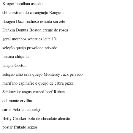
Kroger bacalhau assado
china estrela do caranguejo Rangum
Haagen Dazs rochoso estrada sorvete
Dunkin Donuts Boston creme de rosca
geral moinhos wheaties leite 1%
seleção queijo provolone privado
banana chiquita
talapia Gorton
seleção alho erva queijo Monterey Jack privado
marifano espinafre e queijo de cabra pizza
Schlotzsky angus corned beef Rúben
del monte ervilhas
carne Eckrich chouriço
Betty Crocker bolo de chocolate alemão
postar frutado seixos