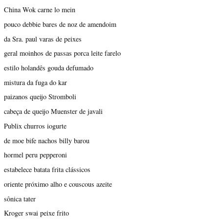
China Wok carne lo mein
pouco debbie bares de noz de amendoim
da Sra. paul varas de peixes
geral moinhos de passas porca leite farelo
estilo holandês gouda defumado
mistura da fuga do kar
paizanos queijo Stromboli
cabeça de queijo Muenster de javali
Publix churros iogurte
de moe bife nachos billy barou
hormel peru pepperoni
estabelece batata frita clássicos
oriente próximo alho e couscous azeite
sônica tater
Kroger swai peixe frito