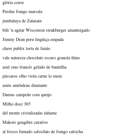
glória couve
Perdue frango marsala
jumbalaya de Zatarain
bife 'n agitar Wisconsin steakburger amanteigado
Jimmy Dean peru lingüiça empada
chave publix torta de limão
vale natureza chocolate escuro granola thins
azul sino francês gelado de baunilha
pássaros olho viola carne lo mein
azuis amêndoas diamante
Damas campeão com queijo
Milho doce 365
del monte cristalizadas inhame
Makoto gengibre curativo
al fresco fumado salsichão de frango salsicha