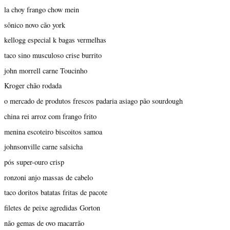
la choy frango chow mein
sônico novo cão york
kellogg especial k bagas vermelhas
taco sino musculoso crise burrito
john morrell carne Toucinho
Kroger chão rodada
o mercado de produtos frescos padaria asiago pão sourdough
china rei arroz com frango frito
menina escoteiro biscoitos samoa
johnsonville carne salsicha
pós super-ouro crisp
ronzoni anjo massas de cabelo
taco doritos batatas fritas de pacote
filetes de peixe agredidas Gorton
não gemas de ovo macarrão