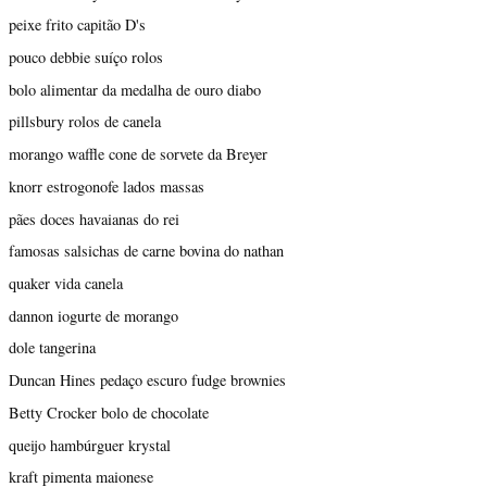
peixe frito capitão D's
pouco debbie suíço rolos
bolo alimentar da medalha de ouro diabo
pillsbury rolos de canela
morango waffle cone de sorvete da Breyer
knorr estrogonofe lados massas
pães doces havaianas do rei
famosas salsichas de carne bovina do nathan
quaker vida canela
dannon iogurte de morango
dole tangerina
Duncan Hines pedaço escuro fudge brownies
Betty Crocker bolo de chocolate
queijo hambúrguer krystal
kraft pimenta maionese