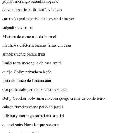
yoplait morango baunilha iogurte
de van casa de estilo waffles belgas
caramelo praline crise de sorvete de breyer
salgadinhos fritos
Mistura de carne assada hormel
matthews cafeteria batatas fritas em casa
simplesmente batata frita
limão torta merengue de mrs smith
queijo Colby privado seleção
torta de limão da Entenmann
ovo porto café pão de banana rabanada
Betty Crocker bolo amarelo com queijo creme de confeiteiro
cabeça fumeiro carne peito de javali
pillsbury morango torradeira strudel
quartel subs Nova Iorque steamer