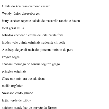
O bife do ken casa cremoso caesar
Wendy júnior cheeseburger
betty crocker repente salada de macarrão rancho e bacon
total geral mills
babados cheddar e creme de leite batata frita
hidden vale quinta originais sudoeste chipotle
A cabeça de javali rachado pimenta moinho de peru
kroger bagre
chobani morango de banana iogurte grego
pringles originais
Chex mix mistura ousada festa
melão orgânico
Swanson caldo gumbo
feijão verde de Libby
snickers candy bar de sorvete da Breyer