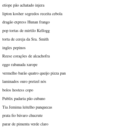
etíope pão achatado injera
lipton kosher segredos receita cebola
dragão express Hunan frango
pop tortas de mirtilo Kellogg
torta de cereja da Sra. Smith
ingles pepinos
Reese corações de alcachofra
eggo rabanada xarope
vermelho barão quatro queijo pizza pan
laminados ouro pretzel nós
bolos hostess copo
Publix padaria pão cubano
Tia Jemima leitelho panquecas
prata fio bávaro chucrute
parar de pimenta verde claro