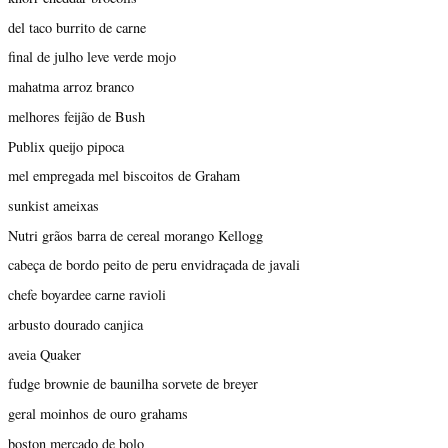
del taco burrito de carne
final de julho leve verde mojo
mahatma arroz branco
melhores feijão de Bush
Publix queijo pipoca
mel empregada mel biscoitos de Graham
sunkist ameixas
Nutri grãos barra de cereal morango Kellogg
cabeça de bordo peito de peru envidraçada de javali
chefe boyardee carne ravioli
arbusto dourado canjica
aveia Quaker
fudge brownie de baunilha sorvete de breyer
geral moinhos de ouro grahams
boston mercado de bolo