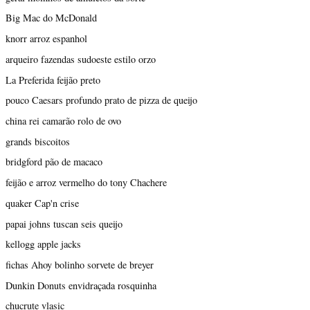
Big Mac do McDonald
knorr arroz espanhol
arqueiro fazendas sudoeste estilo orzo
La Preferida feijão preto
pouco Caesars profundo prato de pizza de queijo
china rei camarão rolo de ovo
grands biscoitos
bridgford pão de macaco
feijão e arroz vermelho do tony Chachere
quaker Cap'n crise
papai johns tuscan seis queijo
kellogg apple jacks
fichas Ahoy bolinho sorvete de breyer
Dunkin Donuts envidraçada rosquinha
chucrute vlasic