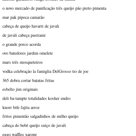
o novo mercado de panificação três queijo pão preto pimenta
mar pak pipoca camarão
cabeça de queijo havarti de javali
de javali cabeça pastrami
o grande porco acorda
ovo batedores jardim omelete
mars três mosqueteiros
vodka celebração la famiglia DelGrosso tio de joe
365 dobra cortar batatas fritas
esbelto jim originais
deli ba-tampte totalidades kosher endro
knorr bife fajita arroz
fritos pimentão salgadinhos de milho queijo
cabeça do bebê queijo suíço de javali
eggo waffles xarope