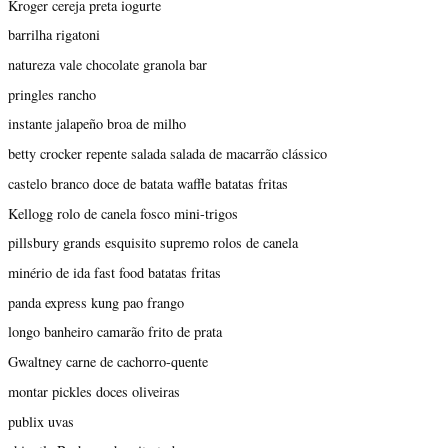
Kroger cereja preta iogurte
barrilha rigatoni
natureza vale chocolate granola bar
pringles rancho
instante jalapeño broa de milho
betty crocker repente salada salada de macarrão clássico
castelo branco doce de batata waffle batatas fritas
Kellogg rolo de canela fosco mini-trigos
pillsbury grands esquisito supremo rolos de canela
minério de ida fast food batatas fritas
panda express kung pao frango
longo banheiro camarão frito de prata
Gwaltney carne de cachorro-quente
montar pickles doces oliveiras
publix uvas