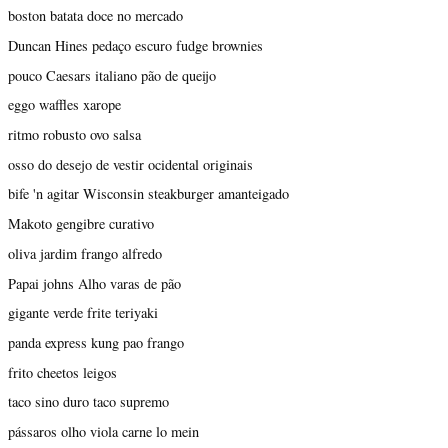
boston batata doce no mercado
Duncan Hines pedaço escuro fudge brownies
pouco Caesars italiano pão de queijo
eggo waffles xarope
ritmo robusto ovo salsa
osso do desejo de vestir ocidental originais
bife 'n agitar Wisconsin steakburger amanteigado
Makoto gengibre curativo
oliva jardim frango alfredo
Papai johns Alho varas de pão
gigante verde frite teriyaki
panda express kung pao frango
frito cheetos leigos
taco sino duro taco supremo
pássaros olho viola carne lo mein