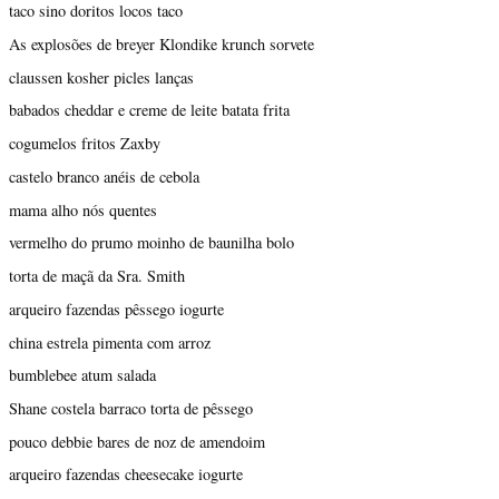
taco sino doritos locos taco
As explosões de breyer Klondike krunch sorvete
claussen kosher picles lanças
babados cheddar e creme de leite batata frita
cogumelos fritos Zaxby
castelo branco anéis de cebola
mama alho nós quentes
vermelho do prumo moinho de baunilha bolo
torta de maçã da Sra. Smith
arqueiro fazendas pêssego iogurte
china estrela pimenta com arroz
bumblebee atum salada
Shane costela barraco torta de pêssego
pouco debbie bares de noz de amendoim
arqueiro fazendas cheesecake iogurte