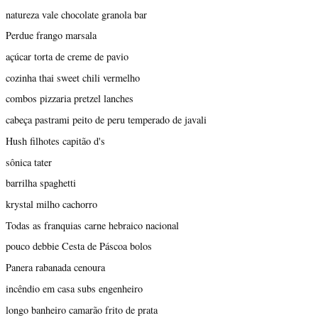
natureza vale chocolate granola bar
Perdue frango marsala
açúcar torta de creme de pavio
cozinha thai sweet chili vermelho
combos pizzaria pretzel lanches
cabeça pastrami peito de peru temperado de javali
Hush filhotes capitão d's
sônica tater
barrilha spaghetti
krystal milho cachorro
Todas as franquias carne hebraico nacional
pouco debbie Cesta de Páscoa bolos
Panera rabanada cenoura
incêndio em casa subs engenheiro
longo banheiro camarão frito de prata