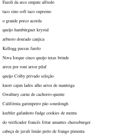
Fazoli da arco empate alfredo
taco sino soft taco supremo
o grande porco acorda
queijo hambúrguer krystal
arbusto dourado canjica
Kellogg passas farelo
Nova Iorque cinco queijo texas brinde
arroz por roni arroz pilaf
queijo Colby privado seleção
knorr cajun lados alho arroz de manteiga
Gwaltney carne de cachorro-quente
Califórnia garimpeiro pão sourdough
keebler gafanhoto fudge cookies de menta
do verificador francês fritar amantes cheeseburger
cabeça de javali limão peito de frango pimenta