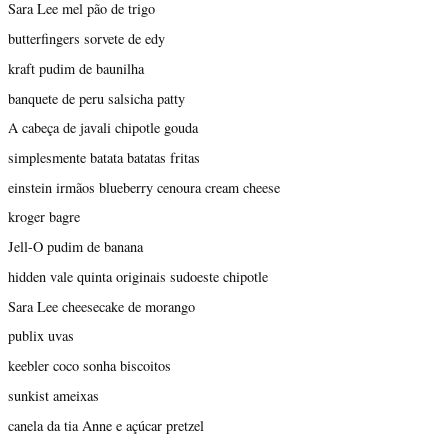
Sara Lee mel pão de trigo
butterfingers sorvete de edy
kraft pudim de baunilha
banquete de peru salsicha patty
A cabeça de javali chipotle gouda
simplesmente batata batatas fritas
einstein irmãos blueberry cenoura cream cheese
kroger bagre
Jell-O pudim de banana
hidden vale quinta originais sudoeste chipotle
Sara Lee cheesecake de morango
publix uvas
keebler coco sonha biscoitos
sunkist ameixas
canela da tia Anne e açúcar pretzel