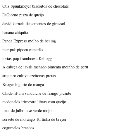
Otis Spunkmeyer biscoitos de chocolate
DiGiorno pizza de queijo
david kernels de sementes de girassol
banana chiquita
Panda Express molho de beijing
mar pak pipoca camarão
tortas pop framboesa Kellogg
A cabeça de javali rachado pimenta moinho de peru
arqueiro cultiva azeitonas pretas
Kroger iogurte de manga
Chick-fil-um sanduíche de frango picante
mcdonalds trimestre libras com queijo
final de julho leve verde mojo
sorvete de morango Tortinha de breyer
cogumelos brancos