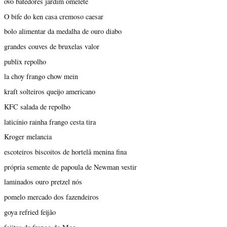
ovo batedores jardim omelete
O bife do ken casa cremoso caesar
bolo alimentar da medalha de ouro diabo
grandes couves de bruxelas valor
publix repolho
la choy frango chow mein
kraft solteiros queijo americano
KFC salada de repolho
laticínio rainha frango cesta tira
Kroger melancia
escoteiros biscoitos de hortelã menina fina
própria semente de papoula de Newman vestir
laminados ouro pretzel nós
pomelo mercado dos fazendeiros
goya refried feijão