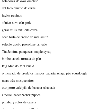
batedores de ovos omelete
del taco burrito de carne
ingles pepinos
sônico novo cão york
geral mills trix leite cereal
coco torta de creme de mrs smith
seleção queijo provolone privado
Tia Jemima panquecas maple syrup
bimbo canela torrada de pão
Big Mac do McDonald
o mercado de produtos frescos padaria asiago pão sourdough
mars três mosqueteiros
ovo porto café pão de banana rabanada
Orville Redenbacher pipoca
pillsbury rolos de canela