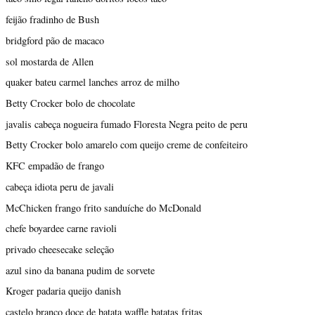
feijão fradinho de Bush
bridgford pão de macaco
sol mostarda de Allen
quaker bateu carmel lanches arroz de milho
Betty Crocker bolo de chocolate
javalis cabeça nogueira fumado Floresta Negra peito de peru
Betty Crocker bolo amarelo com queijo creme de confeiteiro
KFC empadão de frango
cabeça idiota peru de javali
McChicken frango frito sanduíche do McDonald
chefe boyardee carne ravioli
privado cheesecake seleção
azul sino da banana pudim de sorvete
Kroger padaria queijo danish
castelo branco doce de batata waffle batatas fritas