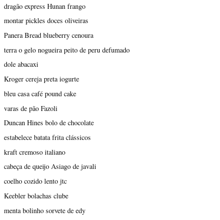
dragão express Hunan frango
montar pickles doces oliveiras
Panera Bread blueberry cenoura
terra o gelo nogueira peito de peru defumado
dole abacaxi
Kroger cereja preta iogurte
bleu casa café pound cake
varas de pão Fazoli
Duncan Hines bolo de chocolate
estabelece batata frita clássicos
kraft cremoso italiano
cabeça de queijo Asiago de javali
coelho cozido lento jtc
Keebler bolachas clube
menta bolinho sorvete de edy