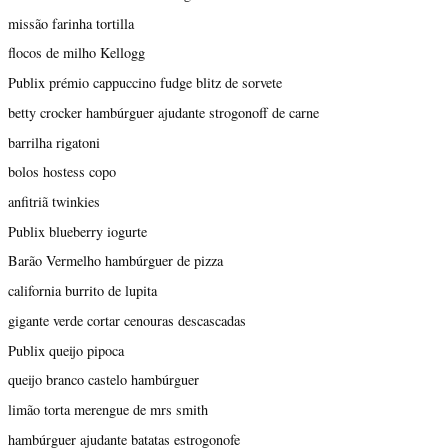
missão farinha tortilla
flocos de milho Kellogg
Publix prémio cappuccino fudge blitz de sorvete
betty crocker hambúrguer ajudante strogonoff de carne
barrilha rigatoni
bolos hostess copo
anfitriã twinkies
Publix blueberry iogurte
Barão Vermelho hambúrguer de pizza
california burrito de lupita
gigante verde cortar cenouras descascadas
Publix queijo pipoca
queijo branco castelo hambúrguer
limão torta merengue de mrs smith
hambúrguer ajudante batatas estrogonofe