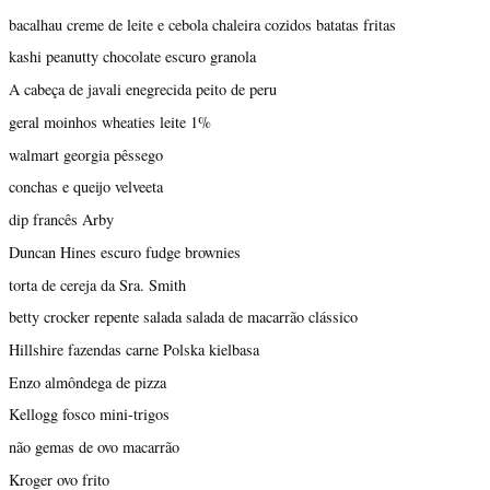
bacalhau creme de leite e cebola chaleira cozidos batatas fritas
kashi peanutty chocolate escuro granola
A cabeça de javali enegrecida peito de peru
geral moinhos wheaties leite 1%
walmart georgia pêssego
conchas e queijo velveeta
dip francês Arby
Duncan Hines escuro fudge brownies
torta de cereja da Sra. Smith
betty crocker repente salada salada de macarrão clássico
Hillshire fazendas carne Polska kielbasa
Enzo almôndega de pizza
Kellogg fosco mini-trigos
não gemas de ovo macarrão
Kroger ovo frito