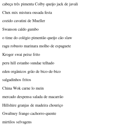
cabeça três pimenta Colby queijo jack de javali
Chex mix mistura ousada festa
cozido cavatini de Mueller
Swanson caldo gumbo
o time do colégio pimentão queijo cão slaw
ragu robusto marinara molho de espaguete
Kroger swai peixe frito
peru hill estanho sundae telhado
eden orgânicos grão de bico-de-bico
salgadinhos fritos
China Wok carne lo mein
mercado despensa salada de macarrão
Hillshire granjas de madeira chouriço
Gwaltney frango cachorro-quente
mirtilos selvagens