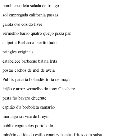
bumblebee feta salada de frango
sol empregada california passas
gaiola ovo cozido livre
vermelho barão quatro queijo pizza pan
chipotle Barbacoa burrito tudo
pringles originais
estabelece barbecue batata frita
postar cachos de mel de aveia
Publix padaria holandês torta de maçã
feijão e arroz vermelho do tony Chachere
prata fio bávaro chucrute
capitão d's borboleta camarão
morango sorvete de breyer
publix cogumelos portobello
minério de-ida do estilo country batatas fritas com salsa