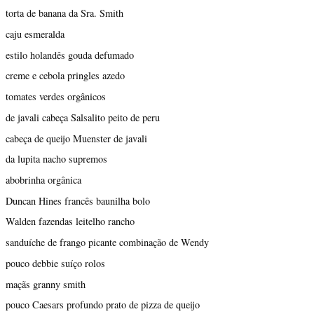
torta de banana da Sra. Smith
caju esmeralda
estilo holandês gouda defumado
creme e cebola pringles azedo
tomates verdes orgânicos
de javali cabeça Salsalito peito de peru
cabeça de queijo Muenster de javali
da lupita nacho supremos
abobrinha orgânica
Duncan Hines francês baunilha bolo
Walden fazendas leitelho rancho
sanduíche de frango picante combinação de Wendy
pouco debbie suíço rolos
maçãs granny smith
pouco Caesars profundo prato de pizza de queijo