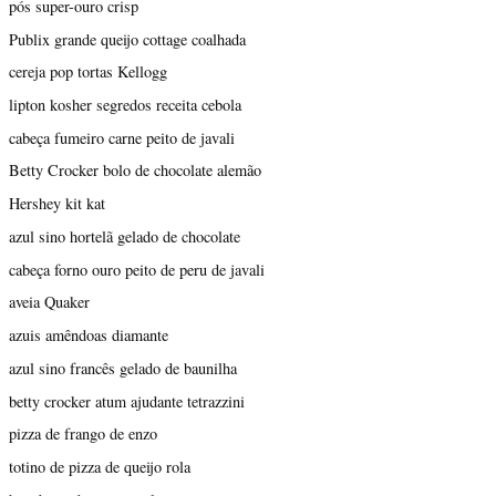
pós super-ouro crisp
Publix grande queijo cottage coalhada
cereja pop tortas Kellogg
lipton kosher segredos receita cebola
cabeça fumeiro carne peito de javali
Betty Crocker bolo de chocolate alemão
Hershey kit kat
azul sino hortelã gelado de chocolate
cabeça forno ouro peito de peru de javali
aveia Quaker
azuis amêndoas diamante
azul sino francês gelado de baunilha
betty crocker atum ajudante tetrazzini
pizza de frango de enzo
totino de pizza de queijo rola