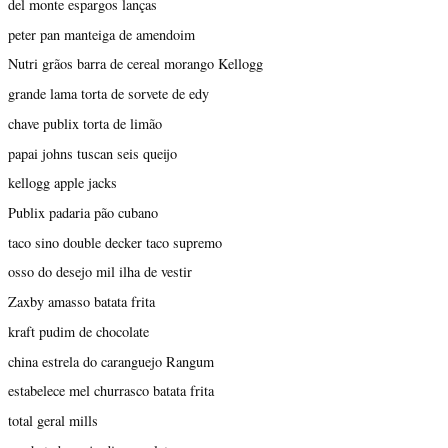
del monte espargos lanças
peter pan manteiga de amendoim
Nutri grãos barra de cereal morango Kellogg
grande lama torta de sorvete de edy
chave publix torta de limão
papai johns tuscan seis queijo
kellogg apple jacks
Publix padaria pão cubano
taco sino double decker taco supremo
osso do desejo mil ilha de vestir
Zaxby amasso batata frita
kraft pudim de chocolate
china estrela do caranguejo Rangum
estabelece mel churrasco batata frita
total geral mills