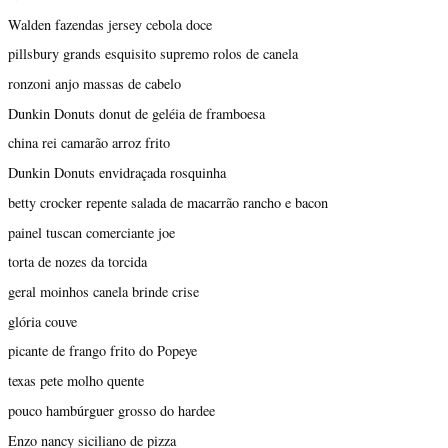
Walden fazendas jersey cebola doce
pillsbury grands esquisito supremo rolos de canela
ronzoni anjo massas de cabelo
Dunkin Donuts donut de geléia de framboesa
china rei camarão arroz frito
Dunkin Donuts envidraçada rosquinha
betty crocker repente salada de macarrão rancho e bacon
painel tuscan comerciante joe
torta de nozes da torcida
geral moinhos canela brinde crise
glória couve
picante de frango frito do Popeye
texas pete molho quente
pouco hambúrguer grosso do hardee
Enzo nancy siciliano de pizza