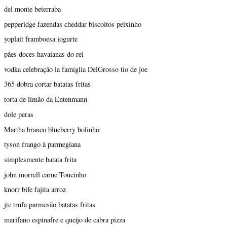
del monte beterraba
pepperidge fazendas cheddar biscoitos peixinho
yoplait framboesa iogurte
pães doces havaianas do rei
vodka celebração la famiglia DelGrosso tio de joe
365 dobra cortar batatas fritas
torta de limão da Entenmann
dole peras
Martha branco blueberry bolinho
tyson frango à parmegiana
simplesmente batata frita
john morrell carne Toucinho
knorr bife fajita arroz
jtc trufa parmesão batatas fritas
marifano espinafre e queijo de cabra pizza