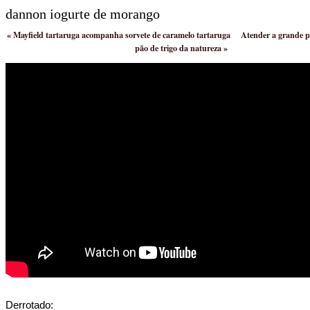
dannon iogurte de morango
«
Mayfield tartaruga acompanha sorvete de caramelo tartaruga
Atender a grande p
pão de trigo da natureza
»
Derrotado: