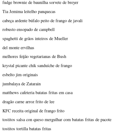
fudge brownie de baunilha sorvete de breyer
Tia Jemima leitelho panquecas
cabeça ardente búfalo peito de frango de javali
robusto ensopado de campbell
spaghetti de grãos inteiros de Mueller
del monte ervilhas
melhores feijão vegetarianas de Bush
krystal picante chik sanduíche de frango
esbelto jim originais
jumbalaya de Zatarain
matthews cafeteria batatas fritas em casa
dragão carne arroz frito de lee
KFC receita original de frango frito
tostitos salsa con queso mergulhar com batatas fritas de pacote
tostitos tortilla batatas fritas