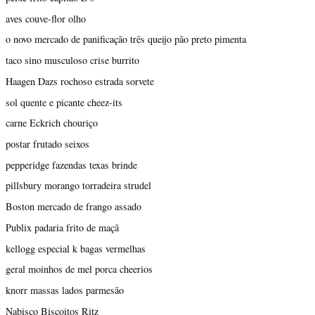
aves couve-flor olho
o novo mercado de panificação três queijo pão preto pimenta
taco sino musculoso crise burrito
Haagen Dazs rochoso estrada sorvete
sol quente e picante cheez-its
carne Eckrich chouriço
postar frutado seixos
pepperidge fazendas texas brinde
pillsbury morango torradeira strudel
Boston mercado de frango assado
Publix padaria frito de maçã
kellogg especial k bagas vermelhas
geral moinhos de mel porca cheerios
knorr massas lados parmesão
Nabisco Biscoitos Ritz