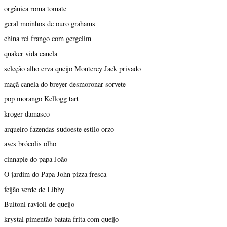
orgânica roma tomate
geral moinhos de ouro grahams
china rei frango com gergelim
quaker vida canela
seleção alho erva queijo Monterey Jack privado
maçã canela do breyer desmoronar sorvete
pop morango Kellogg tart
kroger damasco
arqueiro fazendas sudoeste estilo orzo
aves brócolis olho
cinnapie do papa João
O jardim do Papa John pizza fresca
feijão verde de Libby
Buitoni ravioli de queijo
krystal pimentão batata frita com queijo