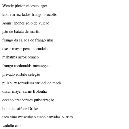
Wendy júnior cheeseburger
knorr arroz lados frango brócolis
Aomi japonês rolo de vulcão
pão de batata de martin
frango da salada de frango mar
oscar mayer peru mortadela
mahatma arroz branco
frango mcdonalds mcnuggets
privado rosbife seleção
pillsbury torradeira strudel de maçã
oscar mayer carne Bolonha
oceano cranberries pulverização
bolo de café de Drake
taco sino musculoso cinco camadas burrito
vadalia cebola