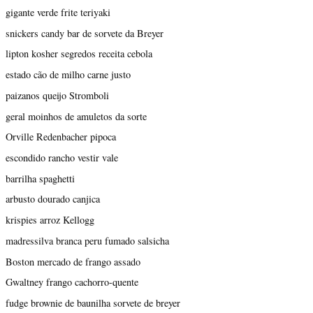
gigante verde frite teriyaki
snickers candy bar de sorvete da Breyer
lipton kosher segredos receita cebola
estado cão de milho carne justo
paizanos queijo Stromboli
geral moinhos de amuletos da sorte
Orville Redenbacher pipoca
escondido rancho vestir vale
barrilha spaghetti
arbusto dourado canjica
krispies arroz Kellogg
madressilva branca peru fumado salsicha
Boston mercado de frango assado
Gwaltney frango cachorro-quente
fudge brownie de baunilha sorvete de breyer