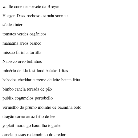
waffle cone de sorvete da Breyer
Haagen Dazs rochoso estrada sorvete
sônica tater
tomates verdes orgânicos
mahatma arroz branco
missão farinha tortilla
Nabisco oreo bolinhos
minério de ida fast food batatas fritas
babados cheddar e creme de leite batata frita
bimbo canela torrada de pão
publix cogumelos portobello
vermelho do prumo moinho de baunilha bolo
dragão carne arroz frito de lee
yoplait morango baunilha iogurte
canela passas redemoinho do credor