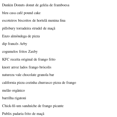
Dunkin Donuts donut de geléia de framboesa
bleu casa café pound cake
escoteiros biscoitos de hortelã menina fina
pillsbury torradeira strudel de maçã
Enzo almôndega de pizza
dip francês Arby
cogumelos fritos Zaxby
KFC receita original de frango frito
knorr arroz lados frango brócolis
natureza vale chocolate granola bar
california pizza cozinha churrasco pizza de frango
melão orgânico
barrilha rigatoni
Chick-fil-um sanduíche de frango picante
Publix padaria frito de maçã