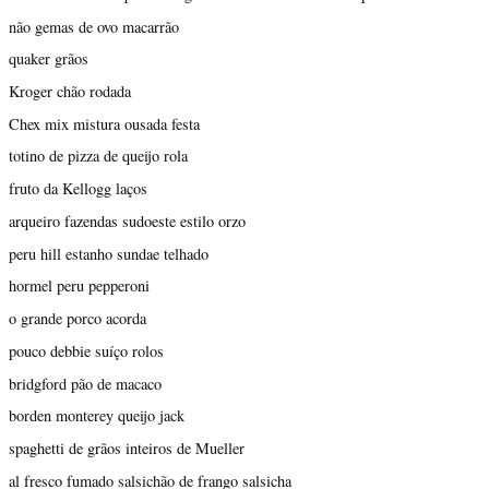
não gemas de ovo macarrão
quaker grãos
Kroger chão rodada
Chex mix mistura ousada festa
totino de pizza de queijo rola
fruto da Kellogg laços
arqueiro fazendas sudoeste estilo orzo
peru hill estanho sundae telhado
hormel peru pepperoni
o grande porco acorda
pouco debbie suíço rolos
bridgford pão de macaco
borden monterey queijo jack
spaghetti de grãos inteiros de Mueller
al fresco fumado salsichão de frango salsicha