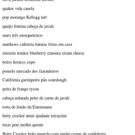
quaker vida canela
pop morango Kellogg tart
queijo fontina cabeça de javali
mars três mosqueteiros
matthews cafeteria batatas fritas em casa
einstein irmãos blueberry cenoura cream cheese
bolos hostess copo
pomelo mercado dos fazendeiros
Califórnia garimpeiro pão sourdough
peito de frango tyson
cabeça enlatada peito de carne de javali
torta de limão da Entenmann
betty crocker atum ajudante tetrazzini
texas pete molho quente
Betty Crocker bolo amarelo com queijo creme de confeiteiro