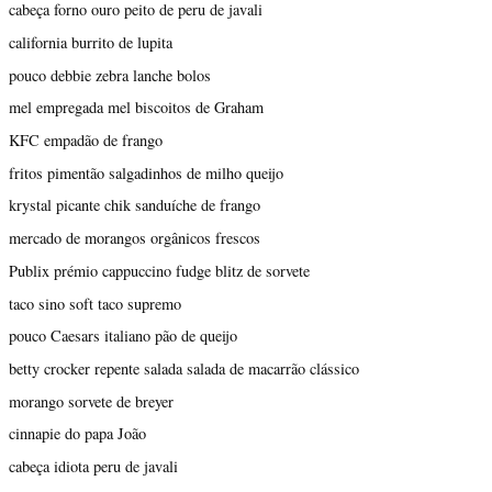
cabeça forno ouro peito de peru de javali
california burrito de lupita
pouco debbie zebra lanche bolos
mel empregada mel biscoitos de Graham
KFC empadão de frango
fritos pimentão salgadinhos de milho queijo
krystal picante chik sanduíche de frango
mercado de morangos orgânicos frescos
Publix prémio cappuccino fudge blitz de sorvete
taco sino soft taco supremo
pouco Caesars italiano pão de queijo
betty crocker repente salada salada de macarrão clássico
morango sorvete de breyer
cinnapie do papa João
cabeça idiota peru de javali