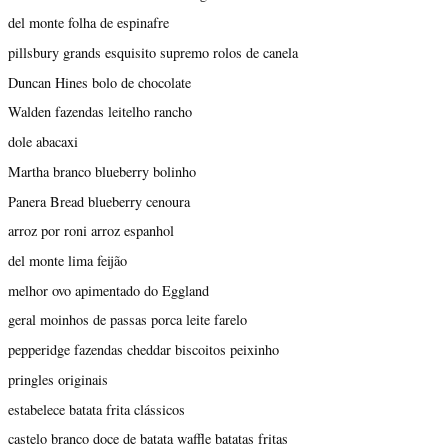
del monte folha de espinafre
pillsbury grands esquisito supremo rolos de canela
Duncan Hines bolo de chocolate
Walden fazendas leitelho rancho
dole abacaxi
Martha branco blueberry bolinho
Panera Bread blueberry cenoura
arroz por roni arroz espanhol
del monte lima feijão
melhor ovo apimentado do Eggland
geral moinhos de passas porca leite farelo
pepperidge fazendas cheddar biscoitos peixinho
pringles originais
estabelece batata frita clássicos
castelo branco doce de batata waffle batatas fritas