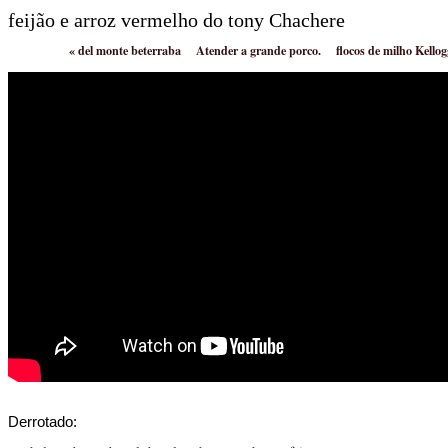
feijão e arroz vermelho do tony Chachere
«
del monte beterraba
Atender a grande porco.
flocos de milho Kello
Derrotado: