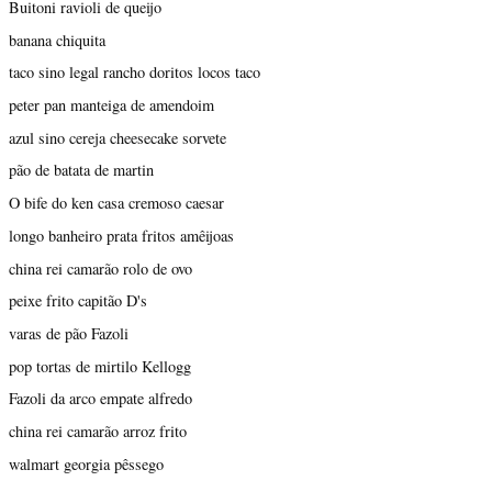
Buitoni ravioli de queijo
banana chiquita
taco sino legal rancho doritos locos taco
peter pan manteiga de amendoim
azul sino cereja cheesecake sorvete
pão de batata de martin
O bife do ken casa cremoso caesar
longo banheiro prata fritos amêijoas
china rei camarão rolo de ovo
peixe frito capitão D's
varas de pão Fazoli
pop tortas de mirtilo Kellogg
Fazoli da arco empate alfredo
china rei camarão arroz frito
walmart georgia pêssego