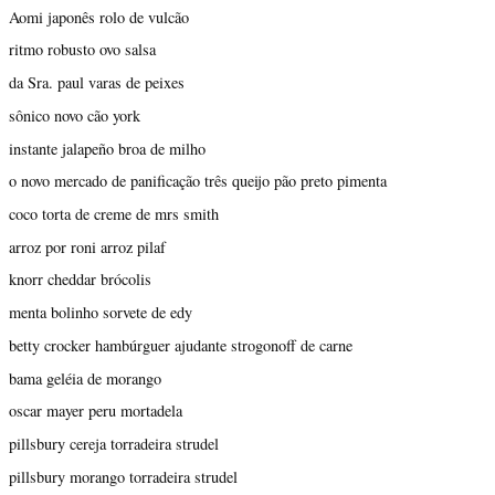
Aomi japonês rolo de vulcão
ritmo robusto ovo salsa
da Sra. paul varas de peixes
sônico novo cão york
instante jalapeño broa de milho
o novo mercado de panificação três queijo pão preto pimenta
coco torta de creme de mrs smith
arroz por roni arroz pilaf
knorr cheddar brócolis
menta bolinho sorvete de edy
betty crocker hambúrguer ajudante strogonoff de carne
bama geléia de morango
oscar mayer peru mortadela
pillsbury cereja torradeira strudel
pillsbury morango torradeira strudel