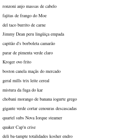
ronzoni anjo massas de cabelo
fajitas de frango do Moe
del taco burrito de carne
Jimmy Dean peru lingüiça empada
capitão d's borboleta camarão
parar de pimenta verde claro
Kroger ovo frito
boston canela maçãs do mercado
geral mills trix leite cereal
mistura da fuga do kar
chobani morango de banana iogurte grego
gigante verde cortar cenouras descascadas
quartel subs Nova Iorque steamer
quaker Cap'n crise
deli ba-tampte totalidades kosher endro