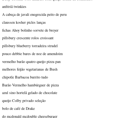
anfitriã twinkies
A cabeça de javali enegrecida peito de peru
claussen kosher picles lanças
fichas Ahoy bolinho sorvete de breyer
pillsbury crescente rolos croissant
pillsbury blueberry torradeira strudel
pouco debbie bares de noz de amendoim
vermelho barão quatro queijo pizza pan
melhores feijão vegetarianas de Bush
chipotle Barbacoa burrito tudo
Barão Vermelho hambúrguer de pizza
azul sino hortelã gelado de chocolate
queijo Colby privado seleção
bolo de café de Drake
do mcdonald mcdouble cheeseburger