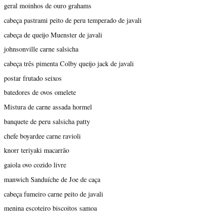
geral moinhos de ouro grahams
cabeça pastrami peito de peru temperado de javali
cabeça de queijo Muenster de javali
johnsonville carne salsicha
cabeça três pimenta Colby queijo jack de javali
postar frutado seixos
batedores de ovos omelete
Mistura de carne assada hormel
banquete de peru salsicha patty
chefe boyardee carne ravioli
knorr teriyaki macarrão
gaiola ovo cozido livre
manwich Sanduíche de Joe de caça
cabeça fumeiro carne peito de javali
menina escoteiro biscoitos samoa