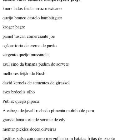
knorr lados fiesta arroz mexicano
queijo branco castelo hambúrguer
kroger bagre
painel tuscan comerciante joe
açúcar torta de creme de pavio
sargento queijo mussarela
azul sino da banana pudim de sorvete
melhores feijão de Bush
david kernels de sementes de girassol
aves brócolis olho
Publix queijo pipoca
A cabeça de javali rachado pimenta moinho de peru
grande lama torta de sorvete de edy
montar pickles doces oliveiras
tostitos salsa con queso mergulhar com batatas fritas de pacote