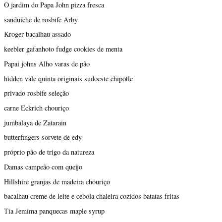
O jardim do Papa John pizza fresca
sanduíche de rosbife Arby
Kroger bacalhau assado
keebler gafanhoto fudge cookies de menta
Papai johns Alho varas de pão
hidden vale quinta originais sudoeste chipotle
privado rosbife seleção
carne Eckrich chouriço
jumbalaya de Zatarain
butterfingers sorvete de edy
próprio pão de trigo da natureza
Damas campeão com queijo
Hillshire granjas de madeira chouriço
bacalhau creme de leite e cebola chaleira cozidos batatas fritas
Tia Jemima panquecas maple syrup