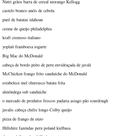
Nutri grãos barra de cereal morango Kellogg
castelo branco anéis de cebola
purê de batatas idahoan
creme de queijo philadelphia
kraft cremoso italiano
yoplait framboesa iogurte
Big Mac do McDonald
cabeça de bordo peito de peru envidraçada de javali
McChicken frango frito sanduíche do McDonald
estabelece mel churrasco batata frita
almôndega sub sanduíche
o mercado de produtos frescos padaria asiago pão sourdough
javalis cabeça chifre longo Colby queijo
pizza de frango de enzo
Hillshire fazendas peru poland kielbasa