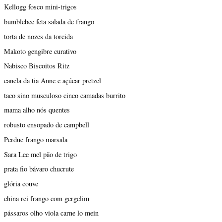
Kellogg fosco mini-trigos
bumblebee feta salada de frango
torta de nozes da torcida
Makoto gengibre curativo
Nabisco Biscoitos Ritz
canela da tia Anne e açúcar pretzel
taco sino musculoso cinco camadas burrito
mama alho nós quentes
robusto ensopado de campbell
Perdue frango marsala
Sara Lee mel pão de trigo
prata fio bávaro chucrute
glória couve
china rei frango com gergelim
pássaros olho viola carne lo mein