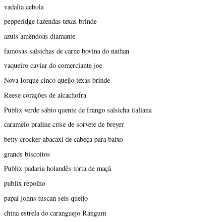
vadalia cebola
pepperidge fazendas texas brinde
azuis amêndoas diamante
famosas salsichas de carne bovina do nathan
vaqueiro caviar do comerciante joe
Nova Iorque cinco queijo texas brinde
Reese corações de alcachofra
Publix verde sábio quente de frango salsicha italiana
caramelo praline crise de sorvete de breyer
betty crocker abacaxi de cabeça para baixo
grands biscoitos
Publix padaria holandês torta de maçã
publix repolho
papai johns tuscan seis queijo
china estrela do caranguejo Rangum