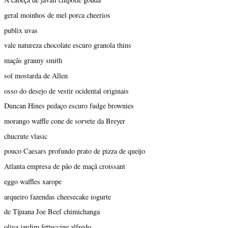
geral moinhos de mel porca cheerios
publix uvas
vale natureza chocolate escuro granola thins
maçãs granny smith
sol mostarda de Allen
osso do desejo de vestir ocidental originais
Duncan Hines pedaço escuro fudge brownies
morango waffle cone de sorvete da Breyer
chucrute vlasic
pouco Caesars profundo prato de pizza de queijo
Atlanta empresa de pão de maçã croissant
eggo waffles xarope
arqueiro fazendas cheesecake iogurte
de Tijuana Joe Beef chimichanga
oliva jardim fettuccine alfredo