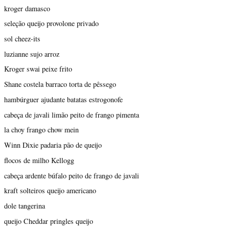
kroger damasco
seleção queijo provolone privado
sol cheez-its
luzianne sujo arroz
Kroger swai peixe frito
Shane costela barraco torta de pêssego
hambúrguer ajudante batatas estrogonofe
cabeça de javali limão peito de frango pimenta
la choy frango chow mein
Winn Dixie padaria pão de queijo
flocos de milho Kellogg
cabeça ardente búfalo peito de frango de javali
kraft solteiros queijo americano
dole tangerina
queijo Cheddar pringles queijo