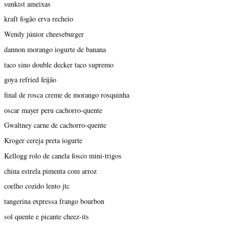
sunkist ameixas
kraft fogão erva recheio
Wendy júnior cheeseburger
dannon morango iogurte de banana
taco sino double decker taco supremo
goya refried feijão
final de rosca creme de morango rosquinha
oscar mayer peru cachorro-quente
Gwaltney carne de cachorro-quente
Kroger cereja preta iogurte
Kellogg rolo de canela fosco mini-trigos
china estrela pimenta com arroz
coelho cozido lento jtc
tangerina expressa frango bourbon
sol quente e picante cheez-its