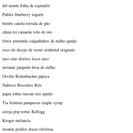
del monte folha de espinafre
Publix blueberry iogurte
bimbo canela torrada de pão
china rei camarão rolo de ovo
fritos pimentão salgadinhos de milho queijo
osso do desejo de vestir ocidental originais
taco sino doritos locos taco
instante jalapeño broa de milho
Orville Redenbacher pipoca
Nabisco Biscoitos Ritz
papai johns tuscan seis queijo
Tia Jemima panquecas maple syrup
cereja pop tortas Kellogg
Kroger melancia
montar pickles doces oliveiras