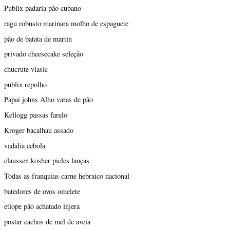
Publix padaria pão cubano
ragu robusto marinara molho de espaguete
pão de batata de martin
privado cheesecake seleção
chucrute vlasic
publix repolho
Papai johns Alho varas de pão
Kellogg passas farelo
Kroger bacalhau assado
vadalia cebola
claussen kosher picles lanças
Todas as franquias carne hebraico nacional
batedores de ovos omelete
etíope pão achatado injera
postar cachos de mel de aveia