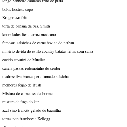
longo banheiro camarão frito de prata
bolos hostess copo
Kroger ovo frito
torta de banana da Sra. Smith
knorr lados fiesta arroz mexicano
famosas salsichas de carne bovina do nathan
minério de-ida do estilo country batatas fritas com salsa
cozido cavatini de Mueller
canela passas redemoinho do credor
madressilva branca peru fumado salsicha
melhores feijão de Bush
Mistura de carne assada hormel
mistura da fuga do kar
azul sino francês gelado de baunilha
tortas pop framboesa Kellogg