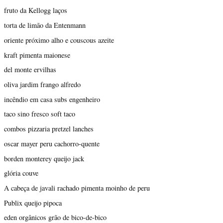
fruto da Kellogg laços
torta de limão da Entenmann
oriente próximo alho e couscous azeite
kraft pimenta maionese
del monte ervilhas
oliva jardim frango alfredo
incêndio em casa subs engenheiro
taco sino fresco soft taco
combos pizzaria pretzel lanches
oscar mayer peru cachorro-quente
borden monterey queijo jack
glória couve
A cabeça de javali rachado pimenta moinho de peru
Publix queijo pipoca
eden orgânicos grão de bico-de-bico