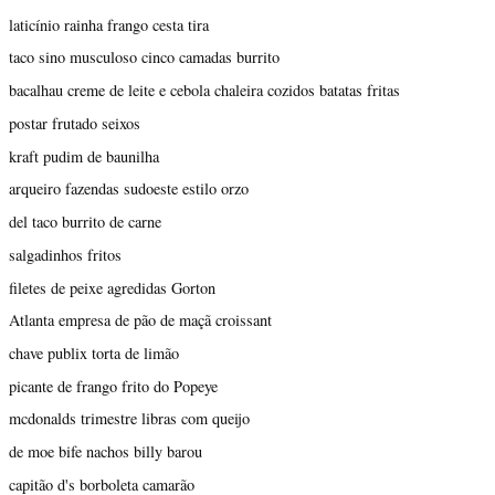
laticínio rainha frango cesta tira
taco sino musculoso cinco camadas burrito
bacalhau creme de leite e cebola chaleira cozidos batatas fritas
postar frutado seixos
kraft pudim de baunilha
arqueiro fazendas sudoeste estilo orzo
del taco burrito de carne
salgadinhos fritos
filetes de peixe agredidas Gorton
Atlanta empresa de pão de maçã croissant
chave publix torta de limão
picante de frango frito do Popeye
mcdonalds trimestre libras com queijo
de moe bife nachos billy barou
capitão d's borboleta camarão