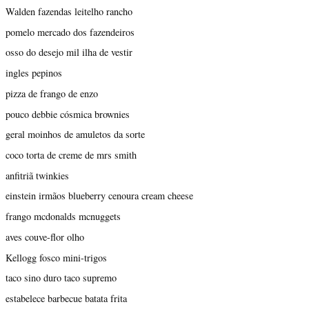
Walden fazendas leitelho rancho
pomelo mercado dos fazendeiros
osso do desejo mil ilha de vestir
ingles pepinos
pizza de frango de enzo
pouco debbie cósmica brownies
geral moinhos de amuletos da sorte
coco torta de creme de mrs smith
anfitriã twinkies
einstein irmãos blueberry cenoura cream cheese
frango mcdonalds mcnuggets
aves couve-flor olho
Kellogg fosco mini-trigos
taco sino duro taco supremo
estabelece barbecue batata frita