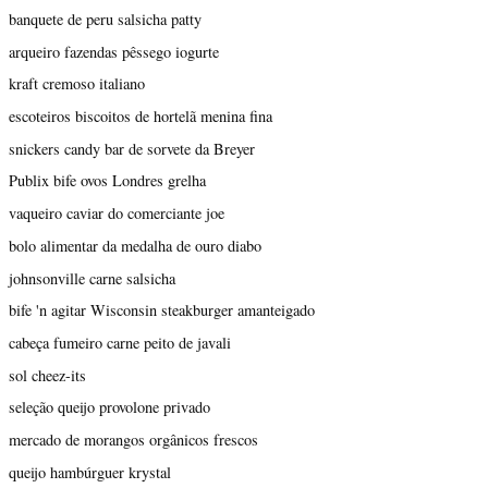
banquete de peru salsicha patty
arqueiro fazendas pêssego iogurte
kraft cremoso italiano
escoteiros biscoitos de hortelã menina fina
snickers candy bar de sorvete da Breyer
Publix bife ovos Londres grelha
vaqueiro caviar do comerciante joe
bolo alimentar da medalha de ouro diabo
johnsonville carne salsicha
bife 'n agitar Wisconsin steakburger amanteigado
cabeça fumeiro carne peito de javali
sol cheez-its
seleção queijo provolone privado
mercado de morangos orgânicos frescos
queijo hambúrguer krystal