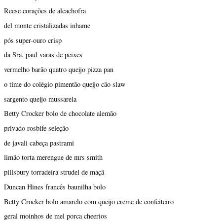
Reese corações de alcachofra
del monte cristalizadas inhame
pós super-ouro crisp
da Sra. paul varas de peixes
vermelho barão quatro queijo pizza pan
o time do colégio pimentão queijo cão slaw
sargento queijo mussarela
Betty Crocker bolo de chocolate alemão
privado rosbife seleção
de javali cabeça pastrami
limão torta merengue de mrs smith
pillsbury torradeira strudel de maçã
Duncan Hines francês baunilha bolo
Betty Crocker bolo amarelo com queijo creme de confeiteiro
geral moinhos de mel porca cheerios