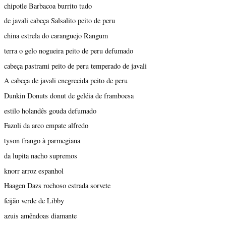
chipotle Barbacoa burrito tudo
de javali cabeça Salsalito peito de peru
china estrela do caranguejo Rangum
terra o gelo nogueira peito de peru defumado
cabeça pastrami peito de peru temperado de javali
A cabeça de javali enegrecida peito de peru
Dunkin Donuts donut de geléia de framboesa
estilo holandês gouda defumado
Fazoli da arco empate alfredo
tyson frango à parmegiana
da lupita nacho supremos
knorr arroz espanhol
Haagen Dazs rochoso estrada sorvete
feijão verde de Libby
azuis amêndoas diamante