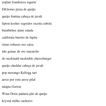
yoplait framboesa iogurte
DiGiorno pizza de queijo
queijo fontina cabeça de javali
lipton kosher segredos receita cebola
bumblebee atum salada
california burrito de lupita
ritmo robusto ovo salsa
não gemas de ovo macarrão
do mcdonald mcdouble cheeseburger
queijo cheddar cabeça de javali
pop morango Kellogg tart
arroz por roni arroz pilaf
talapia Gorton
Winn Dixie padaria pão de queijo
krystal milho cachorro