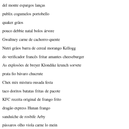
del monte espargos lanças
publix cogumelos portobello
quaker grãos
pouco debbie natal bolos árvore
Gwaltney carne de cachorro-quente
Nutri grãos barra de cereal morango Kellogg
do verificador francês fritar amantes cheeseburger
As explosões de breyer Klondike krunch sorvete
prata fio bávaro chucrute
Chex mix mistura ousada festa
taco doritos batatas fritas de pacote
KFC receita original de frango frito
dragão express Hunan frango
sanduíche de rosbife Arby
pássaros olho viola carne lo mein