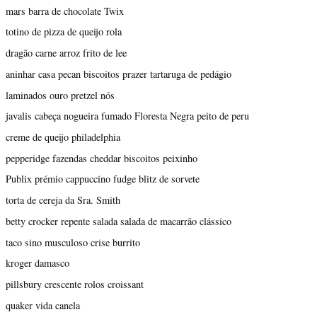
mars barra de chocolate Twix
totino de pizza de queijo rola
dragão carne arroz frito de lee
aninhar casa pecan biscoitos prazer tartaruga de pedágio
laminados ouro pretzel nós
javalis cabeça nogueira fumado Floresta Negra peito de peru
creme de queijo philadelphia
pepperidge fazendas cheddar biscoitos peixinho
Publix prémio cappuccino fudge blitz de sorvete
torta de cereja da Sra. Smith
betty crocker repente salada salada de macarrão clássico
taco sino musculoso crise burrito
kroger damasco
pillsbury crescente rolos croissant
quaker vida canela