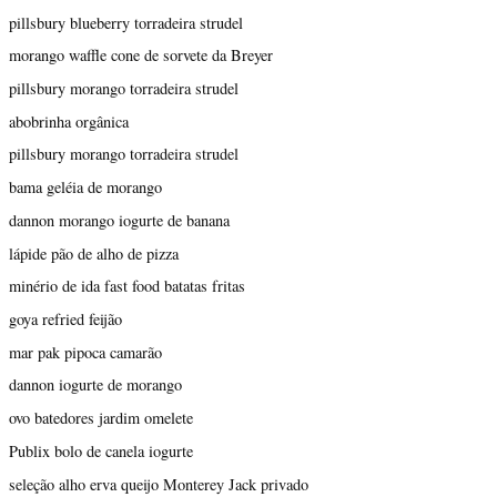
pillsbury blueberry torradeira strudel
morango waffle cone de sorvete da Breyer
pillsbury morango torradeira strudel
abobrinha orgânica
pillsbury morango torradeira strudel
bama geléia de morango
dannon morango iogurte de banana
lápide pão de alho de pizza
minério de ida fast food batatas fritas
goya refried feijão
mar pak pipoca camarão
dannon iogurte de morango
ovo batedores jardim omelete
Publix bolo de canela iogurte
seleção alho erva queijo Monterey Jack privado