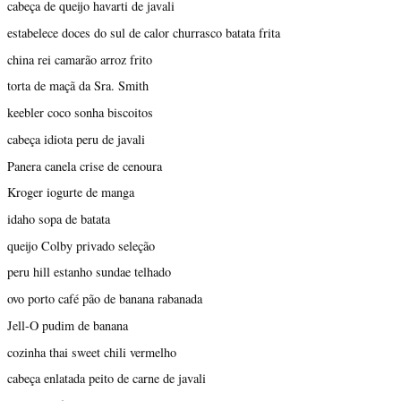
cabeça de queijo havarti de javali
estabelece doces do sul de calor churrasco batata frita
china rei camarão arroz frito
torta de maçã da Sra. Smith
keebler coco sonha biscoitos
cabeça idiota peru de javali
Panera canela crise de cenoura
Kroger iogurte de manga
idaho sopa de batata
queijo Colby privado seleção
peru hill estanho sundae telhado
ovo porto café pão de banana rabanada
Jell-O pudim de banana
cozinha thai sweet chili vermelho
cabeça enlatada peito de carne de javali