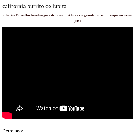
california burrito de lupita
«
Barão Vermelho hambúrguer de pizza
Atender a grande porco.
vaqueiro cavia
joe
»
Derrotado: