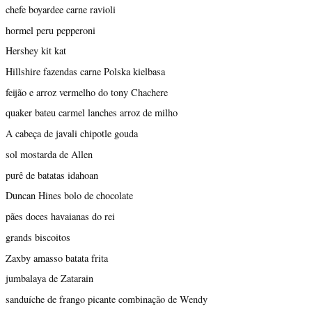
chefe boyardee carne ravioli
hormel peru pepperoni
Hershey kit kat
Hillshire fazendas carne Polska kielbasa
feijão e arroz vermelho do tony Chachere
quaker bateu carmel lanches arroz de milho
A cabeça de javali chipotle gouda
sol mostarda de Allen
purê de batatas idahoan
Duncan Hines bolo de chocolate
pães doces havaianas do rei
grands biscoitos
Zaxby amasso batata frita
jumbalaya de Zatarain
sanduíche de frango picante combinação de Wendy