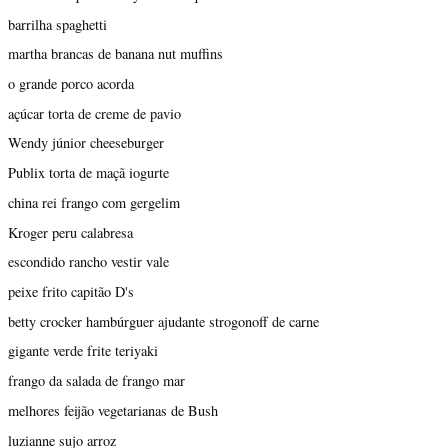
barrilha spaghetti
martha brancas de banana nut muffins
o grande porco acorda
açúcar torta de creme de pavio
Wendy júnior cheeseburger
Publix torta de maçã iogurte
china rei frango com gergelim
Kroger peru calabresa
escondido rancho vestir vale
peixe frito capitão D's
betty crocker hambúrguer ajudante strogonoff de carne
gigante verde frite teriyaki
frango da salada de frango mar
melhores feijão vegetarianas de Bush
luzianne sujo arroz