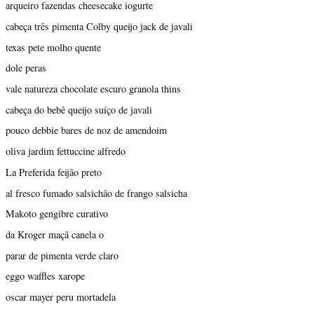
arqueiro fazendas cheesecake iogurte
cabeça três pimenta Colby queijo jack de javali
texas pete molho quente
dole peras
vale natureza chocolate escuro granola thins
cabeça do bebê queijo suíço de javali
pouco debbie bares de noz de amendoim
oliva jardim fettuccine alfredo
La Preferida feijão preto
al fresco fumado salsichão de frango salsicha
Makoto gengibre curativo
da Kroger maçã canela o
parar de pimenta verde claro
eggo waffles xarope
oscar mayer peru mortadela