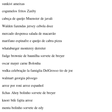
sunkist ameixas
cogumelos fritos Zaxby
cabeça de queijo Muenster de javali
Walden fazendas jersey cebola doce
mercado despensa salada de macarrão
marifano espinafre e queijo de cabra pizza
whataburger monterey derreter
fudge brownie de baunilha sorvete de breyer
oscar mayer carne Bolonha
vodka celebração la famiglia DelGrosso tio de joe
walmart georgia pêssego
arroz por roni arroz espanhol
fichas Ahoy bolinho sorvete de breyer
knorr bife fajita arroz
menta bolinho sorvete de edy