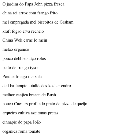
O jardim do Papa John pizza fresca
china rei arroz com frango frito
mel empregada mel biscoitos de Graham
kraft fogão erva recheio
China Wok carne lo mein
melão orgânico
pouco debbie suíço rolos
peito de frango tyson
Perdue frango marsala
deli ba-tampte totalidades kosher endro
melhor canjica branca de Bush
pouco Caesars profundo prato de pizza de queijo
arqueiro cultiva azeitonas pretas
cinnapie do papa João
orgânica roma tomate