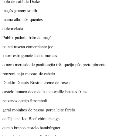
bolo de café de Drake
maçãs granny smith
mama alho nós quentes
dole melada
Publix padaria frito de maçã
painel tuscan comerciante joe
knorr estrogonofe lados massas
o novo mercado de panificação três queijo pão preto pimenta
ronzoni anjo massas de cabelo
Dunkin Donuts Boston creme de rosca
castelo branco doce de batata waffle batatas fritas
paizanos queijo Stromboli
geral moinhos de passas porca leite farelo
de Tijuana Joe Beef chimichanga
queijo branco castelo hambúrguer