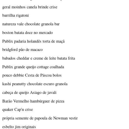
geral moinhos canela brinde crise
barrilha rigatoni
natureza vale chocolate granola bar
boston batata doce no mercado
Publix padaria holandês torta de maçã
bridgford pão de macaco
babados cheddar e creme de leite batata frita
Publix grande queijo cottage coalhada
pouco debbie Cesta de Páscoa bolos
kashi peanutty chocolate escuro granola
cabeça de queijo Asiago de javali
Barão Vermelho hambúrguer de pizza
quaker Cap'n crise
própria semente de papoula de Newman vestir
esbelto jim originais