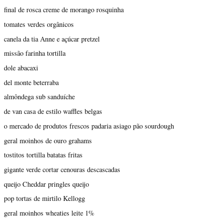
final de rosca creme de morango rosquinha
tomates verdes orgânicos
canela da tia Anne e açúcar pretzel
missão farinha tortilla
dole abacaxi
del monte beterraba
almôndega sub sanduíche
de van casa de estilo waffles belgas
o mercado de produtos frescos padaria asiago pão sourdough
geral moinhos de ouro grahams
tostitos tortilla batatas fritas
gigante verde cortar cenouras descascadas
queijo Cheddar pringles queijo
pop tortas de mirtilo Kellogg
geral moinhos wheaties leite 1%