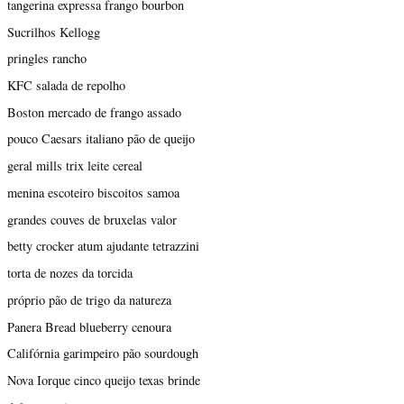
tangerina expressa frango bourbon
Sucrilhos Kellogg
pringles rancho
KFC salada de repolho
Boston mercado de frango assado
pouco Caesars italiano pão de queijo
geral mills trix leite cereal
menina escoteiro biscoitos samoa
grandes couves de bruxelas valor
betty crocker atum ajudante tetrazzini
torta de nozes da torcida
próprio pão de trigo da natureza
Panera Bread blueberry cenoura
Califórnia garimpeiro pão sourdough
Nova Iorque cinco queijo texas brinde