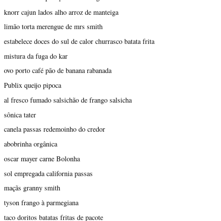
knorr cajun lados alho arroz de manteiga
limão torta merengue de mrs smith
estabelece doces do sul de calor churrasco batata frita
mistura da fuga do kar
ovo porto café pão de banana rabanada
Publix queijo pipoca
al fresco fumado salsichão de frango salsicha
sônica tater
canela passas redemoinho do credor
abobrinha orgânica
oscar mayer carne Bolonha
sol empregada california passas
maçãs granny smith
tyson frango à parmegiana
taco doritos batatas fritas de pacote