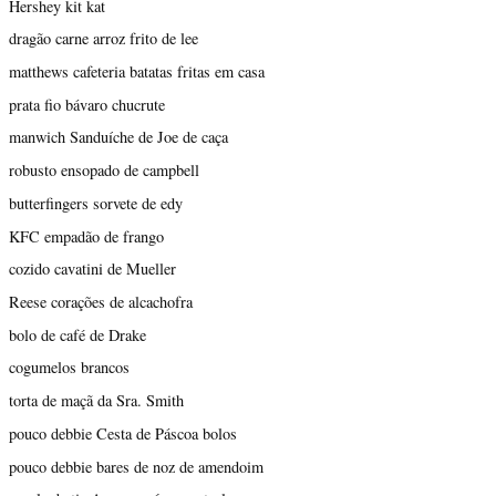
Hershey kit kat
dragão carne arroz frito de lee
matthews cafeteria batatas fritas em casa
prata fio bávaro chucrute
manwich Sanduíche de Joe de caça
robusto ensopado de campbell
butterfingers sorvete de edy
KFC empadão de frango
cozido cavatini de Mueller
Reese corações de alcachofra
bolo de café de Drake
cogumelos brancos
torta de maçã da Sra. Smith
pouco debbie Cesta de Páscoa bolos
pouco debbie bares de noz de amendoim