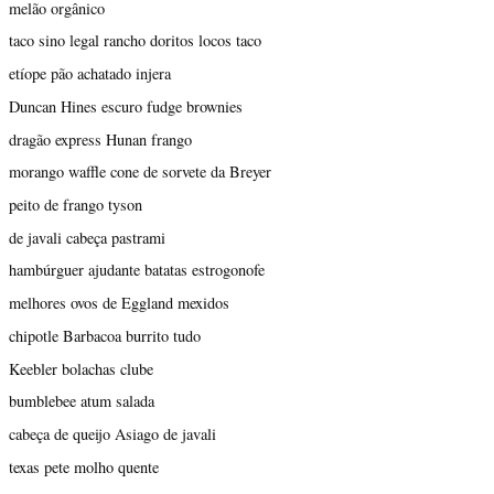
melão orgânico
taco sino legal rancho doritos locos taco
etíope pão achatado injera
Duncan Hines escuro fudge brownies
dragão express Hunan frango
morango waffle cone de sorvete da Breyer
peito de frango tyson
de javali cabeça pastrami
hambúrguer ajudante batatas estrogonofe
melhores ovos de Eggland mexidos
chipotle Barbacoa burrito tudo
Keebler bolachas clube
bumblebee atum salada
cabeça de queijo Asiago de javali
texas pete molho quente