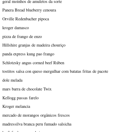
geral moinhos de amuletos da sorte
Panera Bread blueberry cenoura
Orville Redenbacher pipoca
kroger damasco
pizza de frango de enzo
Hillshire granjas de madeira chouriço
panda express kung pao frango
Schlotzsky angus corned beef Rúben
tostitos salsa con queso mergulhar com batatas fritas de pacote
dole melada
mars barra de chocolate Twix
Kellogg passas farelo
Kroger melancia
mercado de morangos orgânicos frescos
madressilva branca peru fumado salsicha