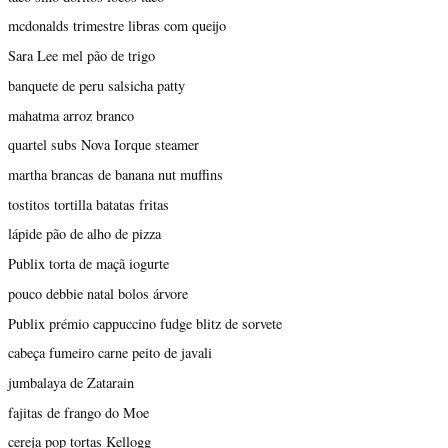
mcdonalds trimestre libras com queijo
Sara Lee mel pão de trigo
banquete de peru salsicha patty
mahatma arroz branco
quartel subs Nova Iorque steamer
martha brancas de banana nut muffins
tostitos tortilla batatas fritas
lápide pão de alho de pizza
Publix torta de maçã iogurte
pouco debbie natal bolos árvore
Publix prémio cappuccino fudge blitz de sorvete
cabeça fumeiro carne peito de javali
jumbalaya de Zatarain
fajitas de frango do Moe
cereja pop tortas Kellogg