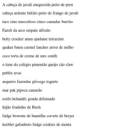
A cabeça de javali enegrecida peito de peru
cabeça ardente búfalo peito de frango de javali
taco sino musculoso cinco camadas burrito
Fazoli da arco empate alfredo
betty crocker atum ajudante tetrazzini
quaker bateu carmel lanches arroz de milho
coco torta de creme de mrs smith
o time do colégio pimentão queijo cão slaw
publix uvas
arqueiro fazendas pêssego iogurte
mar pak pipoca camarão
estilo holandês gouda defumado
feijão fradinho de Bush
fudge brownie de baunilha sorvete de breyer
keebler gafanhoto fudge cookies de menta