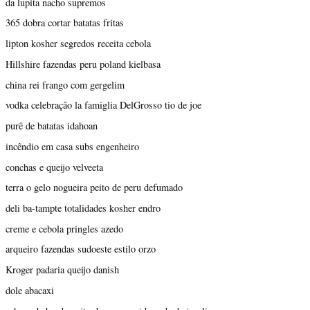
da lupita nacho supremos
365 dobra cortar batatas fritas
lipton kosher segredos receita cebola
Hillshire fazendas peru poland kielbasa
china rei frango com gergelim
vodka celebração la famiglia DelGrosso tio de joe
purê de batatas idahoan
incêndio em casa subs engenheiro
conchas e queijo velveeta
terra o gelo nogueira peito de peru defumado
deli ba-tampte totalidades kosher endro
creme e cebola pringles azedo
arqueiro fazendas sudoeste estilo orzo
Kroger padaria queijo danish
dole abacaxi