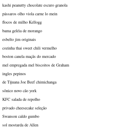
kashi peanutty chocolate escuro granola
pássaros olho viola carne lo mein
flocos de milho Kellogg
bama geléia de morango
esbelto jim originais
cozinha thai sweet chili vermelho
boston canela maçãs do mercado
mel empregada mel biscoitos de Graham
ingles pepinos
de Tijuana Joe Beef chimichanga
sônico novo cão york
KFC salada de repolho
privado cheesecake seleção
Swanson caldo gumbo
sol mostarda de Allen