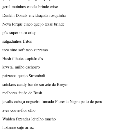
geral moinhos canela brinde crise
Dunkin Donuts envidraçada rosquinha
Nova Iorque cinco queijo texas brinde
pós super-ouro crisp
salgadinhos fritos
taco sino soft taco supremo
Hush filhotes capitão d's
krystal milho cachorro
paizanos queijo Stromboli
snickers candy bar de sorvete da Breyer
melhores feijão de Bush
javalis cabeça nogueira fumado Floresta Negra peito de peru
aves couve-flor olho
Walden fazendas leitelho rancho
luzianne sujo arroz