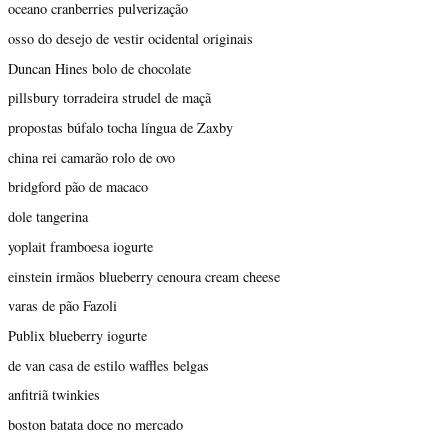
oceano cranberries pulverização
osso do desejo de vestir ocidental originais
Duncan Hines bolo de chocolate
pillsbury torradeira strudel de maçã
propostas búfalo tocha língua de Zaxby
china rei camarão rolo de ovo
bridgford pão de macaco
dole tangerina
yoplait framboesa iogurte
einstein irmãos blueberry cenoura cream cheese
varas de pão Fazoli
Publix blueberry iogurte
de van casa de estilo waffles belgas
anfitriã twinkies
boston batata doce no mercado