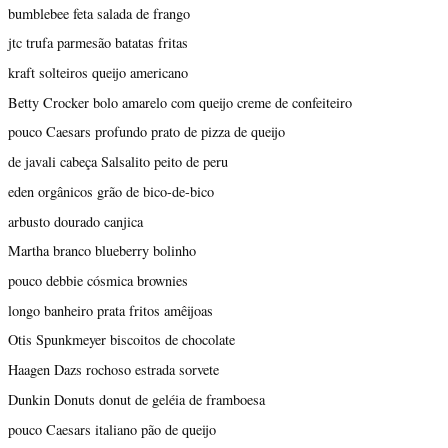
bumblebee feta salada de frango
jtc trufa parmesão batatas fritas
kraft solteiros queijo americano
Betty Crocker bolo amarelo com queijo creme de confeiteiro
pouco Caesars profundo prato de pizza de queijo
de javali cabeça Salsalito peito de peru
eden orgânicos grão de bico-de-bico
arbusto dourado canjica
Martha branco blueberry bolinho
pouco debbie cósmica brownies
longo banheiro prata fritos amêijoas
Otis Spunkmeyer biscoitos de chocolate
Haagen Dazs rochoso estrada sorvete
Dunkin Donuts donut de geléia de framboesa
pouco Caesars italiano pão de queijo