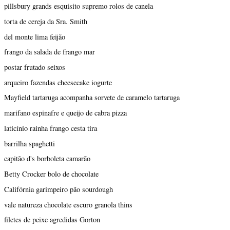
pillsbury grands esquisito supremo rolos de canela
torta de cereja da Sra. Smith
del monte lima feijão
frango da salada de frango mar
postar frutado seixos
arqueiro fazendas cheesecake iogurte
Mayfield tartaruga acompanha sorvete de caramelo tartaruga
marifano espinafre e queijo de cabra pizza
laticínio rainha frango cesta tira
barrilha spaghetti
capitão d's borboleta camarão
Betty Crocker bolo de chocolate
Califórnia garimpeiro pão sourdough
vale natureza chocolate escuro granola thins
filetes de peixe agredidas Gorton