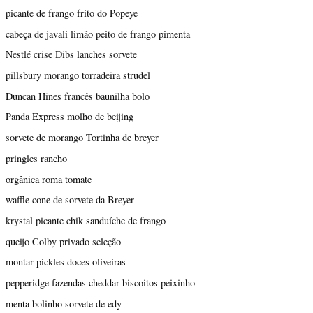
picante de frango frito do Popeye
cabeça de javali limão peito de frango pimenta
Nestlé crise Dibs lanches sorvete
pillsbury morango torradeira strudel
Duncan Hines francês baunilha bolo
Panda Express molho de beijing
sorvete de morango Tortinha de breyer
pringles rancho
orgânica roma tomate
waffle cone de sorvete da Breyer
krystal picante chik sanduíche de frango
queijo Colby privado seleção
montar pickles doces oliveiras
pepperidge fazendas cheddar biscoitos peixinho
menta bolinho sorvete de edy