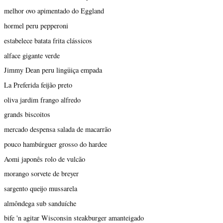
melhor ovo apimentado do Eggland
hormel peru pepperoni
estabelece batata frita clássicos
alface gigante verde
Jimmy Dean peru lingüiça empada
La Preferida feijão preto
oliva jardim frango alfredo
grands biscoitos
mercado despensa salada de macarrão
pouco hambúrguer grosso do hardee
Aomi japonês rolo de vulcão
morango sorvete de breyer
sargento queijo mussarela
almôndega sub sanduíche
bife 'n agitar Wisconsin steakburger amanteigado