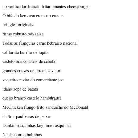
do verificador francês fritar amantes cheeseburger
O bife do ken casa cremoso caesar
pringles originais
ritmo robusto ovo salsa
Todas as franquias carne hebraico nacional
california burrito de lupita
castelo branco anéis de cebola
grandes couves de bruxelas valor
vaqueiro caviar do comerciante joe
idaho sopa de batata
queijo branco castelo hambúrguer
McChicken frango frito sanduíche do McDonald
da Sra. paul varas de peixes
Dunkin rosquinhas key lime rosquinha
Nabisco oreo bolinhos