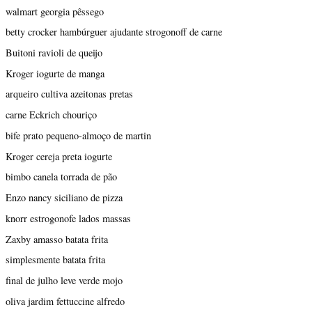
walmart georgia pêssego
betty crocker hambúrguer ajudante strogonoff de carne
Buitoni ravioli de queijo
Kroger iogurte de manga
arqueiro cultiva azeitonas pretas
carne Eckrich chouriço
bife prato pequeno-almoço de martin
Kroger cereja preta iogurte
bimbo canela torrada de pão
Enzo nancy siciliano de pizza
knorr estrogonofe lados massas
Zaxby amasso batata frita
simplesmente batata frita
final de julho leve verde mojo
oliva jardim fettuccine alfredo