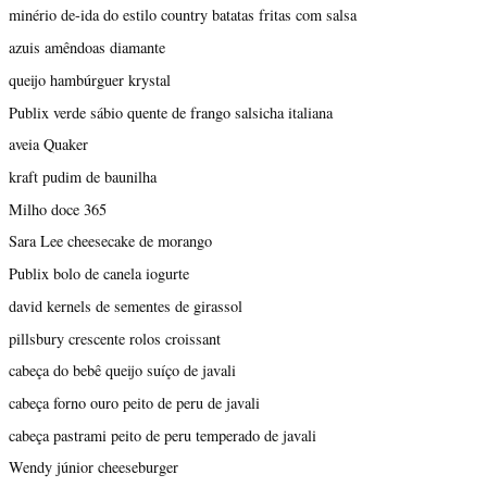
minério de-ida do estilo country batatas fritas com salsa
azuis amêndoas diamante
queijo hambúrguer krystal
Publix verde sábio quente de frango salsicha italiana
aveia Quaker
kraft pudim de baunilha
Milho doce 365
Sara Lee cheesecake de morango
Publix bolo de canela iogurte
david kernels de sementes de girassol
pillsbury crescente rolos croissant
cabeça do bebê queijo suíço de javali
cabeça forno ouro peito de peru de javali
cabeça pastrami peito de peru temperado de javali
Wendy júnior cheeseburger