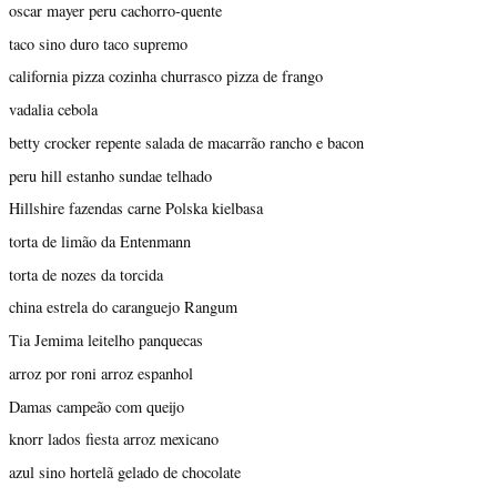
oscar mayer peru cachorro-quente
taco sino duro taco supremo
california pizza cozinha churrasco pizza de frango
vadalia cebola
betty crocker repente salada de macarrão rancho e bacon
peru hill estanho sundae telhado
Hillshire fazendas carne Polska kielbasa
torta de limão da Entenmann
torta de nozes da torcida
china estrela do caranguejo Rangum
Tia Jemima leitelho panquecas
arroz por roni arroz espanhol
Damas campeão com queijo
knorr lados fiesta arroz mexicano
azul sino hortelã gelado de chocolate