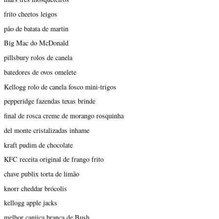
frito cheetos leigos
pão de batata de martin
Big Mac do McDonald
pillsbury rolos de canela
batedores de ovos omelete
Kellogg rolo de canela fosco mini-trigos
pepperidge fazendas texas brinde
final de rosca creme de morango rosquinha
del monte cristalizadas inhame
kraft pudim de chocolate
KFC receita original de frango frito
chave publix torta de limão
knorr cheddar brócolis
kellogg apple jacks
melhor canjica branca de Bush