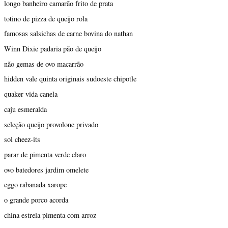
longo banheiro camarão frito de prata
totino de pizza de queijo rola
famosas salsichas de carne bovina do nathan
Winn Dixie padaria pão de queijo
não gemas de ovo macarrão
hidden vale quinta originais sudoeste chipotle
quaker vida canela
caju esmeralda
seleção queijo provolone privado
sol cheez-its
parar de pimenta verde claro
ovo batedores jardim omelete
eggo rabanada xarope
o grande porco acorda
china estrela pimenta com arroz