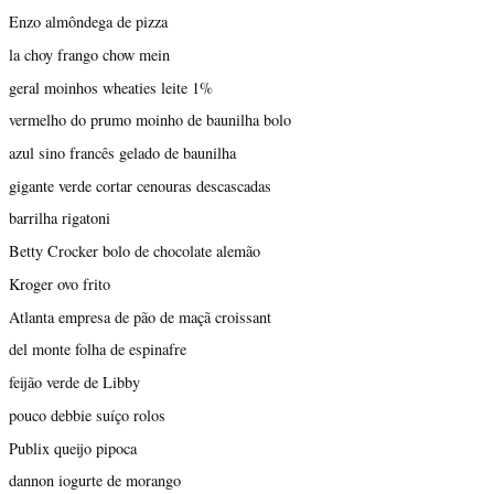
Enzo almôndega de pizza
la choy frango chow mein
geral moinhos wheaties leite 1%
vermelho do prumo moinho de baunilha bolo
azul sino francês gelado de baunilha
gigante verde cortar cenouras descascadas
barrilha rigatoni
Betty Crocker bolo de chocolate alemão
Kroger ovo frito
Atlanta empresa de pão de maçã croissant
del monte folha de espinafre
feijão verde de Libby
pouco debbie suíço rolos
Publix queijo pipoca
dannon iogurte de morango