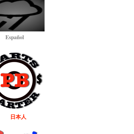
pañol
本人