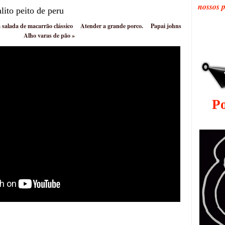
nossos 
lito peito de peru
 salada de macarrão clássico
Atender a grande porco.
Papai johns
Alho varas de pão
»
P