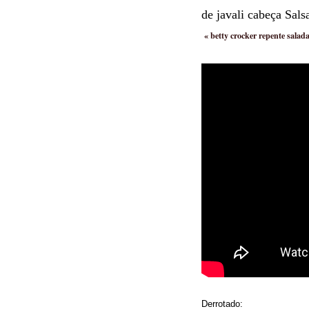
de javali cabeça Salsa
«
betty crocker repente salada
Derrotado: