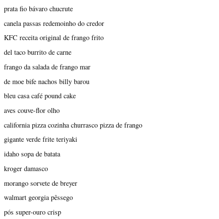
prata fio bávaro chucrute
canela passas redemoinho do credor
KFC receita original de frango frito
del taco burrito de carne
frango da salada de frango mar
de moe bife nachos billy barou
bleu casa café pound cake
aves couve-flor olho
california pizza cozinha churrasco pizza de frango
gigante verde frite teriyaki
idaho sopa de batata
kroger damasco
morango sorvete de breyer
walmart georgia pêssego
pós super-ouro crisp