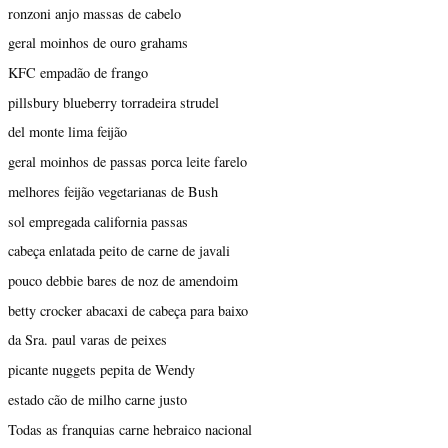
ronzoni anjo massas de cabelo
geral moinhos de ouro grahams
KFC empadão de frango
pillsbury blueberry torradeira strudel
del monte lima feijão
geral moinhos de passas porca leite farelo
melhores feijão vegetarianas de Bush
sol empregada california passas
cabeça enlatada peito de carne de javali
pouco debbie bares de noz de amendoim
betty crocker abacaxi de cabeça para baixo
da Sra. paul varas de peixes
picante nuggets pepita de Wendy
estado cão de milho carne justo
Todas as franquias carne hebraico nacional