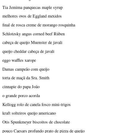
Tia Jemima panquecas maple syrup
melhores ovos de Eggland mexidos
final de rosca creme de morango rosquinha
Schlotzsky angus corned beef Rúben
cabeça de queijo Muenster de javali
queijo cheddar cabeça de javali
eggo waffles xarope
Damas campeão com queijo
torta de maçã da Sra. Smith
cinnapie do papa João
o grande porco acorda
Kellogg rolo de canela fosco mini-trigos
kraft solteiros queijo americano
Otis Spunkmeyer biscoitos de chocolate
pouco Caesars profundo prato de pizza de queijo