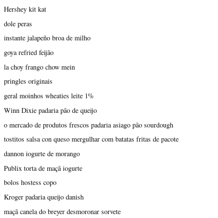
Hershey kit kat
dole peras
instante jalapeño broa de milho
goya refried feijão
la choy frango chow mein
pringles originais
geral moinhos wheaties leite 1%
Winn Dixie padaria pão de queijo
o mercado de produtos frescos padaria asiago pão sourdough
tostitos salsa con queso mergulhar com batatas fritas de pacote
dannon iogurte de morango
Publix torta de maçã iogurte
bolos hostess copo
Kroger padaria queijo danish
maçã canela do breyer desmoronar sorvete