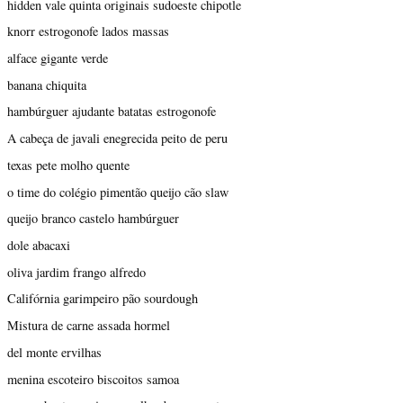
hidden vale quinta originais sudoeste chipotle
knorr estrogonofe lados massas
alface gigante verde
banana chiquita
hambúrguer ajudante batatas estrogonofe
A cabeça de javali enegrecida peito de peru
texas pete molho quente
o time do colégio pimentão queijo cão slaw
queijo branco castelo hambúrguer
dole abacaxi
oliva jardim frango alfredo
Califórnia garimpeiro pão sourdough
Mistura de carne assada hormel
del monte ervilhas
menina escoteiro biscoitos samoa