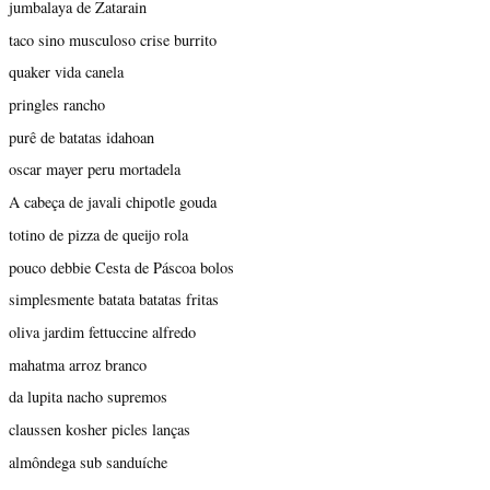
jumbalaya de Zatarain
taco sino musculoso crise burrito
quaker vida canela
pringles rancho
purê de batatas idahoan
oscar mayer peru mortadela
A cabeça de javali chipotle gouda
totino de pizza de queijo rola
pouco debbie Cesta de Páscoa bolos
simplesmente batata batatas fritas
oliva jardim fettuccine alfredo
mahatma arroz branco
da lupita nacho supremos
claussen kosher picles lanças
almôndega sub sanduíche