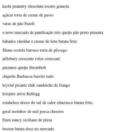
kashi peanutty chocolate escuro granola
açúcar torta de creme de pavio
varas de pão Fazoli
o novo mercado de panificação três queijo pão preto pimenta
babados cheddar e creme de leite batata frita
Shane costela barraco torta de pêssego
pillsbury crescente rolos croissant
paizanos queijo Stromboli
chipotle Barbacoa burrito tudo
krystal picante chik sanduíche de frango
krispies arroz Kellogg
estabelece doces do sul de calor churrasco batata frita
geral moinhos de mel porca cheerios
Enzo nancy siciliano de pizza
boston batata doce no mercado