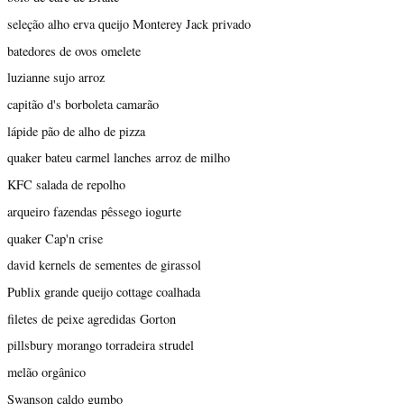
seleção alho erva queijo Monterey Jack privado
batedores de ovos omelete
luzianne sujo arroz
capitão d's borboleta camarão
lápide pão de alho de pizza
quaker bateu carmel lanches arroz de milho
KFC salada de repolho
arqueiro fazendas pêssego iogurte
quaker Cap'n crise
david kernels de sementes de girassol
Publix grande queijo cottage coalhada
filetes de peixe agredidas Gorton
pillsbury morango torradeira strudel
melão orgânico
Swanson caldo gumbo