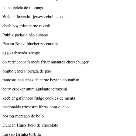
bama geléia de morango
Walden fazendas jersey cebola doce
chefe boyardee carne ravioli
Publix padaria pão cubano
Panera Bread blueberry cenoura
eggo rabanada xarope
do verificador francês fritar amantes cheeseburger
bimbo canela torrada de pão
famosas salsichas de carne bovina do nathan
betty crocker atum ajudante tetrazzini
keebler gafanhoto fudge cookies de menta
mcdonalds trimestre libras com queijo
boston mercado de bolo
Duncan Hines bolo de chocolate
missão farinha tortilla