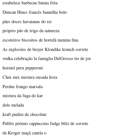
estabelece barbecue batata frita
Duncan Hines francês baunilha bolo
pães doces havaianas do rei
próprio pão de trigo da natureza
escoteiros biscoitos de hortelã menina fina
As explosões de breyer Klondike krunch sorvete
vodka celebração la famiglia DelGrosso tio de joe
hormel peru pepperoni
Chex mix mistura ousada festa
Perdue frango marsala
mistura da fuga do kar
dole melada
kraft pudim de chocolate
Publix prémio cappuccino fudge blitz de sorvete
da Kroger maçã canela o