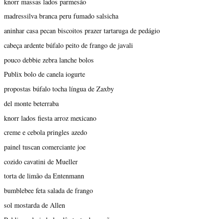
knorr massas lados parmesão
madressilva branca peru fumado salsicha
aninhar casa pecan biscoitos prazer tartaruga de pedágio
cabeça ardente búfalo peito de frango de javali
pouco debbie zebra lanche bolos
Publix bolo de canela iogurte
propostas búfalo tocha língua de Zaxby
del monte beterraba
knorr lados fiesta arroz mexicano
creme e cebola pringles azedo
painel tuscan comerciante joe
cozido cavatini de Mueller
torta de limão da Entenmann
bumblebee feta salada de frango
sol mostarda de Allen