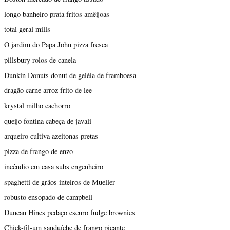
longo banheiro prata fritos amêijoas
total geral mills
O jardim do Papa John pizza fresca
pillsbury rolos de canela
Dunkin Donuts donut de geléia de framboesa
dragão carne arroz frito de lee
krystal milho cachorro
queijo fontina cabeça de javali
arqueiro cultiva azeitonas pretas
pizza de frango de enzo
incêndio em casa subs engenheiro
spaghetti de grãos inteiros de Mueller
robusto ensopado de campbell
Duncan Hines pedaço escuro fudge brownies
Chick-fil-um sanduíche de frango picante