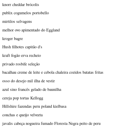
knorr cheddar brócolis
publix cogumelos portobello
mirtilos selvagens
melhor ovo apimentado do Eggland
kroger bagre
Hush filhotes capitão d's
kraft fogão erva recheio
privado rosbife seleção
bacalhau creme de leite e cebola chaleira cozidos batatas fritas
osso do desejo mil ilha de vestir
azul sino francês gelado de baunilha
cereja pop tortas Kellogg
Hillshire fazendas peru poland kielbasa
conchas e queijo velveeta
javalis cabeça nogueira fumado Floresta Negra peito de peru