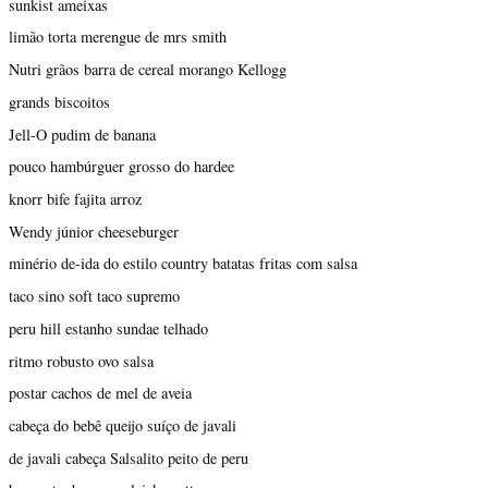
sunkist ameixas
limão torta merengue de mrs smith
Nutri grãos barra de cereal morango Kellogg
grands biscoitos
Jell-O pudim de banana
pouco hambúrguer grosso do hardee
knorr bife fajita arroz
Wendy júnior cheeseburger
minério de-ida do estilo country batatas fritas com salsa
taco sino soft taco supremo
peru hill estanho sundae telhado
ritmo robusto ovo salsa
postar cachos de mel de aveia
cabeça do bebê queijo suíço de javali
de javali cabeça Salsalito peito de peru