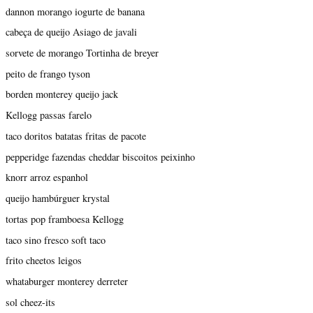
dannon morango iogurte de banana
cabeça de queijo Asiago de javali
sorvete de morango Tortinha de breyer
peito de frango tyson
borden monterey queijo jack
Kellogg passas farelo
taco doritos batatas fritas de pacote
pepperidge fazendas cheddar biscoitos peixinho
knorr arroz espanhol
queijo hambúrguer krystal
tortas pop framboesa Kellogg
taco sino fresco soft taco
frito cheetos leigos
whataburger monterey derreter
sol cheez-its