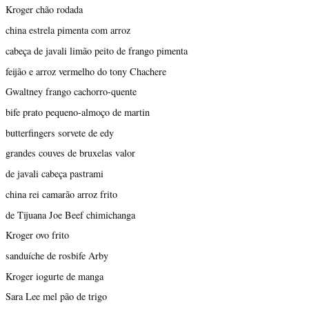
Kroger chão rodada
china estrela pimenta com arroz
cabeça de javali limão peito de frango pimenta
feijão e arroz vermelho do tony Chachere
Gwaltney frango cachorro-quente
bife prato pequeno-almoço de martin
butterfingers sorvete de edy
grandes couves de bruxelas valor
de javali cabeça pastrami
china rei camarão arroz frito
de Tijuana Joe Beef chimichanga
Kroger ovo frito
sanduíche de rosbife Arby
Kroger iogurte de manga
Sara Lee mel pão de trigo