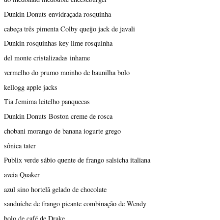
Dunkin Donuts envidraçada rosquinha
cabeça três pimenta Colby queijo jack de javali
Dunkin rosquinhas key lime rosquinha
del monte cristalizadas inhame
vermelho do prumo moinho de baunilha bolo
kellogg apple jacks
Tia Jemima leitelho panquecas
Dunkin Donuts Boston creme de rosca
chobani morango de banana iogurte grego
sônica tater
Publix verde sábio quente de frango salsicha italiana
aveia Quaker
azul sino hortelã gelado de chocolate
sanduíche de frango picante combinação de Wendy
bolo de café de Drake