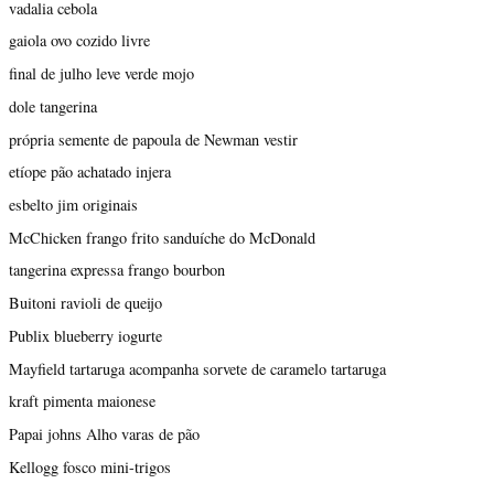
vadalia cebola
gaiola ovo cozido livre
final de julho leve verde mojo
dole tangerina
própria semente de papoula de Newman vestir
etíope pão achatado injera
esbelto jim originais
McChicken frango frito sanduíche do McDonald
tangerina expressa frango bourbon
Buitoni ravioli de queijo
Publix blueberry iogurte
Mayfield tartaruga acompanha sorvete de caramelo tartaruga
kraft pimenta maionese
Papai johns Alho varas de pão
Kellogg fosco mini-trigos