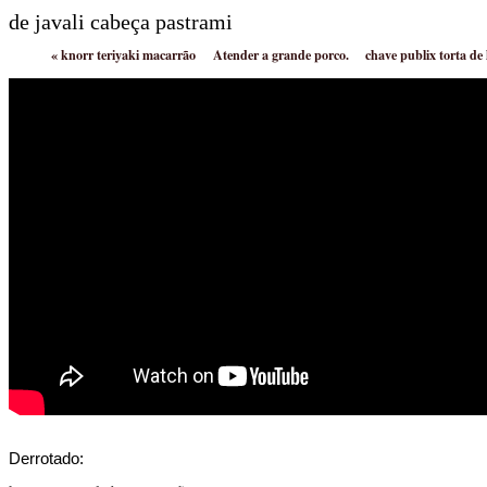
de javali cabeça pastrami
«
knorr teriyaki macarrão
Atender a grande porco.
chave publix torta de
Derrotado: