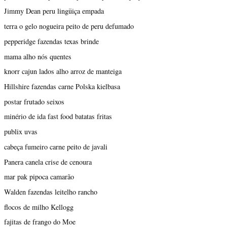
Jimmy Dean peru lingüiça empada
terra o gelo nogueira peito de peru defumado
pepperidge fazendas texas brinde
mama alho nós quentes
knorr cajun lados alho arroz de manteiga
Hillshire fazendas carne Polska kielbasa
postar frutado seixos
minério de ida fast food batatas fritas
publix uvas
cabeça fumeiro carne peito de javali
Panera canela crise de cenoura
mar pak pipoca camarão
Walden fazendas leitelho rancho
flocos de milho Kellogg
fajitas de frango do Moe