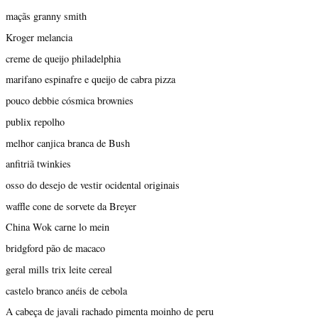
maçãs granny smith
Kroger melancia
creme de queijo philadelphia
marifano espinafre e queijo de cabra pizza
pouco debbie cósmica brownies
publix repolho
melhor canjica branca de Bush
anfitriã twinkies
osso do desejo de vestir ocidental originais
waffle cone de sorvete da Breyer
China Wok carne lo mein
bridgford pão de macaco
geral mills trix leite cereal
castelo branco anéis de cebola
A cabeça de javali rachado pimenta moinho de peru