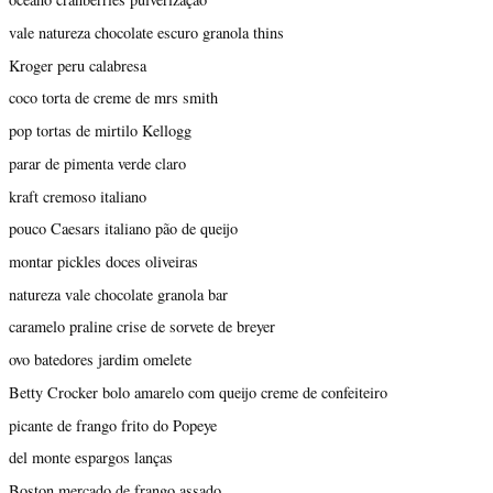
vale natureza chocolate escuro granola thins
Kroger peru calabresa
coco torta de creme de mrs smith
pop tortas de mirtilo Kellogg
parar de pimenta verde claro
kraft cremoso italiano
pouco Caesars italiano pão de queijo
montar pickles doces oliveiras
natureza vale chocolate granola bar
caramelo praline crise de sorvete de breyer
ovo batedores jardim omelete
Betty Crocker bolo amarelo com queijo creme de confeiteiro
picante de frango frito do Popeye
del monte espargos lanças
Boston mercado de frango assado