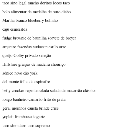
taco sino legal rancho doritos locos taco
bolo alimentar da medalha de ouro diabo
Martha branco blueberry bolinho
caju esmeralda
fudge brownie de baunilha sorvete de breyer
arqueiro fazendas sudoeste estilo orzo
queijo Colby privado seleção
Hillshire granjas de madeira chouriço
sônico novo cão york
del monte folha de espinafre
betty crocker repente salada salada de macarrão clássico
longo banheiro camarão frito de prata
geral moinhos canela brinde crise
yoplait framboesa iogurte
taco sino duro taco supremo