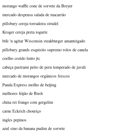
morango waffle cone de sorvete da Breyer
mercado despensa salada de macarrão
pillsbury cereja torradeira strudel
Kroger cereja preta iogurte
bife 'n agitar Wisconsin steakburger amanteigado
pillsbury grands esquisito supremo rolos de canela
coelho cozido lento jtc
cabeça pastrami peito de peru temperado de javali
mercado de morangos orgânicos frescos
Panda Express molho de beijing
melhores feijão de Bush
china rei frango com gergelim
carne Eckrich chouriço
ingles pepinos
azul sino da banana pudim de sorvete