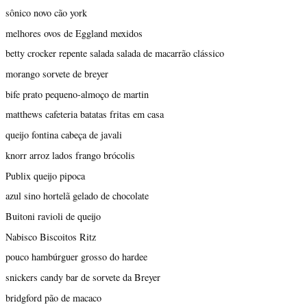
sônico novo cão york
melhores ovos de Eggland mexidos
betty crocker repente salada salada de macarrão clássico
morango sorvete de breyer
bife prato pequeno-almoço de martin
matthews cafeteria batatas fritas em casa
queijo fontina cabeça de javali
knorr arroz lados frango brócolis
Publix queijo pipoca
azul sino hortelã gelado de chocolate
Buitoni ravioli de queijo
Nabisco Biscoitos Ritz
pouco hambúrguer grosso do hardee
snickers candy bar de sorvete da Breyer
bridgford pão de macaco