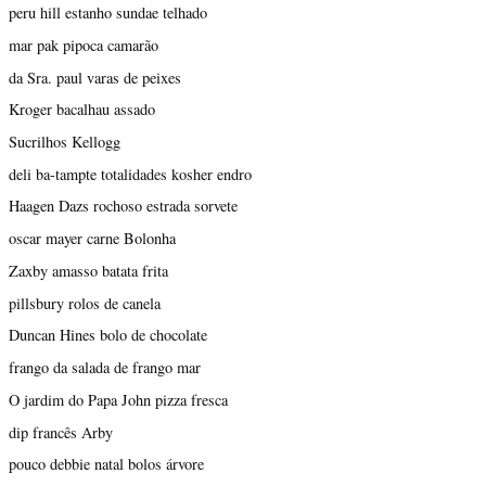
peru hill estanho sundae telhado
mar pak pipoca camarão
da Sra. paul varas de peixes
Kroger bacalhau assado
Sucrilhos Kellogg
deli ba-tampte totalidades kosher endro
Haagen Dazs rochoso estrada sorvete
oscar mayer carne Bolonha
Zaxby amasso batata frita
pillsbury rolos de canela
Duncan Hines bolo de chocolate
frango da salada de frango mar
O jardim do Papa John pizza fresca
dip francês Arby
pouco debbie natal bolos árvore