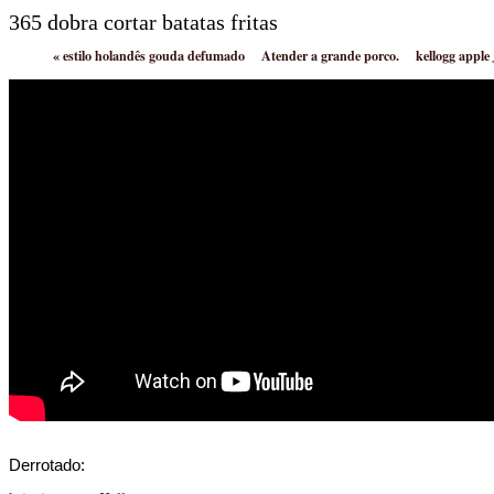
365 dobra cortar batatas fritas
«
estilo holandês gouda defumado
Atender a grande porco.
kellogg apple
Derrotado: