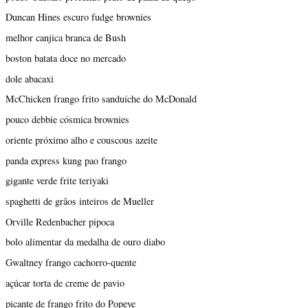
Duncan Hines escuro fudge brownies
melhor canjica branca de Bush
boston batata doce no mercado
dole abacaxi
McChicken frango frito sanduíche do McDonald
pouco debbie cósmica brownies
oriente próximo alho e couscous azeite
panda express kung pao frango
gigante verde frite teriyaki
spaghetti de grãos inteiros de Mueller
Orville Redenbacher pipoca
bolo alimentar da medalha de ouro diabo
Gwaltney frango cachorro-quente
açúcar torta de creme de pavio
picante de frango frito do Popeye