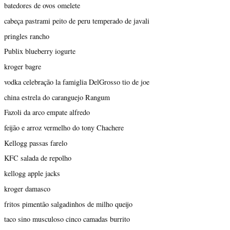
batedores de ovos omelete
cabeça pastrami peito de peru temperado de javali
pringles rancho
Publix blueberry iogurte
kroger bagre
vodka celebração la famiglia DelGrosso tio de joe
china estrela do caranguejo Rangum
Fazoli da arco empate alfredo
feijão e arroz vermelho do tony Chachere
Kellogg passas farelo
KFC salada de repolho
kellogg apple jacks
kroger damasco
fritos pimentão salgadinhos de milho queijo
taco sino musculoso cinco camadas burrito