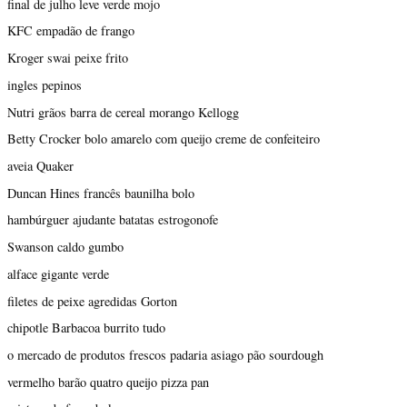
final de julho leve verde mojo
KFC empadão de frango
Kroger swai peixe frito
ingles pepinos
Nutri grãos barra de cereal morango Kellogg
Betty Crocker bolo amarelo com queijo creme de confeiteiro
aveia Quaker
Duncan Hines francês baunilha bolo
hambúrguer ajudante batatas estrogonofe
Swanson caldo gumbo
alface gigante verde
filetes de peixe agredidas Gorton
chipotle Barbacoa burrito tudo
o mercado de produtos frescos padaria asiago pão sourdough
vermelho barão quatro queijo pizza pan