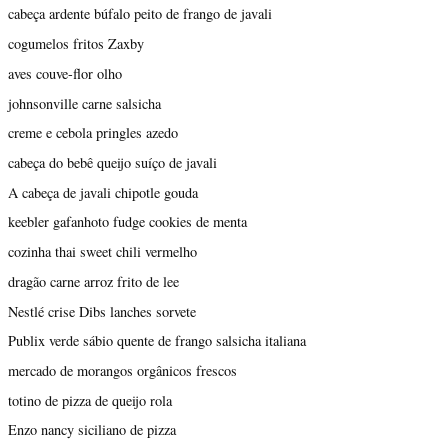
cabeça ardente búfalo peito de frango de javali
cogumelos fritos Zaxby
aves couve-flor olho
johnsonville carne salsicha
creme e cebola pringles azedo
cabeça do bebê queijo suíço de javali
A cabeça de javali chipotle gouda
keebler gafanhoto fudge cookies de menta
cozinha thai sweet chili vermelho
dragão carne arroz frito de lee
Nestlé crise Dibs lanches sorvete
Publix verde sábio quente de frango salsicha italiana
mercado de morangos orgânicos frescos
totino de pizza de queijo rola
Enzo nancy siciliano de pizza