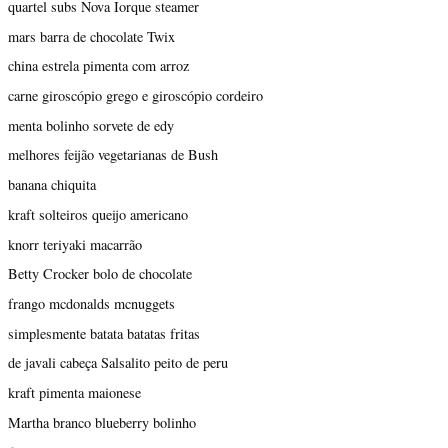
quartel subs Nova Iorque steamer
mars barra de chocolate Twix
china estrela pimenta com arroz
carne giroscópio grego e giroscópio cordeiro
menta bolinho sorvete de edy
melhores feijão vegetarianas de Bush
banana chiquita
kraft solteiros queijo americano
knorr teriyaki macarrão
Betty Crocker bolo de chocolate
frango mcdonalds mcnuggets
simplesmente batata batatas fritas
de javali cabeça Salsalito peito de peru
kraft pimenta maionese
Martha branco blueberry bolinho