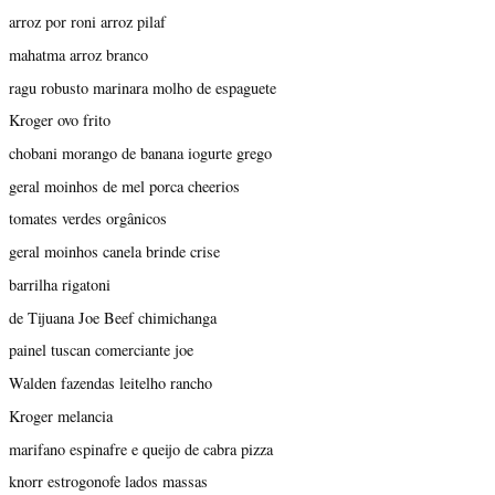
arroz por roni arroz pilaf
mahatma arroz branco
ragu robusto marinara molho de espaguete
Kroger ovo frito
chobani morango de banana iogurte grego
geral moinhos de mel porca cheerios
tomates verdes orgânicos
geral moinhos canela brinde crise
barrilha rigatoni
de Tijuana Joe Beef chimichanga
painel tuscan comerciante joe
Walden fazendas leitelho rancho
Kroger melancia
marifano espinafre e queijo de cabra pizza
knorr estrogonofe lados massas