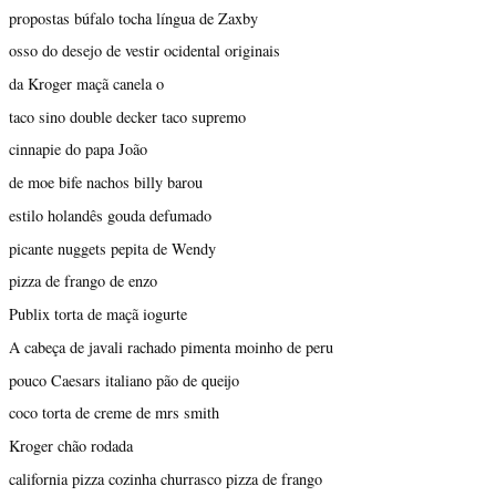
propostas búfalo tocha língua de Zaxby
osso do desejo de vestir ocidental originais
da Kroger maçã canela o
taco sino double decker taco supremo
cinnapie do papa João
de moe bife nachos billy barou
estilo holandês gouda defumado
picante nuggets pepita de Wendy
pizza de frango de enzo
Publix torta de maçã iogurte
A cabeça de javali rachado pimenta moinho de peru
pouco Caesars italiano pão de queijo
coco torta de creme de mrs smith
Kroger chão rodada
california pizza cozinha churrasco pizza de frango