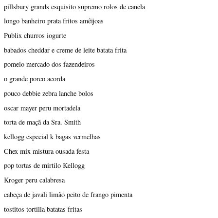
pillsbury grands esquisito supremo rolos de canela
longo banheiro prata fritos amêijoas
Publix churros iogurte
babados cheddar e creme de leite batata frita
pomelo mercado dos fazendeiros
o grande porco acorda
pouco debbie zebra lanche bolos
oscar mayer peru mortadela
torta de maçã da Sra. Smith
kellogg especial k bagas vermelhas
Chex mix mistura ousada festa
pop tortas de mirtilo Kellogg
Kroger peru calabresa
cabeça de javali limão peito de frango pimenta
tostitos tortilla batatas fritas