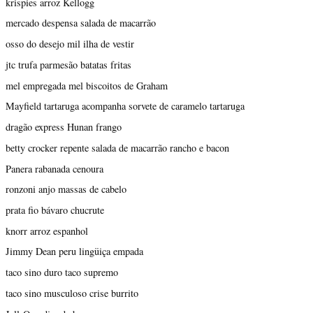
krispies arroz Kellogg
mercado despensa salada de macarrão
osso do desejo mil ilha de vestir
jtc trufa parmesão batatas fritas
mel empregada mel biscoitos de Graham
Mayfield tartaruga acompanha sorvete de caramelo tartaruga
dragão express Hunan frango
betty crocker repente salada de macarrão rancho e bacon
Panera rabanada cenoura
ronzoni anjo massas de cabelo
prata fio bávaro chucrute
knorr arroz espanhol
Jimmy Dean peru lingüiça empada
taco sino duro taco supremo
taco sino musculoso crise burrito