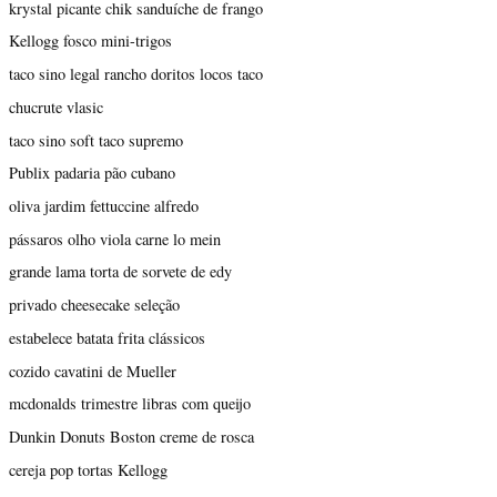
krystal picante chik sanduíche de frango
Kellogg fosco mini-trigos
taco sino legal rancho doritos locos taco
chucrute vlasic
taco sino soft taco supremo
Publix padaria pão cubano
oliva jardim fettuccine alfredo
pássaros olho viola carne lo mein
grande lama torta de sorvete de edy
privado cheesecake seleção
estabelece batata frita clássicos
cozido cavatini de Mueller
mcdonalds trimestre libras com queijo
Dunkin Donuts Boston creme de rosca
cereja pop tortas Kellogg