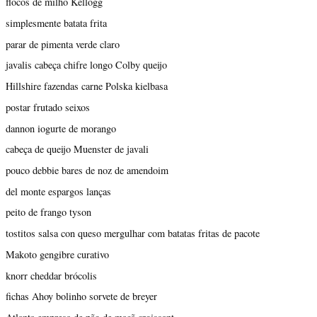
flocos de milho Kellogg
simplesmente batata frita
parar de pimenta verde claro
javalis cabeça chifre longo Colby queijo
Hillshire fazendas carne Polska kielbasa
postar frutado seixos
dannon iogurte de morango
cabeça de queijo Muenster de javali
pouco debbie bares de noz de amendoim
del monte espargos lanças
peito de frango tyson
tostitos salsa con queso mergulhar com batatas fritas de pacote
Makoto gengibre curativo
knorr cheddar brócolis
fichas Ahoy bolinho sorvete de breyer