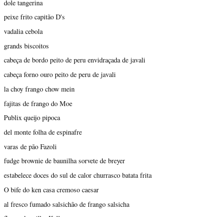
dole tangerina
peixe frito capitão D's
vadalia cebola
grands biscoitos
cabeça de bordo peito de peru envidraçada de javali
cabeça forno ouro peito de peru de javali
la choy frango chow mein
fajitas de frango do Moe
Publix queijo pipoca
del monte folha de espinafre
varas de pão Fazoli
fudge brownie de baunilha sorvete de breyer
estabelece doces do sul de calor churrasco batata frita
O bife do ken casa cremoso caesar
al fresco fumado salsichão de frango salsicha