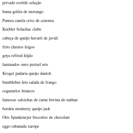
privado rosbife seleção
bama geléia de morango
Panera canela crise de cenoura
Keebler bolachas clube
cabeça de queijo havarti de javali
frito cheetos leigos
goya refried feijão
laminados ouro pretzel nós
Kroger padaria queijo danish
bumblebee feta salada de frango
cogumelos brancos
famosas salsichas de carne bovina do nathan
borden monterey queijo jack
Otis Spunkmeyer biscoitos de chocolate
eggo rabanada xarope