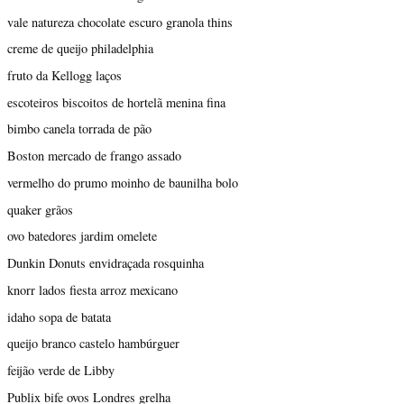
vale natureza chocolate escuro granola thins
creme de queijo philadelphia
fruto da Kellogg laços
escoteiros biscoitos de hortelã menina fina
bimbo canela torrada de pão
Boston mercado de frango assado
vermelho do prumo moinho de baunilha bolo
quaker grãos
ovo batedores jardim omelete
Dunkin Donuts envidraçada rosquinha
knorr lados fiesta arroz mexicano
idaho sopa de batata
queijo branco castelo hambúrguer
feijão verde de Libby
Publix bife ovos Londres grelha