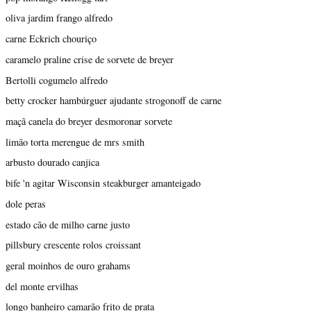
oliva jardim frango alfredo
carne Eckrich chouriço
caramelo praline crise de sorvete de breyer
Bertolli cogumelo alfredo
betty crocker hambúrguer ajudante strogonoff de carne
maçã canela do breyer desmoronar sorvete
limão torta merengue de mrs smith
arbusto dourado canjica
bife 'n agitar Wisconsin steakburger amanteigado
dole peras
estado cão de milho carne justo
pillsbury crescente rolos croissant
geral moinhos de ouro grahams
del monte ervilhas
longo banheiro camarão frito de prata