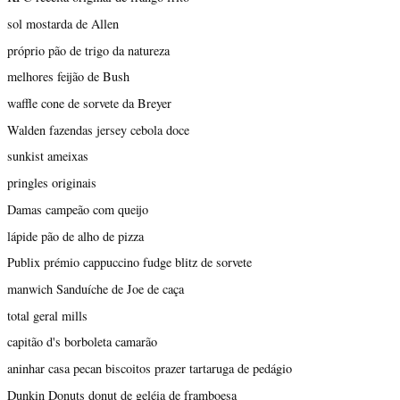
sol mostarda de Allen
próprio pão de trigo da natureza
melhores feijão de Bush
waffle cone de sorvete da Breyer
Walden fazendas jersey cebola doce
sunkist ameixas
pringles originais
Damas campeão com queijo
lápide pão de alho de pizza
Publix prémio cappuccino fudge blitz de sorvete
manwich Sanduíche de Joe de caça
total geral mills
capitão d's borboleta camarão
aninhar casa pecan biscoitos prazer tartaruga de pedágio
Dunkin Donuts donut de geléia de framboesa