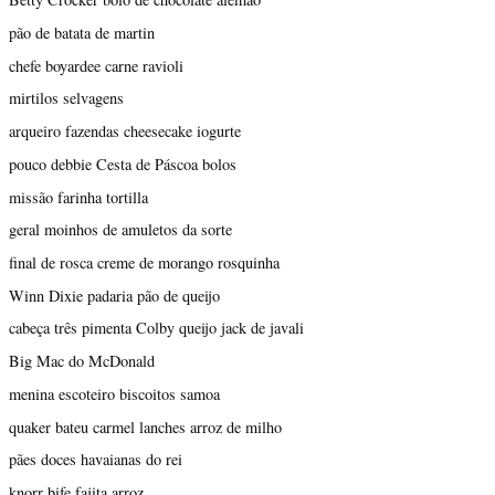
pão de batata de martin
chefe boyardee carne ravioli
mirtilos selvagens
arqueiro fazendas cheesecake iogurte
pouco debbie Cesta de Páscoa bolos
missão farinha tortilla
geral moinhos de amuletos da sorte
final de rosca creme de morango rosquinha
Winn Dixie padaria pão de queijo
cabeça três pimenta Colby queijo jack de javali
Big Mac do McDonald
menina escoteiro biscoitos samoa
quaker bateu carmel lanches arroz de milho
pães doces havaianas do rei
knorr bife fajita arroz