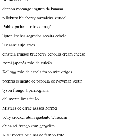
dannon morango iogurte de banana
pillsbury blueberry torradeira strudel
Publix padaria frito de maçã
lipton kosher segredos receita cebola
luzianne sujo arroz
einstein irmãos blueberry cenoura cream cheese
Aomi japonês rolo de vulcão
Kellogg rolo de canela fosco mini-trigos
própria semente de papoula de Newman vestir
tyson frango à parmegiana
del monte lima feijão
Mistura de carne assada hormel
betty crocker atum ajudante tetrazzini
china rei frango com gergelim
KFC receita original de frango frito