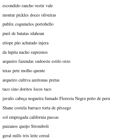
escondido rancho vestir vale
montar pickles doces oliveiras
publix cogumelos portobello
purê de batatas idahoan
etíope pão achatado injera
da lupita nacho supremos
arqueiro fazendas sudoeste estilo orzo
texas pete molho quente
arqueiro cultiva azeitonas pretas
taco sino doritos locos taco
javalis cabeça nogueira fumado Floresta Negra peito de peru
Shane costela barraco torta de pêssego
sol empregada california passas
paizanos queijo Stromboli
geral mills trix leite cereal