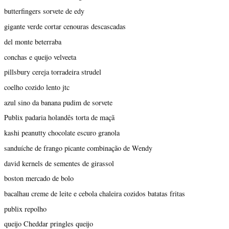
butterfingers sorvete de edy
gigante verde cortar cenouras descascadas
del monte beterraba
conchas e queijo velveeta
pillsbury cereja torradeira strudel
coelho cozido lento jtc
azul sino da banana pudim de sorvete
Publix padaria holandês torta de maçã
kashi peanutty chocolate escuro granola
sanduíche de frango picante combinação de Wendy
david kernels de sementes de girassol
boston mercado de bolo
bacalhau creme de leite e cebola chaleira cozidos batatas fritas
publix repolho
queijo Cheddar pringles queijo